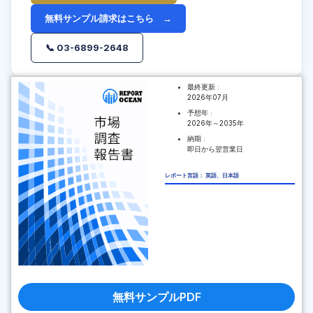
無料サンプル請求はこちら →
📞 03-6899-2648
最終更新 :
2026年07月
予想年 :
2026年～2035年
納期 :
即日から翌営業日
レポート言語： 英語、日本語
無料サンプルPDF