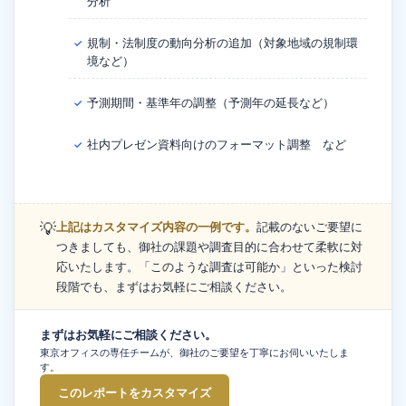
分析
規制・法制度の動向分析の追加（対象地域の規制環
✓
境など）
予測期間・基準年の調整（予測年の延長など）
✓
社内プレゼン資料向けのフォーマット調整 など
✓
💡
上記はカスタマイズ内容の一例です。
記載のないご要望に
つきましても、御社の課題や調査目的に合わせて柔軟に対
応いたします。「このような調査は可能か」といった検討
段階でも、まずはお気軽にご相談ください。
まずはお気軽にご相談ください。
東京オフィスの専任チームが、御社のご要望を丁寧にお伺いいたしま
す。
このレポートをカスタマイズ