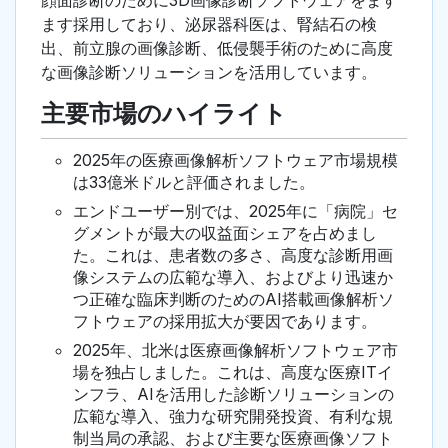
顔面診断のために3D画像診断ソフトウェアをます
ます採用しており、泌尿器科医は、腎結石の検
出、前立腺の画像診断、低侵襲手術のために高度
な画像診断ソリューションを活用しています。
主要市場のハイライト
2025年の医療画像解析ソフトウェア市場規模
は33億米ドルと評価されました。
エンドユーザー別では、2025年に「病院」セ
グメントが最大の収益面シェアを占めまし
た。これは、患者数の多さ、高度な診断用画
像システムの広範な導入、およびより迅速か
つ正確な臨床判断のためのAI搭載画像解析ソ
フトウェアの採用拡大が要因であります。
2025年、北米は医療画像解析ソフトウェア市
場を独占しました。これは、高度な医療ITイ
ンフラ、AIを活用した診断ソリューションの
広範な導入、強力な研究開発投資、有利な規
制当局の承認、および主要な医療画像ソフト