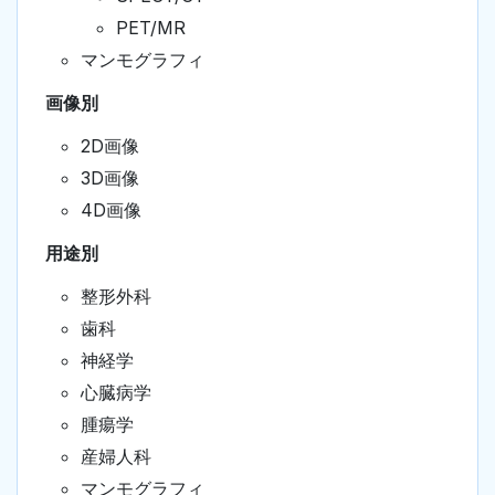
PET/MR
マンモグラフィ
画像別
2D画像
3D画像
4D画像
用途別
整形外科
歯科
神経学
心臓病学
腫瘍学
産婦人科
マンモグラフィ