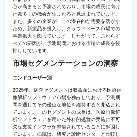
心が高まると予測されており、市場の成長に向け
た数多くの機会が生まれると見込まれています。
また、多くの企業が、この潜在的な需要を活かす
ため、新製品を投入し、クラウドベース市場での
事業拡大を図っています。したがって、これらす
べての要因が、予測期間における市場の成長を後
押ししています。
市場セグメンテーションの洞察
エンドユーザー別
2025年、病院セグメントは収益面における医療画
像解析ソフトウェア市場を独占しており、予測期
間を通じてその優位な地位を維持すると見込まれ
ています。このセグメントの成長は、医療画像解
析ソフトウェアを用いた外科的処置の実施に不可
欠な支援インフラが整備されていることに起因し
ています。病院は、研究と診断センターと比較し