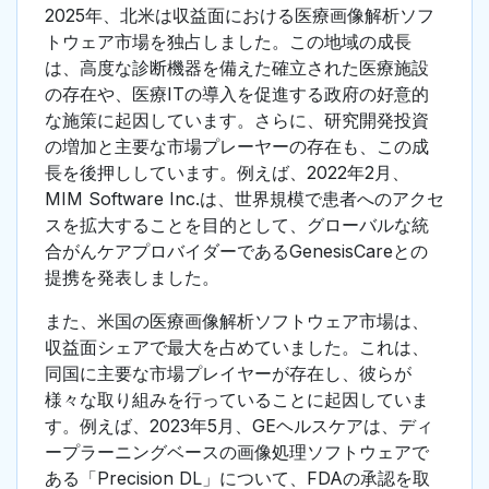
2025年、北米は収益面における医療画像解析ソフ
トウェア市場を独占しました。この地域の成長
は、高度な診断機器を備えた確立された医療施設
の存在や、医療ITの導入を促進する政府の好意的
な施策に起因しています。さらに、研究開発投資
の増加と主要な市場プレーヤーの存在も、この成
長を後押ししています。例えば、2022年2月、
MIM Software Inc.は、世界規模で患者へのアクセ
スを拡大することを目的として、グローバルな統
合がんケアプロバイダーであるGenesisCareとの
提携を発表しました。
また、米国の医療画像解析ソフトウェア市場は、
収益面シェアで最大を占めていました。これは、
同国に主要な市場プレイヤーが存在し、彼らが
様々な取り組みを行っていることに起因していま
す。例えば、2023年5月、GEヘルスケアは、ディ
ープラーニングベースの画像処理ソフトウェアで
ある「Precision DL」について、FDAの承認を取