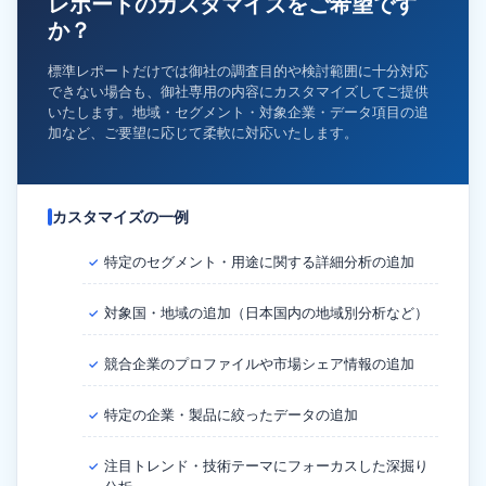
レポートのカスタマイズをご希望です
か？
標準レポートだけでは御社の調査目的や検討範囲に十分対応
できない場合も、御社専用の内容にカスタマイズしてご提供
いたします。地域・セグメント・対象企業・データ項目の追
加など、ご要望に応じて柔軟に対応いたします。
カスタマイズの一例
特定のセグメント・用途に関する詳細分析の追加
✓
対象国・地域の追加（日本国内の地域別分析など）
✓
競合企業のプロファイルや市場シェア情報の追加
✓
特定の企業・製品に絞ったデータの追加
✓
注目トレンド・技術テーマにフォーカスした深掘り
✓