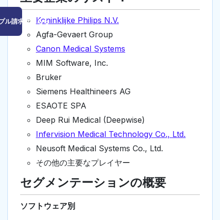
Koninklijke Philips N.V.
プル請求はこちら
Agfa-Gevaert Group
Canon Medical Systems
MIM Software, Inc.
Bruker
Siemens Healthineers AG
ESAOTE SPA
Deep Rui Medical (Deepwise)
Infervision Medical Technology Co., Ltd.
Neusoft Medical Systems Co., Ltd.
その他の主要なプレイヤー
セグメンテーションの概要
ソフトウェア別