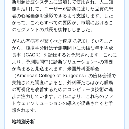
断用超音波システムに追加して使用され、人工知
能を活用して、ユーザーが診断に適した品質の患
者の心臓画像を撮影できるよう支援します。した
がって、これらすべての要因が、市場におけるこ
のセグメントの成長を後押ししました。
がんの有病率が驚くべき速度で増加していること
から、腫瘍学分野は予測期間中に大幅な年平均成
長率（CAGR）を記録すると予想されます。これに
より、予測期間中に診断ソリューションへの需要
が高まると見込まれます。米国外科医学会
（American College of Surgeons）の臨床会議で
実施された調査によると、外科医たちはがん腫瘍
の可視化を改善するためにコンピュータ技術の進
歩に注力しています。これにより、これらのソフ
トウェアソリューションの導入が促進されると予
想されます。
地域別分析