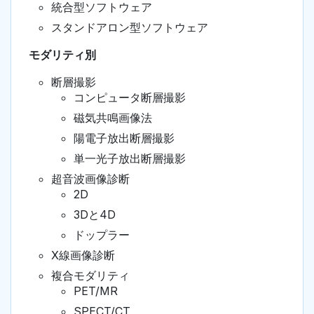
統合型ソフトウェア
スタンドアロン型ソフトウェア
モダリティ別
断層撮影
コンピュータ断層撮影
磁気共鳴画像法
陽電子放出断層撮影
単一光子放出断層撮影
超音波画像診断
2D
3Dと4D
ドップラー
X線画像診断
複合モダリティ
PET/MR
SPECT/CT