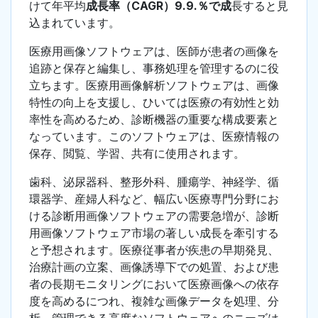
けて年平均
成長率（CAGR）9.9.％で成
長すると見
込まれています。
医療用画像ソフトウェアは、医師が患者の画像を
追跡と保存と編集し、事務処理を管理するのに役
立ちます。医療用画像解析ソフトウェアは、画像
特性の向上を支援し、ひいては医療の有効性と効
率性を高めるため、診断機器の重要な構成要素と
なっています。このソフトウェアは、医療情報の
保存、閲覧、学習、共有に使用されます。
歯科、泌尿器科、整形外科、腫瘍学、神経学、循
環器学、産婦人科など、幅広い医療専門分野にお
ける診断用画像ソフトウェアの需要急増が、診断
用画像ソフトウェア市場の著しい成長を牽引する
と予想されます。医療従事者が疾患の早期発見、
治療計画の立案、画像誘導下での処置、および患
者の長期モニタリングにおいて医療画像への依存
度を高めるにつれ、複雑な画像データを処理、分