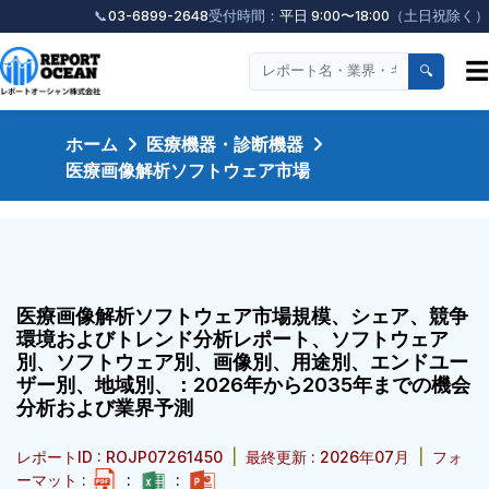
📞
03-6899-2648
受付時間：
平日 9:00〜18:00
（土日祝除く）
☰
🔍
ホーム
医療機器・診断機器
医療画像解析ソフトウェア市場
医療画像解析ソフトウェア市場規模、シェア、競争
環境およびトレンド分析レポート、ソフトウェア
別、ソフトウェア別、画像別、用途別、エンドユー
ザー別、地域別、：2026年から2035年までの機会
分析および業界予測
レポートID : ROJP07261450
|
最終更新 : 2026年07月
|
フォ
ーマット :
:
: