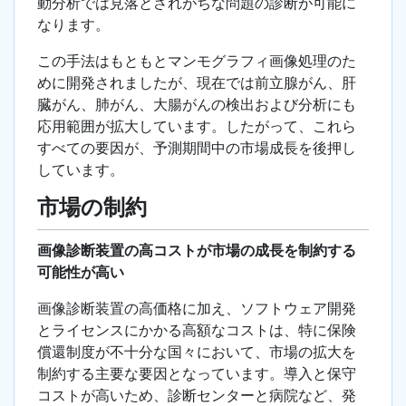
動分析では見落とされがちな問題の診断が可能に
なります。
この手法はもともとマンモグラフィ画像処理のた
めに開発されましたが、現在では前立腺がん、肝
臓がん、肺がん、大腸がんの検出および分析にも
応用範囲が拡大しています。したがって、これら
すべての要因が、予測期間中の市場成長を後押し
しています。
市場の制約
画像診断装置の高コストが市場の成長を制約する
可能性が高い
画像診断装置の高価格に加え、ソフトウェア開発
とライセンスにかかる高額なコストは、特に保険
償還制度が不十分な国々において、市場の拡大を
制約する主要な要因となっています。導入と保守
コストが高いため、診断センターと病院など、発