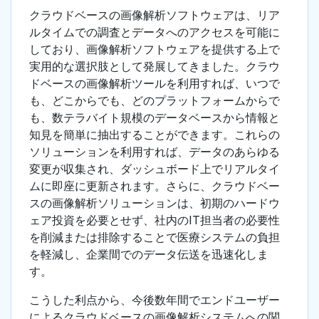
クラウドベースの画像解析ソフトウェアは、リア
ルタイムでの調査とデータへのアクセスを可能に
しており、画像解析ソフトウェアを提供する上で
実用的な選択肢として発展してきました。クラウ
ドベースの画像解析ツールを利用すれば、いつで
も、どこからでも、どのプラットフォームからで
も、数テラバイト規模のデータベースから情報と
知見を簡単に抽出することができます。これらの
ソリューションを利用すれば、データのあらゆる
変更が収集され、ダッシュボード上でリアルタイ
ムに即座に更新されます。さらに、クラウドベー
スの画像解析ソリューションは、初期のハードウ
ェア投資を必要とせず、社内のIT担当者の必要性
を削減または排除することで医療システムの負担
を軽減し、企業間でのデータ伝送を迅速化しま
す。
こうした利点から、今後数年間でエンドユーザー
によるクラウドベースの画像解析システムへの関