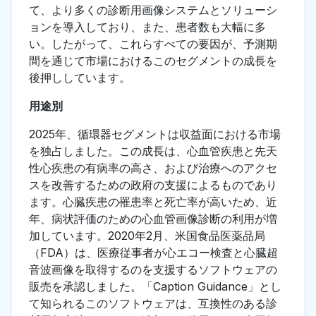
て、より多くの診断用画像システムとソリューシ
ョンを導入しており、また、患者数も大幅に多
い。したがって、これらすべての要因が、予測期
間を通じて市場におけるこのセグメントの成長を
後押ししています。
用途別
2025年、循環器セグメントは収益面における市場
を独占しました。この成長は、心血管疾患と先天
性心疾患の有病率の高さ、および治療へのアクセ
スを改善するための政府の支援によるものであり
ます。心臓疾患の罹患率と死亡率が高いため、近
年、病状評価のための心血管画像診断の利用が増
加しています。2020年2月、米国食品医薬品局
（FDA）は、医療従事者が心エコー検査と心臓超
音波画像を取得するのを支援するソフトウェアの
販売を承認しました。「Caption Guidance」とし
て知られるこのソフトウェアは、互換性のある診