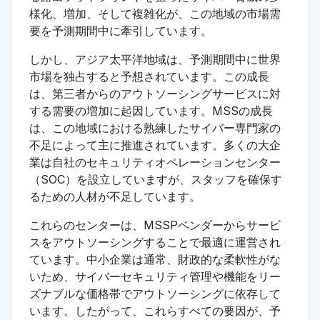
様化、増加、そして複雑化が、この地域の市場需
要を予測期間中に牽引しています。
しかし、アジア太平洋地域は、予測期間中に世界
市場を独占すると予想されています。この成長
は、第三者からのアウトソーシングサービスに対
する需要の増加に起因しています。MSSの成長
は、この地域における熟練したサイバー専門家の
不足によって主に推進されています。多くの大企
業は自社のセキュリティオペレーションセンター
（SOC）を設立していますが、スタッフを確保す
るための人材が不足しています。
これらのセンターは、MSSPベンダーからサービ
スをアウトソーシングすることで最適に運営され
ています。中小企業は通常、財政的な柔軟性がな
いため、サイバーセキュリティ管理や機能をリー
ズナブルな価格帯でアウトソーシングに依存して
います。したがって、これらすべての要因が、予