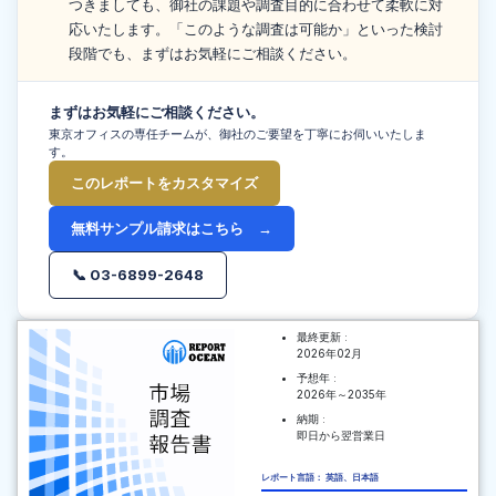
つきましても、御社の課題や調査目的に合わせて柔軟に対
応いたします。「このような調査は可能か」といった検討
段階でも、まずはお気軽にご相談ください。
まずはお気軽にご相談ください。
東京オフィスの専任チームが、御社のご要望を丁寧にお伺いいたしま
す。
このレポートをカスタマイズ
無料サンプル請求はこちら →
📞 03-6899-2648
最終更新 :
2026年02月
予想年 :
2026年～2035年
納期 :
即日から翌営業日
レポート言語： 英語、日本語