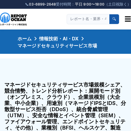
📞
03-6899-2648
受付時間：
平日 9:00〜18:00
（土日祝除く）
☰
🔍
ホーム
情報技術・AI・DX
マネージドセキュリティサービス市場
マネージドセキュリティサービス市場規模シェア、
競合情勢、トレンド分析レポート：展開モード別
（オンプレミス、クラウド）、企業規模別（大企
業、中小企業）、用途別（マネージドIPSとIDS、分
散型サービス拒否（DDoS）、統合脅威管理
（UTM）、安全な情報とイベント管理（SIEM）、
ファイアウォール管理、エンドポイントセキュリテ
ィ、その他）、業種別（BFSI、ヘルスケア、製造