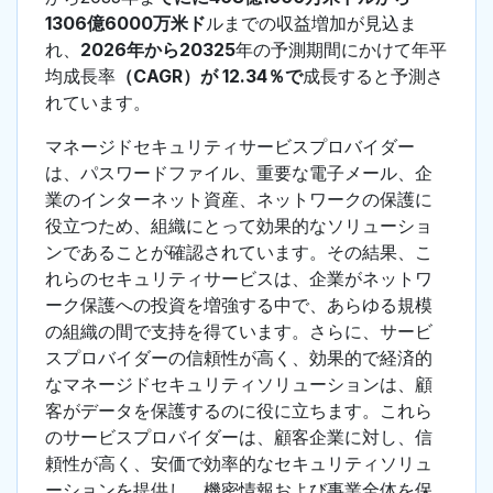
1306億6000万米ド
ルまでの収益増加が見込ま
れ、
2026年から20325
年の予測期間にかけて年平
均成長率
（CAGR）が 12.34％で
成長すると予測さ
れています。
マネージドセキュリティサービスプロバイダー
は、パスワードファイル、重要な電子メール、企
業のインターネット資産、ネットワークの保護に
役立つため、組織にとって効果的なソリューショ
ンであることが確認されています。その結果、こ
れらのセキュリティサービスは、企業がネットワ
ーク保護への投資を増強する中で、あらゆる規模
の組織の間で支持を得ています。さらに、サービ
スプロバイダーの信頼性が高く、効果的で経済的
なマネージドセキュリティソリューションは、顧
客がデータを保護するのに役に立ちます。これら
のサービスプロバイダーは、顧客企業に対し、信
頼性が高く、安価で効率的なセキュリティソリュ
ーションを提供し、機密情報および事業全体を保