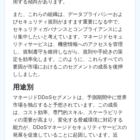
用する傾向があります。
また、これらの組織は、データプライバシーおよ
びセキュリティ規則がますます重要になる中で、
セキュリティガバナンスとコンプライアンスによ
り集中したいと考えています。マネージドセキュ
リティサービスは、機密情報へのアクセスを管理
し、規制遵守を維持しながら、規則や手続きの策
定を効率化します。このように、これらすべての
要因が市場におけるこのセグメントの成長を後押
ししました。
用途別
マネージドDDoSセグメントは、予測期間中に世界
市場を独占すると予想されています。この成長
は、コスト効率、専門的スキル、スケーラビリテ
ィの需要が高まり、変化する脅威環境に対応する
能力が、DDoSマネージドセキュリティサービスの
発展を促進していることに起因しています。近