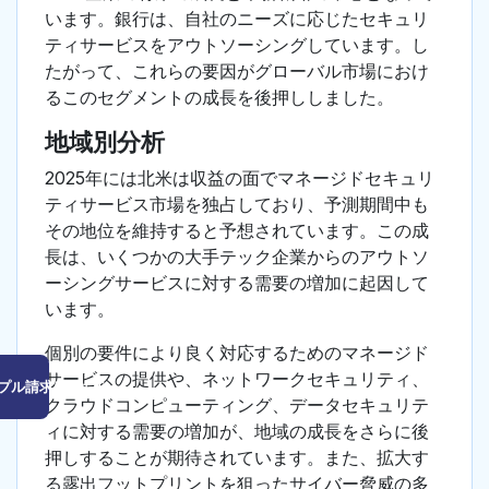
います。銀行は、自社のニーズに応じたセキュリ
ティサービスをアウトソーシングしています。し
たがって、これらの要因がグローバル市場におけ
るこのセグメントの成長を後押ししました。
地域別分析
2025年には北米は収益の面でマネージドセキュリ
ティサービス市場を独占しており、予測期間中も
その地位を維持すると予想されています。この成
長は、いくつかの大手テック企業からのアウトソ
ーシングサービスに対する需要の増加に起因して
います。
個別の要件により良く対応するためのマネージド
サービスの提供や、ネットワークセキュリティ、
プル請求はこちら
クラウドコンピューティング、データセキュリテ
ィに対する需要の増加が、地域の成長をさらに後
押しすることが期待されています。また、拡大す
る露出フットプリントを狙ったサイバー脅威の多