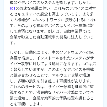
機器やデバイスのシステムを指します。しかし、
IoT
の急速な発展に伴い、これらのデバイスに対す
るセキュリティの懸念も高まっています。より多
くの機器が1つのネットワークに接続されるにつれ
て、そのような接続デバイスはサイバー攻撃に対
して脆弱になります。例えば、自動車業界では、
企業が独立した自動運転車の開発に注力していま
す。
しかし、自動化により、車のソフトウェアへの依
存度が増加し、インストールされたシステムがサ
イバー攻撃に対してより脆弱になります。IoTは広
く普及していますが、このようなデバイスを機械
と組み合わせることで、マルウェア攻撃が増加
し、多額の損失を引き起こす可能性があります。
これらのサービスは、サイバー脅威を継続的に監
視することで、潜在的なサイバー攻撃について企
業に通知し、企業が効率的に予防措置を講じるこ
とを可能にします。