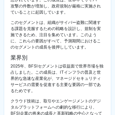
攻撃の件数が増加し、政府規制が厳格に実施され
ていることに起因しています。
このセグメントは、組織がサイバー盗難に関連す
る課題を克服するための戦略を設計し、規制を実
施できるため、注目を集めています。このよう
に、これらの要因がすべて、予測期間におけるこ
のセグメントの成長を後押ししています。
業界別
2025年、BFSIセグメントは収益面で世界市場を独
占しました。この成長は、ITインフラの普及と世
界的な急速な産業化が、マネージドセキュリティ
サービスの需要を促進する主要な要因の一部であ
るためです。
クラウド技術は、取引やエンゲージメントのデジ
タルプラットフォームへの劇的な移行により、
BFSI企業の将来の成長と革新戦略の中心となって