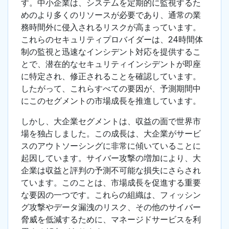
す。中小企業は、システムを定期的に監視するた
めのより多くのリソースが必要であり、通常の業
務時間外に侵入されるリスクが高まっています。
これらのセキュリティプロバイダーは、24時間体
制の監視と迅速なインシデント対応を提供するこ
とで、潜在的なセキュリティインシデントが即座
に特定され、修正されることを確認しています。
したがって、これらすべての要因が、予測期間中
にこのセグメントの市場成長を推進しています。
しかし、大企業セグメントは、収益の面で世界市
場を独占しました。この成長は、大企業がサービ
スのアウトソーシングに非常に傾いていることに
起因しています。サイバー攻撃の増加により、大
企業は収益と評判の予測不可能な損失にさらされ
ています。このことは、市場成長を促進する重要
な要因の一つです。これらの組織は、フィッシン
グ攻撃やデータ漏洩のリスク、その他のサイバー
脅威を低減するために、マネージドサービスを利