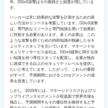
年、DDoS攻撃はその複雑さと頻度が増していま
す。
ハッカーは常に効果的な攻撃を計画するための新
しい方法やリソースを考案しています。DDoS攻撃
は、専門的なリソースと専門知識を用いて効果的
に対処する必要があります。多くの企業は、この
ような攻撃を防ぐための内部知識や熟練したセキ
ュリティスタッフを欠いています。マネージドセ
キュリティサービス会社は、DDoS緩和に関する深
い知識を持つ専任スタッフを配置し、企業が独自
に達成できる以上のセキュリティレベルを提供し
たいと考えています。したがって、これらの要因
がすべて、予測期間におけるこのセグメントの成
長を促進しています。
しかし、2025年には、マネージドリスクおよびコ
ンプライアンスセグメントが収益面で世界市場を
独占し、予測期間中もその優位性を維持すると予
想されています。この成長は、世界中でサイバー