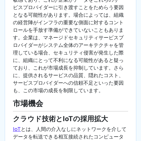
ビスプロバイダーに引き渡すことをためらう要因
となる可能性があります。場合によっては、組織
の経営陣がインフラの重要な側面に対するコント
ロールを手放す準備ができていないこともありま
す。企業は、マネージドセキュリティサービスプ
ロバイダーがシステム全体のアーキテクチャを管
理している場合、セキュリティ侵害が発生した際
に、組織にとって不利になる可能性があると疑っ
ており、これが市場成長を抑制しています。さら
に、提供されるサービスの品質、隠れたコスト、
サービスプロバイダーへの信頼不足といった要因
も、この市場の成長を制限しています。
市場機会
クラウド技術とIoTの採用拡大
IoT
とは、人間の介入なしにネットワークを介して
データを転送できる相互接続されたコンピュータ