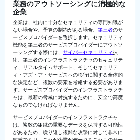
業務のアウトソーシングに消極的な
企業
企業は、社内に十分なセキュリティの専門知識が
ない場合や、予算の制約がある場合、
第三者
のサ
ービスプロバイダーを選択します。セキュリティ
機能を第三者のサービスプロバイダーにアウトソ
ーシングする際には、
サイバーセキュリティ
技
術、第三者のインフラストラクチャのセキュリテ
ィ、リアルタイムサポート、そしてセキュリテ
ィ・アズ・ア・サービスへの移行に関する全体的
な決定など、複数の要素を考慮する必要がありま
す。サービスプロバイダーのインフラストラクチ
ャは、最新の脅威に対抗するために、安全で高度
なものでなければなりません。
サービスプロバイダーのインフラストラクチャ
は、複数の組織の重要なデータを保持する可能性
があるため、繰り返し複雑な攻撃に対して非常に
敏感であり、これが企業がデータをこれらのサー