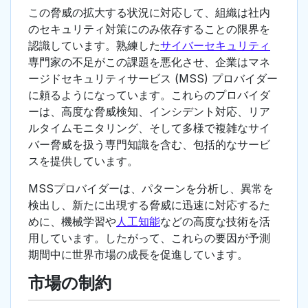
この脅威の拡大する状況に対応して、組織は社内
のセキュリティ対策にのみ依存することの限界を
認識しています。熟練した
サイバーセキュリティ
専門家の不足がこの課題を悪化させ、企業はマネ
ージドセキュリティサービス (MSS) プロバイダー
に頼るようになっています。これらのプロバイダ
ーは、高度な脅威検知、インシデント対応、リア
ルタイムモニタリング、そして多様で複雑なサイ
バー脅威を扱う専門知識を含む、包括的なサービ
スを提供しています。
MSSプロバイダーは、パターンを分析し、異常を
検出し、新たに出現する脅威に迅速に対応するた
めに、機械学習や
人工知能
などの高度な技術を活
用しています。したがって、これらの要因が予測
期間中に世界市場の成長を促進しています。
市場の制約