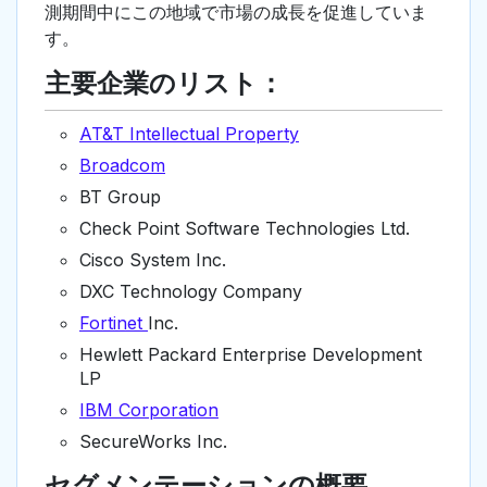
測期間中にこの地域で市場の成長を促進していま
す。
主要企業のリスト：
AT&T Intellectual Property
Broadcom
BT Group
Check Point Software Technologies Ltd.
Cisco System Inc.
DXC Technology Company
Fortinet
Inc.
Hewlett Packard Enterprise Development
LP
IBM Corporation
SecureWorks Inc.
セグメンテーションの概要