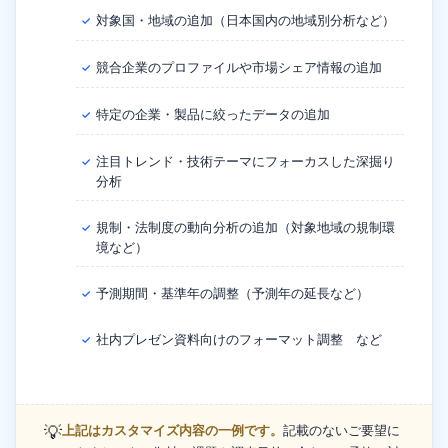
対象国・地域の追加（日本国内の地域別分析など）
✓
競合企業のプロファイルや市場シェア情報の追加
✓
特定の企業・製品に絞ったデータの追加
✓
注目トレンド・技術テーマにフォーカスした深掘り
✓
分析
規制・法制度の動向分析の追加（対象地域の規制環
✓
境など）
予測期間・基準年の調整（予測年の延長など）
✓
社内プレゼン資料向けのフォーマット調整 など
✓
💡
上記はカスタマイズ内容の一例です。
記載のないご要望に