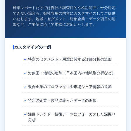
標準レポートだけでは御社の調査目的や検討範囲に十分対応
できない場合も、御社専用の内容にカスタマイズしてご提供
いたします。地域・セグメント・対象企業・データ項目の追
加など、ご要望に応じて柔軟に対応いたします。
カスタマイズの一例
特定のセグメント・用途に関する詳細分析の追加
✓
対象国・地域の追加（日本国内の地域別分析など）
✓
競合企業のプロファイルや市場シェア情報の追加
✓
特定の企業・製品に絞ったデータの追加
✓
注目トレンド・技術テーマにフォーカスした深掘り
✓
分析