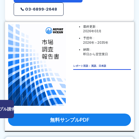
📞 03-6899-2648
最終更新 :
2026年03月
予想年 :
2026年～2035年
納期 :
即日から翌営業日
レポート言語： 英語、日本語
プル請求はこちら
無料サンプルPDF