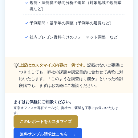
規制・法制度の動向分析の追加（対象地域の規制環
✓
境など）
予測期間・基準年の調整（予測年の延長など）
✓
社内プレゼン資料向けのフォーマット調整 など
✓
💡
上記はカスタマイズ内容の一例です。
記載のないご要望に
つきましても、御社の課題や調査目的に合わせて柔軟に対
応いたします。「このような調査は可能か」といった検討
段階でも、まずはお気軽にご相談ください。
まずはお気軽にご相談ください。
東京オフィスの専任チームが、御社のご要望を丁寧にお伺いいたしま
す。
このレポートをカスタマイズ
無料サンプル請求はこちら →