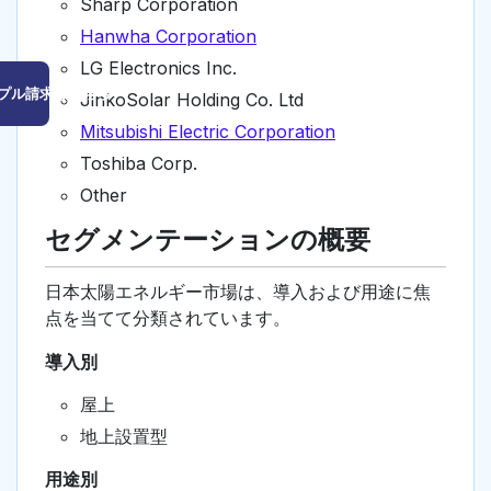
Sharp Corporation
Hanwha Corporation
LG Electronics Inc.
プル請求はこちら
JinkoSolar Holding Co. Ltd
Mitsubishi Electric Corporation
Toshiba Corp.
Other
セグメンテーションの概要
日本太陽エネルギー市場は、導入および用途に焦
点を当てて分類されています。
導入別
屋上
地上設置型
用途別