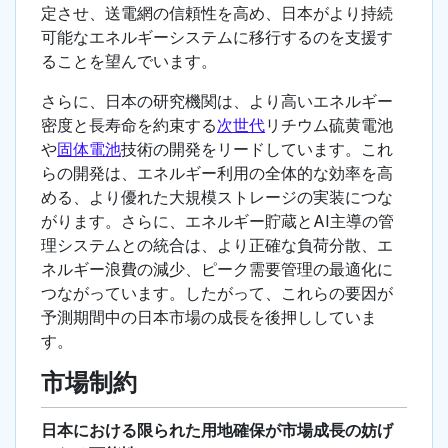
定させ、送電網の信頼性を高め、日本がより持続
可能なエネルギーシステムに移行するのを支援す
ることを望んでいます。
さらに、日本の研究機関は、より高いエネルギー
密度と長寿命を約束する
次世代
リチウム硫黄電池
や
固体電池
技術の開発をリードしています。これ
らの開発は、エネルギー利用の全体的な効率を高
める、より優れた大規模ストレージの実装につな
がります。さらに、エネルギー貯蔵とAI主導の管
理システムとの統合は、より正確な負荷分散、エ
ネルギー浪費の減少、ピーク需要管理の最適化に
つながっています。したがって、これらの要因が
予測期間中の日本市場の成長を後押ししていま
す。
市場制約
日本における限られた用地確保が市場成長の妨げ