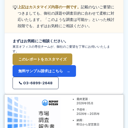
💡
上記はカスタマイズ内容の一例です。
記載のないご要望に
つきましても、御社の課題や調査目的に合わせて柔軟に対
応いたします。「このような調査は可能か」といった検討
段階でも、まずはお気軽にご相談ください。
まずはお気軽にご相談ください。
東京オフィスの専任チームが、御社のご要望を丁寧にお伺いいたしま
す。
このレポートをカスタマイズ
無料サンプル請求はこちら →
📞 03-6899-2648
最終更新 :
2026年05月
予想年 :
2026年～2035年
納期 :
即日から翌営業日