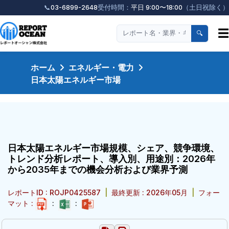
📞
03-6899-2648
受付時間：
平日 9:00〜18:00
（土日祝除く）
☰
🔍
ホーム
エネルギー・電力
日本太陽エネルギー市場
日本太陽エネルギー市場規模、シェア、競争環境、
トレンド分析レポート、導入別、用途別：2026年
から2035年までの機会分析および業界予測
レポートID : ROJP0425587
|
最終更新 : 2026年05月
|
フォー
マット :
:
: