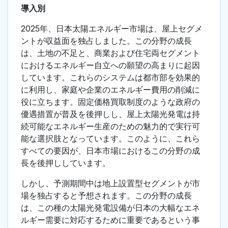
導入別
2025年、日本太陽エネルギー市場は、屋上セグメ
ントが収益面を独占しました。この分野の成長
は、土地の不足と、商業および住宅両セグメント
におけるエネルギー自立への願望の高まりに起因
しています。これらのシステムは都市部を効果的
に利用し、家庭や企業のエネルギー費用の削減に
役に立ちます。固定価格買取制度のような政府の
優遇措置が普及を後押しし、屋上太陽光発電は持
続可能なエネルギー生産のための魅力的で実行可
能な選択肢となっています。このように、これら
すべての要因が、日本市場におけるこの分野の成
長を後押ししています。
しかし、予測期間中は地上設置型セグメントが市
場を独占すると予想されます。この分野の成長
は、この種の太陽光発電設備が日本の大幅なエネ
ルギー需要に対応するために重要であるという事