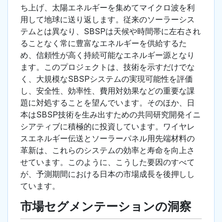
ち上げ、太陽エネルギーを集めてマイクロ波を利
用して地球に送り返します。従来のソーラーシス
テムとは異なり、SBSPは天候や時間帯に左右され
ることなく常に豊富なエネルギーを供給するた
め、信頼性が高く持続可能なエネルギー源となり
ます。このプロジェクトは、技術を示すだけでな
く、大規模なSBSPシステムの実現可能性を評価
し、安全性、効率性、費用対効果などの重要な課
題に対処することを望んでいます。そのほか、日
本はSBSP技術を生み出すための共同研究開発イニ
シアティブに積極的に投資しています。ワイヤレ
スエネルギー伝送とソーラーパネル用先端材料の
革新は、これらのシステムの効率と寿命を向上さ
せています。このように、こうした要因のすべて
が、予測期間における日本の市場成長を後押しし
ています。
市場セグメンテーションの洞察