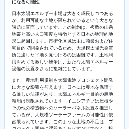
になる可能性
日本太陽エネルギー市場は大きく成長しつつある
が、利用可能な土地が限られているという大きな
課題に直面しています。この制約は、複数の山岳
地帯と高い人口密度を特徴とする日本の地理的地
形に起因します。市街化区域は主に商業および住
宅目的で開発されているため、大規模太陽光発電
所に適した平地を見つけるのは困難です。土地利
用をめぐる激しい競争は、新たな太陽エネルギー
設備の設置をさらに複雑にしています。
また、農地利用規制も太陽電池プロジェクト開発
に大きな影響を与えます。日本には農地を保護す
る厳しい法律があり、太陽エネルギー目的の農地
転用は制限されています。イニシアチブは屋根や
その他の構造物へのソーラーパネル設置を推進し
ているが、大規模ソーラーファームの可能性は依
然限られています。このような土地の不足は、プ
ロジェクト開発に課題をもたらすだけでなく、投