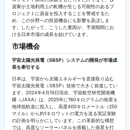
資家が土地利用上の軋轢が生じる可能性のあるプ
ロジェクトに資金を投入することを警戒するた
め、この分野への投資機会にも影響を及ぼしま
す。したがって、こうした要因が、予測期間にお
ける日本市場の成長を妨げています。
市場機会
宇宙太陽光発電（SBSP）システムの開発が市場成
長を牽引する
日本は、宇宙から太陽エネルギーを直接取り込む
宇宙太陽光発電（SBSP）技術で大きく前進してい
ます。2024年4月19日現在、宇宙航空研究開発機
構（JAXA）は、2025年に180キログラムの衛星を
地球低軌道に投入し、高度400キロメートル（250
マイル）から約1キロワットの電力を送る実証実験
の計画を明らかにしています。この革新的な構想
では、高度なソーラーパネルを搭載した衛星を打