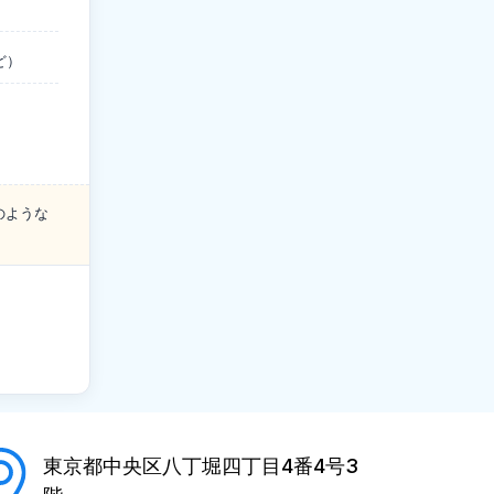
ど）
のような
東京都中央区八丁堀四丁目4番4号3