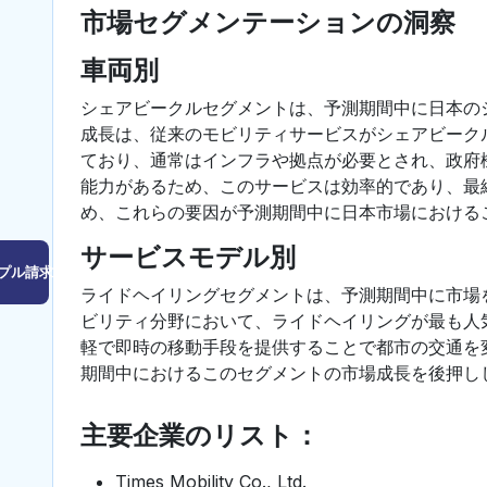
市場セグメンテーションの洞察
車両別
シェアビークルセグメントは、予測期間中に日本の
成長は、従来のモビリティサービスがシェアビーク
ており、通常はインフラや拠点が必要とされ、政府
能力があるため、このサービスは効率的であり、最
め、これらの要因が予測期間中に日本市場における
サービスモデル別
プル請求はこちら
ライドヘイリングセグメントは、予測期間中に市場
ビリティ分野において、ライドヘイリングが最も人
軽で即時の移動手段を提供することで都市の交通を
期間中におけるこのセグメントの市場成長を後押し
主要企業のリスト：
Times Mobility Co., Ltd.