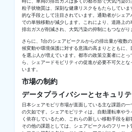
時に、車両の排出ガスは多くの都市部で大気汚染の
粒子状物質は、深刻な健康リスクをもたらしていま
的な手段として注目されています。通勤者がシェア
での単独移動が減少します。これにより、道路上の
排出ガスが削減され、大気汚染の抑制にもつながり
さらに、1台のシェアビークルからの排出量が複数
候変動や環境保護に対する意識の高まりとともに、
を選ぶ人が増えています。都市の政策立案者にとっ
ら、シェアードモビリティの促進が必要不可欠とな
います。
市場の制約
データプライバシーとセキュリテ
日本シェアモビリ市場が直面している主な課題の一
の欠如です。シェアモビリティは、自動運転車やラ
く依存しているため、これらの新しい移動手段を顧
その他の課題としては、シェアビークルのフリート