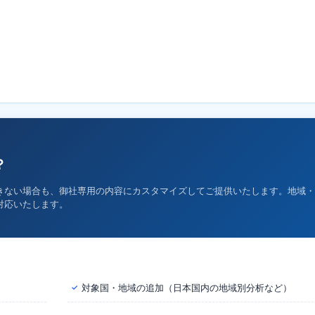
？
きない場合も、御社専用の内容にカスタマイズしてご提供いたします。地域・
対応いたします。
対象国・地域の追加（日本国内の地域別分析など）
✓