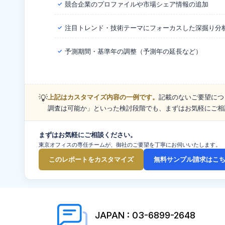
競合企業のプロファイルや市場シェア情報の追加
✓
注目トレンド・技術テーマにフォーカスした深掘り分
✓
予測期間・基準年の調整（予測年の延長など）
✓
💡
上記はカスタマイズ内容の一例です。
記載のないご要望につ
調査は可能か」といった検討段階でも、まずはお気軽にご相
まずはお気軽にご相談ください。
東京オフィスの専任チームが、御社のご要望を丁寧にお伺いいたします。
このレポートをカスタマイズ
無料サンプル請求はこ
JAPAN : 03-6899-2648