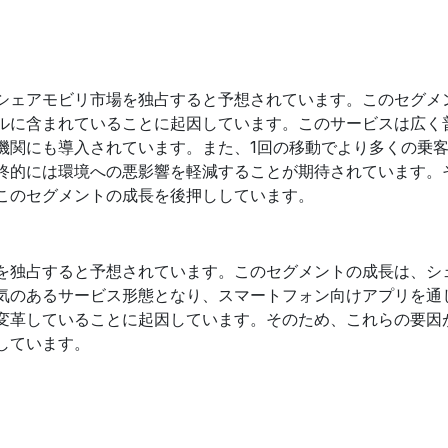
シェアモビリ市場を独占すると予想されています。このセグメ
ルに含まれていることに起因しています。このサービスは広く
機関にも導入されています。また、1回の移動でより多くの乗
終的には環境への悪影響を軽減することが期待されています。
このセグメントの成長を後押ししています。
を独占すると予想されています。このセグメントの成長は、シ
気のあるサービス形態となり、スマートフォン向けアプリを通
変革していることに起因しています。そのため、これらの要因
しています。