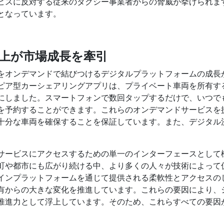
ビスに反対する従来のタクシー事業者からの脅威が挙げられま
となっています。
上が市場成長を牽引
をオンデマンドで結びつけるデジタルプラットフォームの成長
ピア型カーシェアリングアプリは、プライベート車両を所有す
にしました。スマートフォンで数回タップするだけで、いつで
を予約することができます。これらのオンデマンドサービスを
十分な車両を確保することを保証しています。また、デジタル
サービスにアクセスするための単一のインターフェースとして
町や都市にも広がり続ける中、より多くの人々が技術によって
インプラットフォームを通じて提供される柔軟性とアクセスの
有からの大きな変化を推進しています。これらの要因により、
推進力として浮上しています。そのため、これらすべての要因