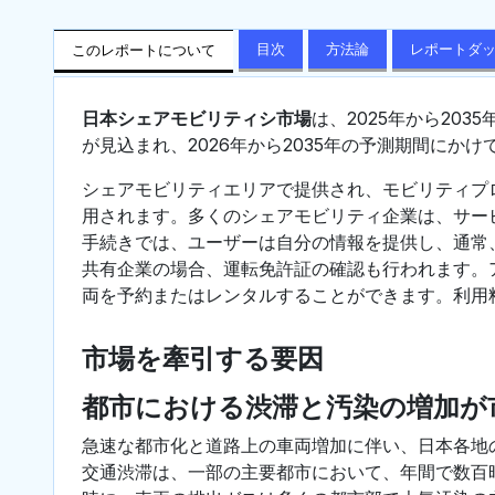
目次
方法論
レポートダ
このレポートについて
日本シェアモビリティシ市場
は、2025年から2035
が見込まれ、2026年から2035年の予測期間にかけ
シェアモビリティエリアで提供され、モビリティプ
用されます。多くのシェアモビリティ企業は、サー
手続きでは、ユーザーは自分の情報を提供し、通常
共有企業の場合、運転免許証の確認も行われます。
両を予約またはレンタルすることができます。利用
市場を牽引する要因
都市における渋滞と汚染の増加が
急速な都市化と道路上の車両増加に伴い、日本各地
交通渋滞は、一部の主要都市において、年間で数百