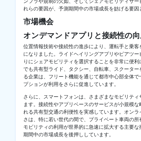
ンフラや規制の欠如、そしてシェアモビリティサー
れらの要因が、予測期間中の市場成長を妨げる要因
市場機会
オンデマンドアプリと接続性の向
位置情報技術や接続性の進歩により、運転手と乗客
になりました。ライドヘイリングアプリやピアツー
りにシェアモビリティを選択することを非常に便利
でも共有型ライド、タクシー、自転車、スクーター
る企業は、フリート機能を通じて都市中心部全体で
プションが利用をさらに促進しています。
さらに、スマートフォンは、さまざまなモビリティ
ます。接続性やアプリベースのサービスが小規模な
れる共有型交通の利便性を実感しています。オンラ
さは、特に若い世代の間で、プライベート車両の所
モビリティの利用が世界的に急速に拡大する主要な
期間中の市場成長を後押ししています。