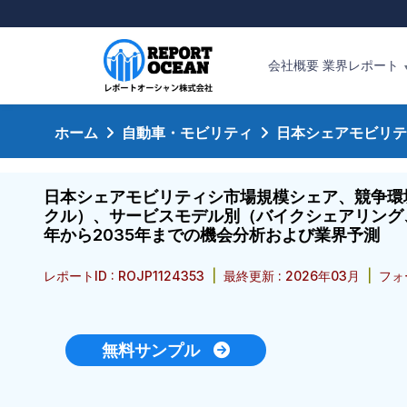
会社概要
業界レポート
ホーム
自動車・モビリティ
日本シェアモビリテ
日本シェアモビリティシ市場規模シェア、競争環
クル）、サービスモデル別（バイクシェアリング
年から2035年までの機会分析および業界予測
レポートID : ROJP1124353
|
最終更新 : 2026年03月
|
フォ
無料サンプル