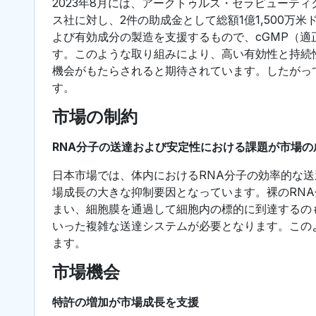
2023年8月には、アークトゥルス・セラピューテ
ス社に対し、2件の助成金として総額1億1,500万
よび有効成分の製造を支援するもので、cGMP（
す。このような取り組みにより、高い有効性と持続
機会がもたらされると期待されています。したがっ
す。
市場の制約
RNA分子の送達および安定性における課題が市場の
日本市場では、体内におけるRNA分子の効率的な
場成長の大きな抑制要因となっています。裸のRN
まい、細胞膜を通過して細胞内の標的に到達するの
いった複雑な送達システムが必要となります。この
ます。
市場機会
特許の増加が市場成長を支援