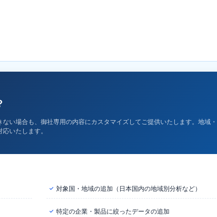
？
きない場合も、御社専用の内容にカスタマイズしてご提供いたします。地域・
対応いたします。
対象国・地域の追加（日本国内の地域別分析など）
✓
特定の企業・製品に絞ったデータの追加
✓