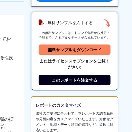
無料サンプルを入手する
この無料サンプルには、トレンド分析から推定・
予測まで、さまざまなデータが含まれています。
れてお
無料サンプルをダウンロード
慢性疾
またはライセンスオプションをご覧く
ださい:
このレポートを注文する
レポートのカスタマイズ
御社のご要望に合わせて、本レポートの調査範囲
場の拡
や分析内容をカスタマイズいたします。対象セグ
メント・地域・データ項目の追加など、柔軟に対
ば、
応いたします。