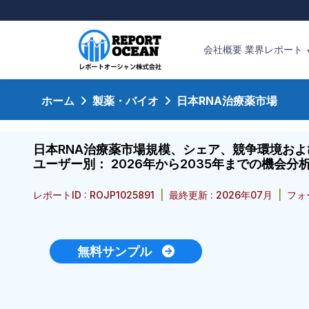
会社概要
業界レポート
ホーム
製薬・バイオ
日本RNA治療薬市場
日本RNA治療薬市場規模、シェア、競争環境お
ユーザー別： 2026年から2035年までの機会
レポートID : ROJP1025891
|
最終更新 : 2026年07月
|
フォ
無料サンプル