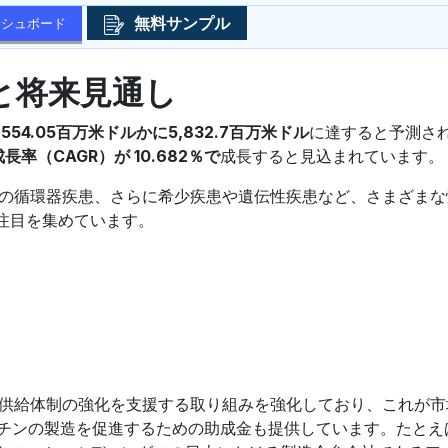
無料サンプル
ッシュボード
と将来見通し
,554.05百万米ドルかに5,832.7百万米ドル
に達すると予測さ
成長率（CAGR）が 10.682％で
成長すると見込まれています。
の循環器疾患、さらに希少疾患や遺伝性疾患など、さまざまな
注目を集めています。
び供給体制の強化を支援する取り組みを強化しており、これが市
クチンの製造を促進するための助成金も提供しています。たとえ