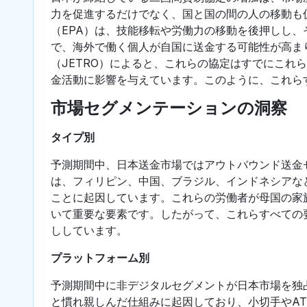
力を促進するだけでなく、国と国の間の人の移動も
（EPA）は、技能移転や労働力の移動を後押しし
で、海外で働く個人が自国に送金する可能性が高ま
（JETRO）によると、これらの協定はすでにこれ
金活動に影響を与えています。このように、これら
市場セグメンテーションの洞察
タイプ別
予測期間中、日本送金市場ではアウトバウンド送金
は、フィリピン、中国、ブラジル、インドネシアな
ことに起因しています。これらの労働者が母国の家
いて重要な要素です。したがって、これらすべての
ししています。
プラットフォーム別
予測期間中に非デジタルセグメントが日本市場を独
と慣れ親しんだ仕組みに起因しており、小切手やA