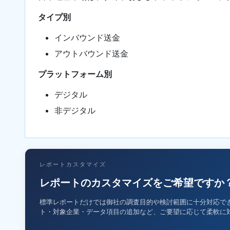
タイプ別
インバウンド送金
アウトバウンド送金
プラットフォーム別
デジタル
非デジタル
レポートカスタマイズ
レポートのカスタマイズをご希望ですか
標準レポートだけでは御社の調査目的や検討範囲に十分対応で
ト・対象企業・データ項目の追加など、ご要望に応じて柔軟に