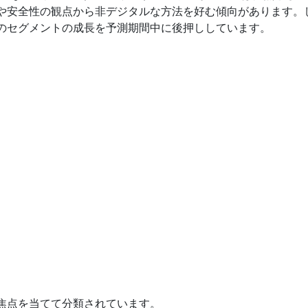
や安全性の観点から非デジタルな方法を好む傾向があります。
のセグメントの成長を予測期間中に後押ししています。
焦点を当てて分類されています。