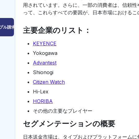
用されています。さらに、一部の消費者は、信頼性
って、これらすべての要因が、日本市場におけるこ
プル請求はこちら
主要企業のリスト：
KEYENCE
Yokogawa
Advantest
Shionogi
Citizen Watch
Hi-Lex
HORIBA
その他の主要なプレイヤー
セグメンテーションの概要
日本送金市場は、タイプおよびプラットフォームに