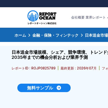
会社概要
業界レポート
ホーム
金融・保険・フィンテック
日本送金市場
日本送金市場規模、シェア、競争環境、トレンド分
2035年までの機会分析および業界予測
レポートID : ROJP0825789
|
最終更新 : 2026年07月
|
フォ
無料サンプル