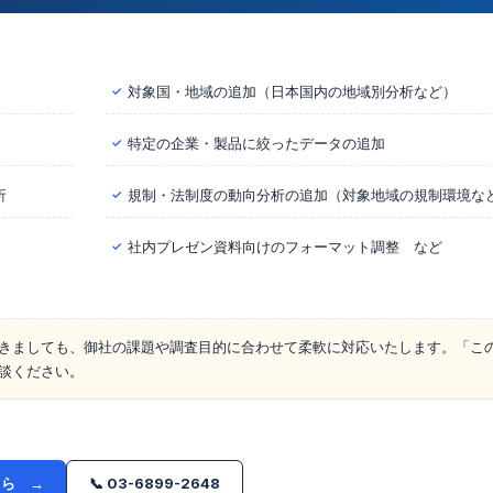
対象国・地域の追加（日本国内の地域別分析など）
✓
特定の企業・製品に絞ったデータの追加
✓
析
規制・法制度の動向分析の追加（対象地域の規制環境な
✓
社内プレゼン資料向けのフォーマット調整 など
✓
きましても、御社の課題や調査目的に合わせて柔軟に対応いたします。「こ
談ください。
ちら →
📞 03-6899-2648