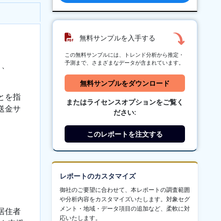
無料サンプルを入手する
この無料サンプルには、トレンド分析から推定・
予測まで、さまざまなデータが含まれています。
り、
無料サンプルをダウンロード
とを指
またはライセンスオプションをご覧く
送金サ
ださい:
このレポートを注文する
レポートのカスタマイズ
御社のご要望に合わせて、本レポートの調査範囲
や分析内容をカスタマイズいたします。対象セグ
メント・地域・データ項目の追加など、柔軟に対
居住者
応いたします。