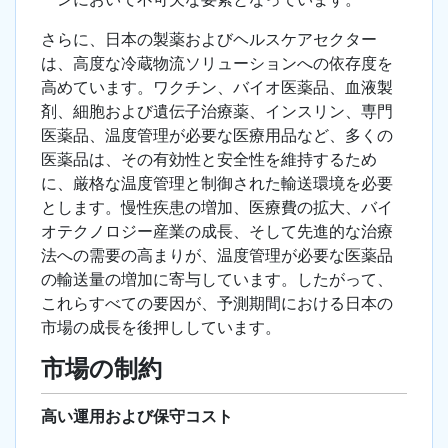
さらに、日本の製薬およびヘルスケアセクター
は、高度な冷蔵物流ソリューションへの依存度を
高めています。ワクチン、バイオ医薬品、血液製
剤、細胞および遺伝子治療薬、インスリン、専門
医薬品、温度管理が必要な医療用品など、多くの
医薬品は、その有効性と安全性を維持するため
に、厳格な温度管理と制御された輸送環境を必要
とします。慢性疾患の増加、医療費の拡大、バイ
オテクノロジー産業の成長、そして先進的な治療
法への需要の高まりが、温度管理が必要な医薬品
の輸送量の増加に寄与しています。したがって、
これらすべての要因が、予測期間における日本の
市場の成長を後押ししています。
市場の制約
高い運用および保守コスト