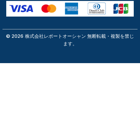
©
2026
株式会社レポートオーシャン 無断転載・複製を禁じ
ます。