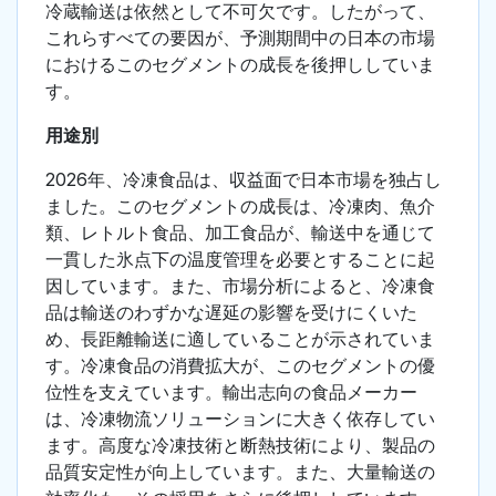
冷蔵輸送は依然として不可欠です。したがって、
これらすべての要因が、予測期間中の日本の市場
におけるこのセグメントの成長を後押ししていま
す。
用途別
2026年、冷凍食品は、収益面で日本市場を独占し
ました。このセグメントの成長は、冷凍肉、魚介
類、レトルト食品、加工食品が、輸送中を通じて
一貫した氷点下の温度管理を必要とすることに起
因しています。また、市場分析によると、冷凍食
品は輸送のわずかな遅延の影響を受けにくいた
め、長距離輸送に適していることが示されていま
す。冷凍食品の消費拡大が、このセグメントの優
位性を支えています。輸出志向の食品メーカー
は、冷凍物流ソリューションに大きく依存してい
ます。高度な冷凍技術と断熱技術により、製品の
品質安定性が向上しています。また、大量輸送の