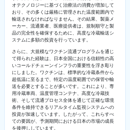
オテクノロジーに基づく治療法の消費が増加して
おり、その多くは厳格に管理された温度範囲内で
輸送されなければなりません。その結果、製薬メ
ーカー、流通業者、医療提供者は、規制順守と製
品の完全性を確保するために、高度な冷蔵輸送シ
ステムに多額の投資を行っています。
さらに、大規模なワクチン流通プログラムを通じ
て得られた経験は、日本全国における信頼性の高
いコールドチェーンインフラの重要性を浮き彫り
にしました。ワクチンは、標準的な冷蔵条件から
超低温に至るまで、特定の温度範囲での保管や輸
送を必要とすることが多いです。これにより、専
用冷蔵車両、温度管理コンテナ、高度な冷蔵技
術、そして流通プロセス全体を通じて正確な環境
条件を維持できるリアルタイム監視システムへの
投資が加速しています。したがって、これらすべ
ての要因が、予測期間における日本の市場の成長
を後押ししています。