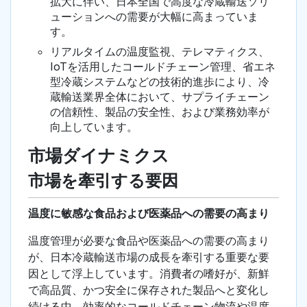
拡大に伴い、日本全国で高度な冷蔵輸送ソリ
ューションへの需要が大幅に高まっていま
す。
リアルタイムの温度監視、テレマティクス、
IoTを活用したコールドチェーン管理、省エネ
型冷蔵システムなどの技術的進歩により、冷
蔵輸送業界全体において、サプライチェーン
の信頼性、製品の安全性、および業務効率が
向上しています。
市場ダイナミクス
市場を牽引する要因
温度に敏感な食品および医薬品への需要の高まり
温度管理が必要な食品や医薬品への需要の高まり
が、日本冷蔵輸送市場の成長を牽引する重要な要
因として浮上しています。消費者の嗜好が、新鮮
で高品質、かつ安全に保存された製品へと変化し
続ける中、効率的なコールドチェーン物流や温度