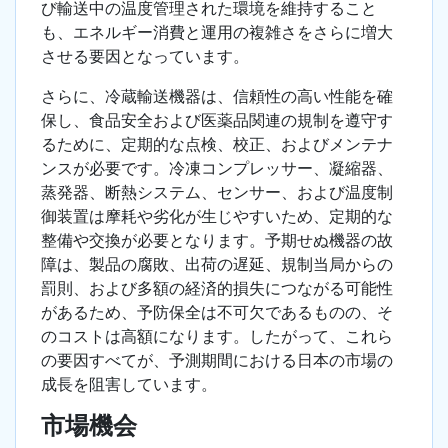
び輸送中の温度管理された環境を維持すること
も、エネルギー消費と運用の複雑さをさらに増大
させる要因となっています。
さらに、冷蔵輸送機器は、信頼性の高い性能を確
保し、食品安全および医薬品関連の規制を遵守す
るために、定期的な点検、校正、およびメンテナ
ンスが必要です。冷凍コンプレッサー、凝縮器、
蒸発器、断熱システム、センサー、および温度制
御装置は摩耗や劣化が生じやすいため、定期的な
整備や交換が必要となります。予期せぬ機器の故
障は、製品の腐敗、出荷の遅延、規制当局からの
罰則、および多額の経済的損失につながる可能性
があるため、予防保全は不可欠であるものの、そ
のコストは高額になります。したがって、これら
の要因すべてが、予測期間における日本の市場の
成長を阻害しています。
市場機会