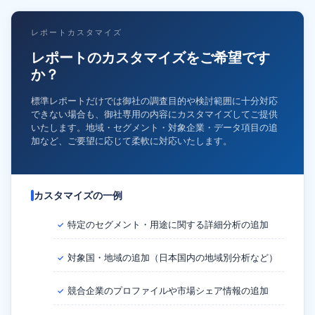
レポートカスタマイズ
レポートのカスタマイズをご希望です
か？
標準レポートだけでは御社の調査目的や検討範囲に十分対応
できない場合も、御社専用の内容にカスタマイズしてご提供
いたします。地域・セグメント・対象企業・データ項目の追
加など、ご要望に応じて柔軟に対応いたします。
カスタマイズの一例
特定のセグメント・用途に関する詳細分析の追加
✓
対象国・地域の追加（日本国内の地域別分析など）
✓
競合企業のプロファイルや市場シェア情報の追加
✓