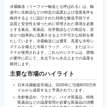
冷蔵輸送（リーファー輸送とも呼ばれる）は、輸
送中に生鮮品などの特定の温度および湿度条件を
維持するように設計された特殊な輸送手段です。
品質と安全性を保つために管理された環境を必要
とする食品、医薬品、化学製品などの商品を、安
全かつ効率的に流通させる上で不可欠な役割を果
たしています。冷蔵輸送には通常、高度な冷却シ
ステムを備えた冷蔵トラック、バン、またはコン
テナが使用されます。これらのシステムは、貨物
の要件に応じて、氷点下から氷点上までの温度を
維持します。
主要な市場のハイライト
日本冷蔵輸送市場は、2025年に12億8010万米
ドルから成長すると予測されています。
生鮮食品や、ワクチン、バイオ医薬品、特殊
医薬品などの温度管理が必要な医薬品の消費