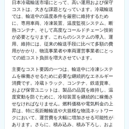
日本冷蔵輸送市場にとって、高い運用および保守
コストは、大きな課題となっています。冷蔵輸送
では、輸送中の温度条件を厳密に維持するため
に、専用車両、冷凍装置、温度監視システム、断
熱コンテナ、そして高度なコールドチェーン技術
が必要となります。これらのシステムの導入、運
用、維持には、従来の輸送手段に比べて多額の費
用がかかり、物流事業者や車両運営事業者にとっ
ての総コスト負担を増大させています。
主要なコスト要因の一つは、輸送中に冷凍システ
ムを稼働させるために必要な継続的なエネルギー
消費です。冷蔵トラック、コンテナ、鉄道貨車、
および保管ユニットは、製品の品質を維持し、温
度変動を防ぐために、冷却装置を継続的に稼働さ
せなければなりません。燃料価格や電気料金の上
昇は、特に長距離輸送や大規模な物流ネットワー
クにおいて、運営費を大幅に増加させる可能性が
あります。さらに、積み込み、積み下ろし、およ