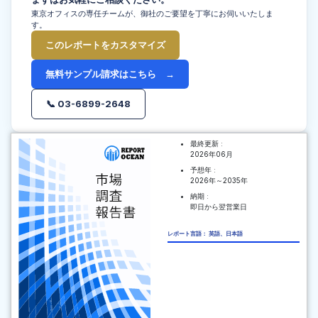
東京オフィスの専任チームが、御社のご要望を丁寧にお伺いいたしま
す。
このレポートをカスタマイズ
無料サンプル請求はこちら →
📞 03-6899-2648
最終更新 :
2026年06月
予想年 :
2026年～2035年
納期 :
即日から翌営業日
レポート言語： 英語、日本語