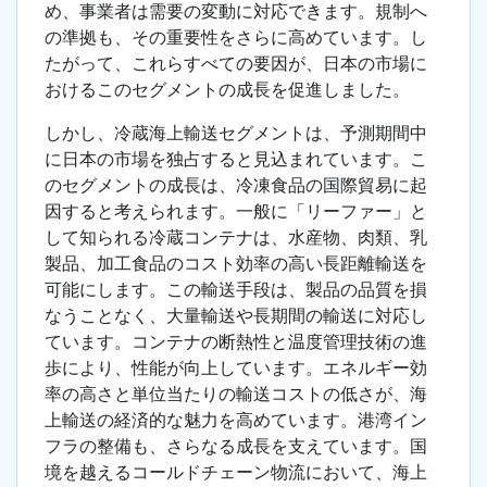
め、事業者は需要の変動に対応できます。規制へ
の準拠も、その重要性をさらに高めています。し
たがって、これらすべての要因が、日本の市場に
おけるこのセグメントの成長を促進しました。
しかし、冷蔵海上輸送セグメントは、予測期間中
に日本の市場を独占すると見込まれています。こ
のセグメントの成長は、冷凍食品の国際貿易に起
因すると考えられます。一般に「リーファー」と
して知られる冷蔵コンテナは、水産物、肉類、乳
製品、加工食品のコスト効率の高い長距離輸送を
可能にします。この輸送手段は、製品の品質を損
なうことなく、大量輸送や長期間の輸送に対応し
ています。コンテナの断熱性と温度管理技術の進
歩により、性能が向上しています。エネルギー効
率の高さと単位当たりの輸送コストの低さが、海
上輸送の経済的な魅力を高めています。港湾イン
フラの整備も、さらなる成長を支えています。国
境を越えるコールドチェーン物流において、海上