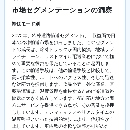
市場セグメンテーションの洞察
輸送モード別
2025年、冷凍道路輸送セグメントは、収益面で日
本の冷凍輸送市場を独占しました。このセグメン
トの成長は、冷凍トラックが国内物流、地域サプ
ライチェーン、ラストマイル配送業務において極
めて重要な役割を果たしていることに起因しま
す。この輸送手段は、他の輸送手段と比較して、
高い柔軟性、ルートへのアクセス性、そして迅速
な対応力を提供します。食品小売、外食産業、医
薬品流通は、温度管理を維持するために冷凍道路
輸送に大きく依存しています。都市部と地方の両
方にサービスを提供できる点が、その普及を後押
ししています。テレマティクスやリアルタイムの
温度監視といった技術的進歩により、信頼性が向
上しています。車両数の柔軟な調整が可能のた