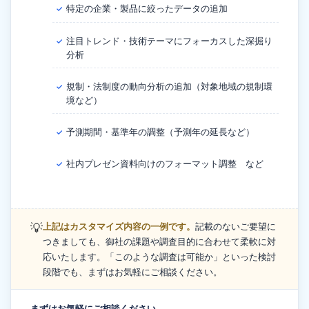
特定の企業・製品に絞ったデータの追加
✓
注目トレンド・技術テーマにフォーカスした深掘り
✓
分析
規制・法制度の動向分析の追加（対象地域の規制環
✓
境など）
予測期間・基準年の調整（予測年の延長など）
✓
社内プレゼン資料向けのフォーマット調整 など
✓
💡
上記はカスタマイズ内容の一例です。
記載のないご要望に
つきましても、御社の課題や調査目的に合わせて柔軟に対
応いたします。「このような調査は可能か」といった検討
段階でも、まずはお気軽にご相談ください。
まずはお気軽にご相談ください。