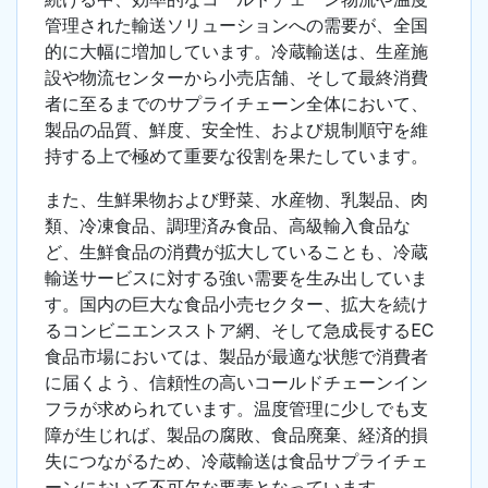
管理された輸送ソリューションへの需要が、全国
的に大幅に増加しています。冷蔵輸送は、生産施
設や物流センターから小売店舗、そして最終消費
者に至るまでのサプライチェーン全体において、
製品の品質、鮮度、安全性、および規制順守を維
持する上で極めて重要な役割を果たしています。
また、生鮮果物および野菜、水産物、乳製品、肉
類、冷凍食品、調理済み食品、高級輸入食品な
ど、生鮮食品の消費が拡大していることも、冷蔵
輸送サービスに対する強い需要を生み出していま
す。国内の巨大な食品小売セクター、拡大を続け
るコンビニエンスストア網、そして急成長するEC
食品市場においては、製品が最適な状態で消費者
に届くよう、信頼性の高いコールドチェーンイン
フラが求められています。温度管理に少しでも支
障が生じれば、製品の腐敗、食品廃棄、経済的損
失につながるため、冷蔵輸送は食品サプライチェ
ーンにおいて不可欠な要素となっています。