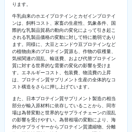
ります。
牛乳由来のホエイプロテインとカゼインプロテイ
ンは、飼料コスト、家畜の生産性、気象条件、国
際的な乳製品貿易の動向の変化によって引き起こ
される乳製品価格の変動に対して特に脆弱であり
ます。同様に、大豆とエンドウ豆プロテインなど
の植物由来のプロテイン質源も、作物の収穫量、
気候関連の混乱、輸送費、および代替プロテイン
質に対する世界的な需要の変化の影響を受けま
す。エネルギーコスト、包装費、物流費の上昇
は、プロテイン質サプリメント生産の全体的なコ
スト構造をさらに押し上げています。
また、日本プロテイン質サプリメント製造の相当
部分が輸入原材料に依存していることから、同市
場は為替変動と世界的なサプライチェーンの混乱
の影響を受けやすい。為替相場の変動により、海
外のサプライヤーからプロテイン質濃縮物、分離