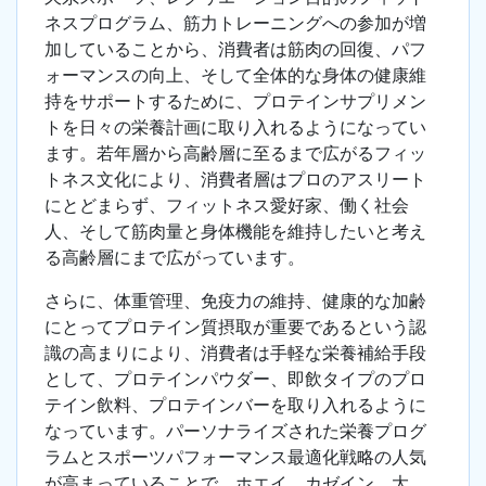
ネスプログラム、筋力トレーニングへの参加が増
加していることから、消費者は筋肉の回復、パフ
ォーマンスの向上、そして全体的な身体の健康維
持をサポートするために、プロテインサプリメン
トを日々の栄養計画に取り入れるようになってい
ます。若年層から高齢層に至るまで広がるフィッ
トネス文化により、消費者層はプロのアスリート
にとどまらず、フィットネス愛好家、働く社会
人、そして筋肉量と身体機能を維持したいと考え
る高齢層にまで広がっています。
さらに、体重管理、免疫力の維持、健康的な加齢
にとってプロテイン質摂取が重要であるという認
識の高まりにより、消費者は手軽な栄養補給手段
として、プロテインパウダー、即飲タイプのプロ
テイン飲料、プロテインバーを取り入れるように
なっています。パーソナライズされた栄養プログ
ラムとスポーツパフォーマンス最適化戦略の人気
が高まっていることで、ホエイ、カゼイン、大