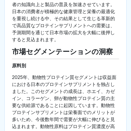
者の知識向上と製品の普及を加速させています。
日本の消費者が積極的な健康管理と栄養の最適化
を重視し続ける中、その結果として生じる革新的
で高品質なプロテインサプリメントへの需要は、
予測期間を通じて日本市場の拡大を大幅に後押し
すると見込まれます。
市場セグメンテーションの洞察
原料別
2025年、動物性プロテイン質セグメントは収益面
における日本のプロテインサプリメントを独占し
ました。このセグメントの成長は、ホエイ、カゼ
イン、コラーゲン、卵が動物性プロテイン質の主
要な供給源であることに起因しています。動物性
プロテインサプリメントは栄養面でのメリットが
多いため、今後数年間で需要が大幅に伸びると見
込まれます。動物性原料はプロテイン質濃度が高