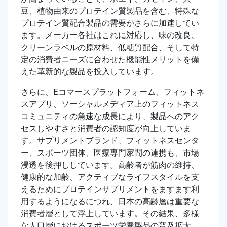
豆、植物由来のプロテイン質製品を含む、特殊な
プロテイン質配合製品の需要がさらに加速してい
ます。メーカー各社はこれに対応し、味の改良、
クリーンラベルの原材料、低糖質配合、そして特
定の消費者ニーズに合わせた機能性メリットを備
えた革新的な製品を投入しています。
さらに、Eコマースプラットフォーム、フィットネ
スアプリ、ソーシャルメディア上のフィットネス
コミュニティの急速な成長により、製品へのアク
セスしやすさと消費者の認知度が向上していま
す。サプリメントブランド、フィットネスセンタ
ー、スポーツ団体、医療専門家間の連携も、市場
浸透を後押ししています。高齢者が筋肉の維持、
健康的な加齢、アクティブなライフスタイルを支
えるためにプロテインサプリメントをますます利
用するようになるにつれ、日本の高齢層は重要な
消費者層として浮上しています。その結果、多様
な人口層におけるスポーツ栄養製品の普及拡大