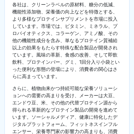
各社は、クリーンラベルの原材料、糖分の低減、
機能性添加物、栄養価の向上などを特徴とする、
より多様なプロテインサプリメントを市場に投入
しています。市場では、ビタミン、ミネラル、プ
ロバイオティクス、コラーゲン、アミノ酸、その
他の機能性成分を含み、単なるプロテイン質補給
以上の効果をもたらす特殊な配合製品が開発され
ています。風味の革新、食感の改善、そして即飲
飲料、プロテインバー、グミ、1回分入り小袋とい
った便利な形態の登場により、消費者の関心はさ
らに高まっています。
さらに、植物由来かつ持続可能な栄養ソリューシ
ョンへの需要の高まりを受け、メーカーは大豆、
エンドウ豆、米、その他の代替プロテイン源から
得られる革新的なプロテイン製品の開発を進めて
います。ソーシャルメディア、健康に特化したデ
ジタルプラットフォーム、フィットネスインフル
エンサー、栄養専門家の影響力の高まりも、消費