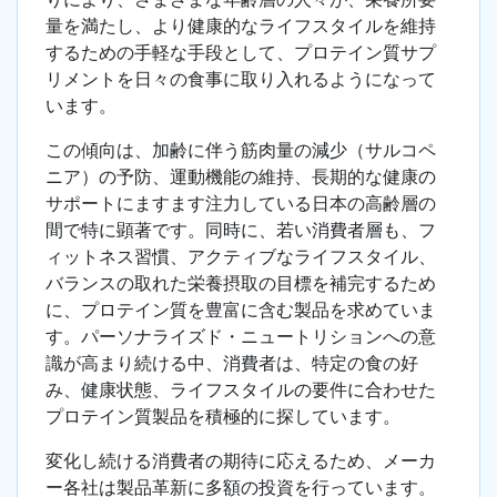
量を満たし、より健康的なライフスタイルを維持
するための手軽な手段として、プロテイン質サプ
リメントを日々の食事に取り入れるようになって
います。
この傾向は、加齢に伴う筋肉量の減少（サルコペ
ニア）の予防、運動機能の維持、長期的な健康の
サポートにますます注力している日本の高齢層の
間で特に顕著です。同時に、若い消費者層も、フ
ィットネス習慣、アクティブなライフスタイル、
バランスの取れた栄養摂取の目標を補完するため
に、プロテイン質を豊富に含む製品を求めていま
す。パーソナライズド・ニュートリションへの意
識が高まり続ける中、消費者は、特定の食の好
み、健康状態、ライフスタイルの要件に合わせた
プロテイン質製品を積極的に探しています。
変化し続ける消費者の期待に応えるため、メーカ
ー各社は製品革新に多額の投資を行っています。