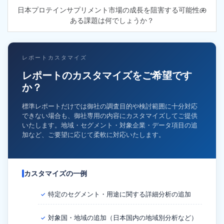
日本プロテインサプリメント市場の成長を阻害する可能性の
ある課題は何でしょうか？
レポートカスタマイズ
レポートのカスタマイズをご希望です
か？
標準レポートだけでは御社の調査目的や検討範囲に十分対応
できない場合も、御社専用の内容にカスタマイズしてご提供
いたします。地域・セグメント・対象企業・データ項目の追
加など、ご要望に応じて柔軟に対応いたします。
カスタマイズの一例
特定のセグメント・用途に関する詳細分析の追加
✓
対象国・地域の追加（日本国内の地域別分析など）
✓