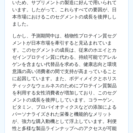
いため、サプリメントの製造に好んで用いられて
います。したがって、これらすべての要因が、日
本市場におけるこのセグメントの成長を後押しし
ました。
しかし、予測期間中は、植物性プロテイン質セグ
メントが日本市場を牽引すると見込まれていま
す。このセグメントの成長は、従来のホエイとカ
ゼインプロテイン質に代わる、持続可能でアレル
ゲンを含まない代替品を求める、健康志向と環境
意識の高い消費者の間で支持が高まっていること
に起因しています。また、ボディメイクとホリス
ティックなウェルネスのためにプロテイン質製品
を利用する女性消費者が増加しており、このセグ
メントの成長を後押ししています。コラーゲン、
ビタミン、プロバイオティクスなどの添加による
パーソナライズされた栄養と機能的なメリット
が、強力な購入動機として浮上しています。利便
性と多様な製品ラインナップへのアクセスが可能