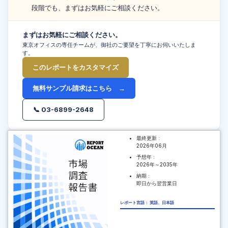
段階でも、まずはお気軽にご相談ください。
まずはお気軽にご相談ください。
東京オフィスの専任チームが、御社のご要望を丁寧にお伺いいたしま
す。
このレポートをカスタマイズ
無料サンプル請求はこちら →
📞 03-6899-2648
最終更新 :
2026年06月
予想年 :
2026年～2035年
納期 :
即日から翌営業日
レポート言語： 英語、日本語