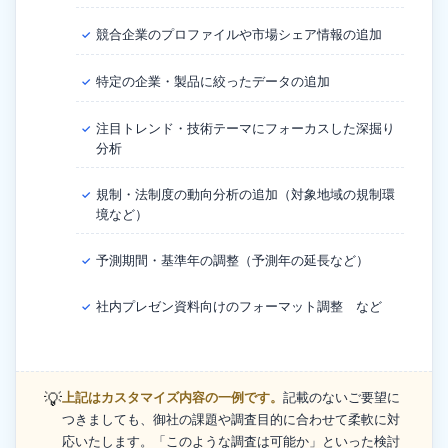
競合企業のプロファイルや市場シェア情報の追加
✓
特定の企業・製品に絞ったデータの追加
✓
注目トレンド・技術テーマにフォーカスした深掘り
✓
分析
規制・法制度の動向分析の追加（対象地域の規制環
✓
境など）
予測期間・基準年の調整（予測年の延長など）
✓
社内プレゼン資料向けのフォーマット調整 など
✓
💡
上記はカスタマイズ内容の一例です。
記載のないご要望に
つきましても、御社の課題や調査目的に合わせて柔軟に対
応いたします。「このような調査は可能か」といった検討