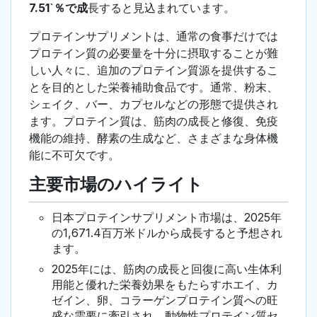
7.51`％で成
長すると見込まれています。
プロテインサプリメントは、通常の食事だけでは
プロテイン質の必要量を十分に摂取することが難
しい人々に、追加のプロテイン質源を提供するこ
とを目的とした栄養補助食品です。通常、粉末、
シェイク、バー、カプセルなどの形態で提供され
ます。プロテイン質は、筋肉の成長と修復、免疫
機能の維持、酵素の生成など、さまざまな身体機
能に不可欠です。
主要市場のハイライト
日本プロテインサプリメント市場は、2025年
の1,671.4百万米ドルから成長すると予想され
ます。
2025年には、筋肉の成長と回復に高い生体利
用能と優れた栄養効果をもたらすホエイ、カ
ゼイン、卵、コラーゲンプロテイン質への旺
盛な需要に牽引され、動物性プロテイン質セ