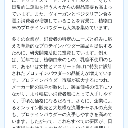
に、トップアスリート、ボディビルダー、そして
日常的に運動を行う人々からの製品需要も高まっ
ています。また、ヴィーガンとベジタリアン食を
選ぶ消費者が増加していることを背景に、植物由
来のプロテインパウダーも人気を集めています。
多くの企業が、消費者の特定のニーズと好みに応
える革新的なプロテインパウダー製品を提供する
ために、研究開発活動に投資しています。例え
ば、近年では、植物由来のもの、乳糖不使用のも
の、あるいは女性とアスリート向けに特別に設計
されたプロテインパウダーの品揃えが増えていま
す。プロテインパウダー市場が拡大するにつれ、
メーカー間の競争が激化し、製品価格の低下につ
ながり、より幅広い消費者層にとって入手しやす
く、手頃な価格になるだろう。さらに、企業によ
るオンライン販売と大規模な流通チャネルの充実
も、プロテインパウダーの入手しやすさを高めて
います。したがって、これらすべての要因が、日