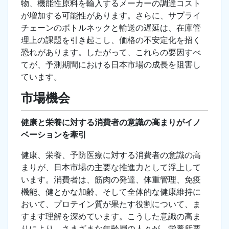
物、機能性原料を輸入するメーカーの調達コスト
が増加する可能性があります。さらに、サプライ
チェーンのボトルネックと輸送の遅延は、在庫管
理上の課題を引き起こし、価格の不安定化を招く
恐れがあります。したがって、これらの要因すべ
てが、予測期間における日本市場の成長を阻害し
ています。
市場機会
健康と栄養に対する消費者の意識の高まりがイノ
ベーションを牽引
健康、栄養、予防医療に対する消費者の意識の高
まりが、日本市場の主要な推進力として浮上して
います。消費者は、筋肉の発達、体重管理、免疫
機能、健とかな加齢、そして全体的な健康維持に
おいて、プロテイン質が果たす役割について、ま
すます理解を深めています。こうした意識の高ま
りにより、さまざまな年齢層の人々が、栄養所要