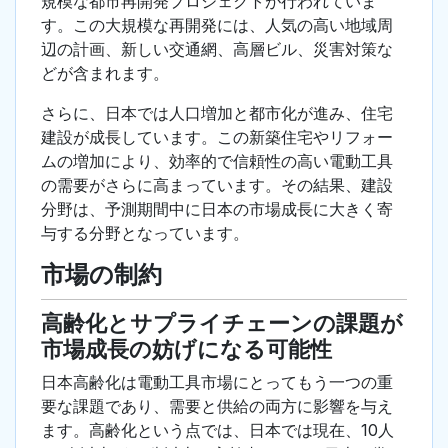
規模な都市再開発プロジェクトが行われていま
す。この大規模な再開発には、人気の高い地域周
辺の計画、新しい交通網、高層ビル、災害対策な
どが含まれます。
さらに、日本では人口増加と都市化が進み、住宅
建設が成長しています。この新築住宅やリフォー
ムの増加により、効率的で信頼性の高い電動工具
の需要がさらに高まっています。その結果、建設
分野は、予測期間中に日本の市場成長に大きく寄
与する分野となっています。
市場の制約
高齢化とサプライチェーンの課題が
市場成長の妨げになる可能性
日本高齢化は電動工具市場にとってもう一つの重
要な課題であり、需要と供給の両方に影響を与え
ます。高齢化という点では、日本では現在、10人