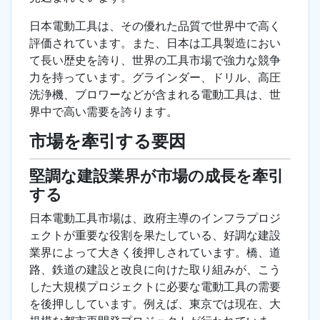
日本電動工具は、その優れた品質で世界中で高く
評価されています。また、日本は工具製造におい
て長い歴史を誇り、世界の工具市場で強力な競争
力を持っています。グラインダー、ドリル、高圧
洗浄機、ブロワーなどが含まれる電動工具は、世
界中で高い需要を誇ります。
市場を牽引する要因
堅調な建設業界が市場の成長を牽引
する
日本電動工具市場は、政府主導のインフラプロジ
ェクトが重要な役割を果たしている、好調な建設
業界によって大きく後押しされています。橋、道
路、鉄道の建設と改良に向けた取り組みが、こう
した大規模プロジェクトに必要な電動工具の需要
を後押ししています。例えば、東京では現在、大