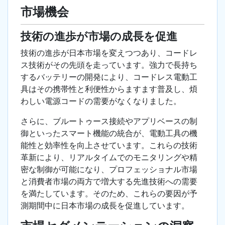
市場機会
技術の進歩が市場の成長を促進
技術の進歩が日本市場を変えつつあり、コードレ
ス技術がその先頭を走っています。強力で長持ち
するバッテリーの開発により、コードレス電動工
具はその携帯性と利便性からますます普及し、煩
わしい電源コードの需要がなくなりました。
さらに、ブルートゥース接続やアプリベースの制
御といったスマート機能の統合が、電動工具の機
能性と効率性を向上させています。これらの技術
革新により、リアルタイムでのモニタリングや精
密な制御が可能になり、プロフェッショナル市場
と消費者市場の両方で増大する先進技術への需要
を満たしています。そのため、これらの要因が予
測期間中に日本市場の成長を促進しています。