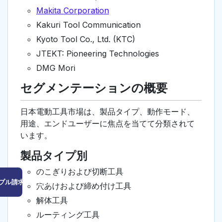
Makita Corporation
Kakuri Tool Communication
Kyoto Tool Co., Ltd. (KTC)
JTEKT: Pioneering Technologies
DMG Mori
セグメンテーションの概要
日本電動工具市場は、製品タイプ、動作モード、
用途、エンドユーザーに焦点を当てて分類されて
います。
製品タイプ別
のこぎりおよび切断工具
プル請求はこちら
穴あけおよび締め付け工具
解体工具
ルーティング工具