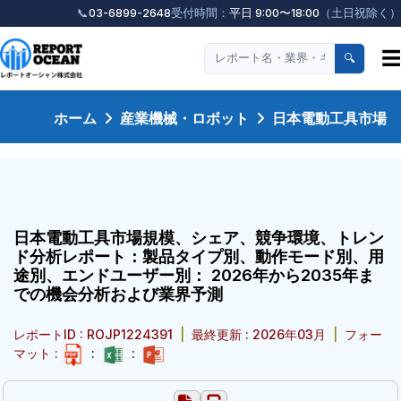
📞
03-6899-2648
受付時間：
平日 9:00〜18:00
（土日祝除く）
☰
🔍
ホーム
産業機械・ロボット
日本電動工具市場
日本電動工具市場規模、シェア、競争環境、トレン
ド分析レポート：製品タイプ別、動作モード別、用
途別、エンドユーザー別： 2026年から2035年ま
での機会分析および業界予測
レポートID : ROJP1224391
|
最終更新 : 2026年03月
|
フォー
マット :
:
: