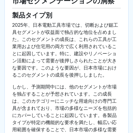
市場セグメンテーションの洞察
製品タイプ別
2025年、日本電動工具市場では、切断および鋸工
具セグメントが収益面で独占的な地位を占めまし
た。このセグメントの成長は、これらの工具が工
業用および住宅用の両方で広く利用されているこ
とに起因しています。特に、建設やリノベーショ
ン活動によって需要が後押しさられたことが大き
な要因です。このような要因が、日本市場におけ
るこのセグメントの成長を後押ししました。
しかし、予測期間中には、他のセグメントが市場
を独占することが予想されています。この成長
は、このカテゴリーにニッチな用途向けの専門工
具が含まれており、市場の多様なニーズを包括的
にカバーしていることに起因しています。各製品
タイプが特定の機能的な要求を満たし、幅広い応
用範囲を確保することで、日本市場の多様な需要