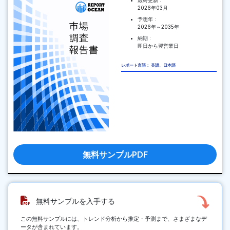
最終更新 :
2026年03月
予想年 :
2026年～2035年
納期 :
即日から翌営業日
レポート言語： 英語、日本語
無料サンプルPDF
無料サンプルを入手する
この無料サンプルには、トレンド分析から推定・予測まで、さまざまなデ
ータが含まれています。