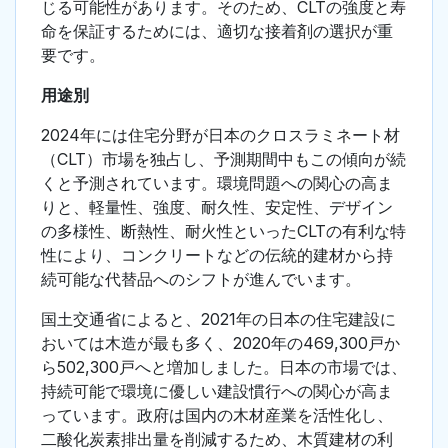
じる可能性があります。そのため、CLTの強度と寿
命を保証するためには、適切な接着剤の選択が重
要です。
用途別
2024年には住宅分野が日本のクロスラミネート材
（CLT）市場を独占し、予測期間中もこの傾向が続
くと予測されています。環境問題への関心の高ま
りと、軽量性、強度、耐久性、安定性、デザイン
の多様性、断熱性、耐火性といったCLTの有利な特
性により、コンクリートなどの伝統的建材から持
続可能な代替品へのシフトが進んでいます。
国土交通省によると、2021年の日本の住宅建設に
おいては木造が最も多く、2020年の469,300戸か
ら502,300戸へと増加しました。日本の市場では、
持続可能で環境に優しい建設慣行への関心が高ま
っています。政府は国内の木材産業を活性化し、
二酸化炭素排出量を削減するため、木質建材の利