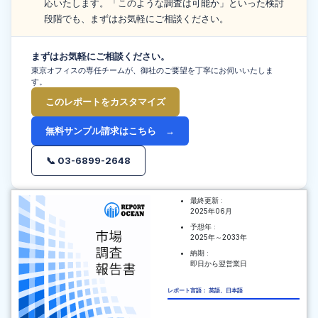
応いたします。「このような調査は可能か」といった検討
段階でも、まずはお気軽にご相談ください。
まずはお気軽にご相談ください。
東京オフィスの専任チームが、御社のご要望を丁寧にお伺いいたしま
す。
このレポートをカスタマイズ
無料サンプル請求はこちら →
📞 03-6899-2648
最終更新 :
2025年06月
予想年 :
2025年～2033年
納期 :
即日から翌営業日
レポート言語： 英語、日本語