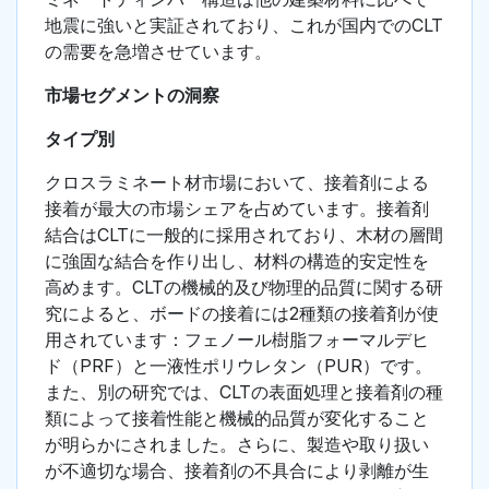
地震に強いと実証されており、これが国内でのCLT
の需要を急増させています。
市場セグメントの洞察
タイプ別
クロスラミネート材市場において、接着剤による
接着が最大の市場シェアを占めています。接着剤
結合はCLTに一般的に採用されており、木材の層間
に強固な結合を作り出し、材料の構造的安定性を
高めます。CLTの機械的及び物理的品質に関する研
究によると、ボードの接着には2種類の接着剤が使
用されています：フェノール樹脂フォーマルデヒ
ド（PRF）と一液性ポリウレタン（PUR）です。
また、別の研究では、CLTの表面処理と接着剤の種
類によって接着性能と機械的品質が変化すること
が明らかにされました。さらに、製造や取り扱い
が不適切な場合、接着剤の不具合により剥離が生