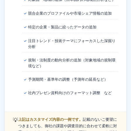
競合企業のプロファイルや市場シェア情報の追加
✓
特定の企業・製品に絞ったデータの追加
✓
注目トレンド・技術テーマにフォーカスした深掘り
✓
分析
規制・法制度の動向分析の追加（対象地域の規制環
✓
境など）
予測期間・基準年の調整（予測年の延長など）
✓
社内プレゼン資料向けのフォーマット調整 など
✓
💡
上記はカスタマイズ内容の一例です。
記載のないご要望に
つきましても、御社の課題や調査目的に合わせて柔軟に対