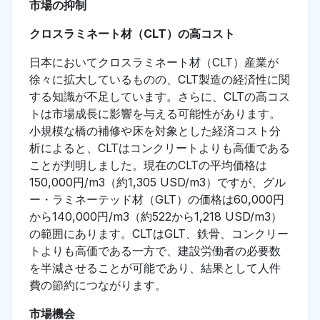
市場の抑制
クロスラミネート材（CLT）の高コスト
日本においてクロスラミネート材（CLT）産業が
徐々に拡大しているものの、CLT製造の経済性に関
する知識が不足しています。さらに、CLTの高コス
トは市場成長に影響を与える可能性があります。
小規模な橋の補修や床を対象とした経済コスト分
析によると、CLTはコンクリートよりも高価である
ことが判明しました。現在のCLTの平均価格は
150,000円/m3（約1,305 USD/m3）ですが、グル
ー・ラミネーテッド材（GLT）の価格は60,000円
から140,000円/m3（約522から1,218 USD/m3）
の範囲にあります。CLTはGLT、鉄骨、コンクリー
トよりも高価である一方で、建設労働者の必要数
を半減させることが可能であり、結果として人件
費の節約につながります。
市場機会