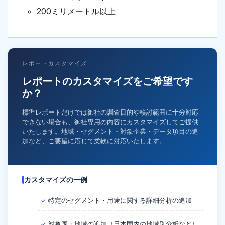
200ミリメートル以上
レポートカスタマイズ
レポートのカスタマイズをご希望です
か？
標準レポートだけでは御社の調査目的や検討範囲に十分対応
できない場合も、御社専用の内容にカスタマイズしてご提供
いたします。地域・セグメント・対象企業・データ項目の追
加など、ご要望に応じて柔軟に対応いたします。
カスタマイズの一例
特定のセグメント・用途に関する詳細分析の追加
✓
対象国・地域の追加（日本国内の地域別分析など）
✓