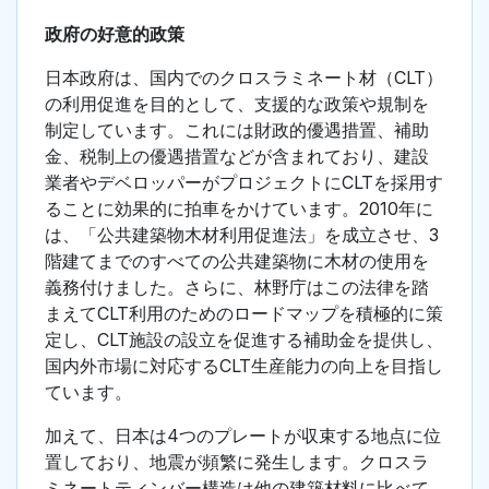
政府の好意的政策
日本政府は、国内でのクロスラミネート材（CLT）
の利用促進を目的として、支援的な政策や規制を
制定しています。これには財政的優遇措置、補助
金、税制上の優遇措置などが含まれており、建設
業者やデベロッパーがプロジェクトにCLTを採用す
ることに効果的に拍車をかけています。2010年に
は、「公共建築物木材利用促進法」を成立させ、3
階建てまでのすべての公共建築物に木材の使用を
義務付けました。さらに、林野庁はこの法律を踏
まえてCLT利用のためのロードマップを積極的に策
定し、CLT施設の設立を促進する補助金を提供し、
国内外市場に対応するCLT生産能力の向上を目指し
ています。
加えて、日本は4つのプレートが収束する地点に位
置しており、地震が頻繁に発生します。クロスラ
ミネートティンバー構造は他の建築材料に比べて