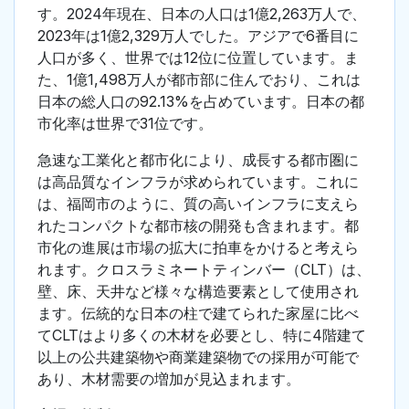
す。2024年現在、日本の人口は1億2,263万人で、
2023年は1億2,329万人でした。アジアで6番目に
人口が多く、世界では12位に位置しています。ま
た、1億1,498万人が都市部に住んでおり、これは
日本の総人口の92.13%を占めています。日本の都
市化率は世界で31位です。
急速な工業化と都市化により、成長する都市圏に
は高品質なインフラが求められています。これに
は、福岡市のように、質の高いインフラに支えら
れたコンパクトな都市核の開発も含まれます。都
市化の進展は市場の拡大に拍車をかけると考えら
れます。クロスラミネートティンバー（CLT）は、
壁、床、天井など様々な構造要素として使用され
ます。伝統的な日本の柱で建てられた家屋に比べ
てCLTはより多くの木材を必要とし、特に4階建て
以上の公共建築物や商業建築物での採用が可能で
あり、木材需要の増加が見込まれます。