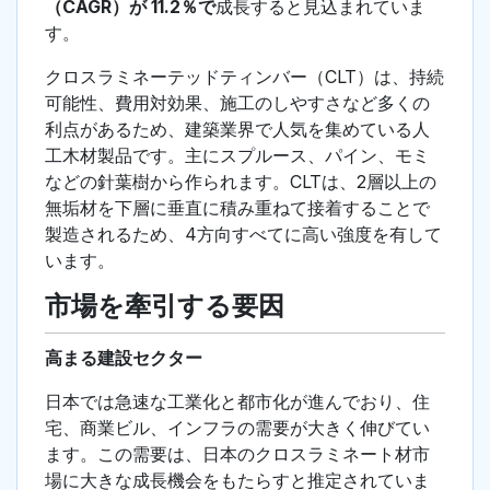
（CAGR）が 11.2％で
成長すると見込まれていま
す。
クロスラミネーテッドティンバー（CLT）は、持続
可能性、費用対効果、施工のしやすさなど多くの
利点があるため、建築業界で人気を集めている人
工木材製品です。主にスプルース、パイン、モミ
などの針葉樹から作られます。CLTは、2層以上の
無垢材を下層に垂直に積み重ねて接着することで
製造されるため、4方向すべてに高い強度を有して
います。
市場を牽引する要因
高まる建設セクター
日本では急速な工業化と都市化が進んでおり、住
宅、商業ビル、インフラの需要が大きく伸びてい
ます。この需要は、日本のクロスラミネート材市
場に大きな成長機会をもたらすと推定されていま