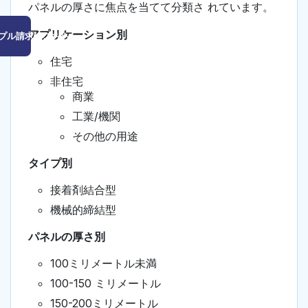
パネルの厚さに焦点を当てて分類さ れています。
アプリケーション別
プル請求はこちら
住宅
非住宅
商業
工業/機関
その他の用途
タイプ別
接着剤結合型
機械的締結型
パネルの厚さ別
100ミリメートル未満
100-150 ミリメートル
150-200ミリメートル