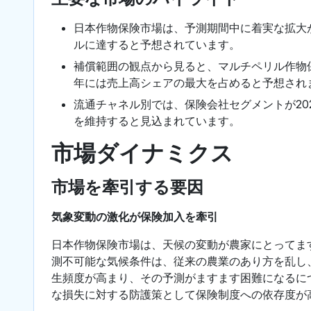
日本作物保険市場は、予測期間中に着実な拡大が
ルに達すると予想されています。
補償範囲の観点から見ると、マルチペリル作物保
年には売上高シェアの最大を占めると予想され
流通チャネル別では、保険会社セグメントが20
を維持すると見込まれています。
市場ダイナミクス
市場を牽引する要因
気象変動の激化が保険加入を牽引
日本作物保険市場は、天候の変動が農家にとってま
測不可能な気候条件は、従来の農業のあり方を乱し
生頻度が高まり、その予測がますます困難になるに
な損失に対する防護策として保険制度への依存度が