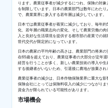
ります。農業従事者が減少するにつれ、保険の対象
を制限しています。日本の農業部門は数年にわたり
で、農業業界に参入する若年層は減少しています。
日本では農業従事者が着実に減少しており、毎年約
化、若年層の職業志向の変化、そして農業労働の肉
入と良好な生活環境を提供する都市部の産業での就
世代交代が限定的になっています。
日本の農家の平均年齢の高さは、農業部門の将来の
在65歳を超えており、農業従事者の大部分が定年
経営を行うことが多く、新しい農業技術の導入や生
する後継者がいないため、引退後に農地が放棄され
農業従事者の減少は、日本作物保険業界に重大な影
保険会社にとっては保険料収入の減少につながりま
資金力が限られている可能性があります。
市場機会