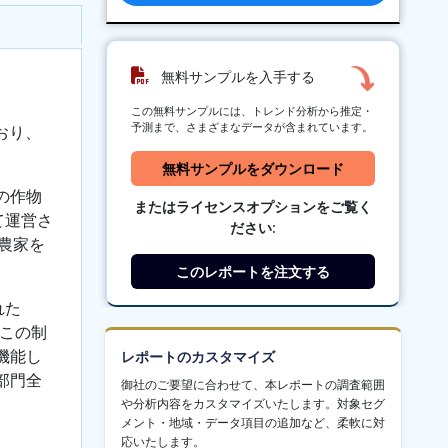
無料サンプルを入手する
この無料サンプルには、トレンド分析から推定・
予測まで、さまざまなデータが含まれています。
おり、
無料サンプルをダウンロード
の作物
またはライセンスオプションをご覧く
て運営さ
ださい:
農家を
このレポートを注文する
れた
。この制
機能し
レポートのカスタマイズ
部門全
御社のご要望に合わせて、本レポートの調査範囲
や分析内容をカスタマイズいたします。対象セグ
メント・地域・データ項目の追加など、柔軟に対
応いたします。