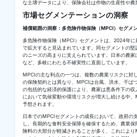
な土壌データにより、保険会社は作物の生産性や農
市場セグメンテーションの洞察
補償範囲の洞察：多危険作物保険（MPCI）セグメ
多危険作物保険（MPCI）セグメントは、2024年
で拡大すると見込まれています。同セグメントの堅
のニーズの高まりに支えられています。日本の農家
など、多岐にわたる不確実性に直面しています。
MPCIの主な利点の一つは、複数の農業リスクに
の保険契約とは異なり、MPCIは台風、洪水、干
の包括的な経済的保護により、農家は悪条件下の収
において気候変動や環境リスクが増大し続ける中、
予想されます。
日本でのMPCIセグメントの成長において、政府
し、長期的な食料安全保障を確保するため、農業保
険料の大部分が軽減されることが多く、これにより