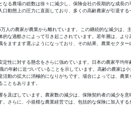
となる農場の総数は徐々に減少し、保険会社の長期的な成長の
人口動態上の圧力に直面しており、多くの高齢農家が引退する
5万人の農家が農業から離れています。この継続的な減少は、
体的な過酷さによって引き起こされています。若年層は、より
職をますます選ぶようになっており、その結果、農業セクター
安定性に対する懸念をさらに強めています。日本の農家平均年
退職の年齢に近づいていることを示しています。高齢の農家は小
産活動の拡大に消極的になりがちです。場合によっては、農業
ることもあります。
響を及ぼしています。農家数の減少は、保険契約者の減少を意
す。さらに、小規模な農業経営では、包括的な保険に加入する