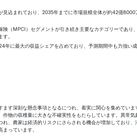
見込まれており、2035年までに市場規模全体が約42億8000
険（MPCI）セグメントが引き続き主要なカテゴリーであり、2
ます。
24年に最大の収益シェアを占めており、予測期間中も力強い
すます深刻な懸念事項となるにつれ、着実に関心を集めていま
、作物の収穫量に大きな不確実性をもたらしています。異常気
つれ、農家は経済的リスクにさらされる機会が増加しており、
高まっています。