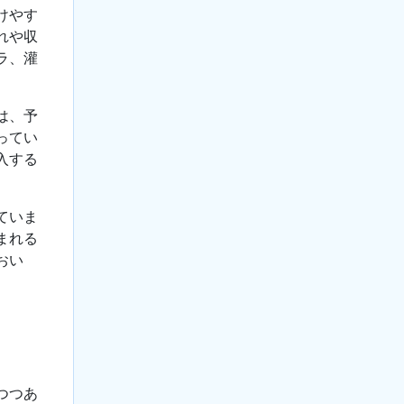
けやす
れや収
ラ、灌
は、予
ってい
入する
ていま
まれる
おい
つつあ