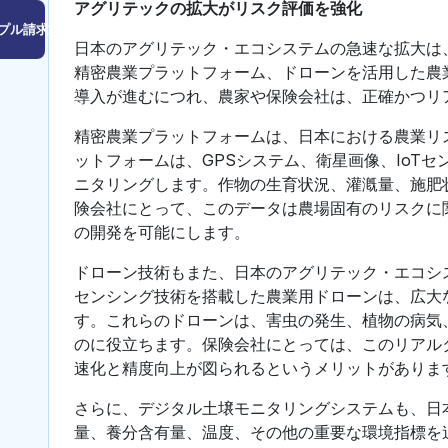
アグリテックの拡大がリスク評価を強化
プル請求はこちら
日本のアグリテック・エコシステムの急速な拡大は
精密農業プラットフォーム、ドローンを活用した農
導入が進むにつれ、農家や保険会社は、正確かつリ
精密農業プラットフォームは、日本における農業リ
ットフォームは、GPSシステム、衛星画像、IoT
ニタリングします。作物の生育状況、灌漑量、施肥
険会社にとって、このデータは農場固有のリスクに
の開発を可能にします。
ドローン技術もまた、日本のアグリテック・エコシ
センシング技術を搭載した農業用ドローンは、広大
す。これらのドローンは、害虫の発生、植物の病気
のに役立ちます。保険会社にとっては、このリアル
速化と精度向上が図られるというメリットがありま
さらに、デジタル土壌モニタリングシステムも、日
量、養分含有量、温度、その他の重要な環境指標を