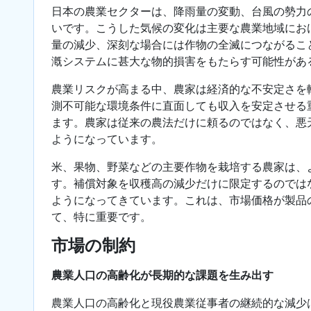
日本の農業セクターは、降雨量の変動、台風の勢力
いです。こうした気候の変化は主要な農業地域にお
量の減少、深刻な場合には作物の全滅につながるこ
漑システムに甚大な物的損害をもたらす可能性があ
農業リスクが高まる中、農家は経済的な不安定さを
測不可能な環境条件に直面しても収入を安定させる
ます。農家は従来の農法だけに頼るのではなく、悪
ようになっています。
米、果物、野菜などの主要作物を栽培する農家は、
す。補償対象を収穫高の減少だけに限定するのでは
ようになってきています。これは、市場価格が製品
て、特に重要です。
市場の制約
農業人口の高齢化が長期的な課題を生み出す
農業人口の高齢化と現役農業従事者の継続的な減少