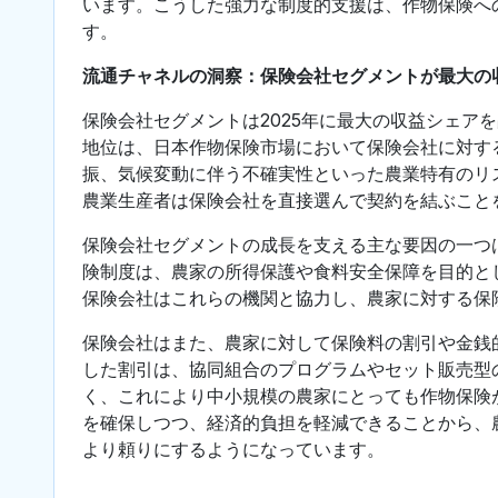
います。こうした強力な制度的支援は、作物保険へ
す。
流通チャネルの洞察：保険会社セグメントが最大の
保険会社セグメントは2025年に最大の収益シェア
地位は、日本作物保険市場において保険会社に対す
振、気候変動に伴う不確実性といった農業特有のリ
農業生産者は保険会社を直接選んで契約を結ぶこと
保険会社セグメントの成長を支える主な要因の一つ
険制度は、農家の所得保護や食料安全保障を目的と
保険会社はこれらの機関と協力し、農家に対する保
保険会社はまた、農家に対して保険料の割引や金銭
した割引は、協同組合のプログラムやセット販売型
く、これにより中小規模の農家にとっても作物保険
を確保しつつ、経済的負担を軽減できることから、
より頼りにするようになっています。