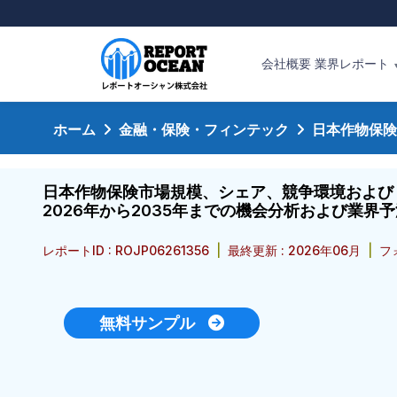
会社概要
業界レポート
ホーム
金融・保険・フィンテック
日本作物保険
日本作物保険市場規模、シェア、競争環境および
2026年から2035年までの機会分析および業界予
レポートID : ROJP06261356
|
最終更新 : 2026年06月
|
フ
無料サンプル