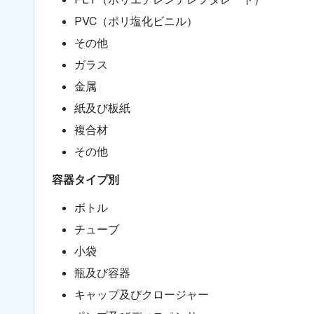
PVC（ポリ塩化ビニル）
その他
ガラス
金属
紙及び板紙
複合材
その他
容器タイプ別
ボトル
チューブ
小袋
瓶及び容器
キャップ及びクロージャー