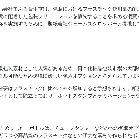
品会社である資生堂は、包装におけるプラスチック使用量の削
境に配慮した包装ソリューションを優先することを求める消費
略を実施するために、製紙会社ジェームズクロッパーと提携し
級包装素材として人気があるため、日本化粧品包装市場の大部
クル可能なため環境に優しい包装オプションと考えられていま
需要はプラスチックに比べてやや増加すると予想されます。紙
ントとして際立っており、ホットスタンプとラミネーションが
を占めました。ボトルは、チューブやジャーなどの他の包装オ
ガラスや高品質のプラスチックなどの頑丈な素材で作られたボ