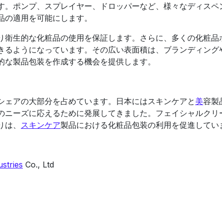
す。ポンプ、スプレイヤー、ドロッパーなど、様々なディスペ
品の適用を可能にします。
り衛生的な化粧品の使用を保証します。さらに、多くの化粧品
きるようになっています。その広い表面積は、ブランディング
的な製品包装を作成する機会を提供します。
シェアの大部分を占めています。日本にはスキンケアと
美
容製
のニーズに応えるために発展してきました。フェイシャルクリ
りは、
スキンケア
製品における化粧品包装の利用を促進してい
stries
Co., Ltd