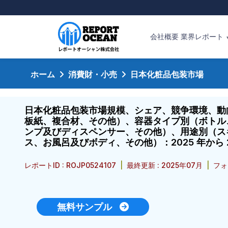
会社概要
業界レポート
ホーム
消費財・小売
日本化粧品包装市場
日本化粧品包装市場規模、シェア、競争環境、動
板紙、複合材、その他）、容器タイプ別（ボトル
ンプ及びディスペンサー、その他）、用途別（ス
ス、お風呂及びボディ、その他）：2025 年から 
レポートID : ROJP0524107
|
最終更新 : 2025年07月
|
フォ
無料サンプル