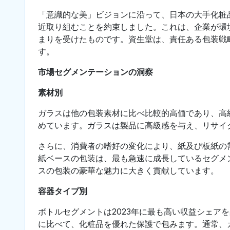
「意識的な美」ビジョンに沿って、日本の大手化粧
近取り組むことを約束しました。これは、企業が環
まりを受けたものです。資生堂は、責任ある包装戦
す。
市場セグメンテーションの洞察
素材別
ガラスは他の包装素材に比べ比較的高価であり、高
めています。ガラスは製品に高級感を与え、リサイ
さらに、消費者の嗜好の変化により、紙及び板紙の
紙ベースの包装は、最も急速に成長しているセグメ
スの包装の豪華な魅力に大きく貢献しています。
容器タイプ別
ボトルセグメントは2023年に最も高い収益シェア
に比べて、化粧品を優れた保護で包みます。通常、