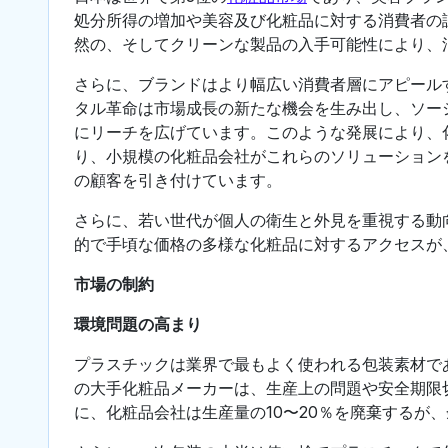
処分所得の増加や美容及び化粧品に対する消費者の
然の、そしてクリーンな製品の入手可能性により、
さらに、ブランドはより幅広い消費者層にアピール
タル革命は市場成長の新たな機会を生み出し、ソー
にリーチを広げています。このような発展により、
り、小規模の化粧品会社がこれらのソリューション
の顧客を引き付けています。
さらに、若い世代が個人の衛生と外見を重視する動
的で手頃な価格の多様な化粧品に対するアクセスが
市場の制約
環境問題の高まり
プラスチックは業界で最もよく使われる包装素材で
の大手化粧品メーカーは、生産上の問題や安全期限
に、化粧品会社は生産量の10〜20％を廃棄するが