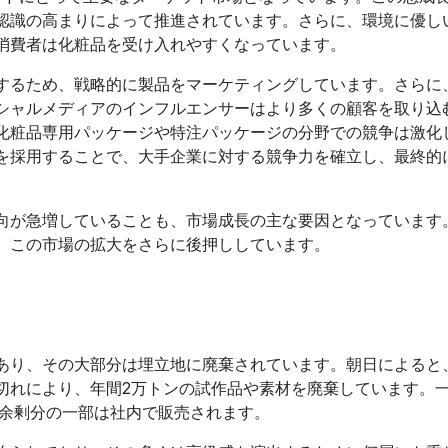
認識の高まりによって推進されています。さらに、環境に優し
消費者は化粧品を受け入れやすくなっています。
するため、戦略的に製品をマーケティングしています。さらに
シャルメディアのインフルエンサーはより多くの顧客を取り込
化粧品専用パッケージや特注パッケージの分野での競争は激化
を採用することで、大手企業に対する競争力を確立し、最終的
向が急増していることも、市場成長の主な要因となっています
、この市場の拡大をさらに後押ししています。
あり、その大部分は埋立地に廃棄されています。朝日によると
切れにより、年間2万トンの試作品や素材を廃棄しています。
、余剰分の一部は社内で販売されます。