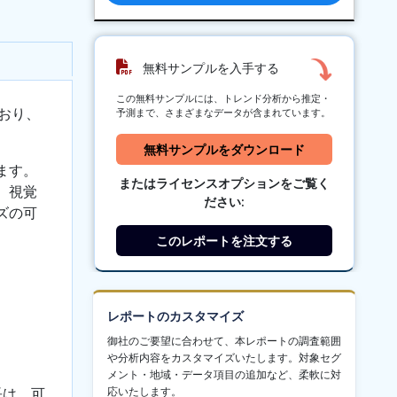
無料サンプルを入手する
この無料サンプルには、トレンド分析から推定・
おり、
予測まで、さまざまなデータが含まれています。
無料サンプルをダウンロード
ます。
またはライセンスオプションをご覧く
、視覚
ださい:
ズの可
このレポートを注文する
レポートのカスタマイズ
御社のご要望に合わせて、本レポートの調査範囲
や分析内容をカスタマイズいたします。対象セグ
メント・地域・データ項目の追加など、柔軟に対
長は、可
応いたします。