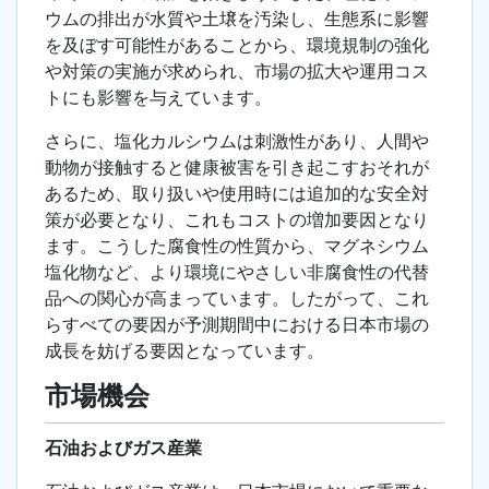
ウムの排出が水質や土壌を汚染し、生態系に影響
を及ぼす可能性があることから、環境規制の強化
や対策の実施が求められ、市場の拡大や運用コス
トにも影響を与えています。
さらに、塩化カルシウムは刺激性があり、人間や
動物が接触すると健康被害を引き起こすおそれが
あるため、取り扱いや使用時には追加的な安全対
策が必要となり、これもコストの増加要因となり
ます。こうした腐食性の性質から、マグネシウム
塩化物など、より環境にやさしい非腐食性の代替
品への関心が高まっています。したがって、これ
らすべての要因が予測期間中における日本市場の
成長を妨げる要因となっています。
市場機会
石油およびガス産業