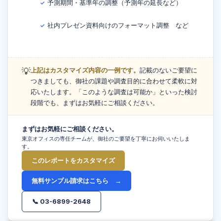
予測期間・基準年の調整（予測年の延長など）
✓
社内プレゼン資料向けのフォーマット調整 など
✓
💡
上記はカスタマイズ内容の一例です。
記載のないご要望に
つきましても、御社の課題や調査目的に合わせて柔軟に対
応いたします。「このような調査は可能か」といった検討
段階でも、まずはお気軽にご相談ください。
まずはお気軽にご相談ください。
東京オフィスの専任チームが、御社のご要望を丁寧にお伺いいたしま
す。
このレポートをカスタマイズ
無料サンプル請求はこちら →
📞 03-6899-2648