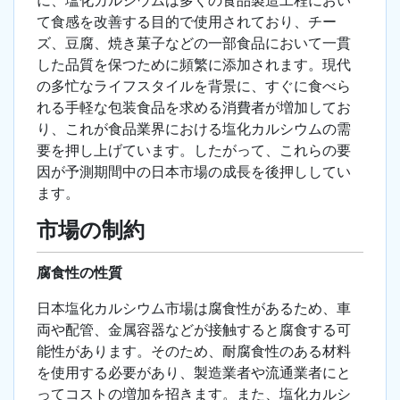
に、塩化カルシウムは多くの食品製造工程におい
て食感を改善する目的で使用されており、チー
ズ、豆腐、焼き菓子などの一部食品において一貫
した品質を保つために頻繁に添加されます。現代
の多忙なライフスタイルを背景に、すぐに食べら
れる手軽な包装食品を求める消費者が増加してお
り、これが食品業界における塩化カルシウムの需
要を押し上げています。したがって、これらの要
因が予測期間中の日本市場の成長を後押ししてい
ます。
市場の制約
腐食性の性質
日本塩化カルシウム市場は腐食性があるため、車
両や配管、金属容器などが接触すると腐食する可
能性があります。そのため、耐腐食性のある材料
を使用する必要があり、製造業者や流通業者にと
ってコストの増加を招きます。また、塩化カルシ