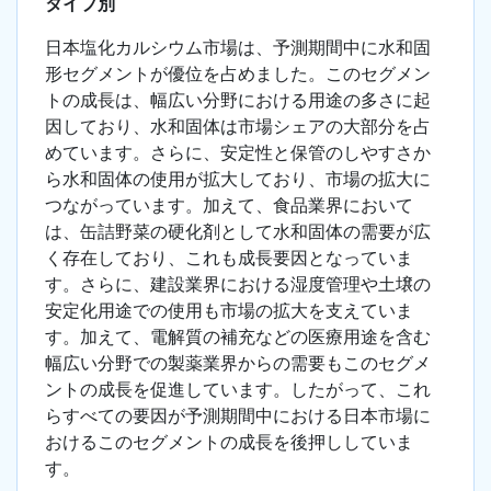
タイプ別
日本塩化カルシウム市場は、予測期間中に水和固
形セグメントが優位を占めました。このセグメン
トの成長は、幅広い分野における用途の多さに起
因しており、水和固体は市場シェアの大部分を占
めています。さらに、安定性と保管のしやすさか
ら水和固体の使用が拡大しており、市場の拡大に
つながっています。加えて、食品業界において
は、缶詰野菜の硬化剤として水和固体の需要が広
く存在しており、これも成長要因となっていま
す。さらに、建設業界における湿度管理や土壌の
安定化用途での使用も市場の拡大を支えていま
す。加えて、電解質の補充などの医療用途を含む
幅広い分野での製薬業界からの需要もこのセグメ
ントの成長を促進しています。したがって、これ
らすべての要因が予測期間中における日本市場に
おけるこのセグメントの成長を後押ししていま
す。