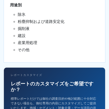
用途別
除氷
粉塵抑制および道路安定化
掘削液
建設
産業用処理
その他
レポートカスタマイズ
レポートのカスタマイズをご希望です
か？
標準レポートだけでは御社の調査目的や検討範囲に十分対応
できない場合も、御社専用の内容にカスタマイズしてご提供
いたします。地域・セグメント・対象企業・データ項目の追