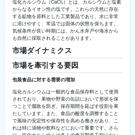
塩化カルシウム（CaCl₂）とは、カルシウムと塩素
からなるイオン性の塩です。これらの天然に存在
する鉱物を原料とした工業製品であり、水に非常
に溶けやすく、常温では固体の状態を保ちます。
気候条件が良い時期には、かん水井戸や海水から
も自然に採取されることがあります。
市場ダイナミクス
市場を牽引する要因
包装食品に対する需要の増加
塩化カルシウムは一般的な食品保存料として使用
されており、果物や野菜の缶詰において形状を保
つことで腐敗を防ぎ、保存期間を延ばす役割を果
たしています。また、食品の酸度を調整すること
で風味の安定性や保存性を高める働きがあり、こ
れは特に漬物や飲料などにおいて重要です。さら