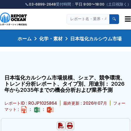
📞
03-6899-2648
受付時間：
平日 9:00〜18:00
（土日祝除く）
☰
🔍
ホーム
化学・素材
日本塩化カルシウム市場
日本塩化カルシウム市場規模、シェア、競争環境、
トレンド分析レポート、タイプ別、用途別： 2026
年から2035年までの機会分析および業界予測
レポートID : ROJP1025864
|
最終更新 : 2026年07月
|
フォー
マット :
:
: