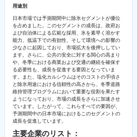
用途別
日本市場では予測期間中に除氷セグメントが優位
を占めました。このセグメントの成長は、政府お
よび自治体による広範な採用、氷を素早く溶かす
能力、低温下での有効性、そして環境への影響の
少なさに起因しており、市場拡大を後押ししてい
ます。さらに、公共の安全に対する関心の高まり
や、冬季における商業および交通の継続を確保す
る必要性も、成長を促進する要因となっていま
す。また、塩化カルシウムはそのコストの手頃さ
と除氷用途における信頼性の高さから、冬季道路
維持管理プログラムにおいて重要な役割を果たす
ようになっており、市場の成長をさらに加速させ
ています。したがって、これらすべての要因が、
予測期間中の日本市場におけるこのセグメントの
成長を促進しています。
主要企業のリスト：