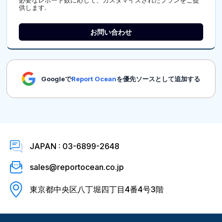
必要なレポート数に応じて、カスタマイズされたプランをご提
供します.
お問い合わせ
Googleで
Report Ocean
を優先ソースとして追加する
JAPAN : 03-6899-2648
sales@reportocean.co.jp
東京都中央区八丁堀四丁目4番4号3階