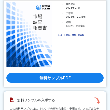
最終更新 :
2026年07月
予想年 :
2026年～2035年
納期 :
即日から翌営業日
レポート言語： 英語、日本語
無料サンプルPDF
無料サンプルを入手する
この無料サンプルには、トレンド分析から推定・予測まで、さまざまなデ