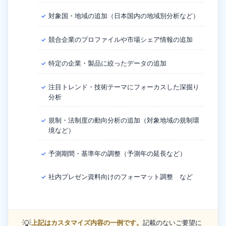
対象国・地域の追加（日本国内の地域別分析など）
✓
競合企業のプロファイルや市場シェア情報の追加
✓
特定の企業・製品に絞ったデータの追加
✓
注目トレンド・技術テーマにフォーカスした深掘り
✓
分析
規制・法制度の動向分析の追加（対象地域の規制環
✓
境など）
予測期間・基準年の調整（予測年の延長など）
✓
社内プレゼン資料向けのフォーマット調整 など
✓
💡
上記はカスタマイズ内容の一例です。
記載のないご要望に