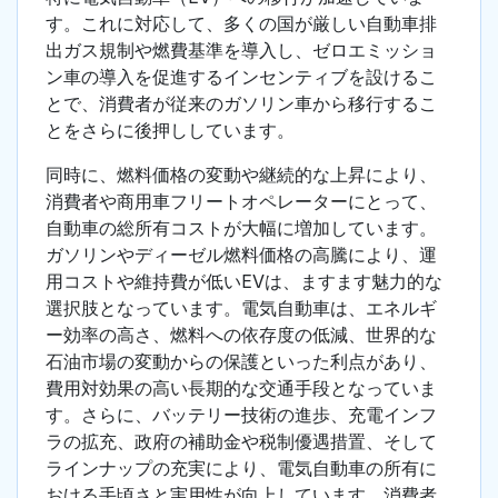
す。これに対応して、多くの国が厳しい自動車排
出ガス規制や燃費基準を導入し、ゼロエミッショ
ン車の導入を促進するインセンティブを設けるこ
とで、消費者が従来のガソリン車から移行するこ
とをさらに後押ししています。
同時に、燃料価格の変動や継続的な上昇により、
消費者や商用車フリートオペレーターにとって、
自動車の総所有コストが大幅に増加しています。
ガソリンやディーゼル燃料価格の高騰により、運
用コストや維持費が低いEVは、ますます魅力的な
選択肢となっています。電気自動車は、エネルギ
ー効率の高さ、燃料への依存度の低減、世界的な
石油市場の変動からの保護といった利点があり、
費用対効果の高い長期的な交通手段となっていま
す。さらに、バッテリー技術の進歩、充電インフ
ラの拡充、政府の補助金や税制優遇措置、そして
ラインナップの充実により、電気自動車の所有に
おける手頃さと実用性が向上しています。消費者