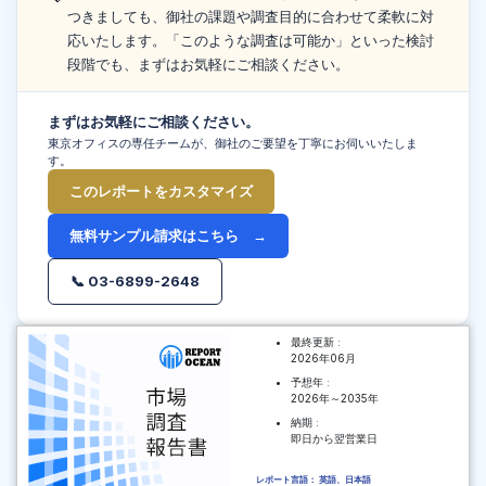
つきましても、御社の課題や調査目的に合わせて柔軟に対
応いたします。「このような調査は可能か」といった検討
段階でも、まずはお気軽にご相談ください。
まずはお気軽にご相談ください。
東京オフィスの専任チームが、御社のご要望を丁寧にお伺いいたしま
す。
このレポートをカスタマイズ
無料サンプル請求はこちら →
📞 03-6899-2648
最終更新 :
2026年06月
予想年 :
2026年～2035年
納期 :
即日から翌営業日
レポート言語： 英語、日本語