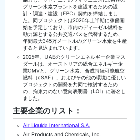
グリーン水素プラントを建設するための設
計・調達・建設（EPC）契約を締結しまし
た。同プロジェクトは2026年上半期に稼働開
始を予定しており、市内のディーゼル燃料を
動力源とする公共交通バスを代替するため、
年間最大345万メートルのグリーン水素を生産
すると見込まれています。
2025年、UAEのクリーンエネルギー企業マス
ダールは、オーストリアの総合エネルギー企
業OMVと、グリーン水素、合成持続可能航空
燃料（eSAF）、およびその他の環境に優しい
プロジェクトの開発を共同で検討するため
の、拘束力のない意向表明書（LOI）に署名し
ました。
主要企業のリスト：
Air Liquide International S.A.
Air Products and Chemicals, Inc.