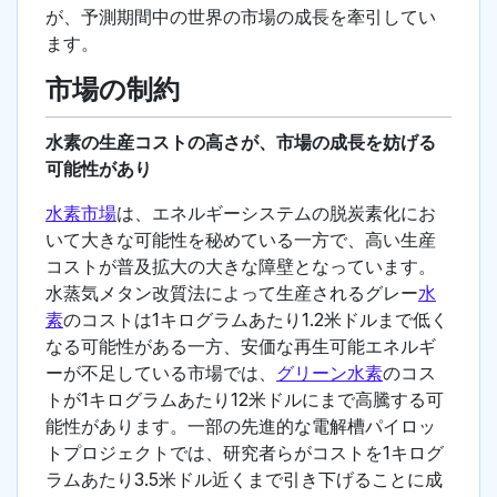
が、予測期間中の世界の市場の成長を牽引してい
ます。
市場の制約
水素の生産コストの高さが、市場の成長を妨げる
可能性があり
水素市場
は、エネルギーシステムの脱炭素化にお
いて大きな可能性を秘めている一方で、高い生産
コストが普及拡大の大きな障壁となっています。
水蒸気メタン改質法によって生産されるグレー
水
素
のコストは1キログラムあたり1.2米ドルまで低く
なる可能性がある一方、安価な再生可能エネルギ
ーが不足している市場では、
グリーン水素
のコス
トが1キログラムあたり12米ドルにまで高騰する可
能性があります。一部の先進的な電解槽パイロッ
トプロジェクトでは、研究者らがコストを1キログ
ラムあたり3.5米ドル近くまで引き下げることに成