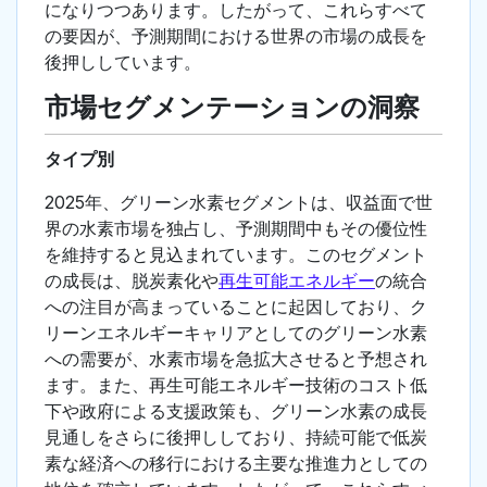
になりつつあります。したがって、これらすべて
の要因が、予測期間における世界の市場の成長を
後押ししています。
市場セグメンテーションの洞察
タイプ別
2025年、グリーン水素セグメントは、収益面で世
界の水素市場を独占し、予測期間中もその優位性
を維持すると見込まれています。このセグメント
の成長は、脱炭素化や
再生可能エネルギー
の統合
への注目が高まっていることに起因しており、ク
リーンエネルギーキャリアとしてのグリーン水素
への需要が、水素市場を急拡大させると予想され
ます。また、再生可能エネルギー技術のコスト低
下や政府による支援政策も、グリーン水素の成長
見通しをさらに後押ししており、持続可能で低炭
素な経済への移行における主要な推進力としての