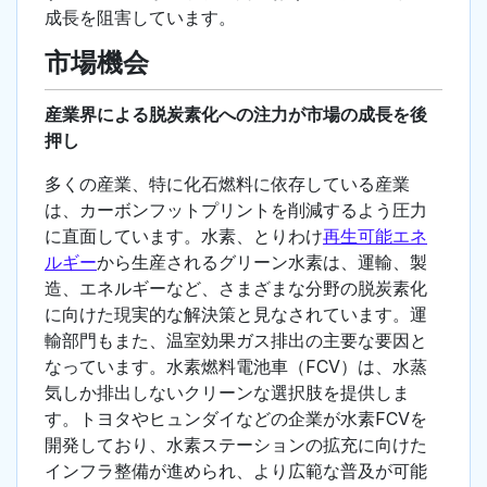
成長を阻害しています。
市場機会
産業界による脱炭素化への注力が市場の成長を後
押し
多くの産業、特に化石燃料に依存している産業
は、カーボンフットプリントを削減するよう圧力
に直面しています。水素、とりわけ
再生可能エネ
ルギー
から生産されるグリーン水素は、運輸、製
造、エネルギーなど、さまざまな分野の脱炭素化
に向けた現実的な解決策と見なされています。運
輸部門もまた、温室効果ガス排出の主要な要因と
なっています。水素燃料電池車（FCV）は、水蒸
気しか排出しないクリーンな選択肢を提供しま
す。トヨタやヒュンダイなどの企業が水素FCVを
開発しており、水素ステーションの拡充に向けた
インフラ整備が進められ、より広範な普及が可能