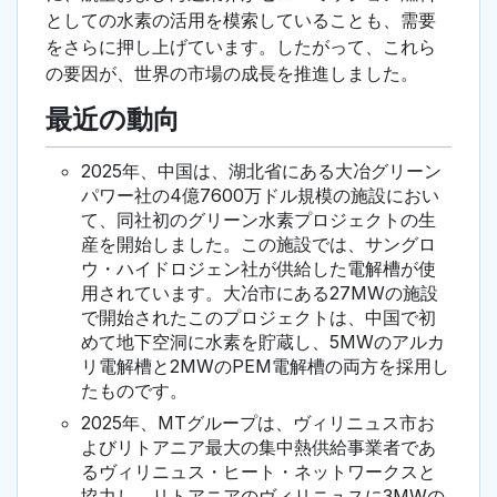
としての水素の活用を模索していることも、需要
をさらに押し上げています。したがって、これら
の要因が、世界の市場の成長を推進しました。
最近の動向
2025年、中国は、湖北省にある大冶グリーン
パワー社の4億7600万ドル規模の施設におい
て、同社初のグリーン水素プロジェクトの生
産を開始しました。この施設では、サングロ
ウ・ハイドロジェン社が供給した電解槽が使
用されています。大冶市にある27MWの施設
で開始されたこのプロジェクトは、中国で初
めて地下空洞に水素を貯蔵し、5MWのアルカ
リ電解槽と2MWのPEM電解槽の両方を採用し
たものです。
2025年、MTグループは、ヴィリニュス市お
よびリトアニア最大の集中熱供給事業者であ
るヴィリニュス・ヒート・ネットワークスと
協力し、リトアニアのヴィリニュスに3MWの