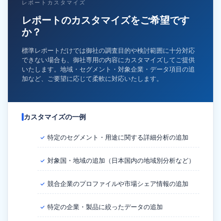
レポートカスタマイズ
レポートのカスタマイズをご希望です
か？
標準レポートだけでは御社の調査目的や検討範囲に十分対応
できない場合も、御社専用の内容にカスタマイズしてご提供
いたします。地域・セグメント・対象企業・データ項目の追
加など、ご要望に応じて柔軟に対応いたします。
カスタマイズの一例
特定のセグメント・用途に関する詳細分析の追加
✓
対象国・地域の追加（日本国内の地域別分析など）
✓
競合企業のプロファイルや市場シェア情報の追加
✓
特定の企業・製品に絞ったデータの追加
✓