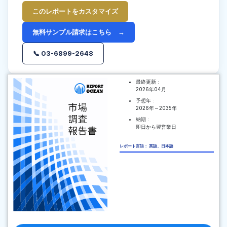
このレポートをカスタマイズ
無料サンプル請求はこちら →
📞 03-6899-2648
最終更新 :
2026年04月
予想年 :
2026年～2035年
納期 :
即日から翌営業日
レポート言語： 英語、日本語