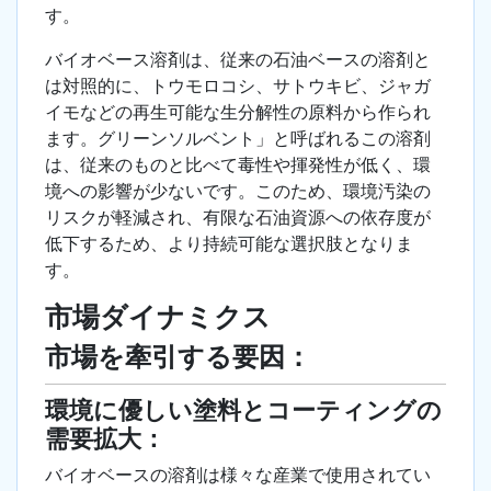
す。
バイオベース溶剤は、従来の石油ベースの溶剤と
は対照的に、トウモロコシ、サトウキビ、ジャガ
イモなどの再生可能な生分解性の原料から作られ
ます。グリーンソルベント」と呼ばれるこの溶剤
は、従来のものと比べて毒性や揮発性が低く、環
境への影響が少ないです。このため、環境汚染の
リスクが軽減され、有限な石油資源への依存度が
低下するため、より持続可能な選択肢となりま
す。
市場ダイナミクス
市場を牽引する要因：
環境に優しい塗料とコーティングの
需要拡大：
バイオベースの溶剤は様々な産業で使用されてい