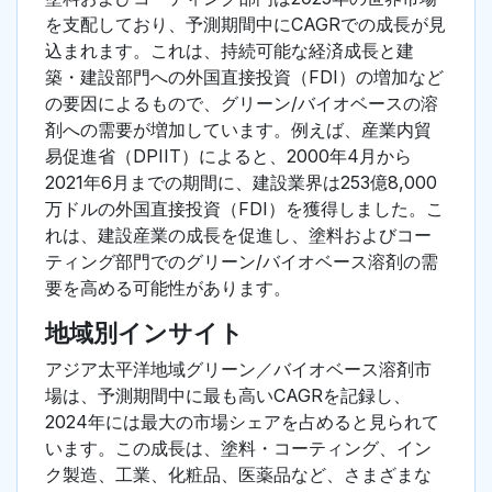
を支配しており、予測期間中にCAGRでの成長が見
込まれます。これは、持続可能な経済成長と建
築・建設部門への外国直接投資（FDI）の増加など
の要因によるもので、グリーン/バイオベースの溶
剤への需要が増加しています。例えば、産業内貿
易促進省（DPIIT）によると、2000年4月から
2021年6月までの期間に、建設業界は253億8,000
万ドルの外国直接投資（FDI）を獲得しました。こ
れは、建設産業の成長を促進し、塗料およびコー
ティング部門でのグリーン/バイオベース溶剤の需
要を高める可能性があります。
地域別インサイト
アジア太平洋地域グリーン／バイオベース溶剤市
場は、予測期間中に最も高いCAGRを記録し、
2024年には最大の市場シェアを占めると見られて
います。この成長は、塗料・コーティング、イン
ク製造、工業、化粧品、医薬品など、さまざまな