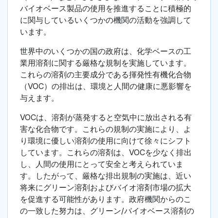
バイオベース製品の使用を推進することに積極的
に関与しているいくつかの機関の活動を強調して
います。
世界中のいくつかの国の政府は、化学ベースの工
業用溶剤に関する厳格な規制を実施しています。
これらの溶剤の主要成分である揮発性有機化合物
（VOC）の排出は、環境と人間の健康に悪影響を
与えます。
VOCは、溶剤が蒸発すると空気中に放出される有
害な化合物です。これらの規制の実施により、よ
り環境に優しい溶剤の使用に向けて徐々にシフト
しています。これらの溶剤は、VOCを少なく排出
し、人間の使用にとって安全と考えられていま
す。したがって、厳格な排出規制の実施は、近い
将来にグリーン溶剤およびバイオ溶剤市場の拡大
を促進する可能性があります。政府機関からのこ
の一致した努力は、グリーン/バイオベース溶剤の