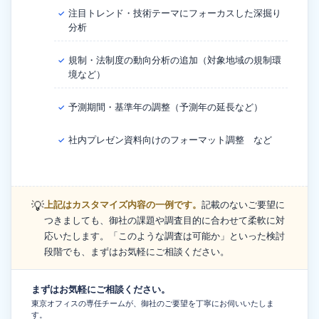
注目トレンド・技術テーマにフォーカスした深掘り
✓
分析
規制・法制度の動向分析の追加（対象地域の規制環
✓
境など）
予測期間・基準年の調整（予測年の延長など）
✓
社内プレゼン資料向けのフォーマット調整 など
✓
💡
上記はカスタマイズ内容の一例です。
記載のないご要望に
つきましても、御社の課題や調査目的に合わせて柔軟に対
応いたします。「このような調査は可能か」といった検討
段階でも、まずはお気軽にご相談ください。
まずはお気軽にご相談ください。
東京オフィスの専任チームが、御社のご要望を丁寧にお伺いいたしま
す。