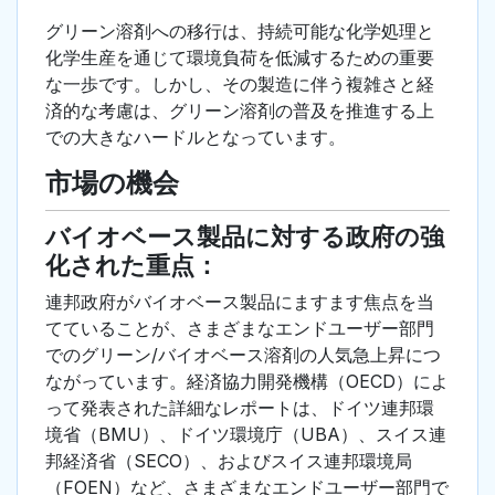
グリーン溶剤への移行は、持続可能な化学処理と
化学生産を通じて環境負荷を低減するための重要
な一歩です。しかし、その製造に伴う複雑さと経
済的な考慮は、グリーン溶剤の普及を推進する上
での大きなハードルとなっています。
市場の機会
バイオベース製品に対する政府の強
化された重点：
連邦政府がバイオベース製品にますます焦点を当
てていることが、さまざまなエンドユーザー部門
でのグリーン/バイオベース溶剤の人気急上昇につ
ながっています。経済協力開発機構（OECD）によ
って発表された詳細なレポートは、ドイツ連邦環
境省（BMU）、ドイツ環境庁（UBA）、スイス連
邦経済省（SECO）、およびスイス連邦環境局
（FOEN）など、さまざまなエンドユーザー部門で