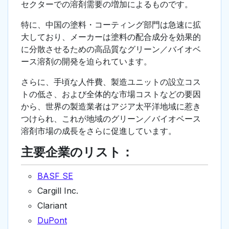
セクターでの溶剤需要の増加によるものです。
特に、中国の塗料・コーティング部門は急速に拡
大しており、メーカーは塗料の配合成分を効果的
に分散させるための高品質なグリーン／バイオベ
ース溶剤の開発を迫られています。
さらに、手頃な人件費、製造ユニットの設立コス
トの低さ、および全体的な市場コストなどの要因
から、世界の製造業者はアジア太平洋地域に惹き
つけられ、これが地域のグリーン／バイオベース
溶剤市場の成長をさらに促進しています。
主要企業のリスト：
BASF SE
Cargill Inc.
Clariant
DuPont