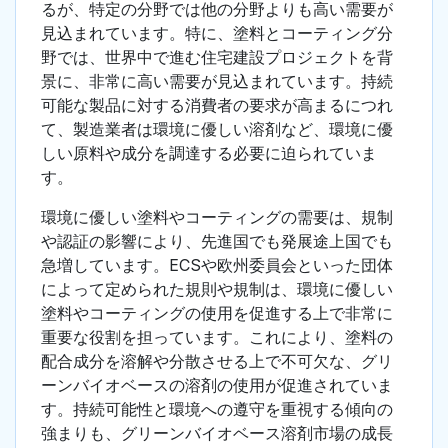
るが、特定の分野では他の分野よりも高い需要が
見込まれています。特に、塗料とコーティング分
野では、世界中で進む住宅建設プロジェクトを背
景に、非常に高い需要が見込まれています。持続
可能な製品に対する消費者の要求が高まるにつれ
て、製造業者は環境に優しい溶剤など、環境に優
しい原料や成分を調達する必要に迫られていま
す。
環境に優しい塗料やコーティングの需要は、規制
や認証の影響により、先進国でも発展途上国でも
急増しています。ECSや欧州委員会といった団体
によって定められた規則や規制は、環境に優しい
塗料やコーティングの使用を促進する上で非常に
重要な役割を担っています。これにより、塗料の
配合成分を溶解や分散させる上で不可欠な、グリ
ーンバイオベースの溶剤の使用が促進されていま
す。持続可能性と環境への遵守を重視する傾向の
強まりも、グリーンバイオベース溶剤市場の成長