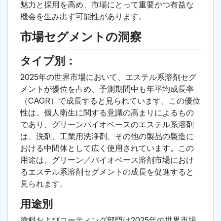
魅力と採用を高め、市場にとって重要かつ有益な
機会を生み出す可能性があります。
市場セグメントの洞察
タイプ別：
2025年の世界市場において、エステル系溶剤セグ
メントが優位を占め、予測期間中も年平均成長率
（CAGR）で成長すると見られています。この優位
性は、個人衛生に関する意識の高まりによるもの
であり、グリーンバイオベースのエステル系溶剤
は、洗剤、工業用洗浄剤、その他の製品の製造に
おける中間体として広く使用されています。この
用途は、グリーン／バイオベース溶剤市場におけ
るエステル系溶剤セグメントの成長を促進すると
見られます。
用途別
塗料およびコーティング部門は2025年の世界市場