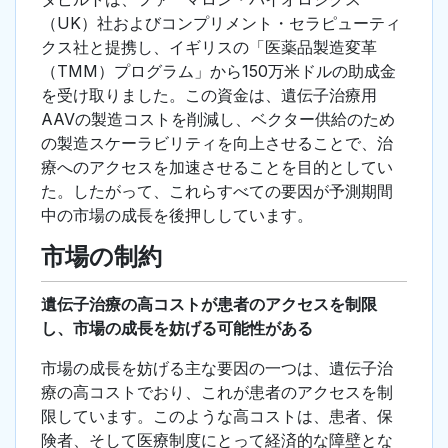
（UK）社およびコンプリメント・セラピューティ
クス社と提携し、イギリスの「医薬品製造変革
（TMM）プログラム」から150万米ドルの助成金
を受け取りました。この資金は、遺伝子治療用
AAVの製造コストを削減し、ベクター供給のため
の製造スケーラビリティを向上させることで、治
療へのアクセスを加速させることを目的としてい
た。したがって、これらすべての要因が予測期間
中の市場の成長を後押ししています。
市場の制約
遺伝子治療の高コストが患者のアクセスを制限
し、市場の成長を妨げる可能性がある
市場の成長を妨げる主な要因の一つは、遺伝子治
療の高コストでおり、これが患者のアクセスを制
限しています。このような高コストは、患者、保
険者、そして医療制度にとって経済的な障壁とな