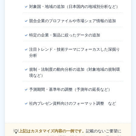
対象国・地域の追加（日本国内の地域別分析など）
✓
競合企業のプロファイルや市場シェア情報の追加
✓
特定の企業・製品に絞ったデータの追加
✓
注目トレンド・技術テーマにフォーカスした深掘り
✓
分析
規制・法制度の動向分析の追加（対象地域の規制環
✓
境など）
予測期間・基準年の調整（予測年の延長など）
✓
社内プレゼン資料向けのフォーマット調整 など
✓
💡
上記はカスタマイズ内容の一例です。
記載のないご要望に