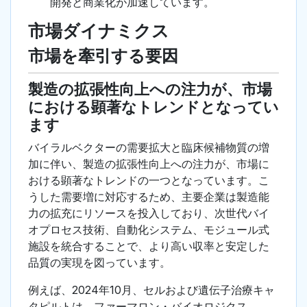
開発と商業化が加速しています。
市場ダイナミクス
市場を牽引する要因
製造の拡張性向上への注力が、市場
における顕著なトレンドとなってい
ます
バイラルベクターの需要拡大と臨床候補物質の増
加に伴い、製造の拡張性向上への注力が、市場に
おける顕著なトレンドの一つとなっています。こ
うした需要増に対応するため、主要企業は製造能
力の拡充にリソースを投入しており、次世代バイ
オプロセス技術、自動化システム、モジュール式
施設を統合することで、より高い収率と安定した
品質の実現を図っています。
例えば、2024年10月、セルおよび遺伝子治療キャ
タピルトは、ファーマロン・バイオロジクス