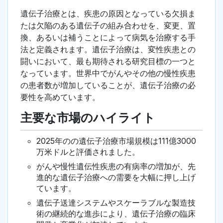
遺伝子治療とは、疾患の原因となっている欠損ま
たは欠陥のある遺伝子の組み合わせを、変更、置
換、あるいは補うことによって病気を治療する手
法と定義されます。遺伝子治療は、変性疾患との
闘いにおいて、最も期待される研究目標の一つと
なっています。世界中でがんやその他の慢性疾患
の患者数が増加していることが、遺伝子治療の必
要性を高めています。
主要な市場のハイライト
2025年のの遺伝子治療市場規模は111億3000
万米ドルと評価されました。
がんや慢性遺伝性疾患の有病率の増加が、先
進的な遺伝子治療への需要を大幅に押し上げ
ています。
遺伝子送達システムやスケーラブルな製造技
術の継続的な進歩により、遺伝子治療の臨床