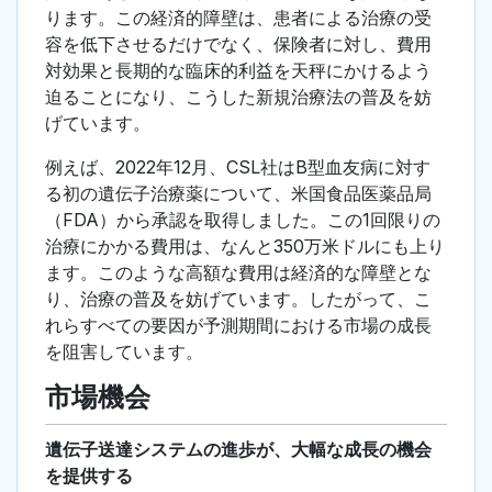
ります。この経済的障壁は、患者による治療の受
容を低下させるだけでなく、保険者に対し、費用
対効果と長期的な臨床的利益を天秤にかけるよう
迫ることになり、こうした新規治療法の普及を妨
げています。
例えば、2022年12月、CSL社はB型血友病に対す
る初の遺伝子治療薬について、米国食品医薬品局
（FDA）から承認を取得しました。この1回限りの
治療にかかる費用は、なんと350万米ドルにも上り
ます。このような高額な費用は経済的な障壁とな
り、治療の普及を妨げています。したがって、こ
れらすべての要因が予測期間における市場の成長
を阻害しています。
市場機会
遺伝子送達システムの進歩が、大幅な成長の機会
を提供する