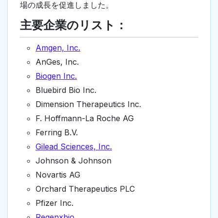
場の成長を促進しました。
主要企業のリスト：
Amgen, Inc.
AnGes, Inc.
Biogen Inc.
Bluebird Bio Inc.
Dimension Therapeutics Inc.
F. Hoffmann-La Roche AG
Ferring B.V.
Gilead Sciences, Inc.
Johnson & Johnson
Novartis AG
Orchard Therapeutics PLC
Pfizer Inc.
Regenxbio