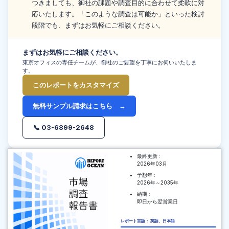
つきましても、御社の課題や調査目的に合わせて柔軟に対
応いたします。「このような調査は可能か」といった検討
段階でも、まずはお気軽にご相談ください。
まずはお気軽にご相談ください。
東京オフィスの専任チームが、御社のご要望を丁寧にお伺いいたしま
す。
このレポートをカスタマイズ
無料サンプル請求はこちら →
📞 03-6899-2648
最終更新 :
2026年03月
予想年 :
2026年～2035年
納期 :
即日から翌営業日
レポート言語： 英語、日本語