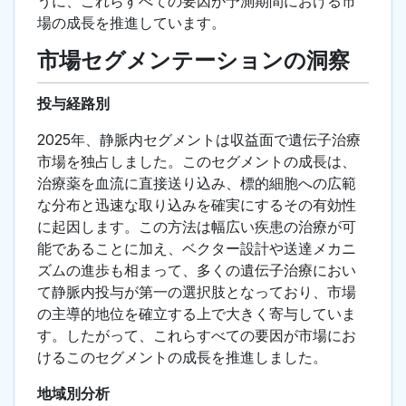
うに、これらすべての要因が予測期間における市
場の成長を推進しています。
市場セグメンテーションの洞察
投与経路別
2025年、静脈内セグメントは収益面で遺伝子治療
市場を独占しました。このセグメントの成長は、
治療薬を血流に直接送り込み、標的細胞への広範
な分布と迅速な取り込みを確実にするその有効性
に起因します。この方法は幅広い疾患の治療が可
能であることに加え、ベクター設計や送達メカニ
ズムの進歩も相まって、多くの遺伝子治療におい
て静脈内投与が第一の選択肢となっており、市場
の主導的地位を確立する上で大きく寄与していま
す。したがって、これらすべての要因が市場にお
けるこのセグメントの成長を推進しました。
地域別分析