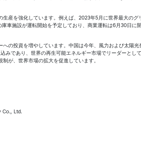
生産を強化しています。例えば、2023年5月に世界最大のグ
の庫車施設が運転開始を予定しており、商業運転は6月30日に
ーへの投資を増やしています。中国は今年、風力および太陽光
見込みであり、世界の再生可能エネルギー市場でリーダーとし
規制が、世界市場の拡大を促進しています。
Co., Ltd.