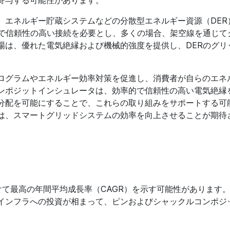
、エネルギー貯蔵システムなどの分散型エネルギー資源（DER
的で信頼性の高い接続を必要とし、多くの場合、架空線を通じて
場は、優れた電気絶縁および機械的強度を提供し、DERのグリ
ログラムやエネルギー効率対策を促進し、消費者が自らのエネ
ンポジットインシュレータは、効率的で信頼性の高い電気絶縁
分配を可能にすることで、これらの取り組みをサポートする可
は、スマートグリッドシステムの効率を向上させることが期待
かけて最高の年間平均成長率（CAGR）を示す可能性があります
インフラへの投資が相まって、ピンおよびシャックルコンポジ