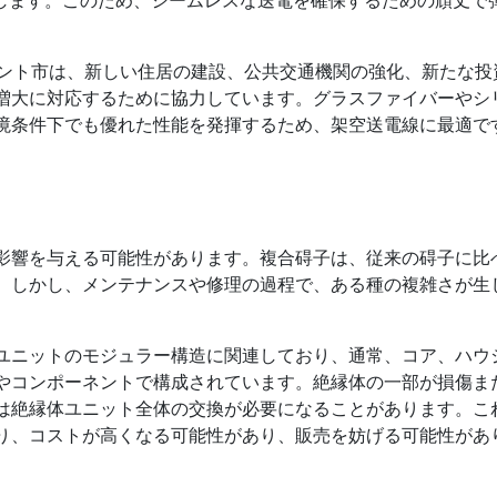
ロント市は、新しい住居の建設、公共交通機関の強化、新たな投
増大に対応するために協力しています。グラスファイバーやシ
境条件下でも優れた性能を発揮するため、架空送電線に最適で
影響を与える可能性があります。複合碍子は、従来の碍子に比
。しかし、メンテナンスや修理の過程で、ある種の複雑さが生
ユニットのモジュラー構造に関連しており、通常、コア、ハウ
やコンポーネントで構成されています。絶縁体の一部が損傷ま
は絶縁体ユニット全体の交換が必要になることがあります。こ
り、コストが高くなる可能性があり、販売を妨げる可能性があ