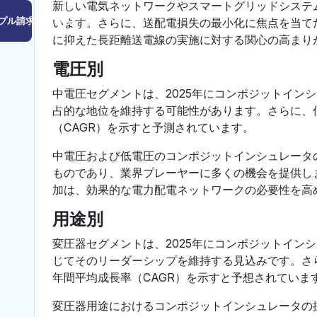
新しい電気ネットワークやスマートグリッドシステム
プル請求はこちら
います。さらに、送配電損失の最小化に焦点を当て
に抑えた長距離送電線の実施に対する関心の高まり
電圧別
中電圧セグメントは、2025年にコンポジットイン
占的な地位を維持する可能性があります。さらに、低
（CAGR）を示すと予測されています。
中電圧および低電圧のコンポジットインシュレータ
ものであり、業界プレーヤーに多くの機会を提供し
加は、効果的な電力配電ネットワークの必要性を高
用途別
変圧器セグメントは、2025年にコンポジットイン
じてそのリーダーシップを維持する見込みです。さら
年間平均成長率（CAGR）を示すと予想されていま
変圧器用途におけるコンポジットインシュレータの