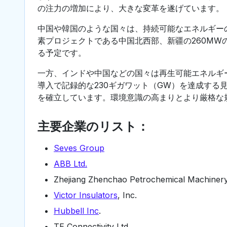
の注力の増加により、大きな変革を遂げています。
中国や韓国のような国々は、持続可能なエネルギーの
素プロジェクトである中国北西部、新疆の260MW
る予定です。
一方、インドや中国などの国々は再生可能エネルギ
導入で記録的な230ギガワット（GW）を達成する
を確立しています。環境意識の高まりとより厳格な
主要企業のリスト：
Seves Group
ABB Ltd.
Zhejiang Zhenchao Petrochemical Machinery 
Victor Insulators
, Inc.
Hubbell Inc
.
TE Connectivity Ltd.