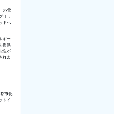
）の電
グリッ
ッドへ
ルギー
を提供
能性が
されま
。都市化
ットイ