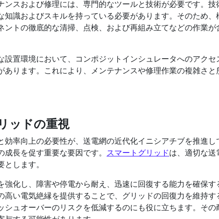
ナンスおよび修理には、専門的なツールと技術が必要です。技
な知識およびスキルを持っている必要があります。そのため、
ネントの徹底的な清掃、点検、および再組み立てなどの作業が
な設置環境において、コンポジットインシュレータへのアクセ
があります。これにより、メンテナンスや修理作業の複雑さと
。
リッドの重視
と効率向上の必要性が、送電網の近代化イニシアチブを推進し
の成長を促す重要な要因です。
スマートグリッド
は、適切な送
要とします。
を強化し、障害や停電から耐え、迅速に回復する能力を確保す
の高い電気絶縁を提供することで、グリッドの回復力を維持す
ッシュオーバーのリスクを低減するのにも役に立ちます。その
寄与する可能性があります。