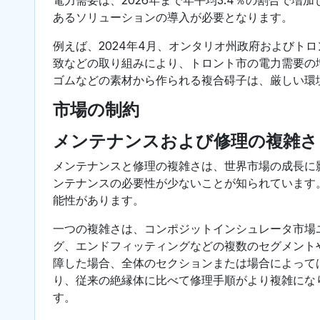
あるソリューションの導入が必要となります。
例えば、2024年4月、オンタリオ州政府およびト
致などの取り組みにより、トロント市の電力需要の
ゴムなどの素材から作られる複合碍子は、厳しい環
市場の制約
メンテナンスおよび修理の複雑さ
メンテナンスと修理の複雑さは、世界市場の成長に
ンテナンスの必要性が少ないことが知られています
能性があります。
一つの複雑さは、コンポジットインシュレータ市場
グ、エンドフィッティングなどの複数のセグメント
障した場合、全体のセクションまたは場合によって
り、従来の絶縁体に比べて修理手順がより複雑にな
す。