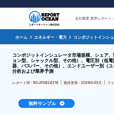
会社概要
業界レポート
ホーム
エネルギー・電力
コンポジットインシュ
コンポジットインシュレータ市場規模、シェア、
ョン型、シャックル型、その他）、電圧別（低電
器、バスバー、その他）、エンドユーザー別（ユー
分析および業界予測
レポートID : ROJP0824218
|
最終更新 : 2026年03月
|
フォ
無料サンプル