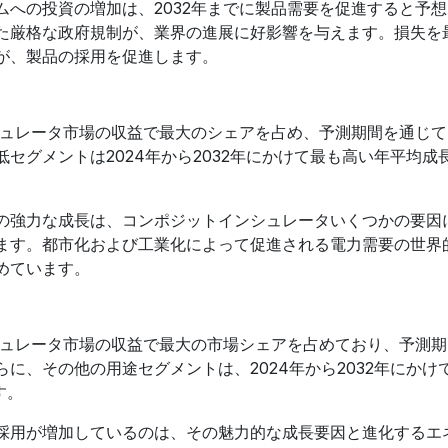
への投資の増加は、2032年までに製品需要を促進すると予
た厳格な政府規制が、業界の進展に好影響を与えます。損失を
が、製品の採用を促進します。
シュレータ市場の収益で最大のシェアを占め、予測期間を通じ
セグメントは2024年から2032年にかけて最も高い年平均成
の強力な成長は、コンポジットインシュレータいくつかの要因
ます。都市化および工業化によって促進される電力需要の世界
めています。
シュレータ市場の収益で最大の市場シェアを占めており、予測
に、その他の用途セグメントは、2024年から2032年にかけ
す。
採用が増加しているのは、その魅力的な成長要因と進化するエ