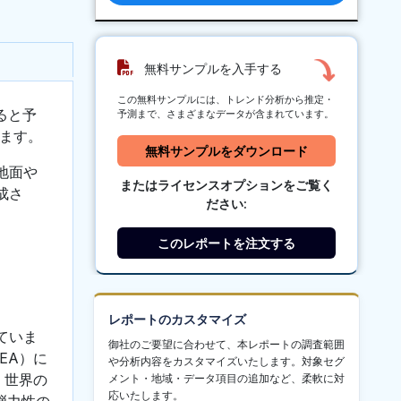
無料サンプルを入手する
この無料サンプルには、トレンド分析から推定・
ると予
予測まで、さまざまなデータが含まれています。
ます。
無料サンプルをダウンロード
地面や
またはライセンスオプションをご覧く
成さ
ださい:
このレポートを注文する
レポートのカスタマイズ
ていま
御社のご要望に合わせて、本レポートの調査範囲
EA）に
や分析内容をカスタマイズいたします。対象セグ
。世界の
メント・地域・データ項目の追加など、柔軟に対
応いたします。
弾力性の