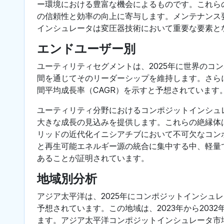
ー環境における豊富な機会によるものです。これら
の信頼性と効率の向上に寄与します。メンテナンス
インシュレータは変圧器技術において重要な要素と
エンドユーザー別
ユーティリティセグメントは、2025年に世界のコ
間を通じてそのリーダーシップを維持します。さらに
間平均成長率（CAGR）を示すと予想されています
ユーティリティ分野におけるコンポジットインシュ
大きな成長の見込みを提供します。これらの絶縁体
リッドの近代化イニシアチブにおいて不可欠なコン
と再生可能エネルギー源の統合に集中する中、軽量
あることが証明されています。
地域別分析
アジア太平洋は、2025年にコンポジットインシュ
予想されています。この地域は、2023年から203
ます。アジア太平洋コンポジットインシュレータ市