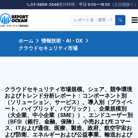
📞
03-6899-2648
受付時間：
平日 9:00〜18:00
（土日祝除く）
☰
🔍
ホーム
情報技術・AI・DX
クラウドセキュリティ市場
クラウドセキュリティ市場規模、シェア、競争環境
およびトレンド分析レポート：コンポーネント別
（ソリューション、サービス）、導入別（プライベ
ート、ハイブリッド、パブリック）、企業規模別
（大企業、中小企業（SME））、エンドユーザー別
（BFSI（銀行、金融、保険）、小売およびEコマー
ス、ITおよび通信、医療、製造、政府、航空宇宙お
よび防衛、エネルギーおよび公益事業、輸送および