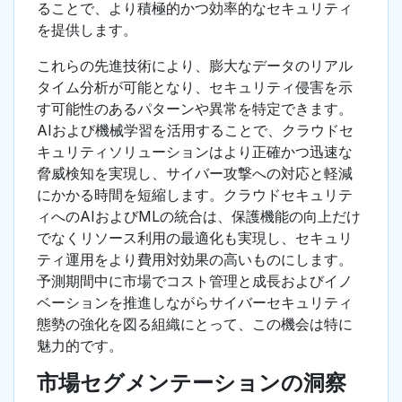
ることで、より積極的かつ効率的なセキュリティ
を提供します。
これらの先進技術により、膨大なデータのリアル
タイム分析が可能となり、セキュリティ侵害を示
す可能性のあるパターンや異常を特定できます。
AIおよび機械学習を活用することで、クラウドセ
キュリティソリューションはより正確かつ迅速な
脅威検知を実現し、サイバー攻撃への対応と軽減
にかかる時間を短縮します。クラウドセキュリテ
ィへのAIおよびMLの統合は、保護機能の向上だけ
でなくリソース利用の最適化も実現し、セキュリ
ティ運用をより費用対効果の高いものにします。
予測期間中に市場でコスト管理と成長およびイノ
ベーションを推進しながらサイバーセキュリティ
態勢の強化を図る組織にとって、この機会は特に
魅力的です。
市場セグメンテーションの洞察