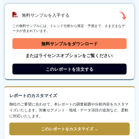
無料サンプルを入手する
この無料サンプルには、トレンド分析から推定・予測まで、さまざまなデ
ータが含まれています。
無料サンプルをダウンロード
またはライセンスオプションをご覧ください:
このレポートを注文する
レポートのカスタマイズ
御社のご要望に合わせて、本レポートの調査範囲や分析内容をカスタマ
イズいたします。対象セグメント・地域・データ項目の追加など、柔軟
に対応いたします。
このレポートをカスタマイズ →