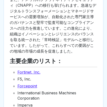
ィ（CNAPP）への移行も挙げられます。急速なデ
ジタルトランスフォーメーションとマネージドサ
ービスへの需要増加が、自動化された専門家主導
のガバナンスと堅牢で監査可能なコンプライアン
スへの注力を推進しています。この進化により、
組織はイノベーションとレジリエンスのバランス
を取る統一された「常時検証」モデルへと移行し
ています。したがって、これらすべての要因がこ
の地域の市場の成長を促進しました。
主要企業のリスト：
Fortinet, Inc.
F5, Inc.
Forcepoint
International Business Machines
Corporation
Imperva