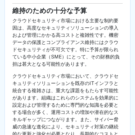
維持のための十分な予算
クラウドセキュリティ市場における主要な制約要
因は、高度なセキュリティソリューションの導入
および管理にかかる高コストと複雑性です。機密
データの保護とコンプライアンス維持にはクラウ
ドセキュリティが不可欠です。特に予算が限られ
ている中小企業（SME）にとって、その財務的負
担は甚大となる可能性があります。
クラウドセキュリティ市場において、クラウドセ
キュリティソリューションを既存のITインフラと
統合する複雑さは、重大な課題をもたらす可能性
があります。組織はこれらのシステムを効果的に
設定および管理するために専門的な知識を必要と
する場合が多く、運用コストの増加や潜在的なス
キルギャップにつながります。また、サイバー脅
威の急速な進化により、セキュリティ対策の継続
的な更新と強化が必要となり、長期的なコストと