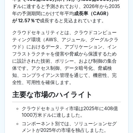
ド
ルに達すると予測されており、2026年から2035
年の予測期間にかけて年平均
成長率（CAGR）
が 12.57％で
成長すると見込まれています。
クラウドセキュリティとは、クラウドコンピュー
ティング環境（AWS、アジュール、グーグルクラ
ウド）におけるデータ、アプリケーション、イン
フラストラクチャを侵害や脅威から保護するため
に設計された技術、ポリシー、および制御の集合
体です。アクセス制御、データ暗号化、脅威検
知、コンプライアンス管理を通じて、機密性、完
全性、可用性を確保します。
主要な市場のハイライト
クラウドセキュリティ市場は2025年に408億
1000万米ドルに達しました。
コンポーネント別では、ソリューションセグ
メントが2025年の市場を独占しました。