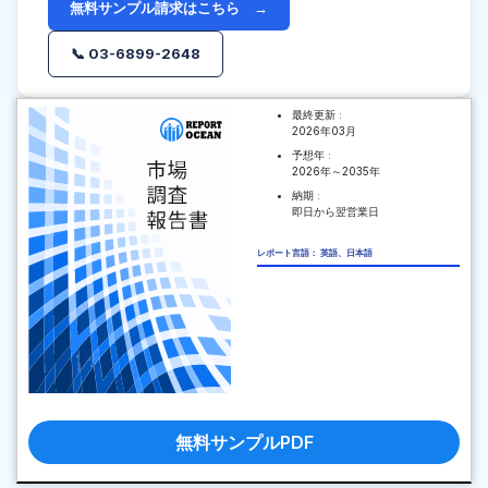
無料サンプル請求はこちら →
📞 03-6899-2648
最終更新 :
2026年03月
予想年 :
2026年～2035年
納期 :
即日から翌営業日
レポート言語： 英語、日本語
無料サンプルPDF