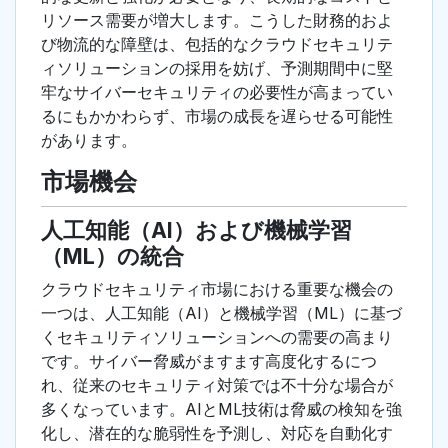
リソース需要が増大します。こうした財務的およ
び物流的な障壁は、包括的なクラウドセキュリテ
ィソリューションの採用を妨げ、予測期間中に堅
牢なサイバーセキュリティの必要性が高まってい
るにもかかわらず、市場の成長を遅らせる可能性
があります。
市場機会
人工知能（AI）および機械学習
（ML）の統合
クラウドセキュリティ市場における重要な機会の
一つは、人工知能（AI）と機械学習（ML）に基づ
くセキュリティソリューションへの需要の高まり
です。サイバー脅威がますます高度化するにつ
れ、従来のセキュリティ対策では不十分な場合が
多くなっています。AIとML技術は脅威の検知を強
化し、潜在的な脆弱性を予測し、対応を自動化す