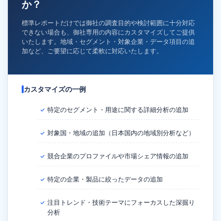
か？
標準レポートだけでは御社の調査目的や検討範囲に十分対応
できない場合も、御社専用の内容にカスタマイズしてご提供
いたします。地域・セグメント・対象企業・データ項目の追
加など、ご要望に応じて柔軟に対応いたします。
カスタマイズの一例
特定のセグメント・用途に関する詳細分析の追加
✓
対象国・地域の追加（日本国内の地域別分析など）
✓
競合企業のプロファイルや市場シェア情報の追加
✓
特定の企業・製品に絞ったデータの追加
✓
注目トレンド・技術テーマにフォーカスした深掘り
✓
分析