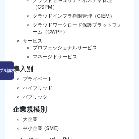
クラウドセキュリティポスチャ管理
（CSPM）
クラウドインフラ権限管理（CIEM）
クラウドワークロード保護プラットフォ
ーム（CWPP）
サービス
プロフェッショナルサービス
マネージドサービス
導入別
プル請求はこちら
プライベート
ハイブリッド
パブリック
企業規模別
大企業
中小企業 (SME)