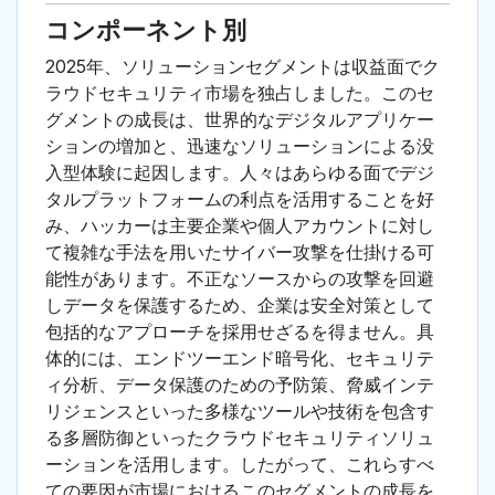
コンポーネント別
2025年、ソリューションセグメントは収益面でク
ラウドセキュリティ市場を独占しました。このセ
グメントの成長は、世界的なデジタルアプリケー
ションの増加と、迅速なソリューションによる没
入型体験に起因します。人々はあらゆる面でデジ
タルプラットフォームの利点を活用することを好
み、ハッカーは主要企業や個人アカウントに対し
て複雑な手法を用いたサイバー攻撃を仕掛ける可
能性があります。不正なソースからの攻撃を回避
しデータを保護するため、企業は安全対策として
包括的なアプローチを採用せざるを得ません。具
体的には、エンドツーエンド暗号化、セキュリテ
ィ分析、データ保護のための予防策、脅威インテ
リジェンスといった多様なツールや技術を包含す
る多層防御といったクラウドセキュリティソリュ
ーションを活用します。したがって、これらすべ
ての要因が市場におけるこのセグメントの成長を