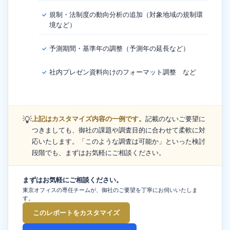
規制・法制度の動向分析の追加（対象地域の規制環
✓
境など）
予測期間・基準年の調整（予測年の延長など）
✓
社内プレゼン資料向けのフォーマット調整 など
✓
💡
上記はカスタマイズ内容の一例です。
記載のないご要望に
つきましても、御社の課題や調査目的に合わせて柔軟に対
応いたします。「このような調査は可能か」といった検討
段階でも、まずはお気軽にご相談ください。
まずはお気軽にご相談ください。
東京オフィスの専任チームが、御社のご要望を丁寧にお伺いいたしま
す。
このレポートをカスタマイズ