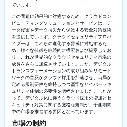
ています。
この問題に効果的に対処するため、クラウドコン
ピューティングソリューションとサービスは、デ
ータ侵害やデータ損失から保護する安全対策技術
を提供しています。クラウドセキュリティプロバ
イダーは、これらの進化する脅威に対処するた
め、様々な技術を継続的に模索および提案してお
り、これが世界的なクラウドセキュリティ市場の
成長をさらに加速させています。また、デジタル
トランスフォーメーションの取り組みやリモート
ワークの普及がクラウド採用を加速させ、当局が
定める規制要件を維持しつつ堅牢なサイバーセキ
ュリティ体制の必要性を増幅させました。したが
って、デジタル化に伴うクラウド採用の増加とセ
キュリティ対策に関する厳格な規制が、予測期間
中の市場を推進する要因となっています。
市場の制約