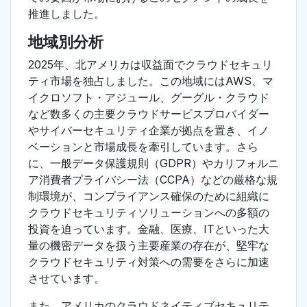
推進しました。
地域別分析
2025年、北アメリカは収益面でクラウドセキュリ
ティ市場を独占しました。この地域にはAWS、マ
イクロソフト・アジュール、グーグル・クラウド
など数多くの主要クラウドサービスプロバイダー
やサイバーセキュリティ企業が拠点を置き、イノ
ベーションと市場成長を牽引しています。さら
に、一般データ保護規則（GDPR）やカリフォルニ
ア消費者プライバシー法（CCPA）などの厳格な規
制環境が、コンプライアンス確保のために組織に
クラウドセキュリティソリューションへの多額の
投資を迫っています。金融、医療、ITといった大
量の機密データを扱う主要産業の存在が、堅牢な
クラウドセキュリティ対策への需要をさらに加速
させています。
また、アメリカのクラウドネイティブセキュリテ