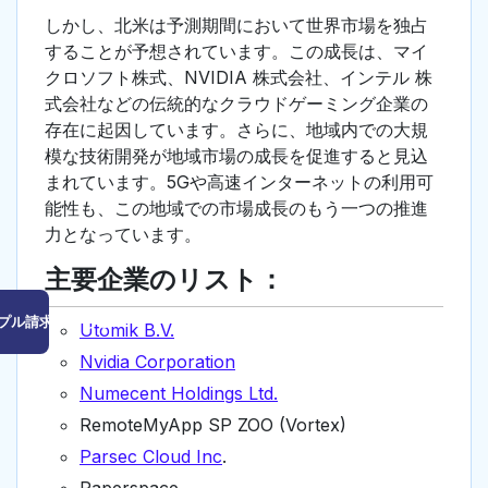
しかし、北米は予測期間において世界市場を独占
することが予想されています。この成長は、マイ
クロソフト株式、NVIDIA 株式会社、インテル 株
式会社などの伝統的なクラウドゲーミング企業の
存在に起因しています。さらに、地域内での大規
模な技術開発が地域市場の成長を促進すると見込
まれています。5Gや高速インターネットの利用可
能性も、この地域での市場成長のもう一つの推進
力となっています。
主要企業のリスト：
プル請求はこちら
Utomik B.V.
Nvidia Corporation
Numecent Holdings Ltd.
RemoteMyApp SP ZOO (Vortex)
Parsec Cloud Inc
.