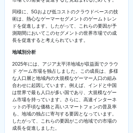
同様に、5Gおよび低コストのクラウドベースの技
術は、熱心なゲーマーセグメントのゲームトレン
ドを促進します。したがって、これらの要因が予
測期間においてこのセグメントの世界市場での成
長を促進すると考えられています。
地域別分析
2025年には、アジア太平洋地域が収益面でクラウ
ド ゲーム市場を独占しました。この成長は、多様
な人口層と地域内の大規模なゲーマー人口の組み
合わせに起因しています。例えば、インドと中国
は世界で最も人口が多い国であり、大規模なゲー
ム市場を持っています。さらに、高速インターネ
ットの手頃な価格と高いスマートフォンの普及率
も、地域の独占に寄与する要因となっています。
したがって、これらの要因がこの地域での市場の
成長を促進しました。