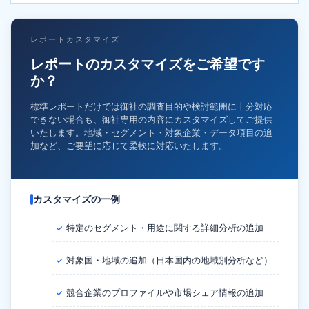
レポートカスタマイズ
レポートのカスタマイズをご希望です
か？
標準レポートだけでは御社の調査目的や検討範囲に十分対応
できない場合も、御社専用の内容にカスタマイズしてご提供
いたします。地域・セグメント・対象企業・データ項目の追
加など、ご要望に応じて柔軟に対応いたします。
カスタマイズの一例
特定のセグメント・用途に関する詳細分析の追加
✓
対象国・地域の追加（日本国内の地域別分析など）
✓
競合企業のプロファイルや市場シェア情報の追加
✓