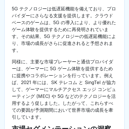
5G テクノロジーは低遅延機能を備えており、プロ
バイダーにさらなる支援を提供します。クラウド
ベースのゲームは、5G の導入により、より優れた
ゲーム体験を提供するために再発明されていま
す。その結果、5G テクノロジーの低遅延機能によ
り、市場の成長がさらに促進されると予想されま
す。
同様に、主要な市場プレーヤーと通信プロバイダ
ーは、ゲーマーに 5G ゲーム体験を提供するため
に提携やコラボレーションを行っています。例え
ば、2021 年には、SK テレコム と SingTel が協力
して、ゲーマーにマルチアクセス エッジ コンピュ
ーティング (MEC) や 5G などのテクノロジーを活
用するよう促しました。したがって、これらすべ
ての要因が予測期間において世界市場の成長を牽
引しています。
市場セグメンテーションの洞察