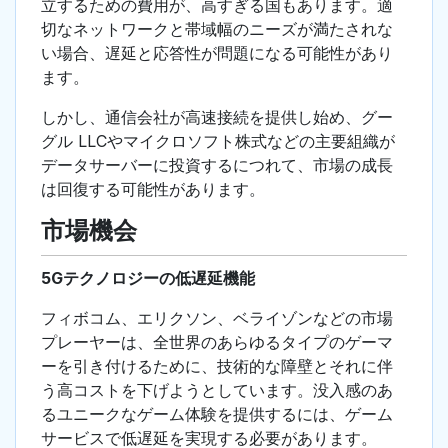
立するための費用が、高すぎる国もあります。適
切なネットワークと帯域幅のニーズが満たされな
い場合、遅延と応答性が問題になる可能性があり
ます。
しかし、通信会社が高速接続を提供し始め、グー
グル LLCやマイクロソフト株式などの主要組織が
データサーバーに投資するにつれて、市場の成長
は回復する可能性があります。
市場機会
5Gテクノロジーの低遅延機能
フィボコム、エリクソン、ベライゾンなどの市場
プレーヤーは、全世界のあらゆるタイプのゲーマ
ーを引き付けるために、技術的な障壁とそれに伴
う高コストを下げようとしています。没入感のあ
るユニークなゲーム体験を提供するには、ゲーム
サービスで低遅延を実現する必要があります。