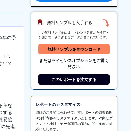
無料サンプルを入手する
この無料サンプルには、トレンド分析から推定・
5年の予
予測まで、さまざまなデータが含まれています。
無料サンプルをダウンロード
、トン
またはライセンスオプションをご覧く
ないで
ださい:
このレポートを注文する
レポートのカスタマイズ
る主な
スする
御社のご要望に合わせて、本レポートの調査範囲
や分析内容をカスタマイズいたします。対象セグ
貿易協
メント・地域・データ項目の追加など、柔軟に対
中の先進
応いたします。