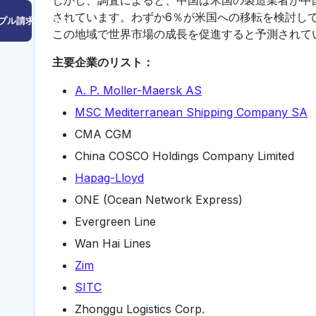
されています。わずか6％が米国への移転を検討し
プル請求はこちら
この地域で世界市場の成長を促進すると予測されて
主要企業のリスト：
A. P. Moller-Maersk AS
MSC Mediterranean Shipping Company SA
CMA CGM
China COSCO Holdings Company Limited
Hapag-Lloyd
ONE (Ocean Network Express)
Evergreen Line
Wan Hai Lines
Zim
SITC
Zhonggu Logistics Corp.