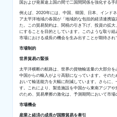
国および発展途上国の間で二国間関係を強化する手
例えば、2020年には、中国、韓国、日本、インド
ア太平洋地域の各国が「地域的な包括的経済連携協
た。この貿易契約は、関税の引き下げ、投資の拡大
にすることを目的としています。このような取り組
市場における成長の機会を生み出すことが期待され
市場制的
世界貿易の緊張
太平洋横断の航路は、世界の貨物輸送量の大部分を
中国からの輸入がより高額になっています。そのた
おいて輸送能力を大幅に削減しています。さらに、
す。これにより、製造施設を中国から東南アジアや
のため、貿易摩擦の激化は、予測期間において市場
市場機会
産業と経済の成長が国際貿易を牽引