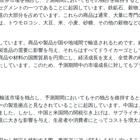
セグメントの一つであることに起因しています。鉄鉱石、穀物
送の大部分を占めています。これらの商品は通常、大量に専門
は、トウモロコシ、大豆、米、小麦、砂糖、その他の穀物など
しています。商品や製品が国や地域間で輸送されるためです。
製造品の需要に影響を与え、それらはすべてドライカーゴとし
商品や材料の国際貿易を円滑にし、経済成長を支え、全世界の
たしています。このため、予測期間中の市場成長に対してもプ
物輸送市場を独占し、予測期間においてもその独占を維持する
ーの製造拠点と見なされていることに起因しています。中国は
ました。しかし、中国と米国間の関税引き上げは、サプライチ
送に大きな影響を与え、生産者や消費者にとってコストを増大
国から施設を移転する際、東南アジア（SEA）を好んでいるこ