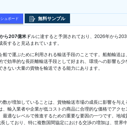
無料サンプル
ッシュボード
ルから207億米ド
ルに達すると予測されており、2026年から203
成長すると見込まれています。
を船で運ぶために利用される輸送手段のことです。船舶輸送は
的で効率的な長距離輸送手段として好まれ、環境への影響も少
できない大量の貨物を輸送できる能力にあります。
の数が増加していることは、貨物輸送市場の成長に影響を与え
は、輸入業者や企業が低コストの商品に合理的な価格でアクセ
、最適なレベルで推進するための重要な要因の一つです。地域
成長しており、特に複数国間協定における交渉の増加は、世界