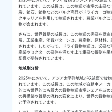
れています。この成長は、この輸送が市場の主要な
炭、鉱石、鉱物などのバルク商品がドライカーゴ輸
クキャリアを利用して輸送されます。農業バルクに
物が含まれます。
さらに、世界貿易の成長は、この輸送の需要を促進
展、工業生産、消費パターンは、農産物、原材料、
されます。したがって、ドライ貨物輸送は、必要な
産業やセクターの要件を満たす上で重要な役割を果
影響が期待されています。
地域別分析
2025年において、アジア太平洋地域が収益面で貨
れています。この成長は、この地域が自動車メーカ
的にも世界的にも最大の貨物輸送市場シェアを占め
の再構築や貿易の流れの変化により、世界の貨物輸
と予測されています。
しかし、調査によると、中国は米国の製造業者が中