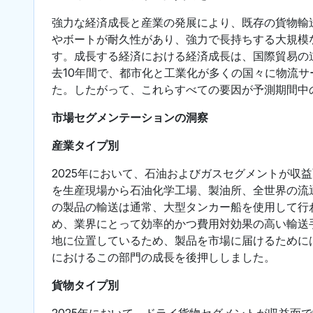
強力な経済成長と産業の発展により、既存の貨物輸
やボートが耐久性があり、強力で長持ちする大規模
す。成長する経済における経済成長は、国際貿易の
去10年間で、都市化と工業化が多くの国々に物流
た。したがって、これらすべての要因が予測期間中
市場セグメンテーションの洞察
産業タイプ別
2025年において、石油およびガスセグメントが収
を生産現場から石油化学工場、製油所、全世界の流
の製品の輸送は通常、大型タンカー船を使用して行
め、業界にとって効率的かつ費用対効果の高い輸送
地に位置しているため、製品を市場に届けるために
におけるこの部門の成長を後押ししました。
貨物タイプ別
2025年において、ドライ貨物セグメントが収益面