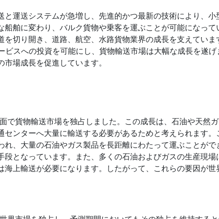
送と運送システムが急増し、先進的かつ最新の技術により、小
な船舶に変わり、バルク貨物や乗客を運ぶことが可能になって
道を切り開き、道路、航空、水路貨物業界の成長を支えていま
サービスへの投資を可能にし、貨物輸送市場は大幅な成長を遂げ
の市場成長を促進しています。
益面で貨物輸送市場を独占しました。この成長は、石油や天然
通センターへ大量に輸送する必要があるためと考えられます。
われ、大量の石油やガス製品を長距離にわたって運ぶことがで
手段となっています。また、多くの石油およびガスの生産現場
は海上輸送が必要になります。したがって、これらの要因が世
で世界市場を独占し、予測期間においてもその独占を維持する