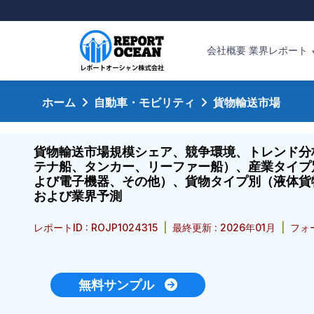
会社概要
業界レポート
ホーム
自動車・モビリティ
貨物輸送市場
貨物輸送市場規模シェア、競争環境、トレンド分
テナ船、タンカー、リーファー船）、産業タイプ
よび電子機器、その他）、貨物タイプ別（液体貨物
および業界予測
レポートID : ROJP1024315
|
最終更新 : 2026年01月
|
フォー
無料サンプル