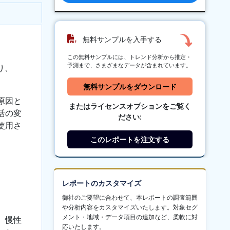
無料サンプルを入手する
この無料サンプルには、トレンド分析から推定・
予測まで、さまざまなデータが含まれています。
り、
無料サンプルをダウンロード
原因と
またはライセンスオプションをご覧く
活の変
ださい:
使用さ
このレポートを注文する
レポートのカスタマイズ
御社のご要望に合わせて、本レポートの調査範囲
や分析内容をカスタマイズいたします。対象セグ
メント・地域・データ項目の追加など、柔軟に対
、慢性
応いたします。