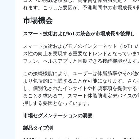
れます。こうした要因が、予測期間中の市場成長を
市場機会
スマート技術およびIoTの統合が市場成長を後押し
スマート技術およびモノのインターネット（IoT
ス性の向上を実現する重要なトレンドとなっていま
フォン、ヘルスアプリと同期できる接続機能がます
この接続機能により、ユーザーは体脂肪率やその他
より包括的に把握することが可能になります。さら
し、個別化されたインサイトや推奨事項を提供する
ることを求める中、スマート体脂肪測定デバイスの
押しする要因となっています。
市場セグメンテーションの洞察
製品タイプ別