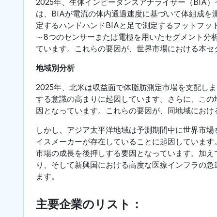
2025年、生体インピーダンスアナライザー（BI
は、BIAが電流の体内通過速度に基づいて体組成を
定するハンドハンドBIAと足で測定するフットフッ
～8つのセンサーまたは電極を用いたセグメント分析
ています。これらの要因が、世界市場における本セ
地域別分析
2025年、北米は収益面で体脂肪測定市場を支配し
する意識の高まりに起因しています。さらに、この
因となっています。これらの要因が、同地域におけ
しかし、アジア太平洋地域は予測期間中に世界市場
イスメーカーが存在していることに起因しています
市場の成長を後押しする要因となっています。加え
り、そして新興国における高度な医療インフラの急
ます。
主要企業のリスト：