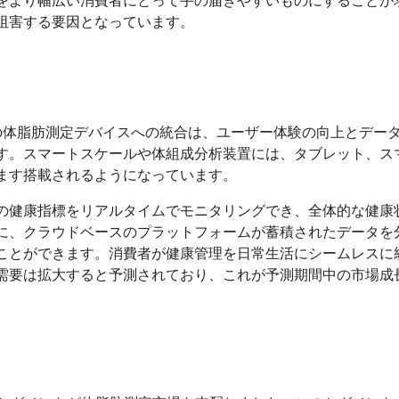
阻害する要因となっています。
）の体脂肪測定デバイスへの統合は、ユーザー体験の向上とデー
す。スマートスケールや体組成分析装置には、タブレット、ス
ます搭載されるようになっています。
の健康指標をリアルタイムでモニタリングでき、全体的な健康
に、クラウドベースのプラットフォームが蓄積されたデータを
ことができます。消費者が健康管理を日常生活にシームレスに
需要は拡大すると予測されており、これが予測期間中の市場成