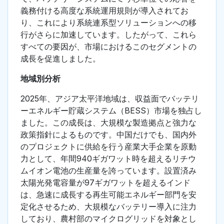
義務付ける高度な系統運用規則が導入されてお
り、これにより系統連系型ソリューションへの移
行がさらに加速しています。したがって、これら
すべての要因が、市場におけるこのセグメントの
成長を促進しました。
地域別分析
2025年、アジア太平洋地域は、収益面でバッテリ
ーエネルギー貯蔵システム（BESS）市場を独占し
ました。この成長は、大規模な製造拠点と強力な
政策指針によるものです。中国だけでも、国内外
のプロジェクトに供給を行う産業大手企業を原動
力として、年間940ギガワット時を超えるリチウ
ムイオン電池の生産量を誇っています。設置済み
太陽光発電容量が97ギガワットを超えるインド
は、急速に成長する再生可能エネルギー部門を安
定化させるため、大規模なバッテリー導入に注力
しており、農村部のマイクログリッドを対象とし