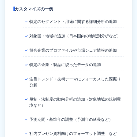
カスタマイズの一例
特定のセグメント・用途に関する詳細分析の追加
✓
対象国・地域の追加（日本国内の地域別分析など）
✓
競合企業のプロファイルや市場シェア情報の追加
✓
特定の企業・製品に絞ったデータの追加
✓
注目トレンド・技術テーマにフォーカスした深掘り
✓
分析
規制・法制度の動向分析の追加（対象地域の規制環
✓
境など）
予測期間・基準年の調整（予測年の延長など）
✓
社内プレゼン資料向けのフォーマット調整 など
✓