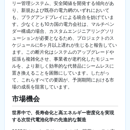
リー管理システム、安全閾値を開発する傾向があ
り、新規および既存の電力網のいずれにおいて
も、プラグアンドプレイによる統合を妨げていま
す。少なくとも10カ国の電力会社は、マルチベン
ダー構成の場合、カスタムエンジニアリングソリ
ューションが必要となるため、プロジェクトのス
ケジュールに6ヶ月以上遅れが生じると報告してい
ます。この断片化はシステムのアップグレードや
拡張も複雑化させ、事業者が老朽化したモジュー
ルを、より新しく効率的な代替品にシームレスに
置き換えることを困難にしています。したがっ
て、これらすべての要因が、予測期間における市
場の成長を阻害しています。
市場機会
世界中で、長寿命化と高エネルギー密度化を実現
する次世代電池化学の先進的な製造