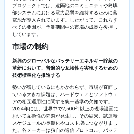
プロジェクトでは、遠隔地のコミュニティや島嶼
部システムにおける電力品質を維持するために蓄
電池が導入されています。したがって、これらす
べての要因が、予測期間中の市場の成長を後押し
しています。
市場の制約
新興のグローバルなバッテリーエネルギー貯蔵の
革新において、普遍的な互換性を実現するための
技術標準化を推進する
勢いが増しているにもかかわらず、市場が直面し
ている大きな課題は、ハードウェアとソフトウェ
アの相互運用性に関する統一基準の欠如です。
2024年には、世界中で2,500件以上の現場設置に
おいて互換性の問題が発生し、その結果、試運転
スケジュールの長期化やコスト増につながりまし
た。各メーカーは独自の通信プロトコル、バッテ