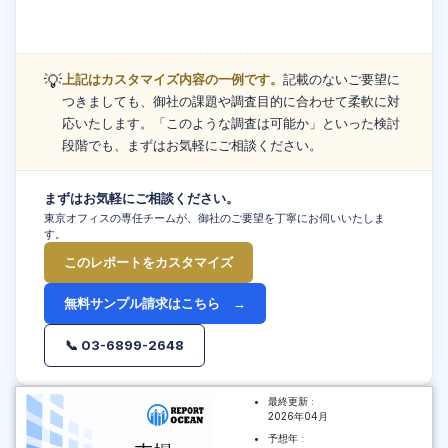
💡
上記はカスタマイズ内容の一例です。
記載のないご要望に
つきましても、御社の課題や調査目的に合わせて柔軟に対
応いたします。「このような調査は可能か」といった検討
段階でも、まずはお気軽にご相談ください。
まずはお気軽にご相談ください。
東京オフィスの専任チームが、御社のご要望を丁寧にお伺いいたしま
す。
このレポートをカスタマイズ
無料サンプル請求はこちら →
📞 03-6899-2648
最終更新 :
2026年04月
予想年 :