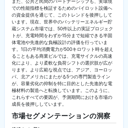
また、公共と民間のパートナーシップも、実環境
での性能指標を検証するためのパイロット設備へ
の資金提供を通じて、このトレンドを後押しして
います。現在、世界中のバッテリーエネルギー貯
蔵システム市場では、50件以上の実証プロジェク
トが、充電時間をわずか15分まで短縮できる半固
体電池や先進的な負極設計の評価を行っていま
す。1日の平均消費電力が500キロワット時を超え
ることもある商業ビルでは、充電サイクルの高速
化により、より柔軟な負荷シフトの選択肢が広が
ります。より広範な視点では、アジア、ヨーロッ
パ、北アメリカにまたがる5つの専門製造ライン
が、容量劣化の抑制を特に目的とした先進的な電
極材料の製造へと転換しています。このように、
これらすべての要因が、予測期間における市場の
成長を後押ししています。
市場セグメンテーションの洞察