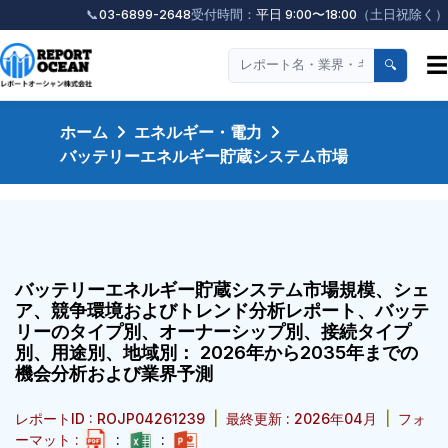
📞
03-6899-2648
受付時間：
平日 9:00〜18:00
（土日祝除く）
☰
🔍
ホーム
エネルギー・電力
バッテリーエネルギー貯蔵システム市場
バッテリーエネルギー貯蔵システム市場規模、シェ
ア、競争環境およびトレンド分析レポート、バッテ
リーのタイプ別、オーナーシップ別、接続タイプ
別、用途別、地域別： 2026年から2035年までの
機会分析および業界予測
レポートID : ROJP04261239
|
最終更新 : 2026年04月
|
フォ
ーマット :
:
: