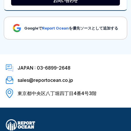
お問い合わせ
Googleで
Report Ocean
を優先ソースとして追加する
JAPAN : 03-6899-2648
sales@reportocean.co.jp
東京都中央区八丁堀四丁目4番4号3階