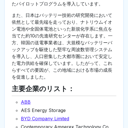
たパイロットプログラムを導入しています。
また、日本はバッテリー技術の研究開発において
依然として最先端を走っており、ナトリウムイオ
ン電池や全固体電池といった新規化学系に焦点を
当てた約10の先進研究センターが存在します。一
方、韓国の送電事業者は、大規模なバッテリーバ
ックアップを駆使した堅牢な周波数管理システム
を導入し、人口密集した大都市圏において安定し
た電力供給を確保しています。したがって、これ
らすべての要因が、この地域における市場の成長
を促進しました。
主要企業のリスト：
ABB
AES Energy Storage
BYD Company Limited
Contemporary Amperex Technology Co.