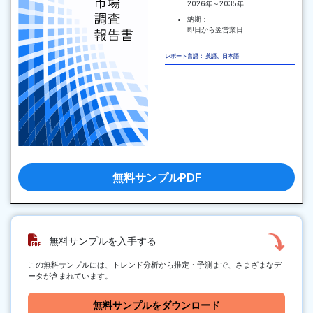
2026年～2035年
納期 :
即日から翌営業日
レポート言語： 英語、日本語
無料サンプルPDF
無料サンプルを入手する
この無料サンプルには、トレンド分析から推定・予測まで、さまざまなデ
ータが含まれています。
無料サンプルをダウンロード