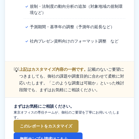
規制・法制度の動向分析の追加（対象地域の規制環
✓
境など）
予測期間・基準年の調整（予測年の延長など）
✓
社内プレゼン資料向けのフォーマット調整 など
✓
💡
上記はカスタマイズ内容の一例です。
記載のないご要望に
つきましても、御社の課題や調査目的に合わせて柔軟に対
応いたします。「このような調査は可能か」といった検討
段階でも、まずはお気軽にご相談ください。
まずはお気軽にご相談ください。
東京オフィスの専任チームが、御社のご要望を丁寧にお伺いいたしま
す。
このレポートをカスタマイズ
無料サンプル請求はこちら →