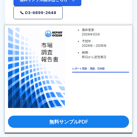
📞 03-6899-2648
最終更新 :
2026年03月
予想年 :
2026年～2035年
納期 :
即日から翌営業日
レポート言語： 英語、日本語
無料サンプルPDF