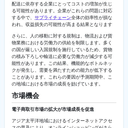
配送に依存する企業にとってコストの増加が生じ
る可能性があります。企業がこれらの問題に対応
する中で、
サプライチェーン
全体の効率性が損な
われ、収益損失の可能性が高まる結果となります
さらに、人の移動に対する規制は、物流および貨
物業務における労働力の供給を制限します。多く
の国が厳しい入国規制を施行しているため、貨物
の積み下ろしや輸送に必要な労働力が減少する可
能性があります。この結果、機能的なボトルネッ
クが発生し、需要を満たすための能力が低下する
ことがあります。これらの要因が予測期間中、こ
の地域における市場の成長を妨げています。
市場機会
電子商取引市場の拡大が市場成長を促進
アジア太平洋地域におけるインターネットアクセ
スの普及により、オンラインショッピングがさら