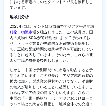
における市場のこのセグメントの成長を後押しし
ています。
地域別分析
2025年には、インドは収益面でアジア太平洋地域
貨物・物流市
場を独占しました。この成長は、国
内の貨物の80%が道路輸送によって行われてお
り、トラック業界が先進的な追跡技術を採用し
て、正確な配送時間の追跡や予測を可能にしてい
ることに起因しています。そのため、これらの要
因が市場の成長を後押ししました。
しかし、中国は予測期間中に市場を独占すると予
想されています。この成長は、アジア域内貿易の
拡大に加え、製造業の原材料だけでなく、消費財
の輸入が増加していることに起因しています。こ
れらはアジア物流の特徴ともいえます。さらに、
中国の「一帯一路構想」は、アジアおよびヨーロ
ッパ市場との統合を目指し、地域全体での交通イ