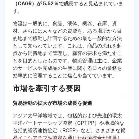
（CAGR）が 5.52％で成
長すると見込まれていま
す。
物流は一般的に、食品、液体、機器、在庫、資
材、さらには人々などの資源を、ある場所から目
的地まで移動し計画するための最も一般的な方法
として知られています。これは、商品の流れを起
点から消費地まで管理し、顧客の要求を満たすこ
とを目的としたものです。物流管理は主に、企業
のサービスや完成品の生産に関する日々の業務を
効率的に管理することに焦点を当てています。
市場を牽引する要因
貿易活動の拡大が市場の成長を促進
アジア太平洋地域では、包括的および先進的環太
平洋パートナーシップ協定（CPTPP）や地域的な
包括的経済連携協定（RCEP）など、さまざまな貿
易イニシアチブや協定を通じた経済統合が進展し