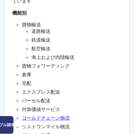
ています
機能別
貨物輸送
道路輸送
鉄道輸送
航空輸送
海上および内陸輸送
貨物フォワーディング
倉庫
宅配
エクスプレス配送
パーセル配送
付加価値サービス
コールドチェーン物流
プル請求はこちら
ラストワンマイル物流