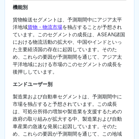
機能別
貨物輸送セグメントは、予測期間中にアジア太平
洋地域
貨物・物流市場
を独占することが予想され
ています。このセグメントの成長は、ASEAN諸国
における物流活動の拡大や、中国やインドといっ
た主要経済国の存在に起因しています。そのた
め、これらの要因が予測期間を通じて、アジア太
平洋地域における市場のこのセグメントの成長を
後押ししています。
エンドユーザー別
製造業および自動車セグメントは、予測期間中に
市場を独占すると予想されています。この成長
は、可処分所得の増加や製造業を支援するための
政府の取り組みが拡大する中、製造業および自動
車産業の急速な発展に起因しています。そのた
め、これらの要因が予測期間を通じて、この地域