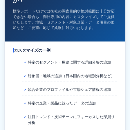
か？
標準レポートだけでは御社の調査目的や検討範囲に十分対応
できない場合も、御社専用の内容にカスタマイズしてご提供
いたします。地域・セグメント・対象企業・データ項目の追
加など、ご要望に応じて柔軟に対応いたします。
カスタマイズの一例
特定のセグメント・用途に関する詳細分析の追加
✓
対象国・地域の追加（日本国内の地域別分析など）
✓
競合企業のプロファイルや市場シェア情報の追加
✓
特定の企業・製品に絞ったデータの追加
✓
注目トレンド・技術テーマにフォーカスした深掘り
✓
分析