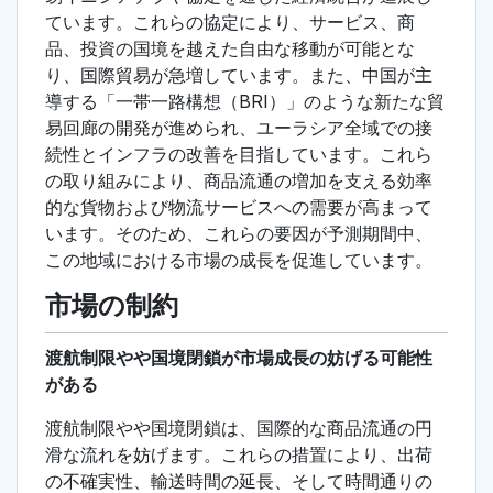
ています。これらの協定により、サービス、商
品、投資の国境を越えた自由な移動が可能とな
り、国際貿易が急増しています。また、中国が主
導する「一帯一路構想（BRI）」のような新たな貿
易回廊の開発が進められ、ユーラシア全域での接
続性とインフラの改善を目指しています。これら
の取り組みにより、商品流通の増加を支える効率
的な貨物および物流サービスへの需要が高まって
います。そのため、これらの要因が予測期間中、
この地域における市場の成長を促進しています。
市場の制約
渡航制限やや国境閉鎖が市場成長の妨げる可能性
がある
渡航制限やや国境閉鎖は、国際的な商品流通の円
滑な流れを妨げます。これらの措置により、出荷
の不確実性、輸送時間の延長、そして時間通りの