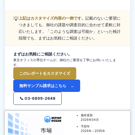
💡
上記はカスタマイズ内容の一例です。
記載のないご要望に
つきましても、御社の課題や調査目的に合わせて柔軟に対
応いたします。「このような調査は可能か」といった検討
段階でも、まずはお気軽にご相談ください。
まずはお気軽にご相談ください。
東京オフィスの専任チームが、御社のご要望を丁寧にお伺いいたしま
す。
このレポートをカスタマイズ
無料サンプル請求はこちら →
📞 03-6899-2648
最終更新 :
2026年04月
予想年 :
2026年～2035年