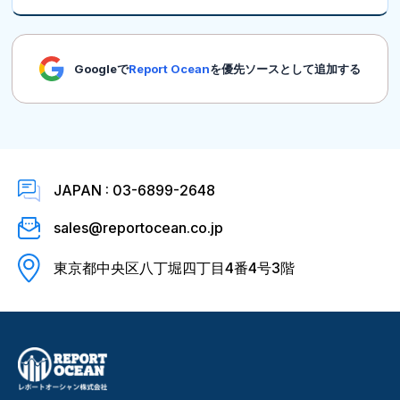
Googleで
Report Ocean
を優先ソースとして追加する
JAPAN : 03-6899-2648
sales@reportocean.co.jp
東京都中央区八丁堀四丁目4番4号3階