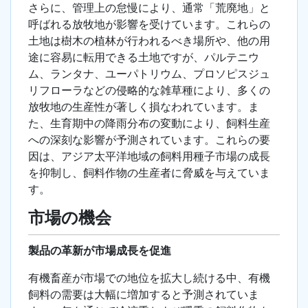
さらに、管理上の怠慢により、通常「荒廃地」と
呼ばれる放牧地が影響を受けています。これらの
土地は樹木の植林が行われるべき場所や、他の用
途に容易に転用できる土地ですが、パルテニウ
ム、ランタナ、ユーパトリウム、プロソピスジュ
リフローラなどの侵略的な雑草種により、多くの
放牧地の生産性が著しく損なわれています。ま
た、生育期中の降雨分布の変動により、飼料生産
への深刻な影響が予測されています。これらの要
因は、アジア太平洋地域の飼料用種子市場の成長
を抑制し、飼料作物の生産者に脅威を与えていま
す。
市場の機会
製品の革新が市場成長を促進
有機畜産が市場での地位を拡大し続ける中、有機
飼料の需要は大幅に増加すると予測されていま