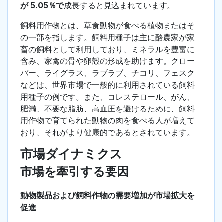
が 5.05％で
成長すると見込まれています。
飼料用作物とは、草食動物が食べる植物またはそ
の一部を指します。飼料用種子は主に酪農家が家
畜の飼料として利用しており、ミネラルを豊富に
含み、家禽の骨や卵殻の形成を助けます。クロー
バー、ライグラス、ラブラブ、チコリ、フェスク
などは、世界市場で一般的に利用されている飼料
用種子の例です。また、コレステロール、がん、
肥満、不要な脂肪、高血圧を避けるために、飼料
用作物で育てられた動物の肉を食べる人が増えて
おり、それがより健康的であるとされています。
市場ダイナミクス
市場を牽引する要因
動物製品および飼料作物の需要増加が市場拡大を
促進