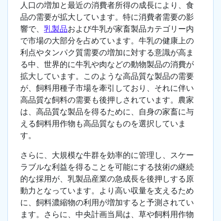
人口の増加と最近の消費者所得の成長により、食
品の需要が拡大しています。特に消費者需要の影
響で、
乳製品
および牛乳が家畜製品カテゴリー内
で市場の大部分を占めています。牛乳の健康上の
利点やタンパク質需要の増加に対する意識が高ま
る中、世界的に牛乳や肉などの動物製品の消費が
拡大しています。このような高品質な製品の需要
が、飼料用種子市場を牽引しており、それに伴い
高品質な飼料の需要も後押しされています。農家
は、高品質な製品を得るために、自身の家畜に与
える飼料用作物も高品質なものを選択していま
す。
さらに、大規模な牛群を効率的に管理し、スケー
ラブルな利益を得ることを可能にする技術の継続
的な採用が、乳製品産業の急成長を後押しする原
動力となっています。より高い収量を支えるため
に、飼料濃縮物の利用が増加すると予測されてい
ます。さらに、中央計画当局は、草や飼料用作物