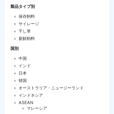
製品タイプ別
保存飼料
サイレージ
干し草
新鮮飼料
国別
中国
インド
日本
韓国
オーストラリア・ニュージーランド
インドネシア
ASEAN
マレーシア