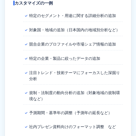
カスタマイズの一例
特定のセグメント・用途に関する詳細分析の追加
✓
対象国・地域の追加（日本国内の地域別分析など）
✓
競合企業のプロファイルや市場シェア情報の追加
✓
特定の企業・製品に絞ったデータの追加
✓
注目トレンド・技術テーマにフォーカスした深掘り
✓
分析
規制・法制度の動向分析の追加（対象地域の規制環
✓
境など）
予測期間・基準年の調整（予測年の延長など）
✓
社内プレゼン資料向けのフォーマット調整 など
✓