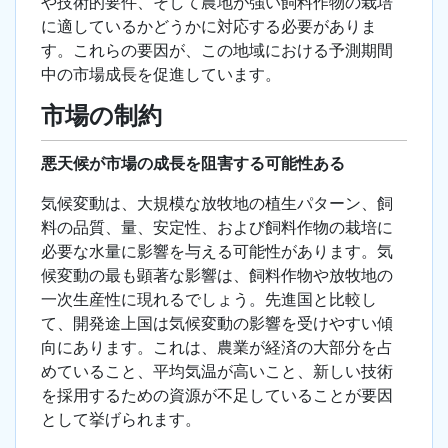
や技術的要件、そして農地が強い飼料作物の栽培
に適しているかどうかに対応する必要がありま
す。これらの要因が、この地域における予測期間
中の市場成長を促進しています。
市場の制約
悪天候が市場の成長を阻害する可能性ある
気候変動は、大規模な放牧地の植生パターン、飼
料の品質、量、安定性、および飼料作物の栽培に
必要な水量に影響を与える可能性があります。気
候変動の最も顕著な影響は、飼料作物や放牧地の
一次生産性に現れるでしょう。先進国と比較し
て、開発途上国は気候変動の影響を受けやすい傾
向にあります。これは、農業が経済の大部分を占
めていること、平均気温が高いこと、新しい技術
を採用するための資源が不足していることが要因
として挙げられます。