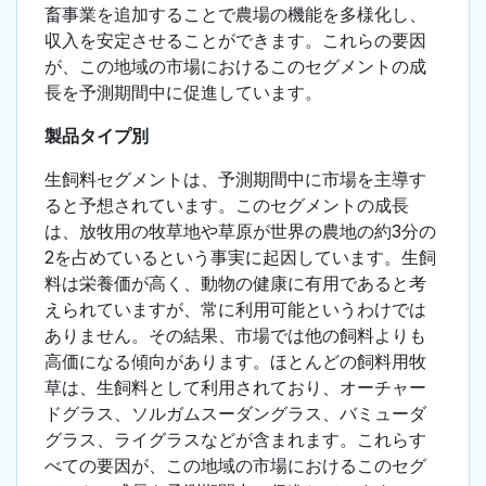
畜事業を追加することで農場の機能を多様化し、
収入を安定させることができます。これらの要因
が、この地域の市場におけるこのセグメントの成
長を予測期間中に促進しています。
製品タイプ別
生飼料セグメントは、予測期間中に市場を主導す
ると予想されています。このセグメントの成長
は、放牧用の牧草地や草原が世界の農地の約3分の
2を占めているという事実に起因しています。生飼
料は栄養価が高く、動物の健康に有用であると考
えられていますが、常に利用可能というわけでは
ありません。その結果、市場では他の飼料よりも
高価になる傾向があります。ほとんどの飼料用牧
草は、生飼料として利用されており、オーチャー
ドグラス、ソルガムスーダングラス、バミューダ
グラス、ライグラスなどが含まれます。これらす
べての要因が、この地域の市場におけるこのセグ