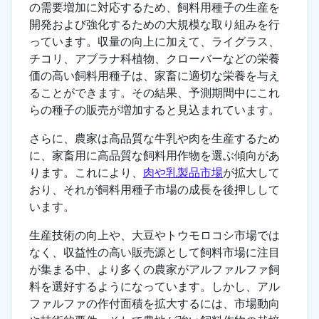
の需要増加に対応するため、飼料用種子の生産を
開発および強化するための大規模な取り組みを行
っています。収量の向上に加えて、ライグラス、
チコリ、アブラナ科植物、クローバーなどの栄養
価の高い飼料用種子は、家畜に適切な栄養を与え
ることができます。その結果、予測期間中にこれ
らの種子の販売が増加すると見込まれています。
さらに、農家は高品質な牛乳や肉を生産するため
に、家畜用に高品質な飼料用作物を選ぶ傾向があ
ります。これにより、
肉や乳製品市場
が拡大して
おり、それが飼料用種子市場の成長を後押しして
います。
生産技術の向上や、大豆やトウモロコシ市場では
なく、収益性の高い販売源として飼料市場に注目
が集まる中、より多くの農家がアルファルファ飼
料を選好するようになっています。しかし、アル
ファルファの作付面積を拡大するには、市場動向