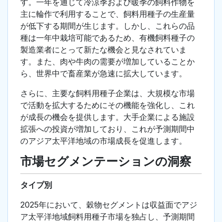
す。一年を通じて冷涼季および暖季の飼料作物を
主に輪作で利用することで、飼料用種子の生産量
が低下する期間が生じます。しかし、これらの品
種は一年中栽培可能であるため、有機飼料種子の
製造業者にとって新たな機会と見なされていま
す。また、肉や牛肉の需要が増加していることか
ら、世界中で畜産業が急速に拡大しています。
さらに、主要な飼料用種子企業は、大規模な市場
で活動を拡大するためにその機能を強化し、これ
が成長の機会を提供します。大手企業による施設
拡張への投資が増加しており、これが予測期間中
のアジア太平洋地域の市場成長を促進します。
市場セグメンテーションの洞察
タイプ別
2025年において、穀物セグメントは収益面でアジ
ア太平洋地域飼料用種子市場を独占し、予測期間