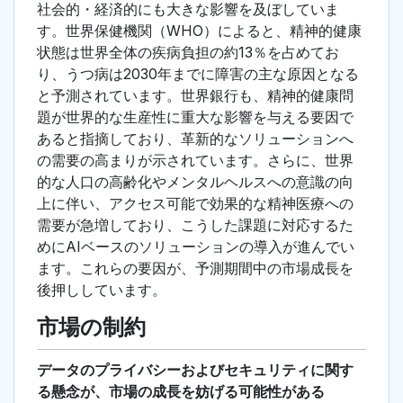
社会的・経済的にも大きな影響を及ぼしていま
す。世界保健機関（WHO）によると、精神的健康
状態は世界全体の疾病負担の約13％を占めてお
り、うつ病は2030年までに障害の主な原因となる
と予測されています。世界銀行も、精神的健康問
題が世界的な生産性に重大な影響を与える要因で
あると指摘しており、革新的なソリューションへ
の需要の高まりが示されています。さらに、世界
的な人口の高齢化やメンタルヘルスへの意識の向
上に伴い、アクセス可能で効果的な精神医療への
需要が急増しており、こうした課題に対応するた
めにAIベースのソリューションの導入が進んでい
ます。これらの要因が、予測期間中の市場成長を
後押ししています。
市場の制約
データのプライバシーおよびセキュリティに関す
る懸念が、市場の成長を妨げる可能性がある