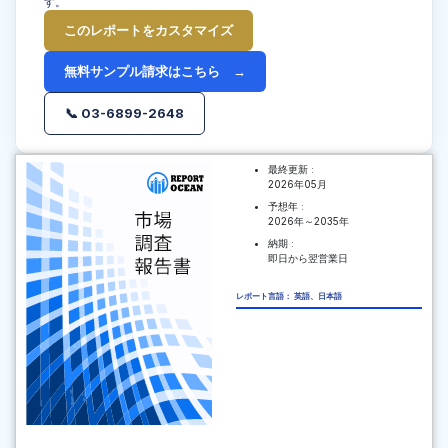
す。
このレポートをカスタマイズ
無料サンプル請求はこちら →
📞 03-6899-2648
最終更新 :
2026年05月
予想年 :
2026年～2035年
納期 :
即日から翌営業日
レポート言語： 英語、日本語