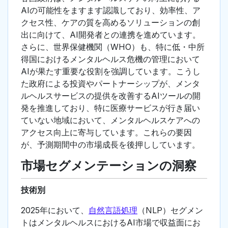
AIの可能性をますます認識しており、効率性、ア
クセス性、ケアの質を高めるソリューションの創
出に向けて、AI開発者との連携を進めています。
さらに、世界保健機関（WHO）も、特に低・中所
得国におけるメンタルヘルス危機の管理において
AIが果たす重要な役割を強調しています。こうし
た政府による投資やパートナーシップが、メンタ
ルヘルスサービスの提供を改善するAIツールの開
発を推進しており、特に医療サービスが行き届い
ていない地域において、メンタルヘルスケアへの
アクセス向上に寄与しています。これらの要因
が、予測期間中の市場成長を後押ししています。
市場セグメンテーションの洞察
技術別
2025年において、
自然言語処理
（NLP）セグメン
トはメンタルヘルスにおけるAI市場で収益面にお