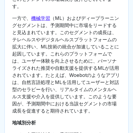
す。
一方で、
機械学習
（ML）およびディープラーニン
グセグメントは、予測期間中に市場をリードする
と見込まれています。このセグメントの成長は、
テレヘルスやデジタルヘルスプラットフォームの
拡大に伴い、ML技術の統合が加速していることに
起因しています。これらのプラットフォームで
は、ユーザー体験を向上させるために、パーソナ
ライズされた推奨や自動支援を提供するMLが活用
されています。たとえば、Woebotのようなアプリ
は、自然言語処理とMLを活用してユーザーと対話
型のセラピーを行い、リアルタイムのメンタルヘ
ルス支援や介入を提供しています。このような要
因が、予測期間中における当該セグメントの市場
成長を促進すると期待されています。
地域別分析