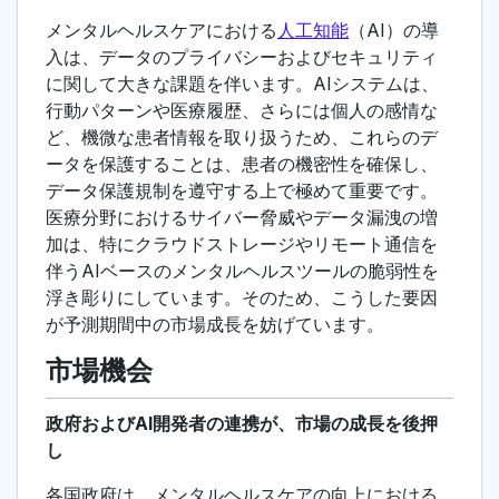
メンタルヘルスケアにおける
人工知能
（AI）の導
入は、データのプライバシーおよびセキュリティ
に関して大きな課題を伴います。AIシステムは、
行動パターンや医療履歴、さらには個人の感情な
ど、機微な患者情報を取り扱うため、これらのデ
ータを保護することは、患者の機密性を確保し、
データ保護規制を遵守する上で極めて重要です。
医療分野におけるサイバー脅威やデータ漏洩の増
加は、特にクラウドストレージやリモート通信を
伴うAIベースのメンタルヘルスツールの脆弱性を
浮き彫りにしています。そのため、こうした要因
が予測期間中の市場成長を妨げています。
市場機会
政府およびAI開発者の連携が、市場の成長を後押
し
各国政府は、メンタルヘルスケアの向上における