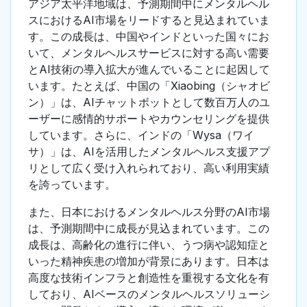
アジア太平洋地域は、予測期間中にメンタルヘル
スにおけるAI市場をリードすると見込まれていま
す。この成長は、中国やインドといった国々にお
いて、メンタルヘルスサービスに対する高い需要
とAI技術の導入拡大が進んでいることに起因して
います。たとえば、中国の「Xiaobing（シャオビ
ン）」は、AIチャットボットとして数百万人のユ
ーザーに感情的サポートやカウンセリングを提供
しています。さらに、インドの「Wysa（ワイ
サ）」は、AIを活用したメンタルヘルス支援アプ
リとして広く受け入れられており、高い利用実績
を誇っています。
また、日本におけるメンタルヘルス分野のAI市場
は、予測期間中に成長が見込まれています。この
成長は、高齢化の進行に伴い、うつ病や認知症と
いった精神疾患の増加が背景にあります。日本は
高度な技術インフラと創造性を重視する文化を有
しており、AIベースのメンタルヘルスソリューシ