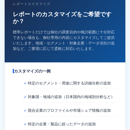
レポートカスタマイズ
レポートのカスタマイズをご希望です
か？
標準レポートだけでは御社の調査目的や検討範囲に十分対応
できない場合も、御社専用の内容にカスタマイズしてご提供
いたします。地域・セグメント・対象企業・データ項目の追
加など、ご要望に応じて柔軟に対応いたします。
カスタマイズの一例
特定のセグメント・用途に関する詳細分析の追加
✓
対象国・地域の追加（日本国内の地域別分析など）
✓
競合企業のプロファイルや市場シェア情報の追加
✓
特定の企業・製品に絞ったデータの追加
✓