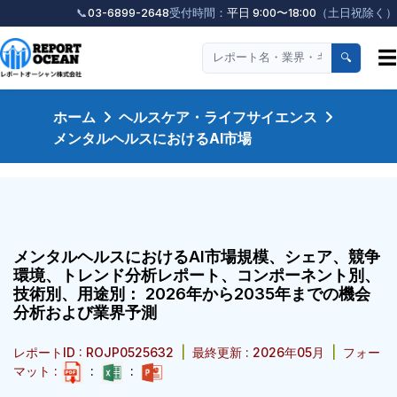
📞
03-6899-2648
受付時間：
平日 9:00〜18:00
（土日祝除く）
☰
🔍
ホーム
ヘルスケア・ライフサイエンス
メンタルヘルスにおけるAI市場
メンタルヘルスにおけるAI市場規模、シェア、競争
環境、トレンド分析レポート、コンポーネント別、
技術別、用途別： 2026年から2035年までの機会
分析および業界予測
レポートID : ROJP0525632
|
最終更新 : 2026年05月
|
フォー
マット :
:
: