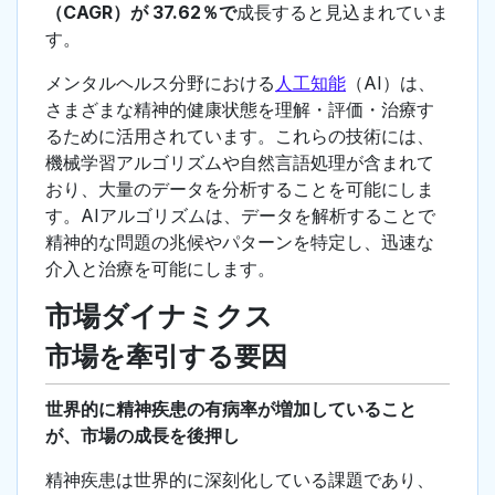
（CAGR）が 37.62％で
成長すると見込まれていま
す。
メンタルヘルス分野における
人工知能
（AI）は、
さまざまな精神的健康状態を理解・評価・治療す
るために活用されています。これらの技術には、
機械学習アルゴリズムや自然言語処理が含まれて
おり、大量のデータを分析することを可能にしま
す。AIアルゴリズムは、データを解析することで
精神的な問題の兆候やパターンを特定し、迅速な
介入と治療を可能にします。
市場ダイナミクス
市場を牽引する要因
世界的に精神疾患の有病率が増加していること
が、市場の成長を後押し
精神疾患は世界的に深刻化している課題であり、