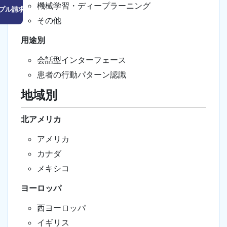
機械学習・ディープラーニング
プル請求はこちら
その他
用途別
会話型インターフェース
患者の行動パターン認識
地域別
北アメリカ
アメリカ
カナダ
メキシコ
ヨーロッパ
西ヨーロッパ
イギリス