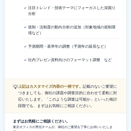
注目トレンド・技術テーマにフォーカスした深掘り
✓
分析
規制・法制度の動向分析の追加（対象地域の規制環
✓
境など）
予測期間・基準年の調整（予測年の延長など）
✓
社内プレゼン資料向けのフォーマット調整 など
✓
💡
上記はカスタマイズ内容の一例です。
記載のないご要望に
つきましても、御社の課題や調査目的に合わせて柔軟に対
応いたします。「このような調査は可能か」といった検討
段階でも、まずはお気軽にご相談ください。
まずはお気軽にご相談ください。
東京オフィスの専任チームが、御社のご要望を丁寧にお伺いいたしま