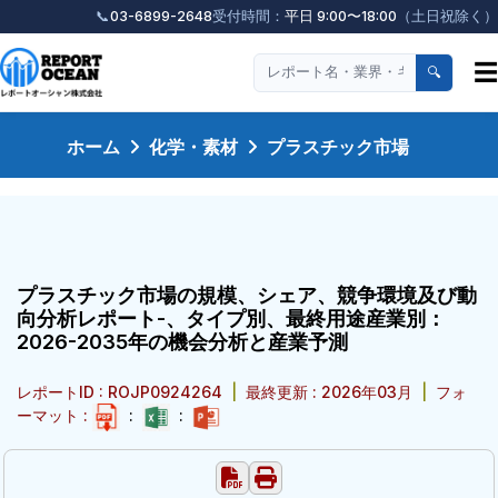
📞
03-6899-2648
受付時間：
平日 9:00〜18:00
（土日祝除く）
☰
🔍
ホーム
化学・素材
プラスチック市場
プラスチック市場の規模、シェア、競争環境及び動
向分析レポート-、タイプ別、最終用途産業別：
2026-2035年の機会分析と産業予測
レポートID : ROJP0924264
|
最終更新 : 2026年03月
|
フォ
ーマット :
:
: