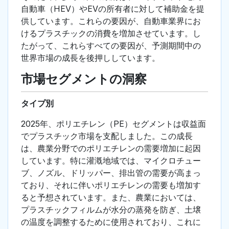
自動車（HEV）やEVの所有者に対して補助金を提
供しています。これらの要因が、自動車業界にお
けるプラスチックの消費を増加させています。し
たがって、これらすべての要因が、予測期間中の
世界市場の成長を後押ししています。
市場セグメントの洞察
タイプ別
2025年、ポリエチレン（PE）セグメントは収益面
でプラスチック市場を支配しました。この成長
は、農業分野でのポリエチレンの需要増加に起因
しています。特に灌漑地域では、マイクロチュー
ブ、ノズル、ドリッパー、排出管の需要が高まっ
ており、それに伴いポリエチレンの需要も増加す
ると予想されています。また、農業においては、
プラスチックフィルムが水分の蒸発を防ぎ、土壌
の温度を調整するために使用されており、これに