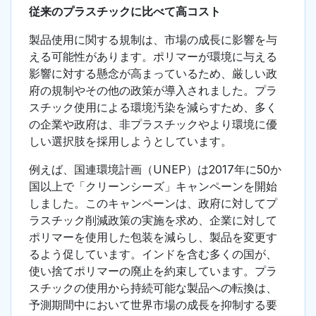
従来のプラスチックに比べて高コスト
製品使用に関する規制は、市場の成長に影響を与
える可能性があります。ポリマーが環境に与える
影響に対する懸念が高まっているため、厳しい政
府の規制やその他の政策が導入されました。プラ
スチック使用による環境汚染を減らすため、多く
の企業や政府は、非プラスチックやより環境に優
しい選択肢を採用しようとしています。
例えば、国連環境計画（UNEP）は2017年に50か
国以上で「クリーンシーズ」キャンペーンを開始
しました。このキャンペーンは、政府に対してプ
ラスチック削減政策の実施を求め、企業に対して
ポリマーを使用した包装を減らし、製品を変更す
るよう促しています。インドを含む多くの国が、
使い捨てポリマーの廃止を約束しています。プラ
スチックの使用から持続可能な製品への転換は、
予測期間中において世界市場の成長を抑制する要