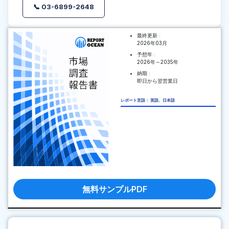
📞 03-6899-2648
最終更新 :
2026年03月
予想年 :
2026年～2035年
納期 :
即日から翌営業日
レポート言語： 英語、日本語
無料サンプルPDF