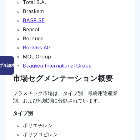
Total S.A.
Braskem
BASF SE
Repsol
Borouge
Borealis AG
MOL Group
Beaulieu International Group
プル請求はこちら
市場セグメンテーション概要
プラスチック市場は、タイプ別、最終用途産業
別、および地域別に分類されています。
タイプ別
ポリエチレン
ポリプロピレン