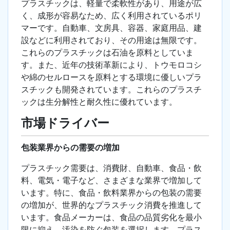
プラスチックは、軽量で柔軟性があり、用途が広
く、成形が容易なため、広く利用されているポリ
マーです。自動車、文房具、容器、家庭用品、建
設などに利用されており、その用途は無限です。
これらのプラスチックは石油を原料としていま
す。また、近年の技術革新により、トウモロコシ
や綿のセルロースを原料とする環境に優しいプラ
スチックも開発されています。これらのプラスチ
ックは生分解性と耐久性に優れています。
市場ドライバー
包装業界からの需要の増加
プラスチック需要は、消費財、自動車、食品・飲
料、電気・電子など、さまざまな業界で増加して
います。特に、食品・飲料業界からの包装の需要
の増加が、世界的なプラスチック消費を推進して
います。食品メーカーは、食品の品質劣化を最小
限に抑え、汚染を防ぐ包装を選択します。プラス