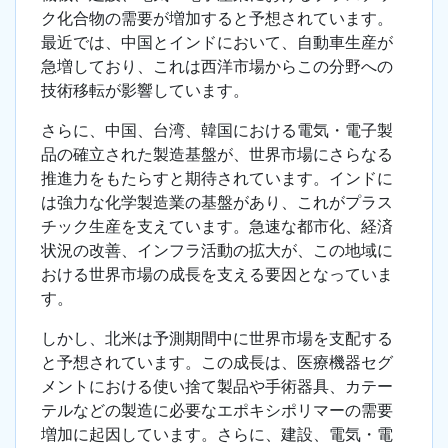
ク化合物の需要が増加すると予想されています。
最近では、中国とインドにおいて、自動車生産が
急増しており、これは西洋市場からこの分野への
技術移転が影響しています。
さらに、中国、台湾、韓国における電気・電子製
品の確立された製造基盤が、世界市場にさらなる
推進力をもたらすと期待されています。インドに
は強力な化学製造業の基盤があり、これがプラス
チック生産を支えています。急速な都市化、経済
状況の改善、インフラ活動の拡大が、この地域に
おける世界市場の成長を支える要因となっていま
す。
しかし、北米は予測期間中に世界市場を支配する
と予想されています。この成長は、医療機器セグ
メントにおける使い捨て製品や手術器具、カテー
テルなどの製造に必要なエポキシポリマーの需要
増加に起因しています。さらに、建設、電気・電