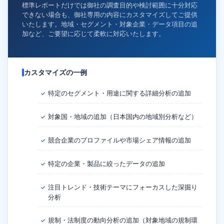
標準レポートだけでは御社の調査目的や検討範囲に十分対応
できない場合も、御社専用の内容にカスタマイズしてご提供
いたします。地域・セグメント・対象企業・データ項目の追
加など、ご要望に応じて柔軟に対応いたします。
カスタマイズの一例
特定のセグメント・用途に関する詳細分析の追加
✓
対象国・地域の追加（日本国内の地域別分析など）
✓
競合企業のプロファイルや市場シェア情報の追加
✓
特定の企業・製品に絞ったデータの追加
✓
注目トレンド・技術テーマにフォーカスした深掘り
✓
分析
規制・法制度の動向分析の追加（対象地域の規制環
✓