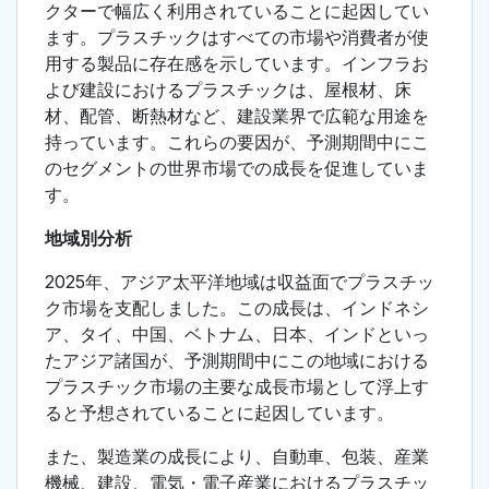
クターで幅広く利用されていることに起因してい
ます。プラスチックはすべての市場や消費者が使
用する製品に存在感を示しています。インフラお
よび建設におけるプラスチックは、屋根材、床
材、配管、断熱材など、建設業界で広範な用途を
持っています。これらの要因が、予測期間中にこ
のセグメントの世界市場での成長を促進していま
す。
地域別分析
2025年、アジア太平洋地域は収益面でプラスチッ
ク市場を支配しました。この成長は、インドネシ
ア、タイ、中国、ベトナム、日本、インドといっ
たアジア諸国が、予測期間中にこの地域における
プラスチック市場の主要な成長市場として浮上す
ると予想されていることに起因しています。
また、製造業の成長により、自動車、包装、産業
機械、建設、電気・電子産業におけるプラスチッ