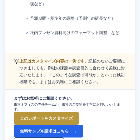
境など）
予測期間・基準年の調整（予測年の延長など）
✓
社内プレゼン資料向けのフォーマット調整 など
✓
💡
上記はカスタマイズ内容の一例です。
記載のないご要望に
つきましても、御社の課題や調査目的に合わせて柔軟に対
応いたします。「このような調査は可能か」といった検討
段階でも、まずはお気軽にご相談ください。
まずはお気軽にご相談ください。
東京オフィスの専任チームが、御社のご要望を丁寧にお伺いいたしま
す。
このレポートをカスタマイズ
無料サンプル請求はこちら →