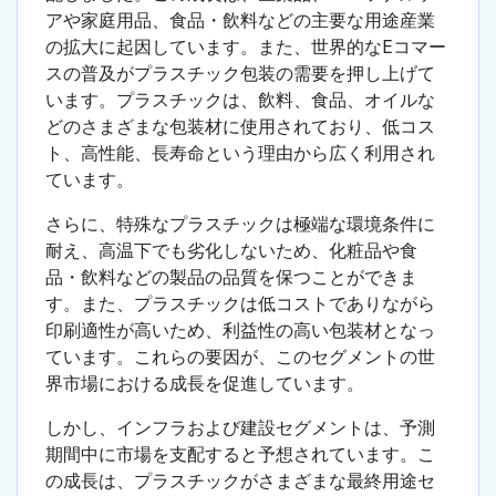
アや家庭用品、食品・飲料などの主要な用途産業
の拡大に起因しています。また、世界的なEコマー
スの普及がプラスチック包装の需要を押し上げて
います。プラスチックは、飲料、食品、オイルな
どのさまざまな包装材に使用されており、低コス
ト、高性能、長寿命という理由から広く利用され
ています。
さらに、特殊なプラスチックは極端な環境条件に
耐え、高温下でも劣化しないため、化粧品や食
品・飲料などの製品の品質を保つことができま
す。また、プラスチックは低コストでありながら
印刷適性が高いため、利益性の高い包装材となっ
ています。これらの要因が、このセグメントの世
界市場における成長を促進しています。
しかし、インフラおよび建設セグメントは、予測
期間中に市場を支配すると予想されています。こ
の成長は、プラスチックがさまざまな最終用途セ