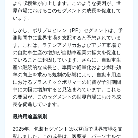
より収穫量が向上します。このような要因が、世
界市場におけるこのセグメントの成長を促進して
います。
しかし、ポリプロピレン（PP）セグメントは、予
測期間中に世界市場を支配すると予想されていま
す。これは、ラテンアメリカおよびアジア市場で
の自動車生産の増加が自動車産業の拡大を促進し
ていることに起因しています。さらに、自動車生
産の継続的な成長と、車両の軽量化および燃料効
率の向上を求める規制の影響により、自動車用途
におけるプラスチックポリマーの消費が予測期間
中に大幅に増加すると見込まれています。これら
の要因が、このセグメントの世界市場における成
長を促進しています。
最終用途産業別
2025年、包装セグメントは収益面で世界市場を支
配しました。この成長は、医薬品、パーソナルケ