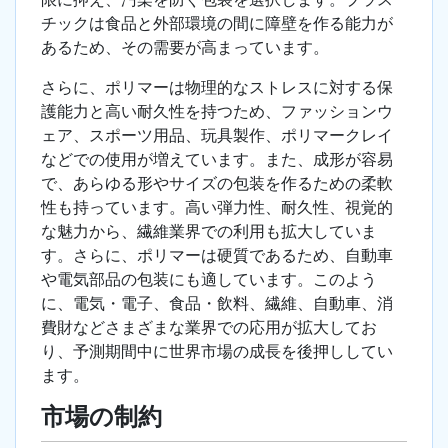
チックは食品と外部環境の間に障壁を作る能力が
あるため、その需要が高まっています。
さらに、ポリマーは物理的なストレスに対する保
護能力と高い耐久性を持つため、ファッションウ
ェア、スポーツ用品、玩具製作、ポリマークレイ
などでの使用が増えています。また、成形が容易
で、あらゆる形やサイズの包装を作るための柔軟
性も持っています。高い弾力性、耐久性、視覚的
な魅力から、繊維業界での利用も拡大していま
す。さらに、ポリマーは硬質であるため、自動車
や電気部品の包装にも適しています。このよう
に、電気・電子、食品・飲料、繊維、自動車、消
費財などさまざまな業界での応用が拡大してお
り、予測期間中に世界市場の成長を後押ししてい
ます。
市場の制約