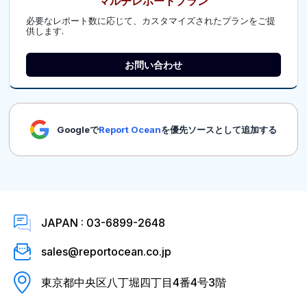
マルチレポートプラン
必要なレポート数に応じて、カスタマイズされたプランをご提
供します.
お問い合わせ
Googleで
Report Ocean
を優先ソースとして追加する
JAPAN : 03-6899-2648
sales@reportocean.co.jp
東京都中央区八丁堀四丁目4番4号3階