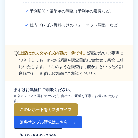
予測期間・基準年の調整（予測年の延長など）
✓
社内プレゼン資料向けのフォーマット調整 など
✓
💡
上記はカスタマイズ内容の一例です。
記載のないご要望に
つきましても、御社の課題や調査目的に合わせて柔軟に対
応いたします。「このような調査は可能か」といった検討
段階でも、まずはお気軽にご相談ください。
まずはお気軽にご相談ください。
東京オフィスの専任チームが、御社のご要望を丁寧にお伺いいたしま
す。
このレポートをカスタマイズ
無料サンプル請求はこちら →
📞 03-6899-2648