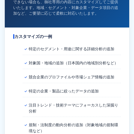
できない場合も、御社専用の内容にカスタマイズしてご提供
いたします。地域・セグメント・対象企業・データ項目の追
加など、ご要望に応じて柔軟に対応いたします。
カスタマイズの一例
特定のセグメント・用途に関する詳細分析の追加
✓
対象国・地域の追加（日本国内の地域別分析など）
✓
競合企業のプロファイルや市場シェア情報の追加
✓
特定の企業・製品に絞ったデータの追加
✓
注目トレンド・技術テーマにフォーカスした深掘り
✓
分析
規制・法制度の動向分析の追加（対象地域の規制環
✓
境など）