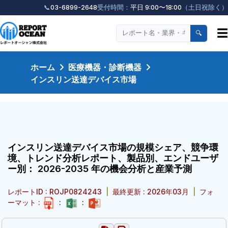
📞
03-6899-2648
受付時間：
平日 9:00〜18:00
（土日祝除く）
☰
🔍
ホーム
医療機器・診断機器
インスリン送達デバイス市場
インスリン送達デバイス市場の規模シェア、競争環
境、トレンド分析レポート、製品別、エンドユーザ
ー別： 2026-2035 年の機会分析と産業予測
レポートID : ROJP0824243
|
最終更新 : 2026年03月
|
フォ
ーマット :
:
: