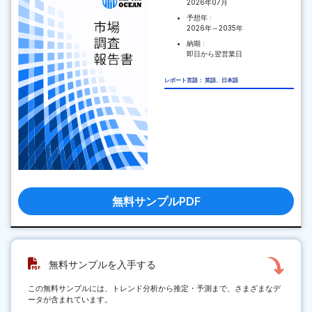
2026年07月
予想年 :
2026年～2035年
納期 :
即日から翌営業日
レポート言語： 英語、日本語
無料サンプルPDF
無料サンプルを入手する
この無料サンプルには、トレンド分析から推定・予測まで、さまざまなデ
ータが含まれています。