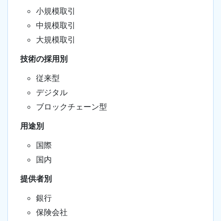
小規模取引
中規模取引
大規模取引
技術の採用別
従来型
デジタル
ブロックチェーン型
用途別
国際
国内
提供者別
銀行
保険会社