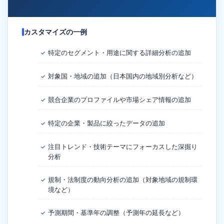
カスタマイズの一例
特定のセグメント・用途に関する詳細分析の追加
✓
対象国・地域の追加（日本国内の地域別分析など）
✓
競合企業のプロファイルや市場シェア情報の追加
✓
特定の企業・製品に絞ったデータの追加
✓
注目トレンド・技術テーマにフォーカスした深掘り
✓
分析
規制・法制度の動向分析の追加（対象地域の規制環
✓
境など）
予測期間・基準年の調整（予測年の延長など）
✓