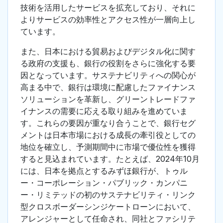
技術を活用したサービスを拡充しており、それに
よりサービスの効率性とアクセス性が一層向上し
ています。
また、日本における貿易およびデジタル化に関す
る政府の支援も、銀行の役割をさらに強化する要
因となっています。サステナビリティへの関心が
高まる中で、銀行は環境に配慮したファイナンス
ソリューションを革新し、グリーントレードファ
イナンスの需要に応える取り組みを進めていま
す。これらの要因が重なり合うことで、銀行セグ
メントは日本市場における成長の牽引役としての
地位を確立し、予測期間中に市場で優位性を獲得
すると見込まれています。たとえば、2024年10月
には、日本を拠点とするみずほ銀行が、トゥル
ー・コーポレーション・パブリック・カンパニ
ー・リミテッドの初のサステナビリティ・リンク
型クロスボーダーシンジケートローンにおいて、
アレンジャーとして任命され、同社とファシリテ