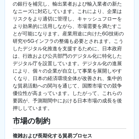
の銀行を補完し、輸出業者および輸入業者の新た
なニーズに対応しています。これにより、企業は
リスクをより適切に管理し、キャッシュフローを
より効果的に活用しながら、市場需要を満たすこ
とが可能になります。産業用途に向けた6G技術の
研究や5Gインフラの整備も必要とされます。こう
したデジタル化推進を支援するために、日本政府
は、行政および公共部門のデジタル化に特化した
デジタル庁を設置しています。デジタル化の進展
により、個々の企業が自立して事業を展開しやす
くなり、日本の経済環境全体が改善され、集中的
な貿易活動への関与を通じて、国際市場での競争
優位性が高まっています。したがって、これらの
要因が、予測期間中における日本市場の成長を後
押ししています。
市場の制約
複雑および長期化する貿易プロセス