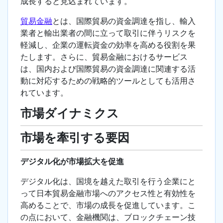
成長すると見込まれています。
貿易金融
とは、国際貿易の資金調達を指し、輸入
業者と輸出業者の間に立って取引に伴うリスクを
軽減し、企業の運転資金の効率を高める役割を果
たします。さらに、貿易金融におけるサービス
は、国内および国際貿易の資金調達に関連する活
動に対応するための戦略的ツールとしても活用さ
れています。
市場ダイナミクス
市場を牽引する要因
デジタル化が市場拡大を促進
デジタル化は、国境を越えた取引を行う企業にと
って日本貿易金融市場へのアクセス性と有効性を
高めることで、市場の成長を促進しています。こ
の点において、金融機関は、ブロックチェーン技