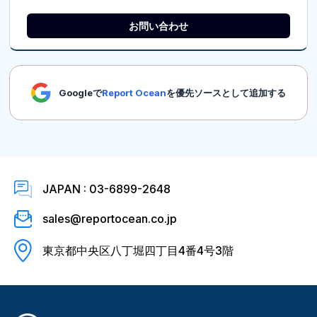
お問い合わせ
Googleで
Report Ocean
を優先ソースとして追加する
JAPAN : 03-6899-2648
sales@reportocean.co.jp
東京都中央区八丁堀四丁目4番4号3階