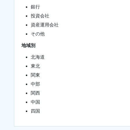
銀行
投資会社
資産運用会社
その他
地域別
北海道
東北
関東
中部
関西
中国
四国