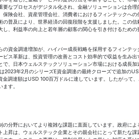
重要なプロセスがデジタル化され、金融ソリューションは合理
、保険会社、資産管理会社、消費者におけるフィンテックへの
術の普及により、世界経済の回復段階を支援しました。この信
大し、利益率の向上と若年層の顧客の関心を引き付けるための
らの資金調達増加が、ハイパー成長戦略を採用するフィンテッ
ービス革新は、投資管理の改善とコスト効率的で収益を生み出
とで、日本ウェルステックソリューション市場における成長加
nc.は2023年2月のシリーズE資金調達の最終クローズで追加のUSD 
金調達額はUSD 100百万ドルに達しています。したがって
います。
制の分野においてより複雑な課題に直面しています。政府によ
ト上昇は、ウェルステック企業とその親会社にとって新たな課