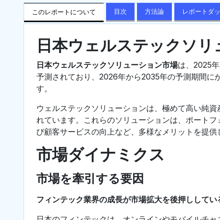
目次
方法論
レポートダ
このレポートについて
日本ウェルステックソリ
日本ウェルステックソリューション市場
は、2025
予測されており、2026年から2035年の予測期間に
す。
ウェルステックソリューションは、極めて高い純資
れています。これらのソリューションは、ポートフ
び顧客サービスの向上など、多様なメリットを提供
市場ダイナミクス
市場を牽引する要因
フィンテック業界の成長が市場拡大を後押ししてい
日本のフィンテックは、オンラインやモバイルチャ