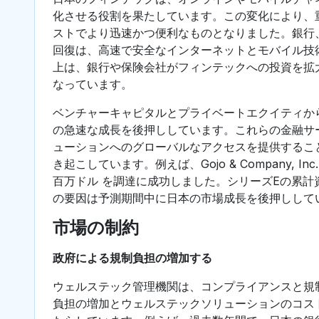
化させる役割を果たしています。この変化により、
ストでより迅速かつ便利なものとなりました。銀行
回復は、高速で安全なインターネットとモバイル技
上は、銀行や保険会社がフィンテックへの投資を拡
なっています。
ベンチャーキャピタルとプライベートエクイティか
の急速な成長を後押ししています。これらの金融サ
ューションへのグローバルなアクセスを提供するこ
き起こしています。例えば、Gojo & Company, I
百万ドル を調達に成功しました。シリーズEの累計資
の要因は予測期間中に日本の市場成長を後押しして
市場の制約
政府による規制負担の増加する
ウェルステック管理機関は、コンプライアンスと規
負担の増加とウェルステックソリューションのコス