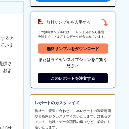
無料サンプルを入手する
この無料サンプルには、トレンド分析から推定・
予測まで、さまざまなデータが含まれています。
達すると
ていま
無料サンプルをダウンロード
またはライセンスオプションをご覧く
提供さ
ださい:
、およ
このレポートを注文する
レポートのカスタマイズ
御社のご要望に合わせて、本レポートの調査範囲
や分析内容をカスタマイズいたします。対象セグ
メント・地域・データ項目の追加など、柔軟に対
応いたします。
を活性