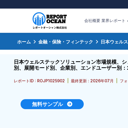
会社概要
業界レポート
ホーム
金融・保険・フィンテック
日本ウェルス
日本ウェルステックソリューション市場規模、シ
別、展開モード別、企業別、エンドユーザー別：2
レポートID : ROJP1025902
|
最終更新 : 2026年07月
|
フォ
無料サンプル