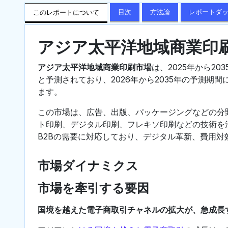
目次
方法論
レポートダ
このレポートについて
アジア太平洋地域商業印
アジア太平洋地域商業印刷市場
は、2025年から203
と予測されており、2026年から2035年の予測期
ます。
この市場は、広告、出版、パッケージングなどの分
ト印刷、デジタル印刷、フレキソ印刷などの技術を
B2Bの需要に対応しており、デジタル革新、費用
市場ダイナミクス
市場を牽引する要因
国境を越えた電子商取引チャネルの拡大が、急成長