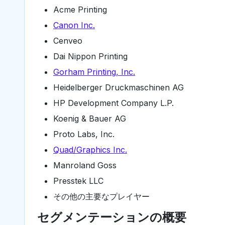
Acme Printing
Canon Inc.
Cenveo
Dai Nippon Printing
Gorham Printing, Inc.
Heidelberger Druckmaschinen AG
HP Development Company L.P.
Koenig & Bauer AG
Proto Labs, Inc.
Quad/Graphics Inc.
Manroland Goss
Presstek LLC
その他の主要なプレイヤー
セグメンテーションの概要