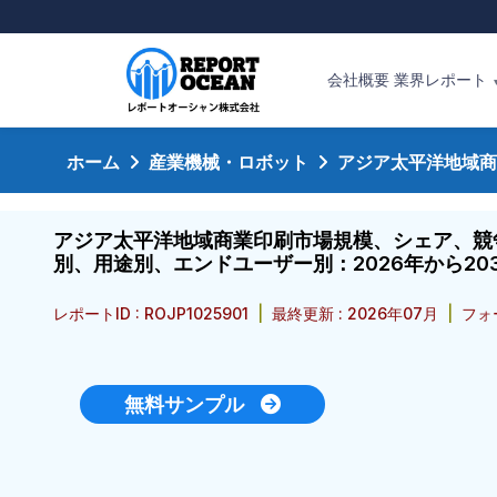
会社概要
業界レポート
ホーム
産業機械・ロボット
アジア太平洋地域商
アジア太平洋地域商業印刷市場規模、シェア、競
別、用途別、エンドユーザー別：2026年から2
レポートID : ROJP1025901
|
最終更新 : 2026年07月
|
フォ
無料サンプル