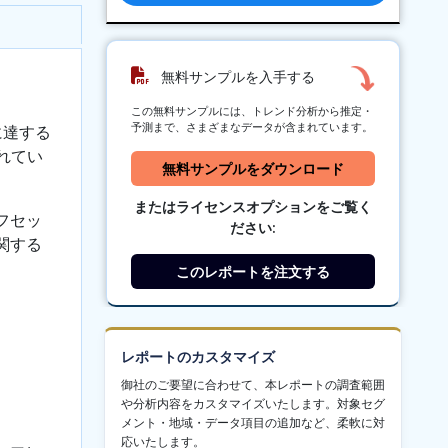
無料サンプルを入手する
この無料サンプルには、トレンド分析から推定・
予測まで、さまざまなデータが含まれています。
に達する
れてい
無料サンプルをダウンロード
またはライセンスオプションをご覧く
フセッ
ださい:
関する
このレポートを注文する
レポートのカスタマイズ
御社のご要望に合わせて、本レポートの調査範囲
や分析内容をカスタマイズいたします。対象セグ
メント・地域・データ項目の追加など、柔軟に対
応いたします。