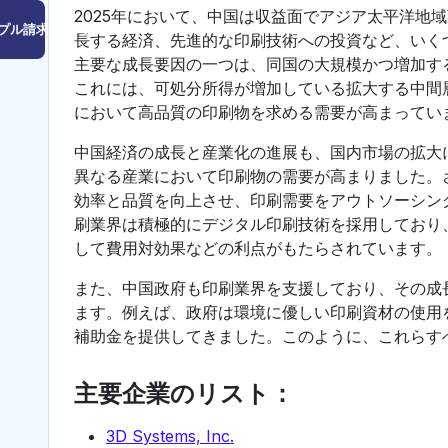
2025年において、中国は収益面でアジア太平洋地
プル請求はこちら
長する経済、先進的な印刷技術への投資など、いく
主要な成長要因の一つは、同国の大規模かつ増加す
これには、可処分所得が増加している拡大する中間
において高品質の印刷物を求める需要が高まってい
中国経済の成長と産業化の進展も、国内市場の拡大
異なる産業において印刷物の需要が高まりました。
効率と品質を向上させ、印刷需要をアウトソーシン
刷業界は積極的にデジタル印刷技術を採用しており
して費用対効果などの利点がもたらされています。
また、中国政府も印刷業界を支援しており、その成
ます。例えば、政府は環境に優しい印刷資材の使用
補助金を提供してきました。このように、これらす
主要企業のリスト：
3D Systems, Inc.