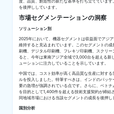
度、品質、創造性の新たな基準を打ち立てています
を後押ししています。
市場セグメンテーションの洞察
ソリューション別
2025年において、機器セグメントは収益面でアジ
維持すると見込まれています。このセグメントの成
刷機、デジタル印刷機、フレキソ印刷機、スクリー
ると、今年は東南アジア全域で3,000台を超える
ューションに注力していることを示しています。
中国では、コスト効率が高く高品質な生産に対する
ルを投入しました。特筆すべきは、インドのパッケー
要の急増が強調されている点です。さらに、ベトナ
を目的として1,400件を超える技術支援契約が締
同地域市場における当該セグメントの成長を後押し
国別分析