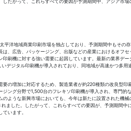
。したがって、これらすべての要因が予測期間中、アジア市場
ア太平洋地域商業印刷市場を独占しており、予測期間中もその
長は、広告、パッケージング、出版などの産業におけるオフセ
ン印刷機に対する強い需要に起因しています。最新の業界デー
新しいデジタル印刷機が導入されており、同地域が高速かつ多用
需要の増加に対応するため、製造業者が約220種類の改良型印
ジング分野で1,500台のフレキソ印刷機が導入され、専門的
ムのような新興市場においても、今年は新たに設置された機械
結されました。したがって、これらすべての要因が、予測期間中
しています。