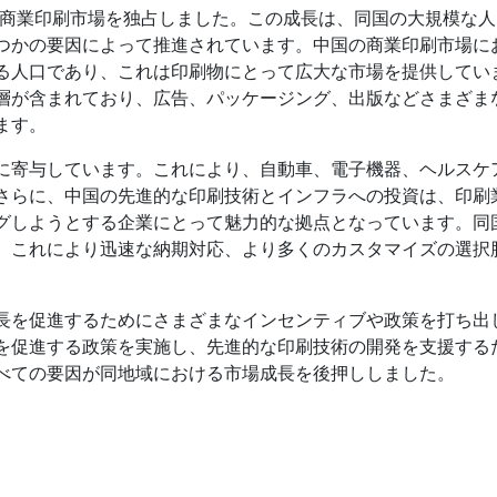
域商業印刷市場を独占しました。この成長は、同国の大規模な
つかの要因によって推進されています。中国の商業印刷市場に
る人口であり、これは印刷物にとって広大な市場を提供してい
層が含まれており、広告、パッケージング、出版などさまざま
ます。
に寄与しています。これにより、自動車、電子機器、ヘルスケ
さらに、中国の先進的な印刷技術とインフラへの投資は、印刷
グしようとする企業にとって魅力的な拠点となっています。同
、これにより迅速な納期対応、より多くのカスタマイズの選択
長を促進するためにさまざまなインセンティブや政策を打ち出
を促進する政策を実施し、先進的な印刷技術の開発を支援する
べての要因が同地域における市場成長を後押ししました。