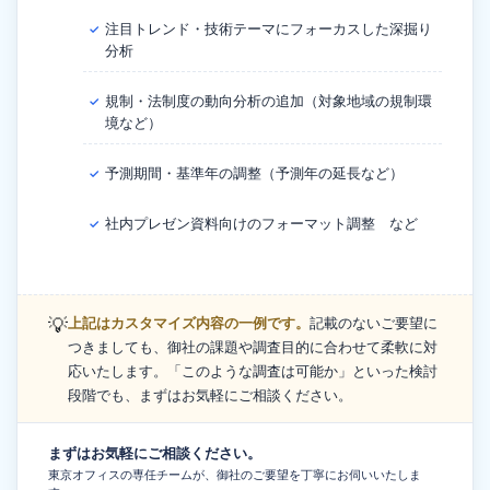
注目トレンド・技術テーマにフォーカスした深掘り
✓
分析
規制・法制度の動向分析の追加（対象地域の規制環
✓
境など）
予測期間・基準年の調整（予測年の延長など）
✓
社内プレゼン資料向けのフォーマット調整 など
✓
💡
上記はカスタマイズ内容の一例です。
記載のないご要望に
つきましても、御社の課題や調査目的に合わせて柔軟に対
応いたします。「このような調査は可能か」といった検討
段階でも、まずはお気軽にご相談ください。
まずはお気軽にご相談ください。
東京オフィスの専任チームが、御社のご要望を丁寧にお伺いいたしま