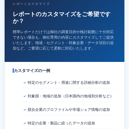
レポートカスタマイズ
レポートのカスタマイズをご希望です
か？
標準レポートだけでは御社の調査目的や検討範囲に十分対応
できない場合も、御社専用の内容にカスタマイズしてご提供
いたします。地域・セグメント・対象企業・データ項目の追
加など、ご要望に応じて柔軟に対応いたします。
カスタマイズの一例
特定のセグメント・用途に関する詳細分析の追加
✓
対象国・地域の追加（日本国内の地域別分析など）
✓
競合企業のプロファイルや市場シェア情報の追加
✓
特定の企業・製品に絞ったデータの追加
✓