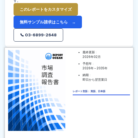
す。
このレポートをカスタマイズ
無料サンプル請求はこちら →
📞 03-6899-2648
最終更新 :
2026年02月
予想年 :
2026年～2035年
納期 :
即日から翌営業日
レポート言語： 英語、日本語