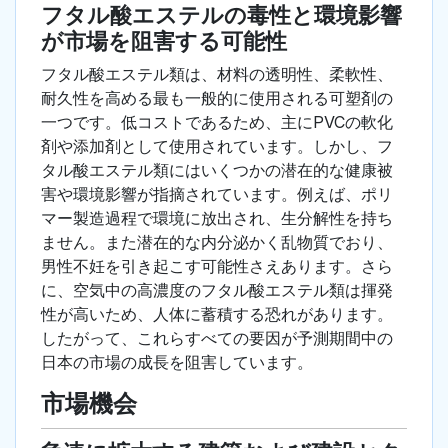
フタル酸エステルの毒性と環境影響
が市場を阻害する可能性
フタル酸エステル類は、材料の透明性、柔軟性、
耐久性を高める最も一般的に使用される可塑剤の
一つです。低コストであるため、主にPVCの軟化
剤や添加剤として使用されています。しかし、フ
タル酸エステル類にはいくつかの潜在的な健康被
害や環境影響が指摘されています。例えば、ポリ
マー製造過程で環境に放出され、生分解性を持ち
ません。また潜在的な内分泌かく乱物質でおり、
男性不妊を引き起こす可能性さえあります。さら
に、空気中の高濃度のフタル酸エステル類は揮発
性が高いため、人体に蓄積する恐れがあります。
したがって、これらすべての要因が予測期間中の
日本の市場の成長を阻害しています。
市場機会