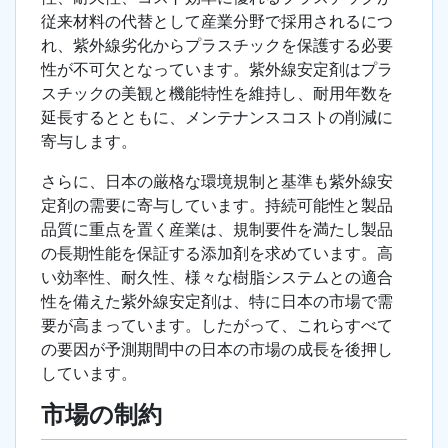
従来材料の代替として産業分野で採用されるにつ
れ、紫外線劣化からプラスチックを保護する必要
性が不可欠となっています。紫外線安定剤はプラ
スチックの美観と機能特性を維持し、耐用年数を
延長するとともに、メンテナンスコストの削減に
寄与します。
さらに、日本の厳格な環境規制と基準も紫外線安
定剤の需要に寄与しています。持続可能性と製品
品質に重点を置く産業は、規制要件を満たし製品
の長期性能を保証する添加剤を求めています。高
い効率性、耐久性、様々な樹脂システムとの適合
性を備えた紫外線安定剤は、特に日本の市場で需
要が高まっています。したがって、これらすべて
の要因が予測期間中の日本の市場の成長を後押し
しています。
市場の制約