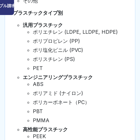
その他
プル請求はこちら
プラスチックタイプ別
汎用プラスチック
ポリエチレン (LDPE, LLDPE, HDPE)
ポリプロピレン (PP)
ポリ塩化ビニル (PVC)
ポリスチレン (PS)
PET
エンジニアリングプラスチック
ABS
ポリアミド (ナイロン)
ポリカーボネート（PC）
PBT
PMMA
高性能プラスチック
PEEK