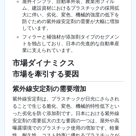
屋外インフラ、自動車外装、農業用フィル
ム、建設資材におけるプラスチックの採用拡
大に伴い、劣化、変色、機械的強度の低下を
防ぐための紫外線安定剤の需要が大幅に増加
しています。
フィラーと補強材が添加剤タイプのセグメン
トを独占しており、日本の先進的な自動車産
業に支えられています。
市場ダイナミクス
市場を牽引する要因
紫外線安定剤の需要増加
紫外線安定剤は、プラスチックが日光にさらされ
ることで生じる脆化、変色、機械的特性低下とい
った劣化を防ぐ添加剤です。日本における紫外線
安定剤の需要拡大の主な要因の一つは、屋外や高
曝露環境でのプラスチック使用の増加です。軽量
性、耐久性、コスト効率に優れるプラスチックが