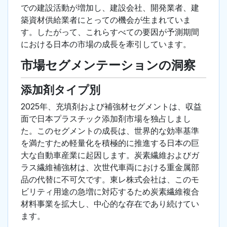
での建設活動が増加し、建設会社、開発業者、建
築資材供給業者にとっての機会が生まれていま
す。したがって、これらすべての要因が予測期間
における日本の市場の成長を牽引しています。
市場セグメンテーションの洞察
添加剤タイプ別
2025年、充填剤および補強材セグメントは、収益
面で日本プラスチック添加剤市場を独占しまし
た。このセグメントの成長は、世界的な効率基準
を満たすため軽量化を積極的に推進する日本の巨
大な自動車産業に起因します。炭素繊維およびガ
ラス繊維補強材は、次世代車両における重金属部
品の代替に不可欠です。東レ株式会社は、このモ
ビリティ用途の急増に対応するため炭素繊維複合
材料事業を拡大し、中心的な存在であり続けてい
ます。