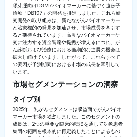
膠芽腫向けDGM7バイオマーカーに基づく遺伝子
治療「DB107」の開発を推進しました。これら研
究開発の取り組みは、新たながんバイオマーカー
と治療標的の発見を加速させ、市場成長を牽引す
ると期待されています。高度なバイオマーカー研
究に注力する資金調達や提携が増えるにつれ、が
ん診断および治療における画期的な進展の機会は
拡大し続けています。したがって、これらすべて
の要因が予測期間における市場の成長を牽引して
います。
市場セグメンテーションの洞察
タイプ別
2025年、乳がんセグメントは収益面でがんバイオ
マーカー市場を独占しました。このセグメントの
成長は、2つの重要な臨床的転換を通じて対象患者
集団の範囲を根本的に再定義したことによるもの