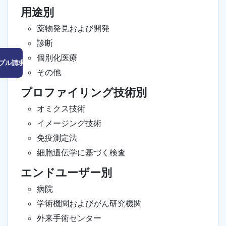
用途別
薬物発見および開発
診断
個別化医療
プル請求はこちら
その他
プロファイリング技術別
オミクス技術
イメージング技術
免疫測定法
細胞遺伝学に基づく検査
エンドユーザー別
病院
学術機関およびがん研究機関
外来手術センター