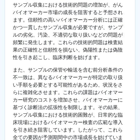
サンプル収集における技術的問題の増加が、がん
バイオマーカー市場の成長を阻害すると予想され
ます。信頼性の高いバイオマーカー分析には正確
かつ一貫したサンプル収集が必要ですが、サンプ
ルの劣化、汚染、不適切な取り扱いなどの問題が
頻繁に発生します。これらの技術的問題は検査結
果の正確性と信頼性を損ない、偽陽性または偽陰
性を引き起こし、臨床判断を妨げます。
また、サンプルの保管や輸送を含む前分析条件の
不一致は、異なるバイオマーカーが特定の取り扱
い手順を必要とする可能性があるため、状況をさ
らに複雑化させます。これらの課題はバイオマー
カー研究のコストを増加させ、バイオマーカーに
基づく診断法の拡張性を制限します。その結果、
サンプル収集における技術的困難が、日常的な臨
床現場におけるバイオマーカー検査の広範な導入
を引き続き阻害しています。したがって、これら
全ての要因が予測期間中の市場成長を妨げていま