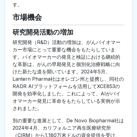
す。
市場機会
研究開発活動の増加
研究開発（R&D）活動の増加は、がんバイオマー
カー市場にとって重要な機会をもたらしていま
す。バイオマーカーの発見と検証における継続的
な革新は、がんの早期発見と個別化治療戦略に向
けた新たな道を開いています。2024年5月、
Lantern Pharma社はオレゴン州と提携し、同社の
RADR AIプラットフォームを活用してXCE853の
開発を効率化しました。これによって、AIがバイ
オマーカー発見に革命をもたらしている実例が示
されました。
別の重要な進展として、De Novo Biopharma社は
2024年4月、カリフォルニア再生医療研究所
（CIRM）から1,180万米ドルの資金提供を受け、