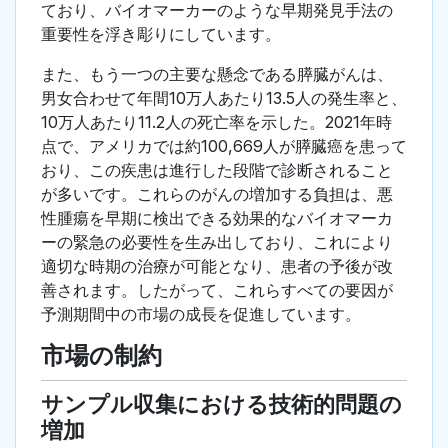
ており、バイオマーカーのような早期発見手法の
重要性を浮き彫りにしています。
また、もう一つの主要な懸念である膵臓がんは、
男女合わせて年間10万人あたり13.5人の発生率と、
10万人あたり11.2人の死亡率を示した。2021年時
点で、アメリカでは約100,669人が膵臓癌を患って
おり、この疾患は進行した段階で診断されること
が多いです。これらのがんの増加する負担は、悪
性腫瘍を早期に検出できる効果的なバイオマーカ
ーの緊急の必要性を生み出しており、これにより
適切な時期の治療が可能となり、患者の予後が改
善されます。したがって、これらすべての要因が
予測期間中の市場の成長を促進しています。
市場の制約
サンプル収集における技術的問題の
増加