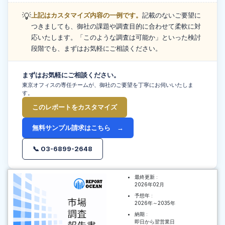
💡
上記はカスタマイズ内容の一例です。
記載のないご要望に
つきましても、御社の課題や調査目的に合わせて柔軟に対
応いたします。「このような調査は可能か」といった検討
段階でも、まずはお気軽にご相談ください。
まずはお気軽にご相談ください。
東京オフィスの専任チームが、御社のご要望を丁寧にお伺いいたしま
す。
このレポートをカスタマイズ
無料サンプル請求はこちら →
📞 03-6899-2648
最終更新 :
2026年02月
予想年 :
2026年～2035年
納期 :
即日から翌営業日