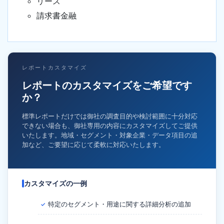
リース
請求書金融
レポートカスタマイズ
レポートのカスタマイズをご希望です
か？
標準レポートだけでは御社の調査目的や検討範囲に十分対応
できない場合も、御社専用の内容にカスタマイズしてご提供
いたします。地域・セグメント・対象企業・データ項目の追
加など、ご要望に応じて柔軟に対応いたします。
カスタマイズの一例
特定のセグメント・用途に関する詳細分析の追加
✓