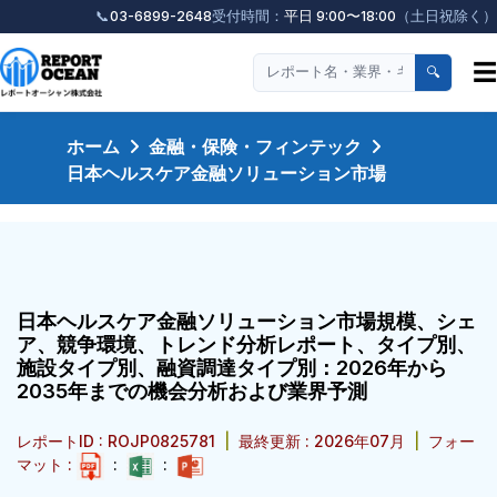
📞
03-6899-2648
受付時間：
平日 9:00〜18:00
（土日祝除く）
☰
🔍
ホーム
金融・保険・フィンテック
日本ヘルスケア金融ソリューション市場
日本ヘルスケア金融ソリューション市場規模、シェ
ア、競争環境、トレンド分析レポート、タイプ別、
施設タイプ別、融資調達タイプ別：2026年から
2035年までの機会分析および業界予測
レポートID : ROJP0825781
|
最終更新 : 2026年07月
|
フォー
マット :
:
: