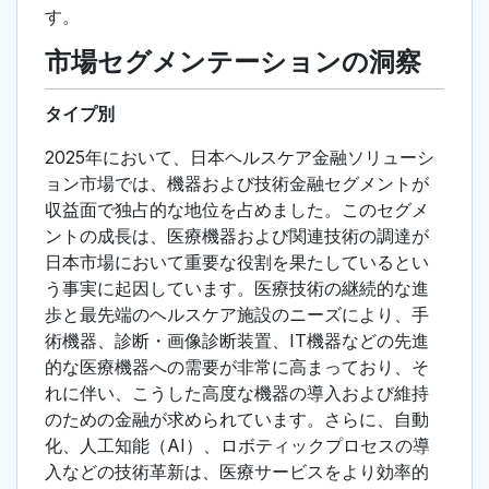
す。
市場セグメンテーションの洞察
タイプ別
2025年において、日本ヘルスケア金融ソリューシ
ョン市場では、機器および技術金融セグメントが
収益面で独占的な地位を占めました。このセグメ
ントの成長は、医療機器および関連技術の調達が
日本市場において重要な役割を果たしているとい
う事実に起因しています。医療技術の継続的な進
歩と最先端のヘルスケア施設のニーズにより、手
術機器、診断・画像診断装置、IT機器などの先進
的な医療機器への需要が非常に高まっており、そ
れに伴い、こうした高度な機器の導入および維持
のための金融が求められています。さらに、自動
化、人工知能（AI）、ロボティックプロセスの導
入などの技術革新は、医療サービスをより効率的