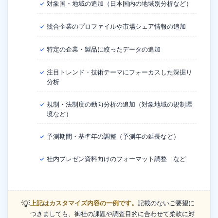
対象国・地域の追加（日本国内の地域別分析など）
✓
競合企業のプロファイルや市場シェア情報の追加
✓
特定の企業・製品に絞ったデータの追加
✓
注目トレンド・技術テーマにフォーカスした深掘り
✓
分析
規制・法制度の動向分析の追加（対象地域の規制環
✓
境など）
予測期間・基準年の調整（予測年の延長など）
✓
社内プレゼン資料向けのフォーマット調整 など
✓
💡
上記はカスタマイズ内容の一例です。
記載のないご要望に
つきましても、御社の課題や調査目的に合わせて柔軟に対