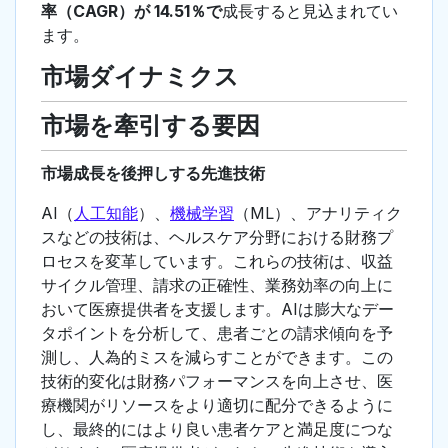
率（CAGR）が 14.51％で
成長すると見込まれてい
ます。
市場ダイナミクス
市場を牽引する要因
市場成長を後押しする先進技術
AI（
人工知能
）、
機械学習
（ML）、アナリティク
スなどの技術は、ヘルスケア分野における財務プ
ロセスを変革しています。これらの技術は、収益
サイクル管理、請求の正確性、業務効率の向上に
おいて医療提供者を支援します。AIは膨大なデー
タポイントを分析して、患者ごとの請求傾向を予
測し、人為的ミスを減らすことができます。この
技術的変化は財務パフォーマンスを向上させ、医
療機関がリソースをより適切に配分できるように
し、最終的にはより良い患者ケアと満足度につな