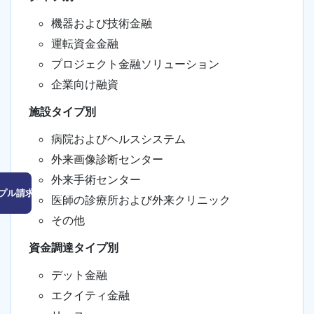
機器および技術金融
運転資金金融
プロジェクト金融ソリューション
企業向け融資
施設タイプ別
病院およびヘルスシステム
外来画像診断センター
外来手術センター
プル請求はこちら
医師の診療所および外来クリニック
その他
資金調達タイプ別
デット金融
エクイティ金融