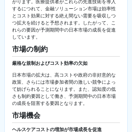
がります。医療提供者がこれらの先進技術を導入
するにつれて、金融ソリューション市場は効率性
とコスト効果に対する絶え間ない需要を吸収しつ
つ拡大を続けると予想されます。したがって、こ
れらの要因が予測期間中の日本市場の成長を促進
しています。
市場の制約
厳格な規制およびコスト効率の欠如
日本市場の拡大は、高コストや政府の非好意的な
政策、さらには市場参加者間の激しい競争によっ
て妨げられることになります。また、認知度の低
さも制約要因として働き、予測期間中の日本市場
の成長を阻害する要因となります。
市場機会
ヘルスケアコストの増加が市場成長を促進