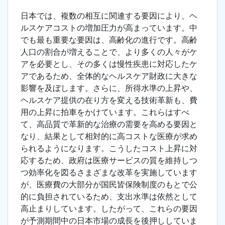
日本では、複数の相互に関連する要因により、ヘ
ルスケアコストの増加圧力が高まっています。中
でも最も重要な要因は、高齢化の進行です。高齢
人口の割合が増えることで、より多くの人々がケ
アを必要とし、その多くは慢性疾患に対応したケ
アであるため、全体的なヘルスケア財政に大きな
影響を及ぼします。さらに、所得水準の上昇や、
ヘルスケア提供の在り方を変える技術革新も、費
用の上昇に拍車をかけています。これらはすべ
て、高品質で革新的な治療の需要を高める要因と
なり、結果として相対的に高コストな医療が求め
られるようになります。こうしたコスト上昇に対
応するため、政府は医療サービスの質を維持しつ
つ効率化を図るさまざまな改革を実施しています
が、医療費の大部分が国民皆保険制度のもとで公
的に負担されているため、支出水準は依然として
高止まりしています。したがって、これらの要因
が予測期間中の日本市場の成長を後押ししていま