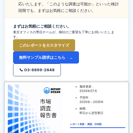
応いたします。「このような調査は可能か」といった検討
段階でも、まずはお気軽にご相談ください。
まずはお気軽にご相談ください。
東京オフィスの専任チームが、御社のご要望を丁寧にお伺いいたしま
す。
このレポートをカスタマイズ
無料サンプル請求はこちら →
📞 03-6899-2648
最終更新 :
2026年07月
予想年 :
2026年～2035年
納期 :
即日から翌営業日
レポート言語： 英語、日本語