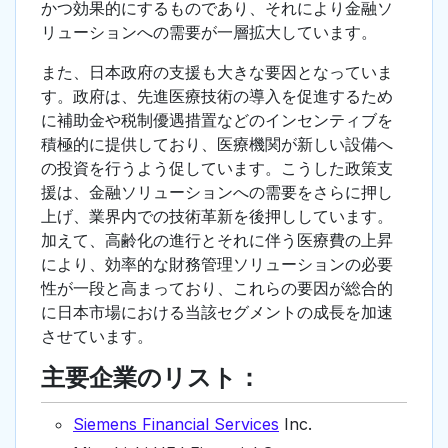
かつ効果的にするものであり、それにより金融ソ
リューションへの需要が一層拡大しています。
また、日本政府の支援も大きな要因となっていま
す。政府は、先進医療技術の導入を促進するため
に補助金や税制優遇措置などのインセンティブを
積極的に提供しており、医療機関が新しい設備へ
の投資を行うよう促しています。こうした政策支
援は、金融ソリューションへの需要をさらに押し
上げ、業界内での技術革新を後押ししています。
加えて、高齢化の進行とそれに伴う医療費の上昇
により、効率的な財務管理ソリューションの必要
性が一段と高まっており、これらの要因が総合的
に日本市場における当該セグメントの成長を加速
させています。
主要企業のリスト：
Siemens Financial Services
Inc.