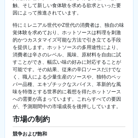
触、そして新しい食体験を求める欲求といった要
因によって推進されています。
特にミレニアル世代やZ世代の消費者は、独自の味
覚体験を求めており、ホットソースは料理を刺激
的かつカスタマイズ可能な方法で引き立てる手段
を提供します。ホットソースの多用途性により、
消費者は辛さのレベル、風味、原材料を自由に試
すことができ、幅広い味の好みに対応することが
可能です。その結果、従来の辛口ソースだけでな
く、職人による少量生産のソースや、独特のペッ
パー品種、エキゾチックなスパイス、革新的な風
味を特徴とする世界的に着想を得たホットソース
への需要が高まっています。これらすべての要因
が、予測期間中の市場成長を後押ししています。
市場の制約
競争および飽和