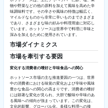
物や野菜などの他の原料を加えて風味を高めた辛
味調味料です。その辛さや風味の特徴は幅広く、
マイルドなものから非常に辛いものまでさまざま
であり、さまざまな味の好みや料理用途に対応し
ています。ホットソースは世界中で料理に辛味と
深みを加えるために使用されています。
市場ダイナミクス
市場を牽引する要因
変化する消費者の嗜好と辛味食品への関心
ホットソース市場の主な推進要因の一つは、世界
中の消費者における味覚の変化および辛味や風味
豊かな食品への関心の高まりです。消費者の嗜好
には顕著な変化が見られ、大胆で酸味や辛味のあ
る風味への傾向が強まっています。この変化は、
文化的影響、グローバル化、多様な料理への接