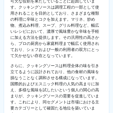
可欠な役割を果たしていることに起因していま
す。クッキングソースは調理工程の一部として使
用されることを目的としており、さまざまな種類
の料理に辛味とコクを加えます。マリネ、炒め
物、煮込み料理、スープ、グリル料理など、幅広
いレシピにおいて、濃厚で風味豊かな辛味を手軽
に加える方法を提供します。その汎用性の高さか
ら、プロの厨房から家庭料理まで幅広く使用され
ており、シェフおよび一般の利用者の双方にとっ
て欠かせない存在となっています。
さらに、クッキングソースは料理全体の味を引き
立てるように設計されており、他の食材の風味を
損なうことなく調和させる構成になっています。
国際的およびエスニック料理の人気の高まりに加
え、多様な風味を試したいという個人の関心の高
まりが、クッキングソースの需要を促進していま
す。これにより、同セグメントは市場における主
要カテゴリーとして確固たる地位を築いていま