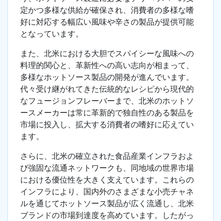
定かつ多様な供給が確保され、消費者の多様な嗜
好に対応する幅広い風味や辛さの製品が提供可能
となっています。
また、北米における大胆でスパイシーな風味への
料理的関心と、革新性への高い志向が相まって、
多様なホットソース製品の開発が進んでいます。
代々受け継がれてきた伝統的なレシピから現代的
なフュージョンフレーバーまで、北米のホットソ
ースメーカーは常に革新的で独自性のある製品を
市場に投入し、拡大する消費者の嗜好に応えてい
ます。
さらに、北米の確立された食品産業インフラおよ
び強固な流通ネットワークも、同地域の世界市場
における優位性を大きく支えています。これらの
インフラにより、国内外のさまざまな小売チャネ
ルを通じてホットソース製品が広く流通し、北米
ブランドの市場到達度を高めています。したがっ