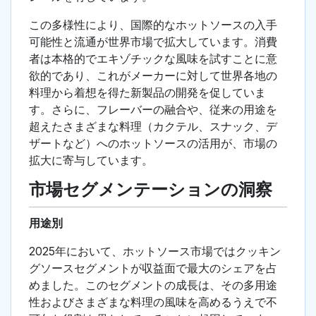
この多様性により、国際的なホットソースの入手
可能性と流通が世界市場で拡大しています。消費
者は本格的でエキゾチックな風味を試すことに意
欲的であり、これがメーカーに対して世界各地の
料理から着想を得た新製品の開発を促していま
す。さらに、フレーバーの融合や、従来の用途を
超えたさまざまな料理（カクテル、スナック、デ
ザートなど）へのホットソースの活用が、市場の
拡大に寄与しています。
市場セグメンテーションの洞察
用途別
2025年において、ホットソース市場ではクッキン
グソースセグメントが収益面で最大のシェアを占
めました。このセグメントの成長は、その多用途
性およびさまざまな料理の風味を高めるうえで不