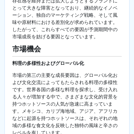
存在感を維持または拡大しようとするブランドに
とって大きな障害となっており、継続的なイノベ
ーション、独自のマーケティング戦略、そして風
味や原材料における差別化が求められています。
したがって、これらすべての要因が予測期間中の
市場成長を妨げる要因となっています。
市場機会
料理の多様性およびグローバル化
市場の第三の主要な成長要因は、グローバル化お
よび文化交流によってもたらされる料理の多様性
です。世界各国の多様な料理を探求し、受け入れ
る人々が増加する中で、さまざまな文化的背景を
持つホットソースの人気が急速に高まっていま
す。メキシコ、カリブ海地域、アジア、アフリカ
などに起源を持つホットソースは、それぞれの地
域の多様な食文化を反映した独特の風味と辛さの
レベルを有しています。