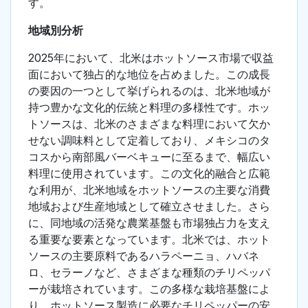
す。
地域別分析
2025年において、北米はホットソース市場で収益
面において独占的な地位を占めました。この成長
の要因の一つとして挙げられるのは、北米地域が
持つ豊かな文化的伝統と料理の多様性です。ホッ
トソースは、北米のさまざまな料理において欠か
せない調味料として定着しており、メキシコのタ
コスから南部風バーベキューに至るまで、幅広い
料理に使用されています。この文化的融合と広範
な利用が、北米地域をホットソースの主要な消費
地域および生産地域として確立させました。さら
に、同地域の活発な農業基盤も市場独占力を支え
る重要な要素となっています。北米では、ホット
ソースの主要原料であるハラペーニョ、ハバネ
ロ、セラーノなど、さまざまな種類のチリペッパ
ーが栽培されています。この多様な栽培基盤によ
り、ホットソース製造に必要なチリペッパーの安