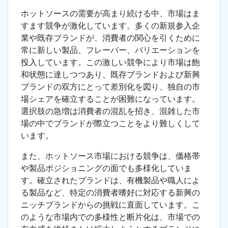
ホットソースの需要が高まり続ける中、市場はま
すます競争が激化しています。多くの新規参入企
業や既存ブランドが、消費者の関心を引くために
常に新しい製品、フレーバー、バリエーションを
投入しています。この激しい競争により市場は飽
和状態に達しつつあり、既存ブランドおよび新興
ブランドの双方にとって差別化を図り、独自の市
場シェアを確立することが困難になっています。
選択肢の急増は消費者の混乱を招き、混雑した市
場の中でブランドが際立つことをより難しくして
います。
また、ホットソース市場における競争は、価格帯
や製品ポジショニングの面でも多様化していま
す。確立されたブランドは、有機製品や職人によ
る製品など、特定の消費者嗜好に対応する新興の
ニッチブランドからの挑戦に直面しています。こ
のような市場内での多様性と断片化は、市場での