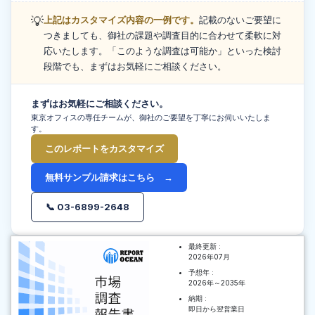
💡
上記はカスタマイズ内容の一例です。
記載のないご要望に
つきましても、御社の課題や調査目的に合わせて柔軟に対
応いたします。「このような調査は可能か」といった検討
段階でも、まずはお気軽にご相談ください。
まずはお気軽にご相談ください。
東京オフィスの専任チームが、御社のご要望を丁寧にお伺いいたしま
す。
このレポートをカスタマイズ
無料サンプル請求はこちら →
📞 03-6899-2648
最終更新 :
2026年07月
予想年 :
2026年～2035年
納期 :
即日から翌営業日