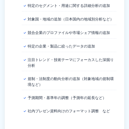
特定のセグメント・用途に関する詳細分析の追加
✓
対象国・地域の追加（日本国内の地域別分析など）
✓
競合企業のプロファイルや市場シェア情報の追加
✓
特定の企業・製品に絞ったデータの追加
✓
注目トレンド・技術テーマにフォーカスした深掘り
✓
分析
規制・法制度の動向分析の追加（対象地域の規制環
✓
境など）
予測期間・基準年の調整（予測年の延長など）
✓
社内プレゼン資料向けのフォーマット調整 など
✓