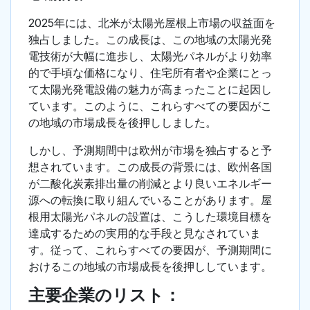
2025年には、北米が太陽光屋根上市場の収益面を
独占しました。この成長は、この地域の太陽光発
電技術が大幅に進歩し、太陽光パネルがより効率
的で手頃な価格になり、住宅所有者や企業にとっ
て太陽光発電設備の魅力が高まったことに起因し
ています。このように、これらすべての要因がこ
の地域の市場成長を後押ししました。
しかし、予測期間中は欧州が市場を独占すると予
想されています。この成長の背景には、欧州各国
が二酸化炭素排出量の削減とより良いエネルギー
源への転換に取り組んでいることがあります。屋
根用太陽光パネルの設置は、こうした環境目標を
達成するための実用的な手段と見なされていま
す。従って、これらすべての要因が、予測期間に
おけるこの地域の市場成長を後押ししています。
主要企業のリスト：