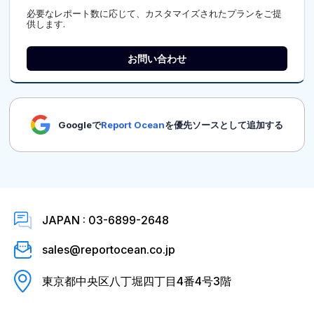
必要なレポート数に応じて、カスタマイズされたプランをご提
供します.
お問い合わせ
Googleで
Report Ocean
を優先ソースとして追加する
JAPAN : 03-6899-2648
sales@reportocean.co.jp
東京都中央区八丁堀四丁目4番4号3階