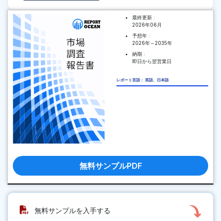
最終更新 :
2026年06月
予想年 :
2026年～2035年
納期 :
即日から翌営業日
レポート言語： 英語、日本語
無料サンプルPDF
無料サンプルを入手する