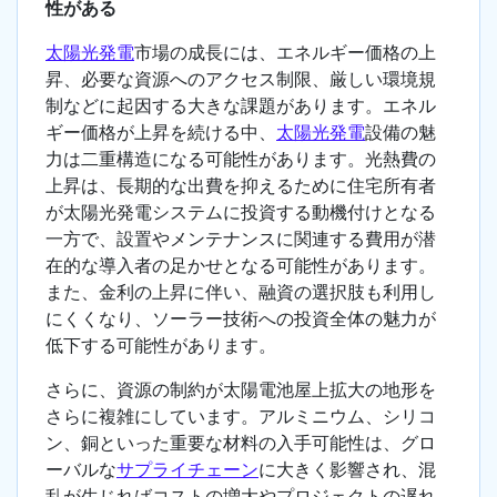
性がある
太陽光発電
市場の成長には、エネルギー価格の上
昇、必要な資源へのアクセス制限、厳しい環境規
制などに起因する大きな課題があります。エネル
ギー価格が上昇を続ける中、
太陽光発電
設備の魅
力は二重構造になる可能性があります。光熱費の
上昇は、長期的な出費を抑えるために住宅所有者
が太陽光発電システムに投資する動機付けとなる
一方で、設置やメンテナンスに関連する費用が潜
在的な導入者の足かせとなる可能性があります。
また、金利の上昇に伴い、融資の選択肢も利用し
にくくなり、ソーラー技術への投資全体の魅力が
低下する可能性があります。
さらに、資源の制約が太陽電池屋上拡大の地形を
さらに複雑にしています。アルミニウム、シリコ
ン、銅といった重要な材料の入手可能性は、グロ
ーバルな
サプライチェーン
に大きく影響され、混
乱が生じればコストの増大やプロジェクトの遅れ