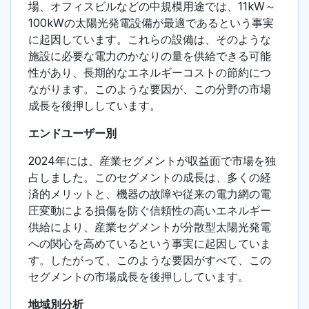
場、オフィスビルなどの中規模用途では、11kW～
100kWの太陽光発電設備が最適であるという事実
に起因しています。これらの設備は、そのような
施設に必要な電力のかなりの量を供給できる可能
性があり、長期的なエネルギーコストの節約につ
ながります。このような要因が、この分野の市場
成長を後押ししています。
エンドユーザー別
2024年には、産業セグメントが収益面で市場を独
占しました。このセグメントの成長は、多くの経
済的メリットと、機器の故障や従来の電力網の電
圧変動による損傷を防ぐ信頼性の高いエネルギー
供給により、産業セグメントが分散型太陽光発電
への関心を高めているという事実に起因していま
す。したがって、このような要因がすべて、この
セグメントの市場成長を後押ししています。
地域別分析