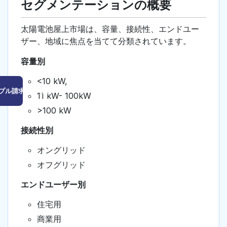
セグメンテーションの概要
太陽電池屋上市場は、容量、接続性、エンドユー
ザー、地域に焦点を当てて分類されています。
容量別
<10 kW,
プル請求はこちら
11 kW- 100kW
>100 kW
接続性別
オングリッド
オフグリッド
エンドユーザー別
住宅用
商業用