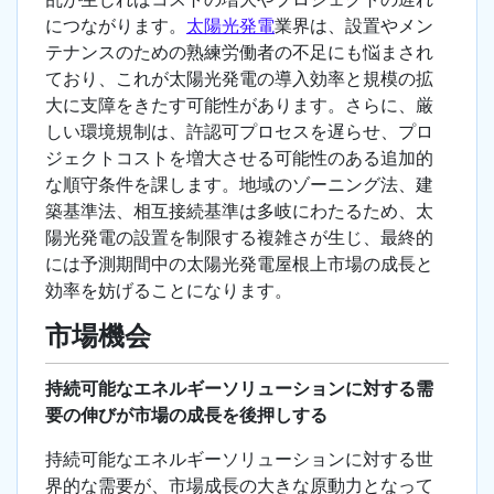
につながります。
太陽光発電
業界は、設置やメン
テナンスのための熟練労働者の不足にも悩まされ
ており、これが太陽光発電の導入効率と規模の拡
大に支障をきたす可能性があります。さらに、厳
しい環境規制は、許認可プロセスを遅らせ、プロ
ジェクトコストを増大させる可能性のある追加的
な順守条件を課します。地域のゾーニング法、建
築基準法、相互接続基準は多岐にわたるため、太
陽光発電の設置を制限する複雑さが生じ、最終的
には予測期間中の太陽光発電屋根上市場の成長と
効率を妨げることになります。
市場機会
持続可能なエネルギーソリューションに対する需
要の伸びが市場の成長を後押しする
持続可能なエネルギーソリューションに対する世
界的な需要が、市場成長の大きな原動力となって