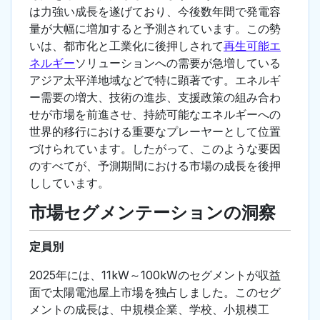
は力強い成長を遂げており、今後数年間で発電容
量が大幅に増加すると予測されています。この勢
いは、都市化と工業化に後押しされて
再生可能エ
ネルギー
ソリューションへの需要が急増している
アジア太平洋地域などで特に顕著です。エネルギ
ー需要の増大、技術の進歩、支援政策の組み合わ
せが市場を前進させ、持続可能なエネルギーへの
世界的移行における重要なプレーヤーとして位置
づけられています。したがって、このような要因
のすべてが、予測期間における市場の成長を後押
ししています。
市場セグメンテーションの洞察
定員別
2025年には、11kW～100kWのセグメントが収益
面で太陽電池屋上市場を独占しました。このセグ
メントの成長は、中規模企業、学校、小規模工