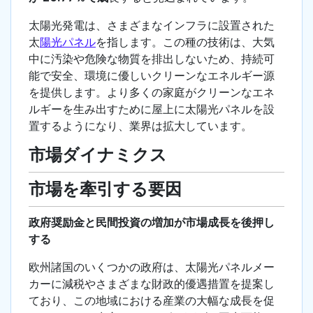
太陽光発電は、さまざまなインフラに設置された
太
陽光パネル
を指します。この種の技術は、大気
中に汚染や危険な物質を排出しないため、持続可
能で安全、環境に優しいクリーンなエネルギー源
を提供します。より多くの家庭がクリーンなエネ
ルギーを生み出すために屋上に太陽光パネルを設
置するようになり、業界は拡大しています。
市場ダイナミクス
市場を牽引する要因
政府奨励金と民間投資の増加が市場成長を後押し
する
欧州諸国のいくつかの政府は、太陽光パネルメー
カーに減税やさまざまな財政的優遇措置を提案し
ており、この地域における産業の大幅な成長を促