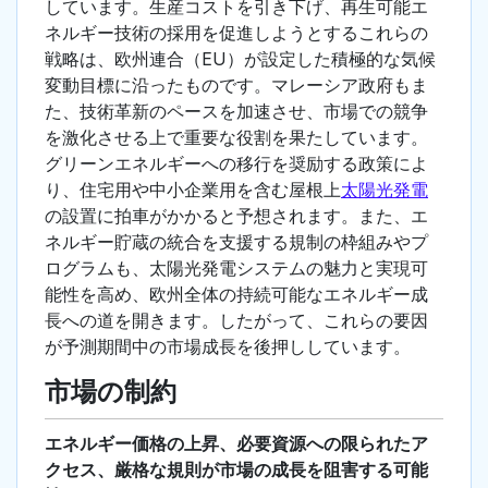
しています。生産コストを引き下げ、再生可能エ
ネルギー技術の採用を促進しようとするこれらの
戦略は、欧州連合（EU）が設定した積極的な気候
変動目標に沿ったものです。マレーシア政府もま
た、技術革新のペースを加速させ、市場での競争
を激化させる上で重要な役割を果たしています。
グリーンエネルギーへの移行を奨励する政策によ
り、住宅用や中小企業用を含む屋根上
太陽光発電
の設置に拍車がかかると予想されます。また、エ
ネルギー貯蔵の統合を支援する規制の枠組みやプ
ログラムも、太陽光発電システムの魅力と実現可
能性を高め、欧州全体の持続可能なエネルギー成
長への道を開きます。したがって、これらの要因
が予測期間中の市場成長を後押ししています。
市場の制約
エネルギー価格の上昇、必要資源への限られたア
クセス、厳格な規則が市場の成長を阻害する可能