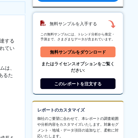
無料サンプルを入手する
この無料サンプルには、トレンド分析から推定・
予測まで、さまざまなデータが含まれています。
達する
れてい
無料サンプルをダウンロード
またはライセンスオプションをご覧く
テムは、
ださい:
あるた
このレポートを注文する
レポートのカスタマイズ
御社のご要望に合わせて、本レポートの調査範囲
や分析内容をカスタマイズいたします。対象セグ
メント・地域・データ項目の追加など、柔軟に対
応いたします。
い成長を