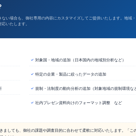
？
きない場合も、御社専用の内容にカスタマイズしてご提供いたします。地域・
対応いたします。
対象国・地域の追加（日本国内の地域別分析など）
✓
特定の企業・製品に絞ったデータの追加
✓
析
規制・法制度の動向分析の追加（対象地域の規制環境な
✓
社内プレゼン資料向けのフォーマット調整 など
✓
きましても、御社の課題や調査目的に合わせて柔軟に対応いたします。「こ