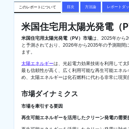
目次
方法論
レポートダ
このレポートについて
米国住宅用太陽光発電（
米国住宅用太陽光発電（PV）市場
は、2025年から2
と予測されており、2026年から2035年の予測期
ます。
太陽エネルギー
は、光起電力効果技術を利用して太
最も信頼性が高く、広く利用可能な再生可能エネル
め、太陽エネルギーは化石燃料に代わる非常に現実
市場ダイナミクス
市場を牽引する要因
再生可能エネルギーを活用したクリーン発電の需要
再生可能エネルギーを活用したクリーン発電に対す