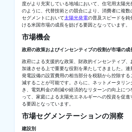
度がより充実している地域において、住宅用太陽光
のように、代替技術との競合により、消費者に複数
セグメントにおいて
太陽光発電
の普及スピードを鈍
ける米国市場の成長を妨げる要因となっています。
市場機会
政府の政策およびインセンティブの役割が市場の成
政府による支援的な政策、財政的インセンティブ、
加速させる上で重要な役割を果たしてきました。連
発電設備の設置費用の相当部分を税額から控除する
減することが可能です。さらに、ネットメータリン
き、電気料金の削減や経済的なリターンの向上につ
って、家庭による太陽光エネルギーへの投資を促進
る要因となっています。
市場セグメンテーションの洞察
建設別