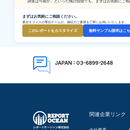
調査は可能か」といった検討段階でも、まずはお気軽にご相
まずはお気軽にご相談ください。
東京オフィスの専任チームが、御社のご要望を丁寧にお伺いいたします。
このレポートをカスタマイズ
無料サンプル請求はこ
JAPAN : 03-6899-2648
関連企業リンク
会社概要