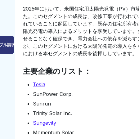
2025年において、米国住宅用太陽光発電（PV）
た。このセグメントの成長は、改修工事が行われて
れていることに起因しています。既存の住宅所有者
陽光発電の導入によるメリットを享受しています。
せることなく確保でき、電力会社への依存を減らす
プル請求はこちら
が、このセグメントにおける太陽光発電の導入をさ
における本セグメントの成長を後押ししています。
主要企業のリスト：
Tesla
SunPower Corp.
Sunrun
Trinity Solar Inc.
Sungevity
Momentum Solar