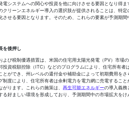
発電システムへの関心や投資を他に向けさせる要因となり得ま
のクリーンエネルギー導入の選択肢が提供されることは、特定
化させる要因となります。そのため、これらの要素が予測期間
長を後押し
および税制優遇措置は、米国の住宅用太陽光発電（PV）市場
邦投資税額控除（ITC）などのプログラムにより、住宅所有者
ことができ、州レベルの還付金や補助金によって初期費用をさ
グ制度により、住宅所有者は余剰電力を電力網に売電すること
ながります。これらの施策は、
再生可能エネルギー
の導入義務
する好ましい環境を形成しており、予測期間中の市場拡大をけ