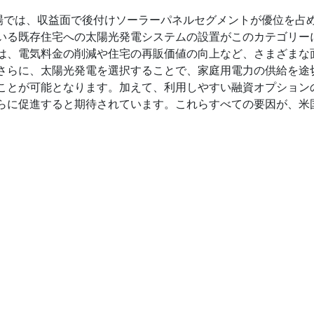
市場では、収益面で後付けソーラーパネルセグメントが優位を占
いる既存住宅への太陽光発電システムの設置がこのカテゴリー
は、電気料金の削減や住宅の再販価値の向上など、さまざまな
さらに、太陽光発電を選択することで、家庭用電力の供給を途
ことが可能となります。加えて、利用しやすい融資オプション
らに促進すると期待されています。これらすべての要因が、米