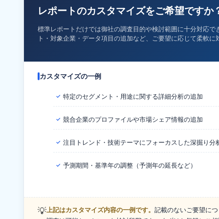
レポートのカスタマイズをご希望ですか
標準レポートだけでは御社の調査目的や検討範囲に十分対応で
ト・対象企業・データ項目の追加など、ご要望に応じて柔軟に
カスタマイズの一例
特定のセグメント・用途に関する詳細分析の追加
✓
競合企業のプロファイルや市場シェア情報の追加
✓
注目トレンド・技術テーマにフォーカスした深掘り分
✓
予測期間・基準年の調整（予測年の延長など）
✓
💡
上記はカスタマイズ内容の一例です。
記載のないご要望につ