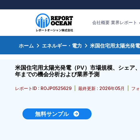
会社概要
業界レポート
ホーム
エネルギー・電力
米国住宅用太陽光発電
米国住宅用太陽光発電（PV）市場規模、シェア、競
年までの機会分析および業界予測
レポートID : ROJP0525629
|
最終更新 : 2026年05月
|
フォ
無料サンプル