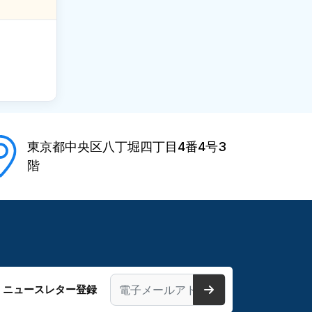
東京都中央区八丁堀四丁目4番4号3
階
ニュースレター登録