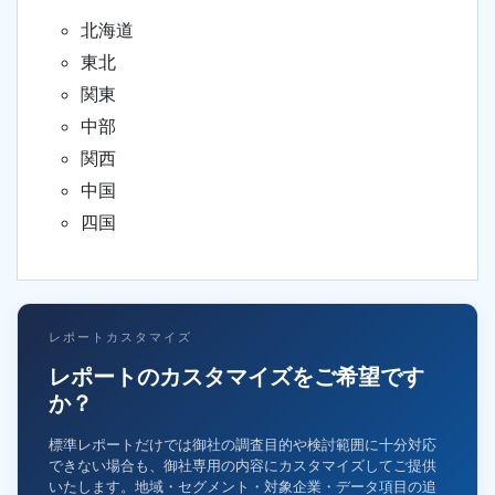
北海道
東北
関東
中部
関西
中国
四国
レポートカスタマイズ
レポートのカスタマイズをご希望です
か？
標準レポートだけでは御社の調査目的や検討範囲に十分対応
できない場合も、御社専用の内容にカスタマイズしてご提供
いたします。地域・セグメント・対象企業・データ項目の追