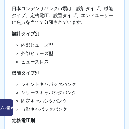
日本コンデンサバンク市場は、設計タイプ、機能
タイプ、定格電圧、設置タイプ、エンドユーザー
に焦点を当てて分類されています。
設計タイプ別
内部ヒューズ型
外部ヒューズ型
ヒューズレス
機能タイプ別
シャントキャパシタバンク
シリーズキャパシタバンク
固定キャパシタバンク
プル請求はこちら
自動キャパシタバンク
定格電圧別