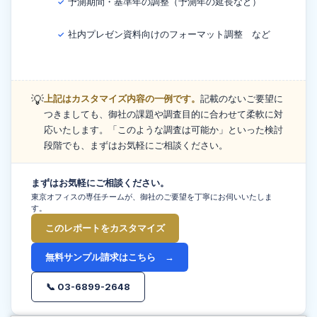
予測期間・基準年の調整（予測年の延長など）
✓
社内プレゼン資料向けのフォーマット調整 など
✓
💡
上記はカスタマイズ内容の一例です。
記載のないご要望に
つきましても、御社の課題や調査目的に合わせて柔軟に対
応いたします。「このような調査は可能か」といった検討
段階でも、まずはお気軽にご相談ください。
まずはお気軽にご相談ください。
東京オフィスの専任チームが、御社のご要望を丁寧にお伺いいたしま
す。
このレポートをカスタマイズ
無料サンプル請求はこちら →
📞 03-6899-2648