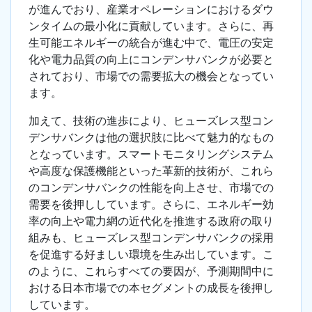
が進んでおり、産業オペレーションにおけるダウ
ンタイムの最小化に貢献しています。さらに、再
生可能エネルギーの統合が進む中で、電圧の安定
化や電力品質の向上にコンデンサバンクが必要と
されており、市場での需要拡大の機会となってい
ます。
加えて、技術の進歩により、ヒューズレス型コン
デンサバンクは他の選択肢に比べて魅力的なもの
となっています。スマートモニタリングシステム
や高度な保護機能といった革新的技術が、これら
のコンデンサバンクの性能を向上させ、市場での
需要を後押ししています。さらに、エネルギー効
率の向上や電力網の近代化を推進する政府の取り
組みも、ヒューズレス型コンデンサバンクの採用
を促進する好ましい環境を生み出しています。こ
のように、これらすべての要因が、予測期間中に
おける日本市場での本セグメントの成長を後押し
しています。