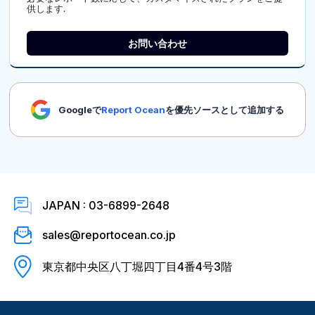
供します.
お問い合わせ
Googleで
Report Ocean
を優先ソースとして追加する
JAPAN : 03-6899-2648
sales@reportocean.co.jp
東京都中央区八丁堀四丁目4番4号3階