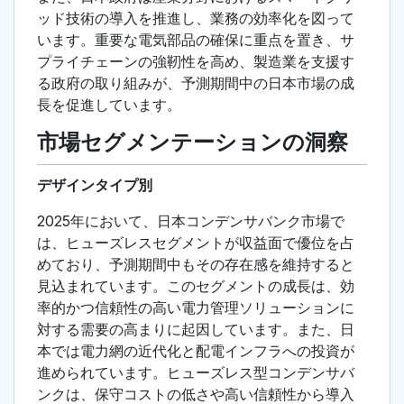
ッド技術の導入を推進し、業務の効率化を図って
います。重要な電気部品の確保に重点を置き、サ
プライチェーンの強靭性を高め、製造業を支援す
る政府の取り組みが、予測期間中の日本市場の成
長を促進しています。
市場セグメンテーションの洞察
デザインタイプ別
2025年において、日本コンデンサバンク市場で
は、ヒューズレスセグメントが収益面で優位を占
めており、予測期間中もその存在感を維持すると
見込まれています。このセグメントの成長は、効
率的かつ信頼性の高い電力管理ソリューションに
対する需要の高まりに起因しています。また、日
本では電力網の近代化と配電インフラへの投資が
進められています。ヒューズレス型コンデンサバ
ンクは、保守コストの低さや高い信頼性から導入