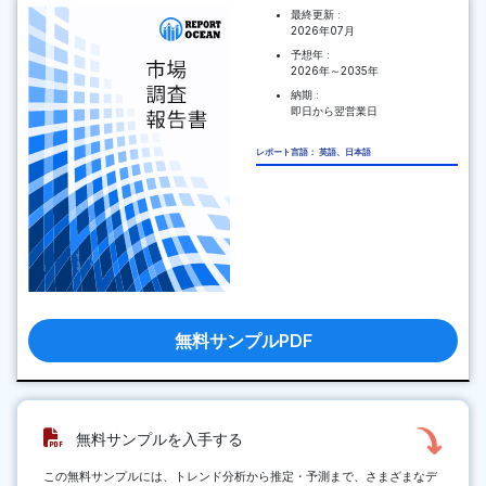
最終更新 :
2026年07月
予想年 :
2026年～2035年
納期 :
即日から翌営業日
レポート言語： 英語、日本語
無料サンプルPDF
無料サンプルを入手する
この無料サンプルには、トレンド分析から推定・予測まで、さまざまなデ