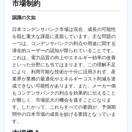
市場制約
認識の欠如
日本コンデンサバンク市場は現在、成長の可能性
を阻む重大な課題に直面しています。主な問題の
一つは、コンデンサバンクの利点や用途に関する
潜在的ユーザーの認知が限られていることです。
これは、電力品質の向上やエネルギー効率の改善
といった分野にも当てはまります。この理解不足
により、利用可能な技術が十分に活用されず、産
業界が業務の最適化やエネルギーコスト削減を達
成できない可能性があります。また、メーカー側
もコンデンサバンクの利点を効果的に伝えること
が難しく、市場拡大の機会を逃すことになりま
す。したがって、これらすべての要因が、予測期
間中の日本市場の成長を妨げる要因となっていま
す。