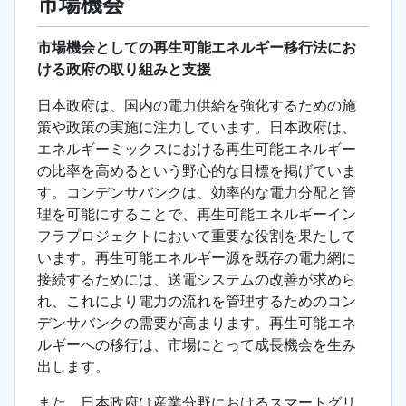
市場機会
市場機会としての再生可能エネルギー移行法にお
ける政府の取り組みと支援
日本政府は、国内の電力供給を強化するための施
策や政策の実施に注力しています。日本政府は、
エネルギーミックスにおける再生可能エネルギー
の比率を高めるという野心的な目標を掲げていま
す。コンデンサバンクは、効率的な電力分配と管
理を可能にすることで、再生可能エネルギーイン
フラプロジェクトにおいて重要な役割を果たして
います。再生可能エネルギー源を既存の電力網に
接続するためには、送電システムの改善が求めら
れ、これにより電力の流れを管理するためのコン
デンサバンクの需要が高まります。再生可能エネ
ルギーへの移行は、市場にとって成長機会を生み
出します。
また、日本政府は産業分野におけるスマートグリ