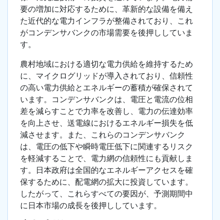
要の増加に対応するために、革新的な設備を備え
た近代的な電力インフラが整備されており、これ
がコンデンサバンクの市場需要を後押ししていま
す。
農村地域における適切な電力供給を維持するため
に、マイクログリッドが導入されており、信頼性
の高い電力供給とエネルギーの蓄積が確保されて
います。コンデンサバンクは、電圧と電流の位相
差を減らすことで力率を改善し、電力の伝達効率
を向上させ、送電線におけるエネルギー損失を低
減させます。また、これらのコンデンサバンク
は、電圧の低下や瞬時電圧低下に関連するリスク
を軽減することで、電力網の信頼性にも貢献しま
す。日本政府は全国的なエネルギーアクセスを確
保するために、配電網の拡大に投資しています。
したがって、これらすべての要因が、予測期間中
に日本市場の成長を後押ししています。