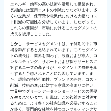
エネルギー効率の高い技術を活用して構築され、
長期的には運用コストの削減につながります。多
くの企業が、保守費や電気代における大幅なコス
ト削減の可能性を分析しています。したがって、
これらの要因が、市場におけるこのセグメントの
成長を後押ししました。
しかし、サービスセグメントは、予測期間中に市
場を独占すると見込まれています。このセグメン
トの成長は、業界を問わず、設置および導入、コ
ンサルティング、サポートおよび保守サービスに
対するニーズの高まりが、セグメントの成長を牽
引すると予想されることに起因しています。ま
た、環境の持続可能性、ブランドの評判、コスト
削減、技術の進歩に対する意識の高まりに伴い、
世界中でグリーンデータセンターサービスの需要
が生まれています。組織は、この複雑さに対処す
るために、より多くの社内知識を必要とすること
が多く、専門的な経験を持つコンサルティングサ