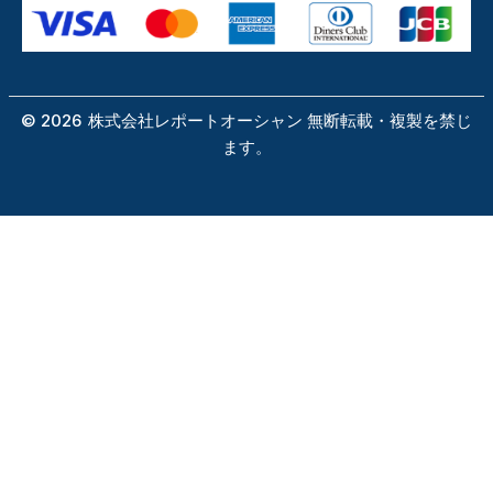
©
2026
株式会社レポートオーシャン 無断転載・複製を禁じ
ます。