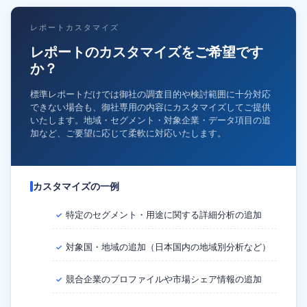
レポートカスタマイズ
レポートのカスタマイズをご希望です
か？
標準レポートだけでは御社の調査目的や検討範囲に十分対応
できない場合も、御社専用の内容にカスタマイズしてご提供
いたします。地域・セグメント・対象企業・データ項目の追
加など、ご要望に応じて柔軟に対応いたします。
カスタマイズの一例
特定のセグメント・用途に関する詳細分析の追加
✓
対象国・地域の追加（日本国内の地域別分析など）
✓
競合企業のプロファイルや市場シェア情報の追加
✓