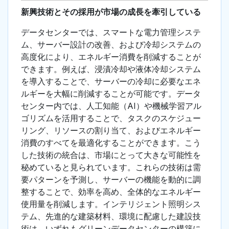
新興技術とその採用が市場の成長を牽引している
データセンターでは、スマートな電力管理システ
ム、サーバー設計の改善、および冷却システムの
高度化により、エネルギー消費を削減することが
できます。例えば、浸漬冷却や液体冷却システム
を導入することで、サーバーの冷却に必要なエネ
ルギーを大幅に削減することが可能です。データ
センター内では、人工知能（AI）や機械学習アル
ゴリズムを活用することで、タスクのスケジュー
リング、リソースの割り当て、およびエネルギー
消費のすべてを最適化することができます。こう
した技術の統合は、市場にとって大きな可能性を
秘めていると見られています。これらの技術は需
要パターンを予測し、サーバーの機能を動的に調
整することで、効率を高め、全体的なエネルギー
使用量を削減します。インテリジェント照明シス
テム、先進的な建築材料、環境に配慮した建設技
術は、いずれもグリーンデータセンターの構築に