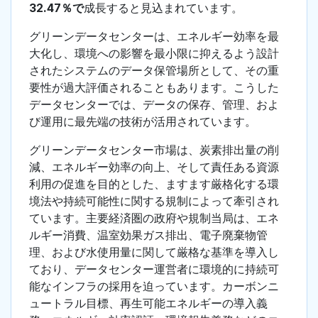
32.47％で
成長すると見込まれています。
グリーンデータセンターは、エネルギー効率を最
大化し、環境への影響を最小限に抑えるよう設計
されたシステムのデータ保管場所として、その重
要性が過大評価されることもあります。こうした
データセンターでは、データの保存、管理、およ
び運用に最先端の技術が活用されています。
グリーンデータセンター市場は、炭素排出量の削
減、エネルギー効率の向上、そして責任ある資源
利用の促進を目的とした、ますます厳格化する環
境法や持続可能性に関する規制によって牽引され
ています。主要経済圏の政府や規制当局は、エネ
ルギー消費、温室効果ガス排出、電子廃棄物管
理、および水使用量に関して厳格な基準を導入し
ており、データセンター運営者に環境的に持続可
能なインフラの採用を迫っています。カーボンニ
ュートラル目標、再生可能エネルギーの導入義