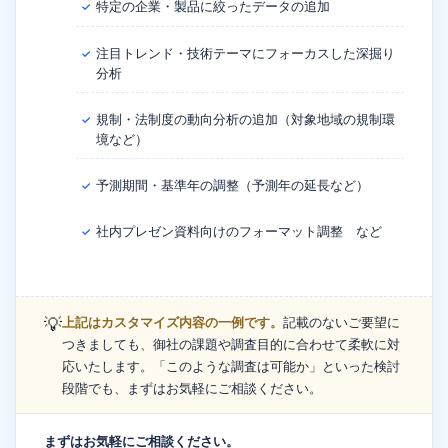
特定の企業・製品に絞ったデータの追加
✓
注目トレンド・技術テーマにフォーカスした深掘り
✓
分析
規制・法制度の動向分析の追加（対象地域の規制環
✓
境など）
予測期間・基準年の調整（予測年の延長など）
✓
社内プレゼン資料向けのフォーマット調整 など
✓
💡
上記はカスタマイズ内容の一例です。
記載のないご要望に
つきましても、御社の課題や調査目的に合わせて柔軟に対
応いたします。「このような調査は可能か」といった検討
段階でも、まずはお気軽にご相談ください。
まずはお気軽にご相談ください。