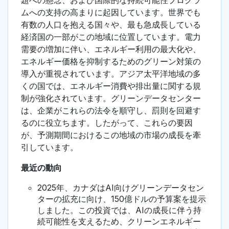
題への懸念、および国際的な持続可能性プログラ
ムへの支持の高まりに起因しています。世界でも
有数の人口を抱える国々や、最も急成長している
経済国の一部がこの地域に位置しています。電力
需要の増加に伴い、エネルギー利用の最大化や、
エネルギー価格を抑制するためのグリーン対策の
導入が重視されています。アジア太平洋地域の多
くの国では、エネルギー消費や排出量に関する規
制が強化されています。グリーンデータセンター
は、企業がこれらの法令を順守し、罰則を回避す
るのに役立ちます。したがって、これらの要因
が、予測期間におけるこの地域の市場の成長を牽
引しています。
最近の動向
2025年、カナダはAI向けグリーンデータセン
ターの拡充に向け、150億ドルの予算案を提示
しました。この投資では、AIの成長に伴う持
続可能性を支えるため、クリーンエネルギー