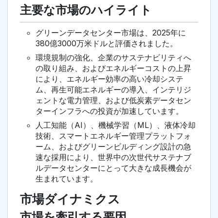
主要な市場のハイライト
グリーンデータセンター市場は、2025年に
380億3000万米ドルと評価されました。
環境規制の強化、企業のサステナビリティへ
の取り組み、およびエネルギーコストの上昇
により、エネルギー効率の高い冷却システ
ム、再生可能エネルギーの導入、インテリジ
ェントな電力管理、および低炭素データセン
ターインフラへの投資が加速しています。
人工知能（AI）、機械学習（ML）、液体冷却
技術、スマートエネルギー管理プラットフォ
ーム、およびグリーンビルディング設計の急
速な採用により、世界中の次世代サステナブ
ルデータセンターにとって大きな成長機会が
生まれています。
市場ダイナミクス
市場を牽引する要因