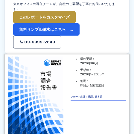
東京オフィスの専任チームが、御社のご要望を丁寧にお伺いいたしま
す。
このレポートをカスタマイズ
無料サンプル請求はこちら →
📞 03-6899-2648
最終更新 :
2026年06月
予想年 :
2026年～2035年
納期 :
即日から翌営業日
レポート言語： 英語、日本語