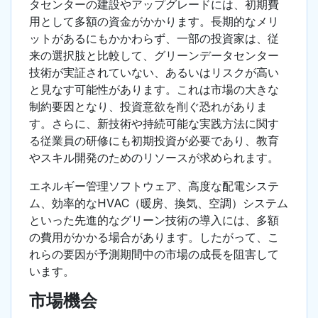
タセンターの建設やアップグレードには、初期費
用として多額の資金がかかります。長期的なメリ
ットがあるにもかかわらず、一部の投資家は、従
来の選択肢と比較して、グリーンデータセンター
技術が実証されていない、あるいはリスクが高い
と見なす可能性があります。これは市場の大きな
制約要因となり、投資意欲を削ぐ恐れがありま
す。さらに、新技術や持続可能な実践方法に関す
る従業員の研修にも初期投資が必要であり、教育
やスキル開発のためのリソースが求められます。
エネルギー管理ソフトウェア、高度な配電システ
ム、効率的なHVAC（暖房、換気、空調）システム
といった先進的なグリーン技術の導入には、多額
の費用がかかる場合があります。したがって、こ
れらの要因が予測期間中の市場の成長を阻害して
います。
市場機会