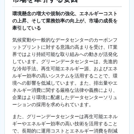
環境懸念の増大や規制の強化、エネルギーコスト
の上昇、そして業務効率の向上が、市場の成長を
牽引している
気候変動や一般的なデータセンターのカーボンフ
ットプリントに対する意識の高まりを受け、IT業
界ではより持続可能な取り組みへの動きが活発化
しています。グリーンデータセンターは、先進的
な冷却手法、再生可能エネルギー源、およびエネ
ルギー効率の高いシステムを活用することで、環
境への影響を低減しています。また、排出量やエ
ネルギー消費に関する厳格な法律や義務により、
企業はより環境に配慮したデータセンターソリュ
ーションの採用を求められています。
また、グリーンデータセンターは再生可能エネル
ギーやエネルギー効率の高い技術を活用すること
で、長期的に運用コストとエネルギー消費を削減