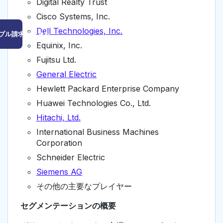
Digital Realty Trust
Cisco Systems, Inc.
Dell Technologies, Inc.
プル請求はこちら
Equinix, Inc.
Fujitsu Ltd.
General Electric
Hewlett Packard Enterprise Company
Huawei Technologies Co., Ltd.
Hitachi, Ltd.
International Business Machines
Corporation
Schneider Electric
Siemens AG
その他の主要なプレイヤー
セグメンテーションの概要