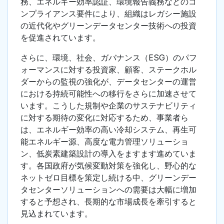
務、エネルギー効率認証、環境報告義務などのコ
ンプライアンス要件により、組織はレガシー施設
の近代化やグリーンデータセンター技術への投資
を促進されています。
さらに、環境、社会、ガバナンス（ESG）のパフ
ォーマンスに対する投資家、顧客、ステークホル
ダーからの監視の強化が、データセンターの運営
における持続可能性への移行をさらに加速させて
います。こうした規制や企業のサステナビリティ
に対する期待の変化に対応するため、事業者ら
は、エネルギー効率の高い冷却システム、再生可
能エネルギー源、高度な電力管理ソリューショ
ン、低炭素建築設計の導入をますます進めていま
す。各国政府が気候変動対策を強化し、野心的な
ネットゼロ目標を策定し続ける中、グリーンデー
タセンターソリューションへの需要は大幅に増加
すると予想され、長期的な市場成長を牽引すると
見込まれています。