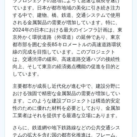
ラプロジェクトの急増によって急速な成長を遂げ
ています。日本が都市地域の美化に引き続き注力
する中で、建物、橋、鉄道、交通システムで使用
される金属製品の需要が増加しています。特に、
2024年の日本における最大のインフラ計画は、東
京外かく環状道路（外環道）の延伸であり、東京
都市部を囲む全長85キロメートルの高速道路環状
線の完成を目指しています。このプロジェクト
は、交通渋滞の緩和、高速道路交通ハブの接続性
向上、そして東京の経済拠点機能の促進を目的と
しています。
主要都市が成長し近代化が進む中で、建設分野に
おける強固で精密な金属製品の需要が増加してい
ます。このような建設プロジェクトは構造的安定
性のために優れた材料を必要としており、金属加
工業者はそれを提供する最適な立場にあります。
さらに、鉄道網や地下鉄路線などの公共交通シス
テムの拡大を含む国の都市化推進は、フレーム、