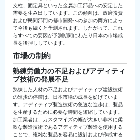
支柱、固定具といった金属加工部品への安定した
需要を生み出しています。この傾向は、政府投資
および民間部門の都市開発への参加の両方によっ
て今後も続くと予測されます。したがって、これ
らすべての要因が予測期間にわたり日本の市場成
長を後押ししています。
市場の制約
熟練労働力の不足およびアディティ
ブ技術の発展不足
熟練した人材の不足およびアディティブ建設技術
の進歩の停滞は、日本市場の成長を妨げていま
す。アディティブ製造技術の急速な進歩は、製品
を生産するために必要な時間を短縮しています。
加工業者は、カスタマイズの幅が大きい非常に柔
軟な製造技術であるアディティブ製造を使用する
ことで、複雑な製品を容易に設計および作成する