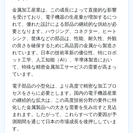
金属加工産業は、この成長によって直接的な影響
を受けており、電子機器の生産量が増加するにつ
れて、優れた設計による部品の継続的な供給が必
要となります。ハウジング、コネクター、ヒート
シンク、筐体などの部品は、性能、耐久性、外観
の良さを確保するために高品質の金属から製造さ
れています。日本の技術革新の優位性、特にロボ
ット工学、人工知能（AI）、半導体製造におい
て、特殊な精密金属加工サービスの需要が高まっ
ています。
電子部品の小型化は、より高度で精密な加工プロ
セスをさらに必要とします。国内の電子機器産業
の継続的な拡大は、この高度技術分野の要件に特
化した金属製品への大きな需要を生み出すと見込
まれます。したがって、これらすべての要因が予
測期間を通じて日本の市場成長を後押ししていま
す。