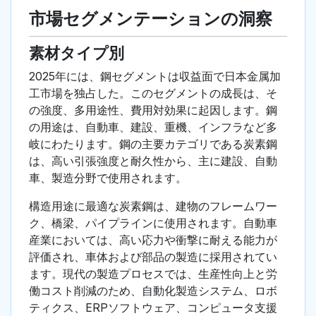
市場セグメンテーションの洞察
素材タイプ別
2025年には、鋼セグメントは収益面で日本金属加
工市場を独占した。このセグメントの成長は、そ
の強度、多用途性、費用対効果に起因します。鋼
の用途は、自動車、建設、重機、インフラなど多
岐にわたります。鋼の主要カテゴリである炭素鋼
は、高い引張強度と耐久性から、主に建設、自動
車、製造分野で使用されます。
構造用途に最適な炭素鋼は、建物のフレームワー
ク、橋梁、パイプラインに使用されます。自動車
産業においては、高い応力や衝撃に耐える能力が
評価され、車体および部品の製造に採用されてい
ます。現代の製造プロセスでは、生産性向上と労
働コスト削減のため、自動化製造システム、ロボ
ティクス、ERPソフトウェア、コンピュータ支援