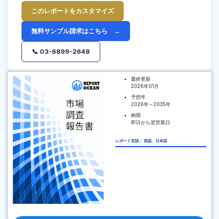
このレポートをカスタマイズ
無料サンプル請求はこちら →
📞 03-6899-2648
最終更新 :
2026年01月
予想年 :
2026年～2035年
納期 :
即日から翌営業日
レポート言語： 英語、日本語