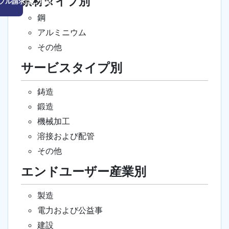
素材タイプ別
プル請求はこちら
鋼
アルミニウム
その他
サービスタイプ別
鋳造
鍛造
機械加工
溶接および配管
その他
エンドユーザー産業別
製造
電力および公益事
建設