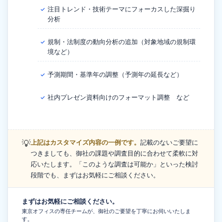
注目トレンド・技術テーマにフォーカスした深掘り
✓
分析
規制・法制度の動向分析の追加（対象地域の規制環
✓
境など）
予測期間・基準年の調整（予測年の延長など）
✓
社内プレゼン資料向けのフォーマット調整 など
✓
💡
上記はカスタマイズ内容の一例です。
記載のないご要望に
つきましても、御社の課題や調査目的に合わせて柔軟に対
応いたします。「このような調査は可能か」といった検討
段階でも、まずはお気軽にご相談ください。
まずはお気軽にご相談ください。
東京オフィスの専任チームが、御社のご要望を丁寧にお伺いいたしま
す。