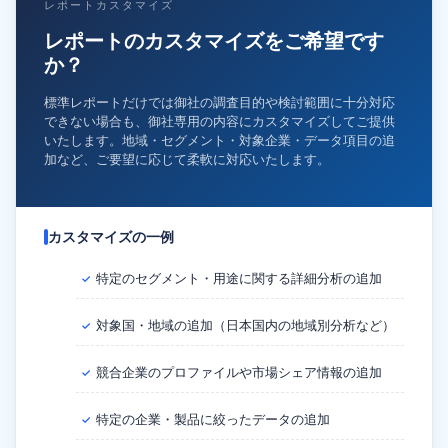
レポートカスタマイズ
レポートのカスタマイズをご希望です
か？
標準レポートだけでは御社の調査目的や検討範囲に十分対応
できない場合も、御社専用の内容にカスタマイズしてご提供
いたします。地域・セグメント・対象企業・データ項目の追
加など、ご要望に応じて柔軟に対応いたします。
カスタマイズの一例
特定のセグメント・用途に関する詳細分析の追加
✓
対象国・地域の追加（日本国内の地域別分析など）
✓
競合企業のプロファイルや市場シェア情報の追加
✓
特定の企業・製品に絞ったデータの追加
✓