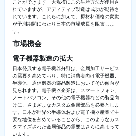
ことができます。大規模にこの生産方法が使用さ
れていますが、アディティブ製造は成功が期待さ
れています。これらに加えて、原材料価格の変動
が予測期間にわたり日本の市場成長を阻害しま
す。
市場機会
電子機器製造の拡大
日本発展する電子機器分野は、金属加工サービス
の需要を高めており、特に消費者向け電子機器、
半導体、通信機器の部品製造においてその傾向が
見られます。電子機器企業は、スマートフォン、
ノートパソコン、その他の電子機器などの製品向
けに、さまざまなカスタム金属部品を必要としま
す。日本が世界の半導体および電子機器産業で主
要な地位を占めていることから、このようなカス
タマイズされた金属部品の需要はさらに高まって
います。