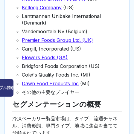
Kellogg Company
(US)
Lantmannen Unibake International
(Denmark)
Vandemoortele Nv (Belgium)
Premier Foods Group Ltd. (UK)
Cargill, Incorporated (US)
Flowers Foods (GA)
Bridgford Foods Corporation (US)
Cole\'s Quality Foods Inc. (MI)
Dawn Food Products Inc
(MI)
プル請求はこちら
その他の主要なプレイヤー
セグメンテーションの概要
冷凍ベーカリー製品市場は、タイプ、流通チャネ
ル、消費形態、専門タイプ、地域に焦点を当てて
分類されています。