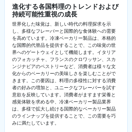
進化する各国料理のトレンドおよび
持続可能性重視の成長
世界化した味覚は、新しい時代の料理探求を示
し、多様なフレーバーと国際的な食体験への需要
を高めています。冷凍ベーカリー製品は、本格的
な国際的代替品を提供することで、この味覚の世
界へのゲートウェイとして機能します。イタリア
のフォカッチャ、フランスのクロワッサン、スカ
ンジナビアのペストリーなど、消費者は様々な文
化からのベーカリーの美味しさを楽しむことがで
きます。この要因は、料理の多様性に対する消費
者の好みの増加と、ユニークなフレーバーを試す
意欲を反映しています。消費者がますます栄養と
感覚体験を求める中、冷凍ベーカリー製品業界
は、多様で拡大し続ける国際的なベーカリー製品
のラインナップを提供することで、この需要を巧
みに満たしています。