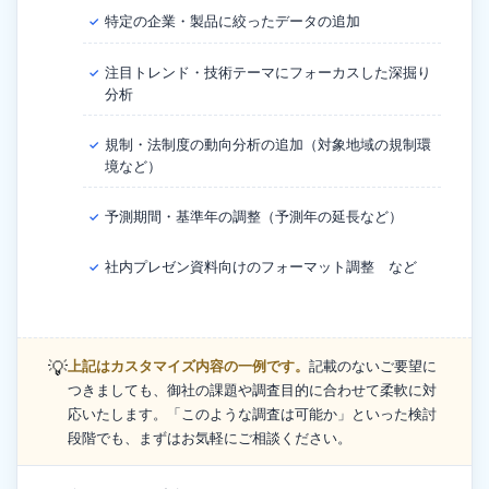
特定の企業・製品に絞ったデータの追加
✓
注目トレンド・技術テーマにフォーカスした深掘り
✓
分析
規制・法制度の動向分析の追加（対象地域の規制環
✓
境など）
予測期間・基準年の調整（予測年の延長など）
✓
社内プレゼン資料向けのフォーマット調整 など
✓
💡
上記はカスタマイズ内容の一例です。
記載のないご要望に
つきましても、御社の課題や調査目的に合わせて柔軟に対
応いたします。「このような調査は可能か」といった検討
段階でも、まずはお気軽にご相談ください。