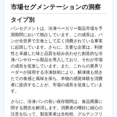
市場セグメンテーションの洞察
タイプ別
パンセグメントは、冷凍ベーカリー製品市場を予
測期間において独占しています。この成長は、パ
ンが全世界で主食として広く消費されている事実
に起因しています。さらに、主要な企業は、利便
性と卓越した味と品質を組み合わせた創造的な冷
凍パンやロール製品を導入しており、それが市場
の成長を促進しています。また、これらの業界リ
ーダーが採用する冷凍技術により、解凍後も焼き
たての食感と風味を保ち、本物の感覚体験を消費
者に提供することが、市場の成長を促進していま
す。
さらに、冷凍パンの長い保存期間は、食品廃棄に
関する懸念を解消します。消費者の嗜好に細心の
注意を払って、製造業者は全粒粉、グルテンフリ