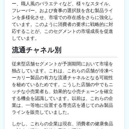
ー、職人風のバラエティなど、様々なスタイル、
フレーバー、および食事の選択肢を含む製品ライ
ンを多様化させ、市場での存在感をさらに強化し
ています。このように消費者の要求に戦略的に対
応することが、このセグメントの市場成長を促進
しています。
流通チャネル別
従来型店舗セグメントが予測期間において市場を
独占しています。これは、これらの店舗が冷凍ベ
ーカリー製品の有力な流通チャネルとなる可能性
を秘めているためです。こうした店舗の中でもニ
ッチな小売業者も、効果的な小売チェーンを確立
する機会を認識しています。以前は、これらの企
業は、一等地に位置する専売店を通じてのみ製品
ラインを販売していました。
しかし、これらの企業は現在、消費者の健康食品