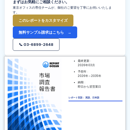
まずはお気軽にご相談ください。
東京オフィスの専任チームが、御社のご要望を丁寧にお伺いいたしま
す。
このレポートをカスタマイズ
無料サンプル請求はこちら →
📞 03-6899-2648
最終更新 :
2026年03月
予想年 :
2026年～2035年
納期 :
即日から翌営業日
レポート言語： 英語、日本語