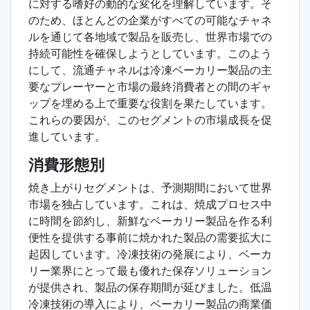
に対する嗜好の動的な変化を理解しています。そ
のため、ほとんどの企業がすべての可能なチャネ
ルを通じて各地域で製品を販売し、世界市場での
持続可能性を確保しようとしています。このよう
にして、流通チャネルは冷凍ベーカリー製品の主
要なプレーヤーと市場の最終消費者との間のギャ
ップを埋める上で重要な役割を果たしています。
これらの要因が、このセグメントの市場成長を促
進しています。
消費形態別
焼き上がりセグメントは、予測期間において世界
市場を独占しています。これは、焼成プロセス中
に時間を節約し、新鮮なベーカリー製品を作る利
便性を提供する事前に焼かれた製品の需要拡大に
起因しています。冷凍技術の発展により、ベーカ
リー業界にとって最も優れた保存ソリューション
が提供され、製品の保存期間が延びました。低温
冷凍技術の導入により、ベーカリー製品の商業価