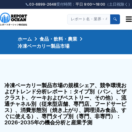
📞
03-6899-2648
受付時間：
平日 9:00〜18:00
（土日祝除く）
☰
🔍
ホーム
食品・飲料・農業
冷凍ベーカリー製品市場
冷凍ベーカリー製品市場の規模シェア、競争環境お
よびトレンド分析レポート：タイプ別（パン、ピザ
クラスト、ケーキおよびペストリー、その他）、流
通チャネル別（従来型店舗、専門店、フードサービ
ス）、消費形態別（焼き上がり、調理済み食品、す
ぐに使える）、専門タイプ別（専門、非専門）：
2026-2035年の機会分析と産業予測