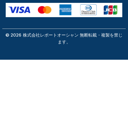
©
2026
株式会社レポートオーシャン 無断転載・複製を禁じ
ます。