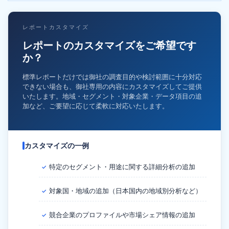
レポートカスタマイズ
レポートのカスタマイズをご希望です
か？
標準レポートだけでは御社の調査目的や検討範囲に十分対応
できない場合も、御社専用の内容にカスタマイズしてご提供
いたします。地域・セグメント・対象企業・データ項目の追
加など、ご要望に応じて柔軟に対応いたします。
カスタマイズの一例
特定のセグメント・用途に関する詳細分析の追加
✓
対象国・地域の追加（日本国内の地域別分析など）
✓
競合企業のプロファイルや市場シェア情報の追加
✓