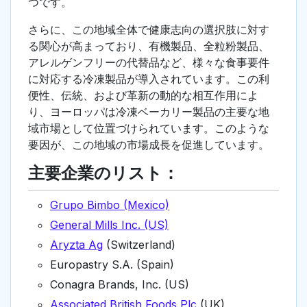
つです。
さらに、この地域全体で健康志向の選択肢に対す
る関心が高まっており、有機製品、全粒粉製品、
アレルゲンフリーの代替品など、様々な食事要件
に対応する冷凍製品が導入されています。この利
便性、伝統、および革新の動的な相互作用によ
り、ヨーロッパは冷凍ベーカリー製品の主要な地
域市場として位置づけられています。このような
要因が、この地域の市場成長を促進しています。
主要企業のリスト：
Grupo Bimbo (Mexico)
General Mills Inc. (US)
Aryzta Ag
(Switzerland)
Europastry S.A. (Spain)
Conagra Brands, Inc. (US)
Associated British Foods Plc
(UK)