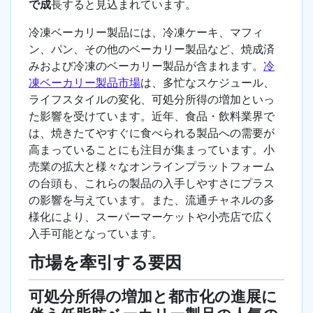
で成
長すると見込まれています。
冷凍ベーカリー製品には、冷凍ケーキ、マフィ
ン、パン、その他のベーカリー製品など、焼成済
みおよび冷凍のベーカリー製品が含まれます。
冷
凍ベーカリー製品市場
は、多忙なスケジュール、
ライフスタイルの変化、可処分所得の増加といっ
た影響を受けています。近年、食品・飲料業界で
は、焼きたてやすぐに食べられる製品への需要が
高まっていることにも注目が集まっています。小
売業の拡大と様々なオンラインプラットフォーム
の台頭も、これらの製品の入手しやすさにプラス
の影響を与えています。また、流通チャネルの多
様化により、スーパーマーケットや小売店で広く
入手可能となっています。
市場を牽引する要因
可処分所得の増加と都市化の進展に