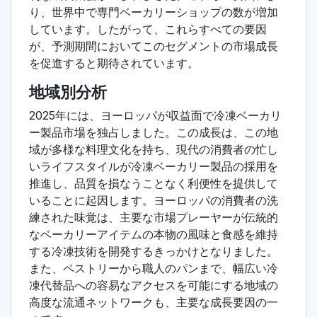
り、世界中で専門ベーカリーショップの数が増加
しています。したがって、これらすべての要因
が、予測期間においてこのセグメントの市場成長
を促進すると期待されています。
地域別分析
2025年には、ヨーロッパが収益面で冷凍ベーカリ
ー製品市場を独占しました。この成長は、この地
域が多様な料理文化を持ち、現代の消費者の忙し
いライフスタイルが冷凍ベーカリー製品の採用を
推進し、品質を損なうことなく利便性を提供して
いることに起因します。ヨーロッパの消費者の洗
練された味覚は、主要な市場プレーヤーが伝統的
なベーカリーアイテムの本物の風味と食感を維持
する冷凍技術を開発するきっかけとなりました。
また、ペストリーから職人のパンまで、幅広い冷
凍代替品への容易なアクセスを可能にする地域の
高度な流通ネットワークも、主要な成長要因の一