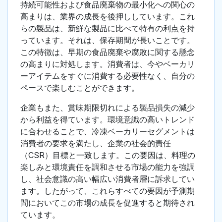
持続可能性および食品廃棄物の最小化への関心の
高まりは、業界の成長を後押ししています。これ
らの製品は、新鮮な製品に比べて特有の利点を持
っています。それは、保存期間が長いことです。
この特徴は、早期の食品廃棄や腐敗に関する懸念
の高まりに対処します。消費者は、今やベーカリ
ーアイテムをすぐに消費する必要性なく、自分の
ペースで楽しむことができます。
企業もまた、賞味期限切れによる製品損失の減少
から利益を得ています。環境意識の高いトレンド
に合わせることで、冷凍ベーカリーセグメントは
消費者の要求を満たし、企業の社会的責任
（CSR）目標と一致します。この要因は、料理の
楽しみと環境責任を調和させる市場の能力を強調
し、社会意識の高い幅広い消費者層に訴求してい
ます。したがって、これらすべての要因が予測期
間においてこの市場の成長を促進すると期待され
ています。