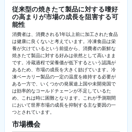
従来型の焼きたて製品に対する嗜好
の高まりが市場の成長を阻害する可
能性
消費者は、消費される1年以上前に加工された食品
は健康に良くないと考えています。冷凍食品は栄
養が欠けているという前提から、消費者の新鮮な
焼きたて製品に対する好みは依然として高いまま
です。冷蔵過程で栄養価が低下するという認識が
あるため、市場の成長を大きく妨げています。冷
凍ベーカリー製品の一定の温度を維持する必要が
ある一方で、いくつかの発展途上国や未開発国で
は効率的なコールドチェーンが不足しているた
め、これは時に困難となります。これが予測期間
において世界市場の成長を抑制する主な要因の一
つとされています。
市場機会