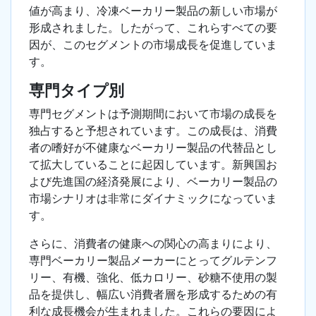
値が高まり、冷凍ベーカリー製品の新しい市場が
形成されました。したがって、これらすべての要
因が、このセグメントの市場成長を促進していま
す。
専門タイプ別
専門セグメントは予測期間において市場の成長を
独占すると予想されています。この成長は、消費
者の嗜好が不健康なベーカリー製品の代替品とし
て拡大していることに起因しています。新興国お
よび先進国の経済発展により、ベーカリー製品の
市場シナリオは非常にダイナミックになっていま
す。
さらに、消費者の健康への関心の高まりにより、
専門ベーカリー製品メーカーにとってグルテンフ
リー、有機、強化、低カロリー、砂糖不使用の製
品を提供し、幅広い消費者層を形成するための有
利な成長機会が生まれました。これらの要因によ