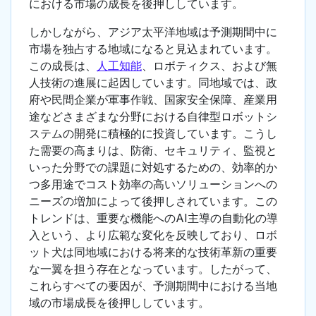
における市場の成長を後押ししています。
しかしながら、アジア太平洋地域は予測期間中に
市場を独占する地域になると見込まれています。
この成長は、
人工知能
、ロボティクス、および無
人技術の進展に起因しています。同地域では、政
府や民間企業が軍事作戦、国家安全保障、産業用
途などさまざまな分野における自律型ロボットシ
ステムの開発に積極的に投資しています。こうし
た需要の高まりは、防衛、セキュリティ、監視と
いった分野での課題に対処するための、効率的か
つ多用途でコスト効率の高いソリューションへの
ニーズの増加によって後押しされています。この
トレンドは、重要な機能へのAI主導の自動化の導
入という、より広範な変化を反映しており、ロボ
ット犬は同地域における将来的な技術革新の重要
な一翼を担う存在となっています。したがって、
これらすべての要因が、予測期間中における当地
域の市場成長を後押ししています。