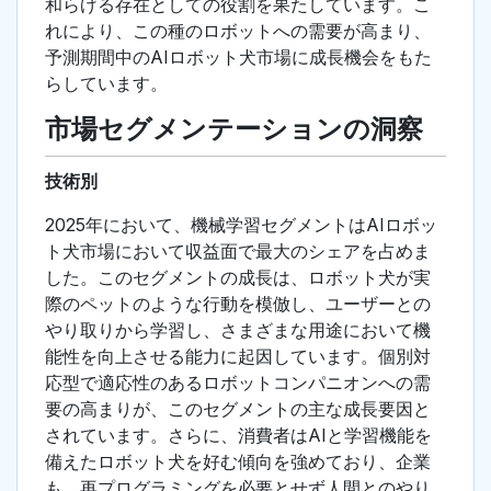
和らげる存在としての役割を果たしています。こ
れにより、この種のロボットへの需要が高まり、
予測期間中のAIロボット犬市場に成長機会をもた
らしています。
市場セグメンテーションの洞察
技術別
2025年において、機械学習セグメントはAIロボッ
ト犬市場において収益面で最大のシェアを占めま
した。このセグメントの成長は、ロボット犬が実
際のペットのような行動を模倣し、ユーザーとの
やり取りから学習し、さまざまな用途において機
能性を向上させる能力に起因しています。個別対
応型で適応性のあるロボットコンパニオンへの需
要の高まりが、このセグメントの主な成長要因と
されています。さらに、消費者はAIと学習機能を
備えたロボット犬を好む傾向を強めており、企業
も、再プログラミングを必要とせず人間とのやり