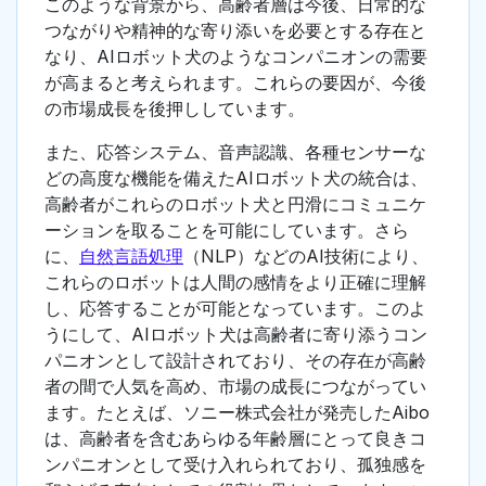
このような背景から、高齢者層は今後、日常的な
つながりや精神的な寄り添いを必要とする存在と
なり、AIロボット犬のようなコンパニオンの需要
が高まると考えられます。これらの要因が、今後
の市場成長を後押ししています。
また、応答システム、音声認識、各種センサーな
どの高度な機能を備えたAIロボット犬の統合は、
高齢者がこれらのロボット犬と円滑にコミュニケ
ーションを取ることを可能にしています。さら
に、
自然言語処理
（NLP）などのAI技術により、
これらのロボットは人間の感情をより正確に理解
し、応答することが可能となっています。このよ
うにして、AIロボット犬は高齢者に寄り添うコン
パニオンとして設計されており、その存在が高齢
者の間で人気を高め、市場の成長につながってい
ます。たとえば、ソニー株式会社が発売したAibo
は、高齢者を含むあらゆる年齢層にとって良きコ
ンパニオンとして受け入れられており、孤独感を