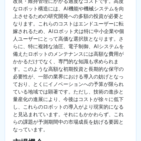
改良・維持管理にかかる過度なコストです。高度
なロボット構造には、AI機能や機械システムを向
上させるための研究開発への多額の投資が必要と
なります。これらのコストはエンドユーザーに転
嫁されるため、AIロボット犬は特に中小企業や個
人ユーザーにとって高価な選択肢となります。さ
らに、特に複雑な油圧、電子制御、AIシステムを
備えたロボットのメンテナンスには高額な費用が
かかるだけでなく、専門的な知識も求められま
す。このような高額な初期投資と長期的な保守の
必要性が、一部の業界における導入の妨げとなっ
ており、とくにイノベーションへの予算が限られ
ている地域では顕著です。ただし、技術の進歩と
量産化の進展により、今後はコストが徐々に低下
し、これらのロボットの導入がより現実的になる
と見込まれています。それにもかかわらず、これ
らの課題が予測期間中の市場成長を妨げる要因と
なっています。