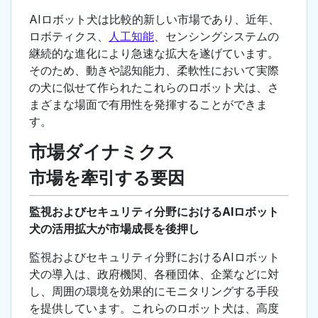
AIロボット犬は比較的新しい市場であり、近年、
ロボティクス、
人工知能
、センシングシステムの
継続的な進化により急速な拡大を遂げています。
そのため、動きや認知能力、柔軟性において実際
の犬に似せて作られたこれらのロボット犬は、さ
まざまな場面で有用性を発揮することができま
す。
市場ダイナミクス
市場を牽引する要因
監視およびセキュリティ分野におけるAIロボット
犬の活用拡大が市場成長を後押し
監視およびセキュリティ分野におけるAIロボット
犬の導入は、政府機関、各種団体、企業などに対
し、周囲の環境を効果的にモニタリングする手段
を提供しています。これらのロボット犬は、高度