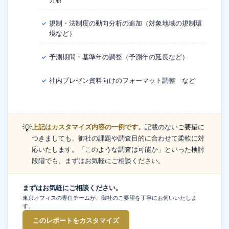
規制・法制度の動向分析の追加（対象地域の規制環
✓
境など）
予測期間・基準年の調整（予測年の延長など）
✓
社内プレゼン資料向けのフォーマット調整 など
✓
💡
上記はカスタマイズ内容の一例です。
記載のないご要望に
つきましても、御社の課題や調査目的に合わせて柔軟に対
応いたします。「このような調査は可能か」といった検討
段階でも、まずはお気軽にご相談ください。
まずはお気軽にご相談ください。
東京オフィスの専任チームが、御社のご要望を丁寧にお伺いいたしま
す。
このレポートをカスタマイズ