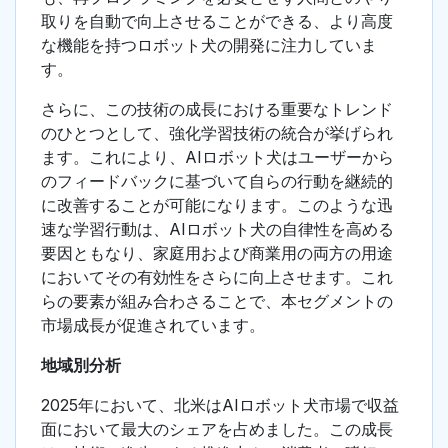
取りを自動で向上させることができる、より高度
な機能を持つロボット犬の開発に注力していま
す。
さらに、この技術の成長における重要なトレンド
のひとつとして、強化学習技術の統合が挙げられ
ます。これにより、AIロボット犬はユーザーから
のフィードバックに基づいて自らの行動を継続的
に改善することが可能になります。このような迅
速な学習行動は、AIロボット犬の自律性を高める
要因ともなり、家庭用および商業用の両方の用途
においてその有効性をさらに向上させます。これ
らの要素が組み合わさることで、本セグメントの
市場成長が促進されています。
地域別分析
2025年において、北米はAIロボット犬市場で収益
面において最大のシェアを占めました。この成長