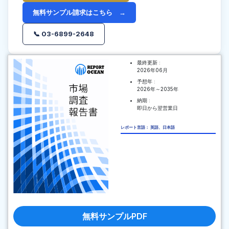
無料サンプル請求はこちら →
📞 03-6899-2648
最終更新 :
2026年06月
予想年 :
2026年～2035年
納期 :
即日から翌営業日
レポート言語： 英語、日本語
無料サンプルPDF