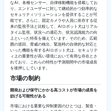
なAI、各種センサー、自律移動機能を搭載してお
り、エンドユーザーに対して継続的かつ効率的な
セキュリティソリューションを提供することが可
能です。さらに、固定カメラや人員に依存する従
来の監視手法と比較して、AIロボット犬はリアル
タイム監視、状況への適応力、状況認識能力の向
上といった特長を備えています。そのため、広範
囲の巡回、脅威の検出、緊急時の自律的な対応と
いった機能を有するAIロボット犬は、セキュリテ
ィ上の重要性が高い環境において有用な存在とさ
れており、これらの特性が予測期間中の市場成長
を後押ししています。
市場の制約
開発および保守にかかる高コストが市場の成長を
妨げる可能性がある
市場における重要な抑制要因のひとつは、製造・