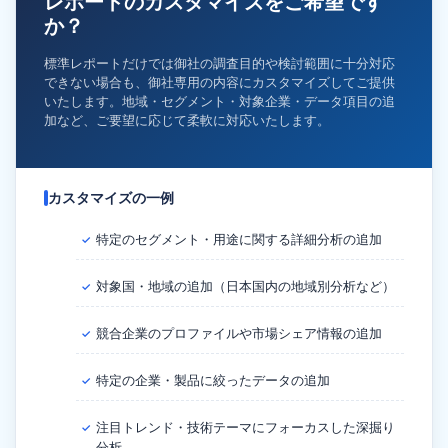
レポートのカスタマイズをご希望です
か？
標準レポートだけでは御社の調査目的や検討範囲に十分対応
できない場合も、御社専用の内容にカスタマイズしてご提供
いたします。地域・セグメント・対象企業・データ項目の追
加など、ご要望に応じて柔軟に対応いたします。
カスタマイズの一例
特定のセグメント・用途に関する詳細分析の追加
✓
対象国・地域の追加（日本国内の地域別分析など）
✓
競合企業のプロファイルや市場シェア情報の追加
✓
特定の企業・製品に絞ったデータの追加
✓
注目トレンド・技術テーマにフォーカスした深掘り
✓
分析