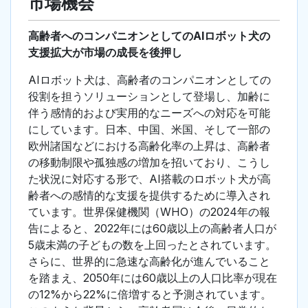
市場機会
高齢者へのコンパニオンとしてのAIロボット犬の
支援拡大が市場の成長を後押し
AIロボット犬は、高齢者のコンパニオンとしての
役割を担うソリューションとして登場し、加齢に
伴う感情的および実用的なニーズへの対応を可能
にしています。日本、中国、米国、そして一部の
欧州諸国などにおける高齢化率の上昇は、高齢者
の移動制限や孤独感の増加を招いており、こうし
た状況に対応する形で、AI搭載のロボット犬が高
齢者への感情的な支援を提供するために導入され
ています。世界保健機関（WHO）の2024年の報
告によると、2022年には60歳以上の高齢者人口が
5歳未満の子どもの数を上回ったとされています。
さらに、世界的に急速な高齢化が進んでいること
を踏まえ、2050年には60歳以上の人口比率が現在
の12%から22%に倍増すると予測されています。