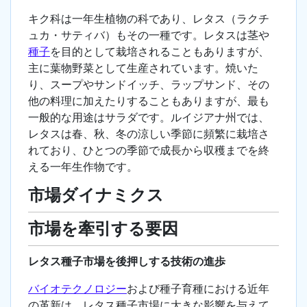
キク科は一年生植物の科であり、レタス（ラクチ
ュカ・サティバ）もその一種です。レタスは茎や
種子
を目的として栽培されることもありますが、
主に葉物野菜として生産されています。焼いた
り、スープやサンドイッチ、ラップサンド、その
他の料理に加えたりすることもありますが、最も
一般的な用途はサラダです。ルイジアナ州では、
レタスは春、秋、冬の涼しい季節に頻繁に栽培さ
れており、ひとつの季節で成長から収穫までを終
える一年生作物です。
市場ダイナミクス
市場を牽引する要因
レタス種子市場を後押しする技術の進歩
バイオテクノロジー
および種子育種における近年
の革新は、レタス種子市場に大きな影響を与えて