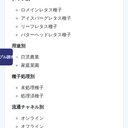
ロメインレタス種子
アイスバーグレタス種子
リーフレタス種子
バターヘッドレタス種子
用途別
商業農業
プル請求はこちら
家庭菜園
種子処理別
未処理種子
処理済種子
流通チャネル別
オンライン
オフライン