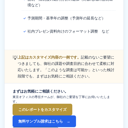
境など）
予測期間・基準年の調整（予測年の延長など）
✓
社内プレゼン資料向けのフォーマット調整 など
✓
💡
上記はカスタマイズ内容の一例です。
記載のないご要望に
つきましても、御社の課題や調査目的に合わせて柔軟に対
応いたします。「このような調査は可能か」といった検討
段階でも、まずはお気軽にご相談ください。
まずはお気軽にご相談ください。
東京オフィスの専任チームが、御社のご要望を丁寧にお伺いいたしま
す。
このレポートをカスタマイズ
無料サンプル請求はこちら →