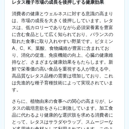
レタス種子市場の成長を後押しする健康効果
消費者の健康とウェルネスに対する意識の高まり
は、市場の成長を大きく後押ししています。レタ
スは、低カロリーでありながら必須栄養素を豊富
に含む食品として広く知られており、バランスの
取れた食事に取り入れやすい野菜です。ビタミン
A、C、K、葉酸、食物繊維が豊富に含まれてお
り、消化の促進、免疫機能の向上、心臓の健康維
持など、さまざまな健康効果をもたらします。新
鮮で栄養価の高い食品を重視する人が増える中、
高品質なレタス品種の需要は増加しており、これ
は先進的な種子育種技術によって実現されていま
す。
さらに、植物由来の食事への関心の高まりが、レ
タスの栽培意欲をさらに刺激しています。加工食
品に代わるより健康的な選択肢を求める消費者に
とって、レタスはサラダやラップ、スムージーな
ど多用途な食材として利用されています。このよ