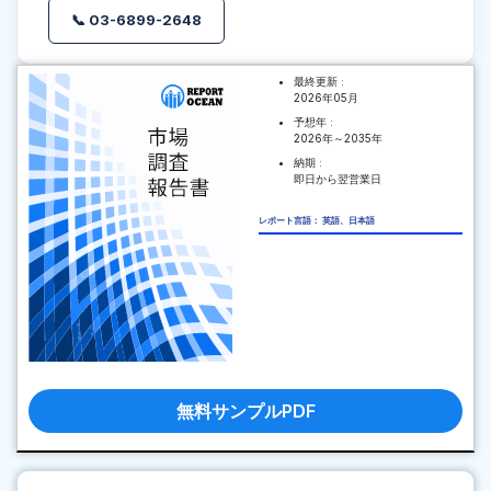
📞 03-6899-2648
最終更新 :
2026年05月
予想年 :
2026年～2035年
納期 :
即日から翌営業日
レポート言語： 英語、日本語
無料サンプルPDF