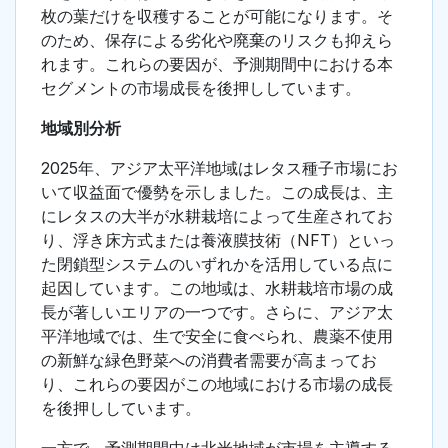
枚の葉だけを収穫することが可能になります。そ
のため、保存による劣化や廃棄のリスクも抑えら
れます。これらの要因が、予測期間中における本
セグメントの市場成長を後押ししています。
地域別分析
2025年、アジア太平洋地域はレタス種子市場にお
いて収益面で優勢を示しました。この成長は、主
にレタスの大半が水耕栽培によって生産されてお
り、浮き床方式または養液膜技術（NFT）といっ
た閉鎖型システムのいずれかを活用している点に
起因しています。この地域は、水耕栽培市場の成
長が著しいエリアの一つです。さらに、アジア太
平洋地域では、生で安全に食べられ、農薬不使用
の新鮮な緑色野菜への消費者需要が高まってお
り、これらの要因がこの地域における市場の成長
を後押ししています。