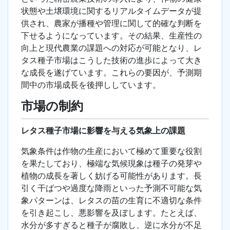
状態や土壌環境に関するリアルタイムデータが提
供され、農家が播種や管理に関して的確な判断を
下せるようになっています。その結果、生産性の
向上と現代農業の課題への対応が可能となり、レ
タス種子市場はこうした技術の進歩によって大き
な成長を遂げています。これらの要因が、予測期
間中の市場成長を後押ししています。
市場の制約
レタス種子市場に影響を与える気象上の課題
気象条件は作物の生産において極めて重要な役割
を果たしており、極端な気候現象は種子の発芽や
植物の成長を著しく妨げる可能性があります。長
引く干ばつや過度な降雨といった予測不可能な気
象パターンは、レタスの苗の生育に不適切な条件
を引き起こし、悪影響を及ぼします。たとえば、
水分が多すぎると種子が腐敗し、逆に水分が不足