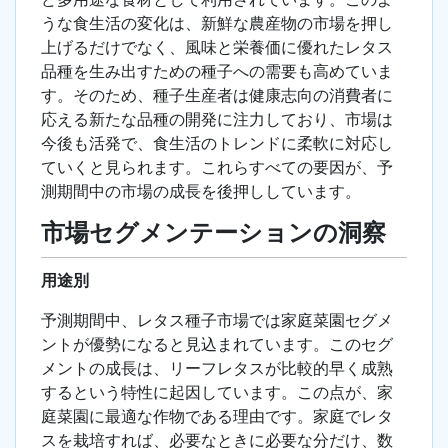
うな食生活の変化は、新鮮な農産物の市場を押し
上げるだけでなく、風味と栄養価に優れたレタス
品種を生み出すための種子への需要も高めていま
す。そのため、種子生産者は健康志向の消費者に
応える新たな品種の開発に注力しており、市場は
今後も活発で、食生活のトレンドに柔軟に対応し
ていくと見られます。これらすべての要因が、予
測期間中の市場の成長を後押ししています。
市場セグメンテーションの洞察
用途別
予測期間中、レタス種子市場では家庭菜園セグメ
ントが優勢になると見込まれています。このセグ
メントの成長は、リーフレタスが比較的早く成熟
するという特性に起因しています。この点が、家
庭菜園に最適な作物である理由です。家庭でレタ
スを栽培すれば、必要なときに必要な分だけ、数