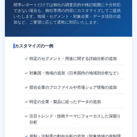
標準レポートだけでは御社の調査目的や検討範囲に十分対応
できない場合も、御社専用の内容にカスタマイズしてご提供
いたします。地域・セグメント・対象企業・データ項目の追
加など、ご要望に応じて柔軟に対応いたします。
カスタマイズの一例
特定のセグメント・用途に関する詳細分析の追加
✓
対象国・地域の追加（日本国内の地域別分析など）
✓
競合企業のプロファイルや市場シェア情報の追加
✓
特定の企業・製品に絞ったデータの追加
✓
注目トレンド・技術テーマにフォーカスした深掘り
✓
分析
規制・法制度の動向分析の追加（対象地域の規制環
✓