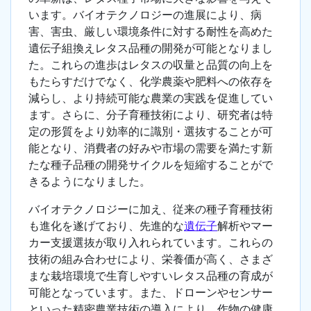
います。バイオテクノロジーの進展により、病
害、害虫、厳しい環境条件に対する耐性を高めた
遺伝子組換えレタス品種の開発が可能となりまし
た。これらの進歩はレタスの収量と品質の向上を
もたらすだけでなく、化学農薬や肥料への依存を
減らし、より持続可能な農業の実践を促進してい
ます。さらに、分子育種技術により、研究者は特
定の形質をより効率的に識別・選抜することが可
能となり、消費者の好みや市場の需要を満たす新
たな種子品種の開発サイクルを短縮することがで
きるようになりました。
バイオテクノロジーに加え、従来の種子育種技術
も進化を遂げており、先進的な
遺伝子
解析やマー
カー支援選抜が取り入れられています。これらの
技術の組み合わせにより、栄養価が高く、さまざ
まな栽培環境で生育しやすいレタス品種の育成が
可能となっています。また、ドローンやセンサー
といった精密農業技術の導入により、作物の健康