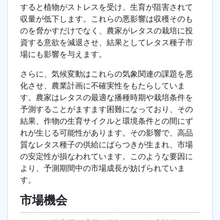
すると植物がストレスを受け、生育が阻害されて
収量が低下します。これらの悪影響は収穫そのも
のを脅かすだけでなく、農家がレタスの栽培に投
資する意欲を減退させ、結果としてレタス種子市
場にも影響を与えます。
さらに、気候変動はこれらの気象関連の課題を悪
化させ、農業計画に不確実性をもたらしていま
す。農家はレタスの最適な播種時期や栽培条件を
予測することがますます困難になっており、その
結果、作物の生育サイクルと環境条件との間にず
れが生じる可能性があります。その影響で、高品
質なレタス種子の供給にばらつきが生まれ、市場
の安定性が損なわれています。このような要因に
より、予測期間中の市場成長が妨げられていま
す。
市場機会