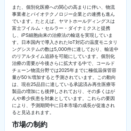
また、個別化医療への関心の高まりに伴い、物流
事業者とバイオテクノロジー企業との連携も進ん
でいます。たとえば、ヤマトホールディングスは
富士フイルム・セルラー・ダイナミクスと提携
し、iPS細胞由来の治療法の輸送を実現していま
す。日本国内で導入されたIoT対応の温度モニタリ
ングシステムの数は5,000件に達しており、輸送中
のリアルタイム追跡を可能にしています。個別化
治療の需要が今後さらに拡大する中で、コールド
チェーン物流分野では2025年までに極低温保管容
量が50％増加すると予測されています。この動向
は、現在25品目に達している承認済み再生医療等
製品の増加にも後押しされており、その多くはが
んや希少疾患を対象としています。これらの要因
により、予測期間中に日本市場の成長が促進され
ると見込まれます。
市場の制約