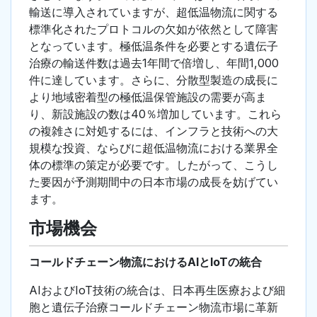
輸送に導入されていますが、超低温物流に関する
標準化されたプロトコルの欠如が依然として障害
となっています。極低温条件を必要とする遺伝子
治療の輸送件数は過去1年間で倍増し、年間1,000
件に達しています。さらに、分散型製造の成長に
より地域密着型の極低温保管施設の需要が高ま
り、新設施設の数は40％増加しています。これら
の複雑さに対処するには、インフラと技術への大
規模な投資、ならびに超低温物流における業界全
体の標準の策定が必要です。したがって、こうし
た要因が予測期間中の日本市場の成長を妨げてい
ます。
市場機会
コールドチェーン物流におけるAIとIoTの統合
AIおよびIoT技術の統合は、日本再生医療および細
胞と遺伝子治療コールドチェーン物流市場に革新