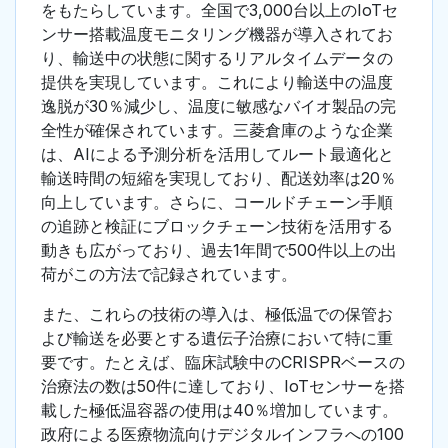
をもたらしています。全国で3,000台以上のIoTセ
ンサー搭載温度モニタリング機器が導入されてお
り、輸送中の状態に関するリアルタイムデータの
提供を実現しています。これにより輸送中の温度
逸脱が30％減少し、温度に敏感なバイオ製品の完
全性が確保されています。三菱倉庫のような企業
は、AIによる予測分析を活用してルート最適化と
輸送時間の短縮を実現しており、配送効率は20％
向上しています。さらに、コールドチェーン手順
の追跡と検証にブロックチェーン技術を活用する
動きも広がっており、過去1年間で500件以上の出
荷がこの方法で記録されています。
また、これらの技術の導入は、極低温での保管お
よび輸送を必要とする遺伝子治療において特に重
要です。たとえば、臨床試験中のCRISPRベースの
治療法の数は50件に達しており、IoTセンサーを搭
載した極低温容器の使用は40％増加しています。
政府による医療物流向けデジタルインフラへの100