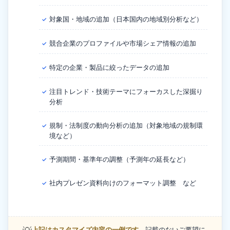
対象国・地域の追加（日本国内の地域別分析など）
✓
競合企業のプロファイルや市場シェア情報の追加
✓
特定の企業・製品に絞ったデータの追加
✓
注目トレンド・技術テーマにフォーカスした深掘り
✓
分析
規制・法制度の動向分析の追加（対象地域の規制環
✓
境など）
予測期間・基準年の調整（予測年の延長など）
✓
社内プレゼン資料向けのフォーマット調整 など
✓
上記はカスタマイズ内容の一例です。
記載のないご要望に