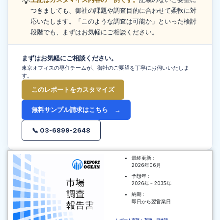
💡
つきましても、御社の課題や調査目的に合わせて柔軟に対
応いたします。「このような調査は可能か」といった検討
段階でも、まずはお気軽にご相談ください。
まずはお気軽にご相談ください。
東京オフィスの専任チームが、御社のご要望を丁寧にお伺いいたしま
す。
このレポートをカスタマイズ
無料サンプル請求はこちら →
📞 03-6899-2648
最終更新 :
2026年06月
予想年 :
2026年～2035年
納期 :
即日から翌営業日