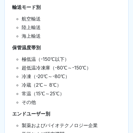
輸送モード別
航空輸送
陸上輸送
海上輸送
保管温度帯別
極低温（-150℃以下）
超低温冷凍庫（-80℃～-150℃）
冷凍（-20℃～-80℃）
冷蔵（2℃～ 8℃）
常温（15℃～25℃）
その他
エンドユーザー別
製薬およびバイオテクノロジー企業