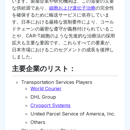
います。製薬企業や研究機関は、この需要の主要
な供給源であり、
細胞および遺伝子治療
の完全性
を確保するために輸送サービスに依存していま
す。日本における厳格な規制要件により、コール
ドチェーンの厳密な遵守が義務付けられているこ
とや、CAR-T細胞のような先進的な治療法の採用
拡大も主要な要因です。これらすべての要素が、
日本市場におけるこのセグメントの成長を後押し
しました。
主要企業のリスト：
Transportation Services Players
World Courier
DHL Group
Cryoport Systems
United Parcel Service of America, Inc.
Others