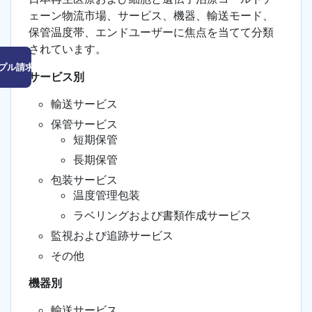
ェーン物流市場、サービス、機器、輸送モード、
保管温度帯、エンドユーザーに焦点を当てて分類
されています。
プル請求はこちら
サービス別
輸送サービス
保管サービス
短期保管
長期保管
包装サービス
温度管理包装
ラベリングおよび書類作成サービス
監視および追跡サービス
その他
機器別
輸送サービス