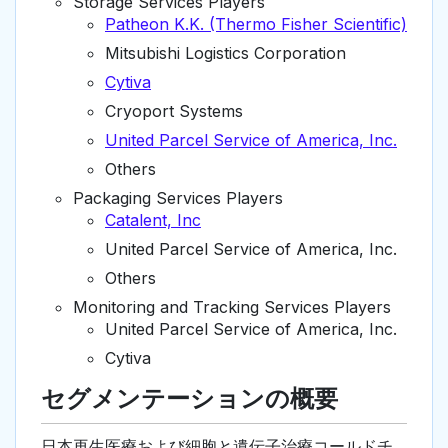
Storage Services Players
Patheon K.K. (Thermo Fisher Scientific)
Mitsubishi Logistics Corporation
Cytiva
Cryoport Systems
United Parcel Service of America, Inc.
Others
Packaging Services Players
Catalent, Inc
United Parcel Service of America, Inc.
Others
Monitoring and Tracking Services Players
United Parcel Service of America, Inc.
Cytiva
セグメンテーションの概要
日本再生医療および細胞と遺伝子治療コールドチ