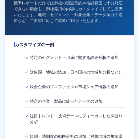
標準レポートだけでは御社の調査目的や検討範囲に十分対応
できない場合も、御社専用の内容にカスタマイズしてご提供
いたします。地域・セグメント・対象企業・データ項目の追
加など、ご要望に応じて柔軟に対応いたします。
カスタマイズの一例
特定のセグメント・用途に関する詳細分析の追加
✓
対象国・地域の追加（日本国内の地域別分析など）
✓
競合企業のプロファイルや市場シェア情報の追加
✓
特定の企業・製品に絞ったデータの追加
✓
注目トレンド・技術テーマにフォーカスした深掘り
✓
分析
規制・法制度の動向分析の追加（対象地域の規制環
✓