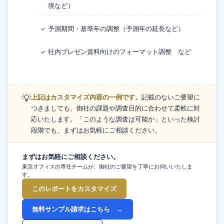
境など）
予測期間・基準年の調整（予測年の延長など）
✓
社内プレゼン資料向けのフォーマット調整 など
✓
💡
上記はカスタマイズ内容の一例です。
記載のないご要望に
つきましても、御社の課題や調査目的に合わせて柔軟に対
応いたします。「このような調査は可能か」といった検討
段階でも、まずはお気軽にご相談ください。
まずはお気軽にご相談ください。
東京オフィスの専任チームが、御社のご要望を丁寧にお伺いいたしま
す。
このレポートをカスタマイズ
無料サンプル請求はこちら →