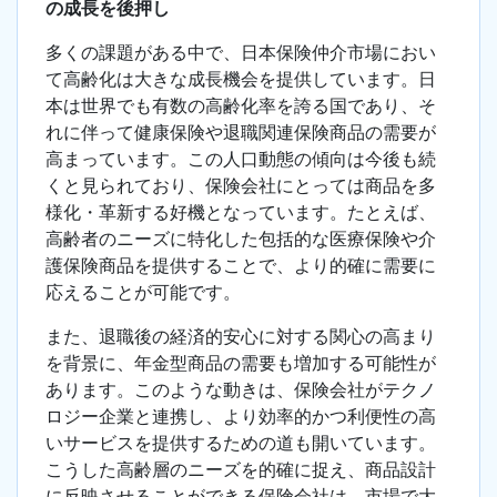
の成長を後押し
多くの課題がある中で、日本保険仲介市場におい
て高齢化は大きな成長機会を提供しています。日
本は世界でも有数の高齢化率を誇る国であり、そ
れに伴って健康保険や退職関連保険商品の需要が
高まっています。この人口動態の傾向は今後も続
くと見られており、保険会社にとっては商品を多
様化・革新する好機となっています。たとえば、
高齢者のニーズに特化した包括的な医療保険や介
護保険商品を提供することで、より的確に需要に
応えることが可能です。
また、退職後の経済的安心に対する関心の高まり
を背景に、年金型商品の需要も増加する可能性が
あります。このような動きは、保険会社がテクノ
ロジー企業と連携し、より効率的かつ利便性の高
いサービスを提供するための道も開いています。
こうした高齢層のニーズを的確に捉え、商品設計
に反映させることができる保険会社は、市場で大