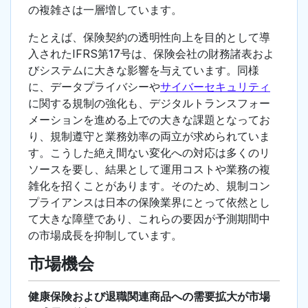
の複雑さは一層増しています。
たとえば、保険契約の透明性向上を目的として導
入されたIFRS第17号は、保険会社の財務諸表およ
びシステムに大きな影響を与えています。同様
に、データプライバシーや
サイバーセキュリティ
に関する規制の強化も、デジタルトランスフォー
メーションを進める上での大きな課題となってお
り、規制遵守と業務効率の両立が求められていま
す。こうした絶え間ない変化への対応は多くのリ
ソースを要し、結果として運用コストや業務の複
雑化を招くことがあります。そのため、規制コン
プライアンスは日本の保険業界にとって依然とし
て大きな障壁であり、これらの要因が予測期間中
の市場成長を抑制しています。
市場機会
健康保険および退職関連商品への需要拡大が市場