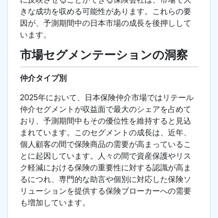
きな成功を収める可能性があります。これらの要
因が、予測期間中の日本市場の成長を後押しして
います。
市場セグメンテーションの洞察
仲介タイプ別
2025年において、日本保険仲介市場ではリテール
仲介セグメントが収益面で最大のシェアを占めて
おり、予測期間中もその優位性を維持すると見込
まれています。このセグメントの成長は、近年、
個人顧客の間で保険商品の需要が高まっているこ
とに起因しています。人々の間で資産保護やリス
ク軽減における保険の重要性に対する認識が高ま
るにつれ、専門的な助言や個別に対応した保険ソ
リューションを提供する保険ブローカーへの需要
も増加しています。