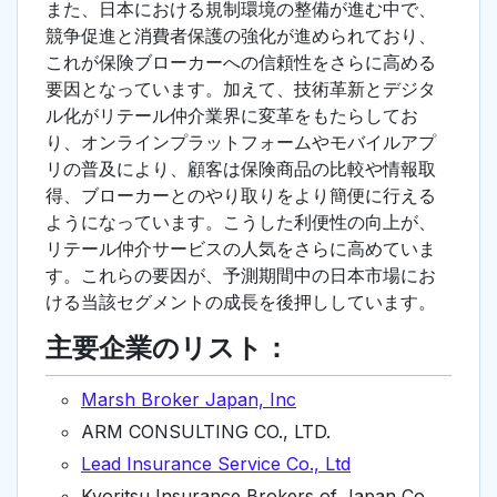
また、日本における規制環境の整備が進む中で、
競争促進と消費者保護の強化が進められており、
これが保険ブローカーへの信頼性をさらに高める
要因となっています。加えて、技術革新とデジタ
ル化がリテール仲介業界に変革をもたらしてお
り、オンラインプラットフォームやモバイルアプ
リの普及により、顧客は保険商品の比較や情報取
得、ブローカーとのやり取りをより簡便に行える
ようになっています。こうした利便性の向上が、
リテール仲介サービスの人気をさらに高めていま
す。これらの要因が、予測期間中の日本市場にお
ける当該セグメントの成長を後押ししています。
主要企業のリスト：
Marsh Broker Japan, Inc
ARM CONSULTING CO., LTD.
Lead Insurance Service Co., Ltd
Kyoritsu Insurance Brokers of Japan Co.,