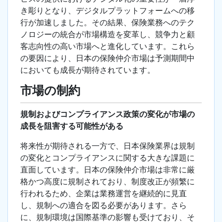
き彫りとなり、デジタルプラットフォームへの移
行が加速しました。その結果、保険業務へのテク
ノロジーの統合が市場構造を変革し、競争力と顧
客志向性の高い市場へと進化しています。これら
の要因により、日本の保険仲介市場は予測期間中
においても成長が期待されています。
市場の制約
規制およびコンプライアンス政策の変化が市場の
成長を阻害する可能性がある
将来性が期待される一方で、日本保険業界は規制
の変化とコンプライアンスに関する大きな課題に
直面しています。日本の保険仲介市場は非常に厳
格かつ高度に規制されており、制度改正が頻繁に
行われるため、企業は業務運営を継続的に見直
し、規制への適合を図る必要があります。さら
に、規制環境は国際基準の影響も受けており、そ