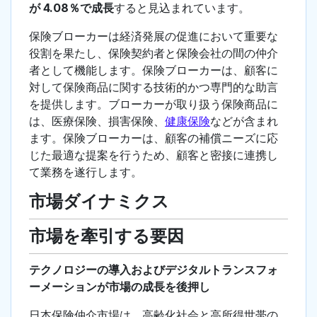
が 4.08％で成長
すると見込まれています。
保険ブローカーは経済発展の促進において重要な
役割を果たし、保険契約者と保険会社の間の仲介
者として機能します。保険ブローカーは、顧客に
対して保険商品に関する技術的かつ専門的な助言
を提供します。ブローカーが取り扱う保険商品に
は、医療保険、損害保険、
健康保険
などが含まれ
ます。保険ブローカーは、顧客の補償ニーズに応
じた最適な提案を行うため、顧客と密接に連携し
て業務を遂行します。
市場ダイナミクス
市場を牽引する要因
テクノロジーの導入およびデジタルトランスフォ
ーメーションが市場の成長を後押し
日本保険仲介市場は、高齢化社会と高所得世帯の