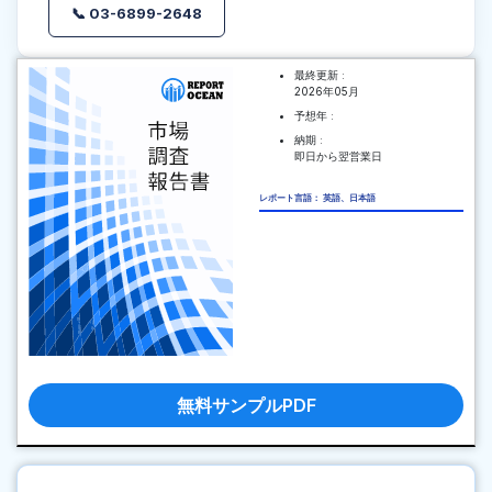
📞 03-6899-2648
最終更新 :
2026年05月
予想年 :
納期 :
即日から翌営業日
レポート言語： 英語、日本語
無料サンプルPDF