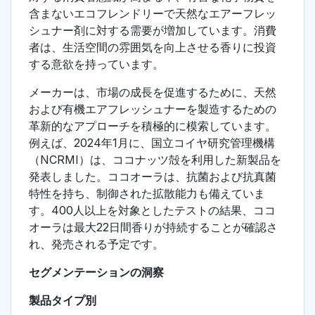
含まないエコフレンドリーで天然なエアーフレッ
シュナー剤に対する需要が増加しています。消費
者は、生活空間の雰囲気を向上させる香りに投資
する意欲を持っています。
メーカーは、市場の成長を促進するために、天然
および有機エアフレッシュナーを製造するための
革新的なアプローチを積極的に模索しています。
例えば、2024年1月に、国立コイヤ研究管理機構
（NCRMI）は、ココナッツ殻を利用した新製品を
発表しました。ココオーラは、抗菌および抗真菌
特性を持ち、制御された拡散能力も備えていま
す。400人以上を対象としたテストの結果、ココ
オーラは最大22日間香りが持続することが確認さ
れ、発売される予定です。
セグメンテーションの洞察
製品タイプ別