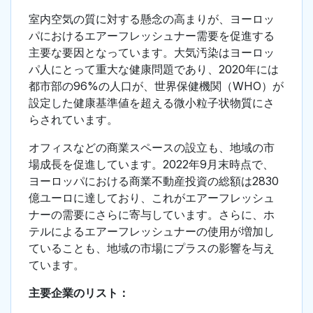
室内空気の質に対する懸念の高まりが、ヨーロッ
パにおけるエアーフレッシュナー需要を促進する
主要な要因となっています。大気汚染はヨーロッ
パ人にとって重大な健康問題であり、2020年には
都市部の96%の人口が、世界保健機関（WHO）が
設定した健康基準値を超える微小粒子状物質にさ
らされています。
オフィスなどの商業スペースの設立も、地域の市
場成長を促進しています。2022年9月末時点で、
ヨーロッパにおける商業不動産投資の総額は2830
億ユーロに達しており、これがエアーフレッシュ
ナーの需要にさらに寄与しています。さらに、ホ
テルによるエアーフレッシュナーの使用が増加し
ていることも、地域の市場にプラスの影響を与え
ています。
主要企業のリスト：