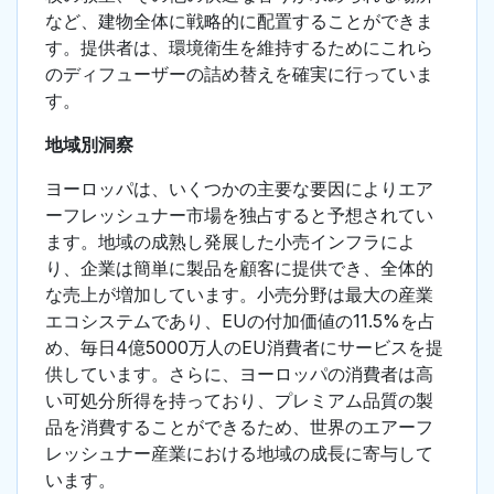
など、建物全体に戦略的に配置することができま
す。提供者は、環境衛生を維持するためにこれら
のディフューザーの詰め替えを確実に行っていま
す。
地域別洞察
ヨーロッパは、いくつかの主要な要因によりエア
ーフレッシュナー市場を独占すると予想されてい
ます。地域の成熟し発展した小売インフラによ
り、企業は簡単に製品を顧客に提供でき、全体的
な売上が増加しています。小売分野は最大の産業
エコシステムであり、EUの付加価値の11.5%を占
め、毎日4億5000万人のEU消費者にサービスを提
供しています。さらに、ヨーロッパの消費者は高
い可処分所得を持っており、プレミアム品質の製
品を消費することができるため、世界のエアーフ
レッシュナー産業における地域の成長に寄与して
います。