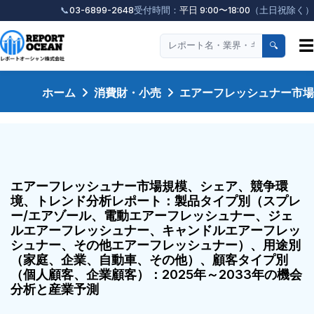
📞
03-6899-2648
受付時間：
平日 9:00〜18:00
（土日祝除く）
☰
🔍
ホーム
消費財・小売
エアーフレッシュナー市場
エアーフレッシュナー市場規模、シェア、競争環
境、トレンド分析レポート：製品タイプ別（スプレ
ー/エアゾール、電動エアーフレッシュナー、ジェ
ルエアーフレッシュナー、キャンドルエアーフレッ
シュナー、その他エアーフレッシュナー）、用途別
（家庭、企業、自動車、その他）、顧客タイプ別
（個人顧客、企業顧客）：2025年～2033年の機会
分析と産業予測