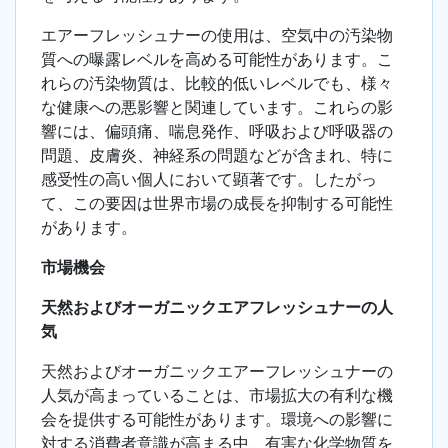
エアーフレッシュナーの使用は、空気中の汚染物
質への曝露レベルを高める可能性があります。こ
れらの汚染物質は、比較的低いレベルでも、様々
な健康への悪影響と関連しています。これらの影
響には、偏頭痛、喘息発作、呼吸および呼吸器の
問題、皮膚炎、神経系の問題などが含まれ、特に
感受性の高い個人において顕著です。したがっ
て、この要因は世界市場の成長を抑制する可能性
があります。
市場機会
天然およびオーガニックエアフレッシュナーの人
気
天然およびオーガニックエアーフレッシュナーの
人気が高まっていることは、市場拡大の有利な機
会を提供する可能性があります。環境への影響に
対する消費者意識が高まる中、有害な化学物質を