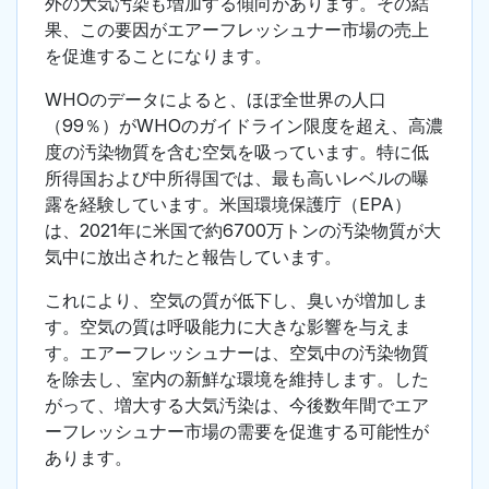
外の大気汚染も増加する傾向があります。その結
果、この要因がエアーフレッシュナー市場の売上
を促進することになります。
WHOのデータによると、ほぼ全世界の人口
（99％）がWHOのガイドライン限度を超え、高濃
度の汚染物質を含む空気を吸っています。特に低
所得国および中所得国では、最も高いレベルの曝
露を経験しています。米国環境保護庁（EPA）
は、2021年に米国で約6700万トンの汚染物質が大
気中に放出されたと報告しています。
これにより、空気の質が低下し、臭いが増加しま
す。空気の質は呼吸能力に大きな影響を与えま
す。エアーフレッシュナーは、空気中の汚染物質
を除去し、室内の新鮮な環境を維持します。した
がって、増大する大気汚染は、今後数年間でエア
ーフレッシュナー市場の需要を促進する可能性が
あります。