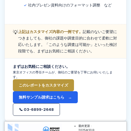
社内プレゼン資料向けのフォーマット調整 など
✓
💡
上記はカスタマイズ内容の一例です。
記載のないご要望に
つきましても、御社の課題や調査目的に合わせて柔軟に対
応いたします。「このような調査は可能か」といった検討
段階でも、まずはお気軽にご相談ください。
まずはお気軽にご相談ください。
東京オフィスの専任チームが、御社のご要望を丁寧にお伺いいたしま
す。
このレポートをカスタマイズ
無料サンプル請求はこちら →
📞 03-6899-2648
最終更新 :
2025年10月