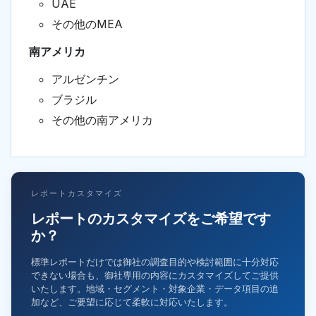
UAE
その他のMEA
南アメリカ
アルゼンチン
ブラジル
その他の南アメリカ
レポートカスタマイズ
レポートのカスタマイズをご希望です
か？
標準レポートだけでは御社の調査目的や検討範囲に十分対応
できない場合も、御社専用の内容にカスタマイズしてご提供
いたします。地域・セグメント・対象企業・データ項目の追
加など、ご要望に応じて柔軟に対応いたします。