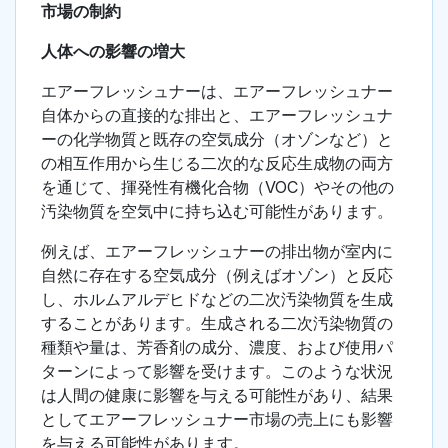
市場の制約
人体への影響の増大
エアーフレッシュナーは、エアーフレッシュナー
自体からの直接的な排出と、エアーフレッシュナ
ーの化学物質と既存の空気成分（オゾンなど）と
の相互作用から生じる二次的な反応生成物の両方
を通じて、揮発性有機化合物（VOC）やその他の
汚染物質を空気中に持ち込む可能性があります。
例えば、エアーフレッシュナーの排出物が室内に
自然に存在する空気成分（例えばオゾン）と反応
し、ホルムアルデヒドなどの二次汚染物質を生成
することがあります。生成される二次汚染物質の
種類や量は、芳香剤の成分、濃度、および使用パ
ターンによって影響を受けます。このような状況
は人間の健康に影響を与える可能性があり、結果
としてエアーフレッシュナー市場の売上にも影響
を与える可能性があります。