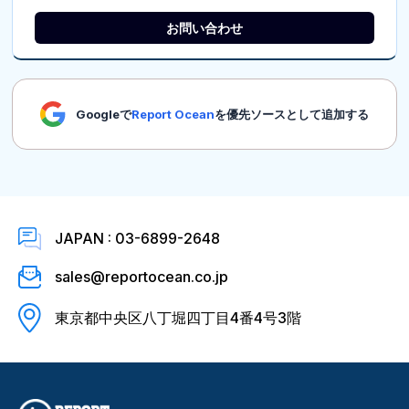
お問い合わせ
Googleで
Report Ocean
を優先ソースとして追加する
JAPAN : 03-6899-2648
sales@reportocean.co.jp
東京都中央区八丁堀四丁目4番4号3階