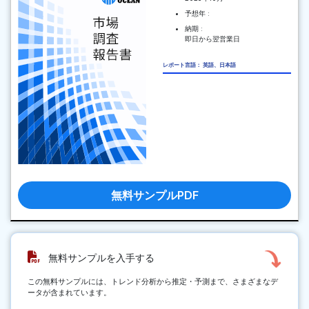
予想年 :
納期 :
即日から翌営業日
レポート言語： 英語、日本語
無料サンプルPDF
無料サンプルを入手する
この無料サンプルには、トレンド分析から推定・予測まで、さまざまなデ
ータが含まれています。