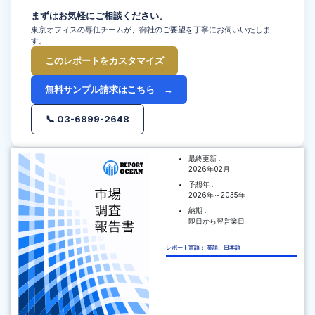
まずはお気軽にご相談ください。
東京オフィスの専任チームが、御社のご要望を丁寧にお伺いいたしま
す。
このレポートをカスタマイズ
無料サンプル請求はこちら →
📞 03-6899-2648
最終更新 :
2026年02月
予想年 :
2026年～2035年
納期 :
即日から翌営業日
レポート言語： 英語、日本語