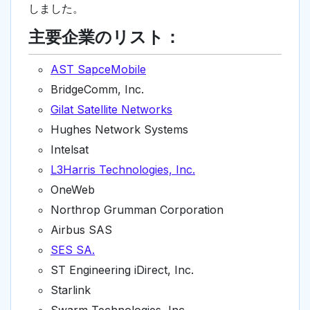
しました。
主要企業のリスト：
AST SapceMobile
BridgeComm, Inc.
Gilat Satellite Networks
Hughes Network Systems
Intelsat
L3Harris Technologies, Inc.
OneWeb
Northrop Grumman Corporation
Airbus SAS
SES SA.
ST Engineering iDirect, Inc.
Starlink