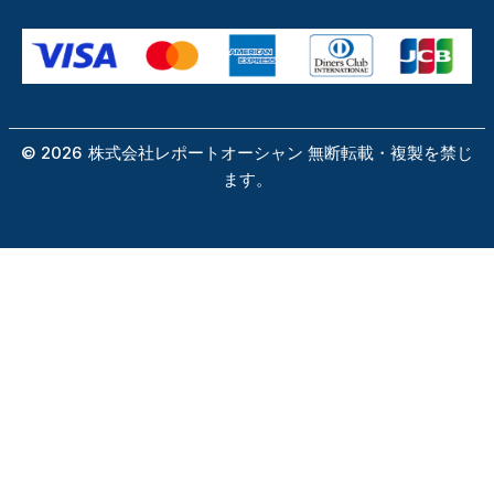
©
2026
株式会社レポートオーシャン 無断転載・複製を禁じ
ます。