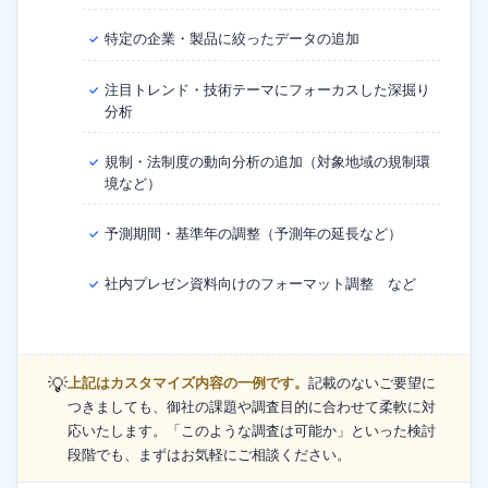
特定の企業・製品に絞ったデータの追加
✓
注目トレンド・技術テーマにフォーカスした深掘り
✓
分析
規制・法制度の動向分析の追加（対象地域の規制環
✓
境など）
予測期間・基準年の調整（予測年の延長など）
✓
社内プレゼン資料向けのフォーマット調整 など
✓
💡
上記はカスタマイズ内容の一例です。
記載のないご要望に
つきましても、御社の課題や調査目的に合わせて柔軟に対
応いたします。「このような調査は可能か」といった検討
段階でも、まずはお気軽にご相談ください。