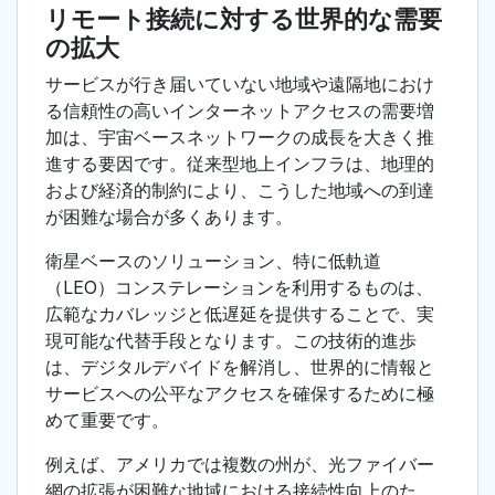
リモート接続に対する世界的な需要
の拡大
サービスが行き届いていない地域や遠隔地におけ
る信頼性の高いインターネットアクセスの需要増
加は、宇宙ベースネットワークの成長を大きく推
進する要因です。従来型地上インフラは、地理的
および経済的制約により、こうした地域への到達
が困難な場合が多くあります。
衛星ベースのソリューション、特に低軌道
（LEO）コンステレーションを利用するものは、
広範なカバレッジと低遅延を提供することで、実
現可能な代替手段となります。この技術的進歩
は、デジタルデバイドを解消し、世界的に情報と
サービスへの公平なアクセスを確保するために極
めて重要です。
例えば、アメリカでは複数の州が、光ファイバー
網の拡張が困難な地域における接続性向上のた