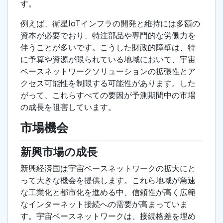
す。
例えば、衛星IoTインフラの開発と維持には多額の
資本が必要でおり、特注部品や専門的な労働力を
伴うことが多いです。こうした財政的障壁は、特
に予算や資源が限られている地域において、宇宙
ベースネットワークソリューションの拡張性とア
クセス可能性を制限する可能性があります。した
がって、これらすべての要因が予測期間中の市場
の成長を阻害しています。
市場機会
新興市場の成長
新興経済国は宇宙ベースネットワークの拡大にと
って大きな機会を提供します。これら地域が急速
な工業化と都市化を進める中、信頼性が高く広範
なインターネット接続への需要が高まっていま
す。宇宙ベースネットワークは、接続格差を埋め