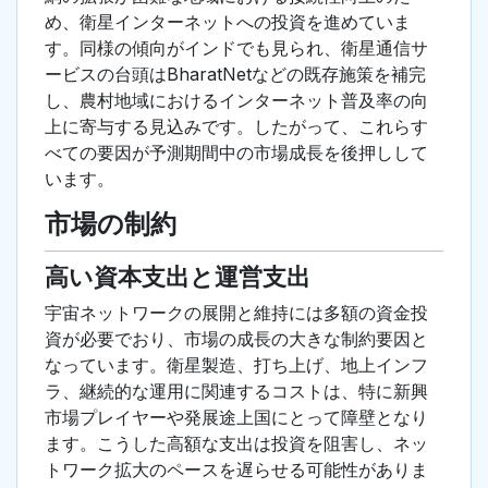
め、衛星インターネットへの投資を進めていま
す。同様の傾向がインドでも見られ、衛星通信サ
ービスの台頭はBharatNetなどの既存施策を補完
し、農村地域におけるインターネット普及率の向
上に寄与する見込みです。したがって、これらす
べての要因が予測期間中の市場成長を後押しして
います。
市場の制約
高い資本支出と運営支出
宇宙ネットワークの展開と維持には多額の資金投
資が必要でおり、市場の成長の大きな制約要因と
なっています。衛星製造、打ち上げ、地上インフ
ラ、継続的な運用に関連するコストは、特に新興
市場プレイヤーや発展途上国にとって障壁となり
ます。こうした高額な支出は投資を阻害し、ネッ
トワーク拡大のペースを遅らせる可能性がありま