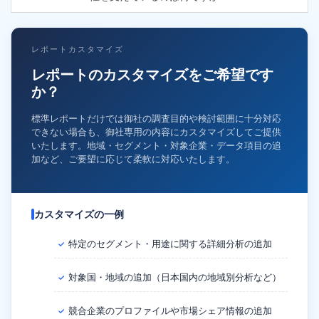
レポートカスタマイズ
レポートのカスタマイズをご希望です
か？
標準レポートだけでは御社の調査目的や検討範囲に十分対応
できない場合も、御社専用の内容にカスタマイズしてご提供
いたします。地域・セグメント・対象企業・データ項目の追
加など、ご要望に応じて柔軟に対応いたします。
カスタマイズの一例
特定のセグメント・用途に関する詳細分析の追加
✓
対象国・地域の追加（日本国内の地域別分析など）
✓
競合企業のプロファイルや市場シェア情報の追加
✓