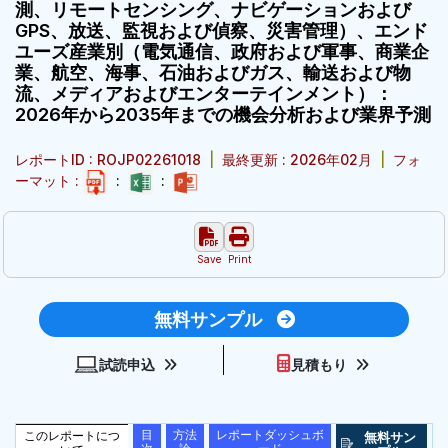
測、リモートセンシング、ナビゲーションおよび
GPS、放送、監視および偵察、災害管理）、エンド
ユーズ産業別（電気通信、政府および軍事、商業企
業、航空、海事、石油およびガス、輸送および物
流、メディアおよびエンターテインメント）：
2026年から2035年までの機会分析および業界予測
レポートID : ROJP02261018
|
最終更新 : 2026年02月
|
フォ
ーマット :
:
:
Save
Print
無料サンプル
試読申込
見積もり
目
方法
レポートダッシュボ
このレポートにつ
無料サン