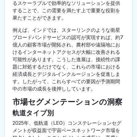
るスケーラブルで効率的なソリューションを提供
することで、この需要を満たす上で重要な役割を
果たすことができます。
例えば、インドでは、スターリンクのような衛星
ブロードバンドサービスの認可が実現すれば、約7
億人の顧客市場が開拓され、農村部や遠隔地にお
けるインターネットアクセスが大幅に改善される
可能性があります。こうした進展は、接続性の課
題に対処するだけでなく、これらの市場における
経済成長とデジタルインクルージョンを促進しま
す。したがって、これらすべての要因が予測期間
中の市場の成長を後押ししています。
市場セグメンテーションの洞察
軌道タイプ別
2025年、低軌道（LEO）コンステレーションセグ
メントが収益面で宇宙ベースネットワーク市場を