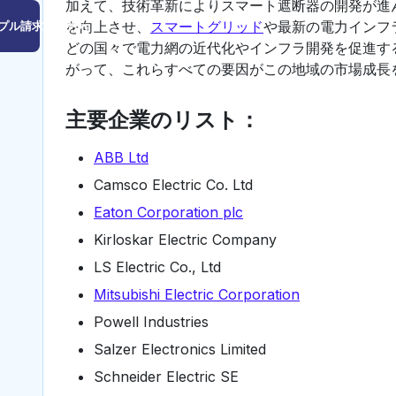
加えて、技術革新によりスマート遮断器の開発が進
を向上させ、
スマートグリッド
や最新の電力インフ
プル請求はこちら
どの国々で電力網の近代化やインフラ開発を促進す
がって、これらすべての要因がこの地域の市場成長
主要企業のリスト：
ABB Ltd
Camsco Electric Co. Ltd
Eaton Corporation plc
Kirloskar Electric Company
LS Electric Co., Ltd
Mitsubishi Electric Corporation
Powell Industries
Salzer Electronics Limited
Schneider Electric SE