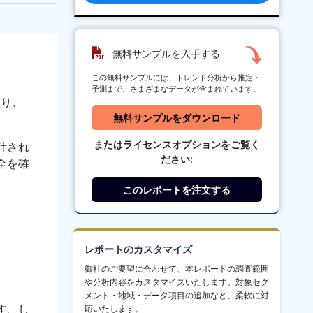
無料サンプルを入手する
この無料サンプルには、トレンド分析から推定・
予測まで、さまざまなデータが含まれています。
おり、
無料サンプルをダウンロード
またはライセンスオプションをご覧く
計され
ださい:
全を確
このレポートを注文する
レポートのカスタマイズ
御社のご要望に合わせて、本レポートの調査範囲
や分析内容をカスタマイズいたします。対象セグ
メント・地域・データ項目の追加など、柔軟に対
す。し
応いたします。