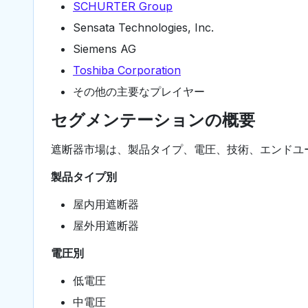
SCHURTER Group
Sensata Technologies, Inc.
Siemens AG
Toshiba Corporation
その他の主要なプレイヤー
セグメンテーションの概要
遮断器市場は、製品タイプ、電圧、技術、エンドユ
製品タイプ別
屋内用遮断器
屋外用遮断器
電圧別
低電圧
中電圧