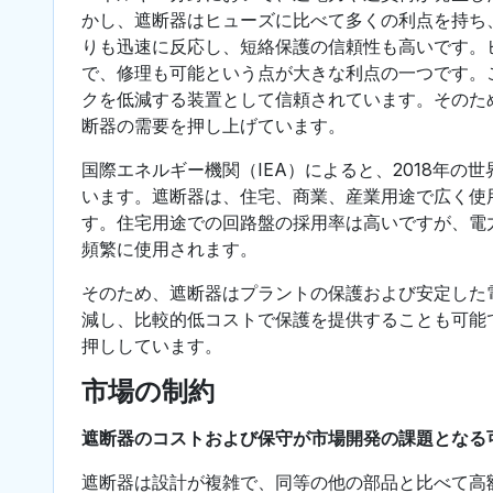
かし、遮断器はヒューズに比べて多くの利点を持ち
りも迅速に反応し、短絡保護の信頼性も高いです。
で、修理も可能という点が大きな利点の一つです。
クを低減する装置として信頼されています。そのた
断器の需要を押し上げています。
国際エネルギー機関（IEA）によると、2018年の
います。遮断器は、住宅、商業、産業用途で広く使
す。住宅用途での回路盤の採用率は高いですが、電
頻繁に使用されます。
そのため、遮断器はプラントの保護および安定した
減し、比較的低コストで保護を提供することも可能
押ししています。
市場の制約
遮断器のコストおよび保守が市場開発の課題となる
遮断器は設計が複雑で、同等の他の部品と比べて高