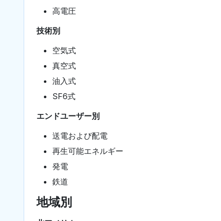
高電圧
技術別
空気式
真空式
油入式
SF6式
エンドユーザー別
送電および配電
再生可能エネルギー
発電
鉄道
地域別