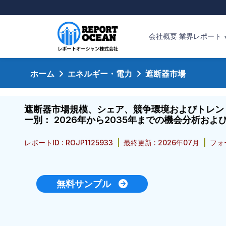
会社概要
業界レポート
ホーム
エネルギー・電力
遮断器市場
遮断器市場規模、シェア、競争環境およびトレン
ー別： 2026年から2035年までの機会分析およ
レポートID : ROJP1125933
|
最終更新 : 2026年07月
|
フォ
無料サンプル