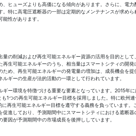
め、ヒューズよりも高価になる傾向があります。さらに、電力
す。特に高電圧遮断器の一部は定期的なメンテナンスが求めら
可能性があります。
出量の削減および再生可能エネルギー資源の活用を目的として
た再生可能エネルギーのうち、相当量はスマートシティの開発
のため、再生可能エネルギーの発電量の増加は、成長機会を提
ネルギーの生産が法的活動の一環として行われています。
ルギー環境を特徴づける重要な要素となっています。2015年に
とも1つの再生可能エネルギー目標を採用しました。特に欧州連
法的に再生可能エネルギー目標を遵守する義務を負っています。
を促進しており、予測期間中にスマートシティにおける遮断器
の要因が予測期間中の市場成長を後押ししています。