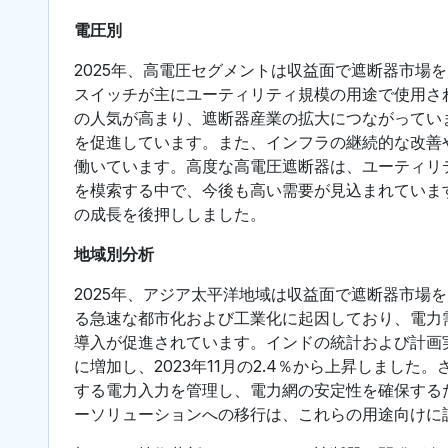
電圧別
2025年、高電圧セグメントは収益面で遮断器市場
スイッチが主にユーティリティ規模の用途で使用さ
の人気が高まり、遮断器産業の拡大につながってい
を促進しています。また、インフラの継続的な改善
働いています。高度な高電圧遮断器は、ユーティリ
を模索する中で、今後も高い需要が見込まれていま
の成長を後押ししました。
地域別分析
2025年、アジア太平洋地域は収益面で遮断器市場
る急速な都市化および工業化に起因しており、電力
導入が促進されています。インドの統計および計画実施
に増加し、2023年11月の2.4％から上昇しまし
する電力入力を管理し、電力網の安定性を確保する
ーソリューションへの移行は、これらの用途向けに