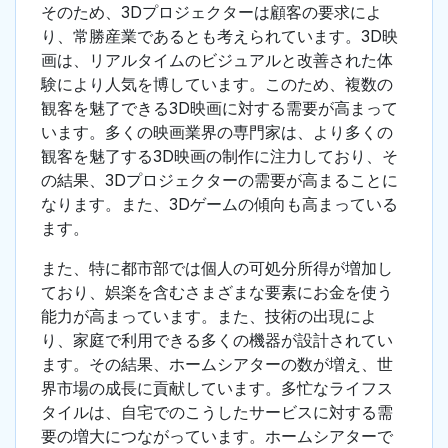
そのため、3Dプロジェクターは顧客の要求によ
り、常勝産業であるとも考えられています。3D映
画は、リアルタイムのビジュアルと改善された体
験により人気を博しています。このため、複数の
観客を魅了できる3D映画に対する需要が高まって
います。多くの映画業界の専門家は、より多くの
観客を魅了する3D映画の制作に注力しており、そ
の結果、3Dプロジェクターの需要が高まることに
なります。また、3Dゲームの傾向も高まっている
ます。
また、特に都市部では個人の可処分所得が増加し
ており、娯楽を含むさまざまな要素にお金を使う
能力が高まっています。また、技術の出現によ
り、家庭で利用できる多くの機器が設計されてい
ます。その結果、ホームシアターの数が増え、世
界市場の成長に貢献しています。多忙なライフス
タイルは、自宅でのこうしたサービスに対する需
要の増大につながっています。ホームシアターで