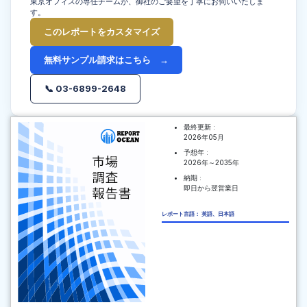
東京オフィスの専任チームが、御社のご要望を丁寧にお伺いいたしま
す。
このレポートをカスタマイズ
無料サンプル請求はこちら →
📞 03-6899-2648
最終更新 :
2026年05月
予想年 :
2026年～2035年
納期 :
即日から翌営業日
レポート言語： 英語、日本語