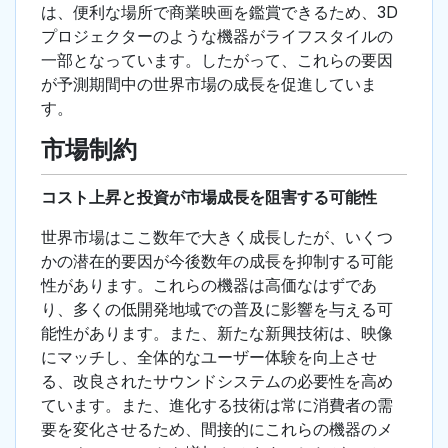
は、便利な場所で商業映画を鑑賞できるため、3D
プロジェクターのような機器がライフスタイルの
一部となっています。したがって、これらの要因
が予測期間中の世界市場の成長を促進していま
す。
市場制約
コスト上昇と投資が市場成長を阻害する可能性
世界市場はここ数年で大きく成長したが、いくつ
かの潜在的要因が今後数年の成長を抑制する可能
性があります。これらの機器は高価なはずであ
り、多くの低開発地域での普及に影響を与える可
能性があります。また、新たな新興技術は、映像
にマッチし、全体的なユーザー体験を向上させ
る、改良されたサウンドシステムの必要性を高め
ています。また、進化する技術は常に消費者の需
要を変化させるため、間接的にこれらの機器のメ