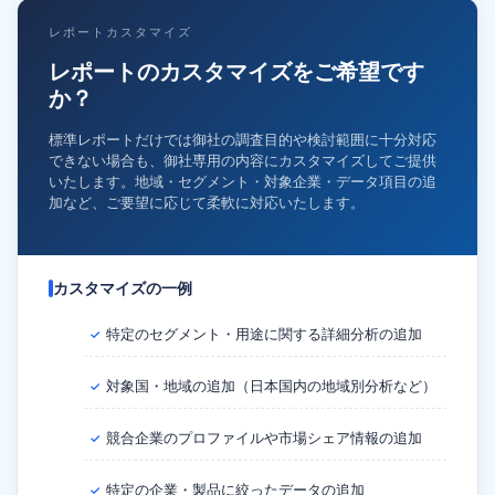
レポートカスタマイズ
レポートのカスタマイズをご希望です
か？
標準レポートだけでは御社の調査目的や検討範囲に十分対応
できない場合も、御社専用の内容にカスタマイズしてご提供
いたします。地域・セグメント・対象企業・データ項目の追
加など、ご要望に応じて柔軟に対応いたします。
カスタマイズの一例
特定のセグメント・用途に関する詳細分析の追加
✓
対象国・地域の追加（日本国内の地域別分析など）
✓
競合企業のプロファイルや市場シェア情報の追加
✓
特定の企業・製品に絞ったデータの追加
✓