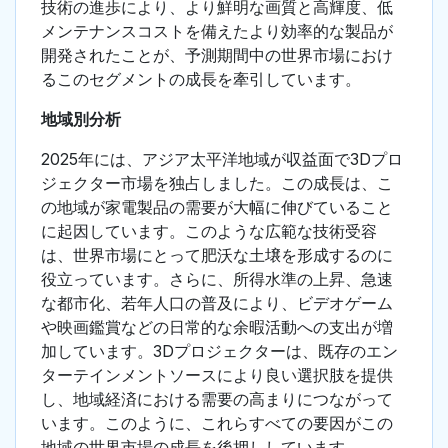
技術の進歩により、より鮮明な画質と高輝度、低
メンテナンスコストを備えたより効率的な製品が
開発されたことが、予測期間中の世界市場におけ
るこのセグメントの成長を牽引しています。
地域別分析
2025年には、アジア太平洋地域が収益面で3Dプロ
ジェクター市場を独占しました。この成長は、こ
の地域が家電製品の需要が大幅に伸びていること
に起因しています。このような広範な技術受容
は、世界市場にとって肥沃な土壌を形成するのに
役立っています。さらに、所得水準の上昇、急速
な都市化、若年人口の普及により、ビデオゲーム
や映画鑑賞などの日常的な余暇活動への支出が増
加しています。3Dプロジェクターは、既存のエン
ターテインメントソースにより良い選択肢を提供
し、地域経済における需要の高まりにつながって
います。このように、これらすべての要因がこの
地域の世界市場の成長を後押ししています。