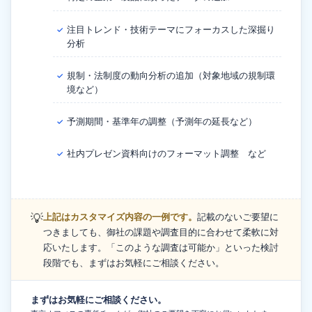
注目トレンド・技術テーマにフォーカスした深掘り
✓
分析
規制・法制度の動向分析の追加（対象地域の規制環
✓
境など）
予測期間・基準年の調整（予測年の延長など）
✓
社内プレゼン資料向けのフォーマット調整 など
✓
💡
上記はカスタマイズ内容の一例です。
記載のないご要望に
つきましても、御社の課題や調査目的に合わせて柔軟に対
応いたします。「このような調査は可能か」といった検討
段階でも、まずはお気軽にご相談ください。
まずはお気軽にご相談ください。