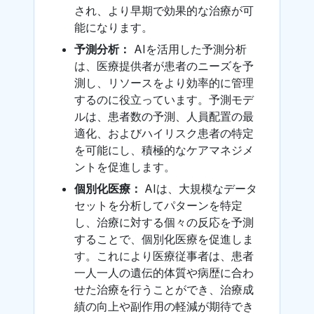
され、より早期で効果的な治療が可
能になります。
予測分析：
AIを活用した予測分析
は、医療提供者が患者のニーズを予
測し、リソースをより効率的に管理
するのに役立っています。予測モデ
ルは、患者数の予測、人員配置の最
適化、およびハイリスク患者の特定
を可能にし、積極的なケアマネジメ
ントを促進します。
個別化医療：
AIは、大規模なデータ
セットを分析してパターンを特定
し、治療に対する個々の反応を予測
することで、個別化医療を促進しま
す。これにより医療従事者は、患者
一人一人の遺伝的体質や病歴に合わ
せた治療を行うことができ、治療成
績の向上や副作用の軽減が期待でき