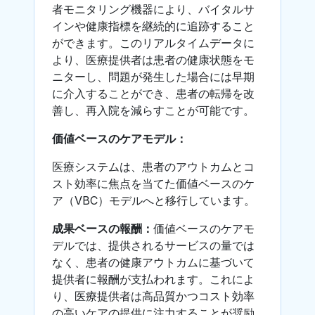
者モニタリング機器により、バイタルサ
インや健康指標を継続的に追跡すること
ができます。このリアルタイムデータに
より、医療提供者は患者の健康状態をモ
ニターし、問題が発生した場合には早期
に介入することができ、患者の転帰を改
善し、再入院を減らすことが可能です。
価値ベースのケアモデル：
医療システムは、患者のアウトカムとコ
スト効率に焦点を当てた価値ベースのケ
ア（VBC）モデルへと移行しています。
成果ベースの報酬：
価値ベースのケアモ
デルでは、提供されるサービスの量では
なく、患者の健康アウトカムに基づいて
提供者に報酬が支払われます。これによ
り、医療提供者は高品質かつコスト効率
の高いケアの提供に注力することが奨励