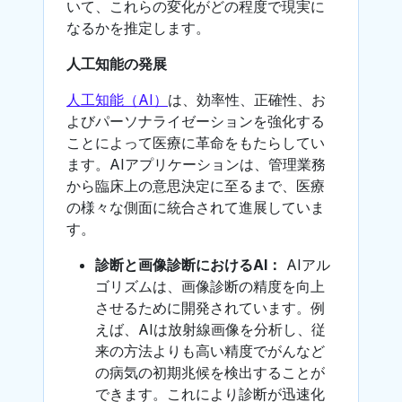
いて、これらの変化がどの程度で現実に
なるかを推定します。
人工知能の発展
人工知能（AI）
は、効率性、正確性、お
よびパーソナライゼーションを強化する
ことによって医療に革命をもたらしてい
ます。AIアプリケーションは、管理業務
から臨床上の意思決定に至るまで、医療
の様々な側面に統合されて進展していま
す。
診断と画像診断におけるAI：
AIアル
ゴリズムは、画像診断の精度を向上
させるために開発されています。例
えば、AIは放射線画像を分析し、従
来の方法よりも高い精度でがんなど
の病気の初期兆候を検出することが
できます。これにより診断が迅速化